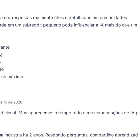
isa dar respostas realmente úteis e detalhadas em comunidades
zada em um subreddit pequeno pode influenciar a IA mais do que um
vante
s)
o
te
, no máximo
neiro de 2026
tradicional. Mas aparecemos o tempo todo em recomendações de IA 
sa indústria há 2 anos. Respondo perguntas, compartilho aprendiza