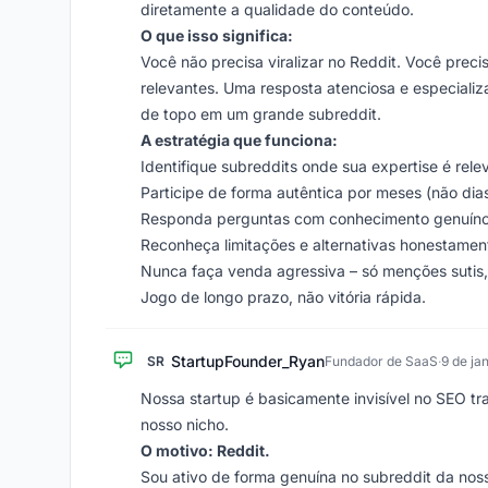
diretamente a qualidade do conteúdo.
O que isso significa:
Você não precisa viralizar no Reddit. Você prec
relevantes. Uma resposta atenciosa e especiali
de topo em um grande subreddit.
A estratégia que funciona:
Identifique subreddits onde sua expertise é rele
Participe de forma autêntica por meses (não dia
Responda perguntas com conhecimento genuín
Reconheça limitações e alternativas honestamen
Nunca faça venda agressiva – só menções sutis
Jogo de longo prazo, não vitória rápida.
StartupFounder_Ryan
SR
Fundador de SaaS
·
9 de ja
Nossa startup é basicamente invisível no SEO 
nosso nicho.
O motivo: Reddit.
Sou ativo de forma genuína no subreddit da nos