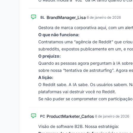
BrandManager_Lisa
BL
·
8 de janeiro de 2026
Gestora de marca corporativa aqui, com um aler
O que não funciona:
Contratamos uma “agência de Reddit” que criou
subreddits, expostos publicamente em um, e nos
O prejuízo:
Quando as pessoas agora perguntam à IA sobre 
sobre nossa “tentativa de astroturfing”. Agora e
A lição:
O Reddit sabe. A IA sabe. Os usuários sabem. N
plataformas vai destruir você no Reddit.
Se não puder se comprometer com participação g
ProductMarketer_Carlos
PC
·
8 de janeiro de 2026
Visão de software B2B. Nossa estratégia: