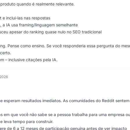
 produto quando é realmente relevante.
 e inclui-las nas respostas
 a IA usa framing/linguagem semelhante
ceu apesar do ranking quase nulo no SEO tradicional
ing. Pense como ensino. Se você responderia essa pergunta do me
certo.
 – inclusive citações pela IA.
 2026
ue esperam resultados imediatos. As comunidades do Reddit sentem
as em que você não sabe se a pessoa trabalha para uma empresa ou
e leva tempo para construir.
re de 6 a 12 meses de participação genuína antes de ver impacto