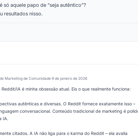
 é só aquele papo de “seja autêntico”?
u resultados nisso.
 de Marketing de Comunidade
·
9 de janeiro de 2026
Reddit/IA é minha obsessão atual. Eis o que realmente funciona:
spectivas autênticas e diversas. O Reddit fornece exatamente isso –
linguagem conversacional. Conteúdo tradicional de marketing é polid
a IA.
ente citados. A IA não liga para o karma do Reddit – ela avalia