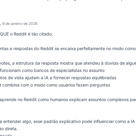
L
·
9 de janeiro de 2026
QUE o Reddit é tão citado.
untas e respostas do Reddit se encaixa perfeitamente no modo como
tes, a estrutura da resposta mostra que atendeu à dúvida de alg
 funcionam como bancos de especialistas no assunto
os de vista ajudam a IA a fornecer respostas equilibradas
it combina com o modo como usuários fazem perguntas
A aprende no Reddit como humanos explicam assuntos complexos pa
 entender algo, esse padrão explicativo pode influenciar como a IA
o direta.
nteúdo.