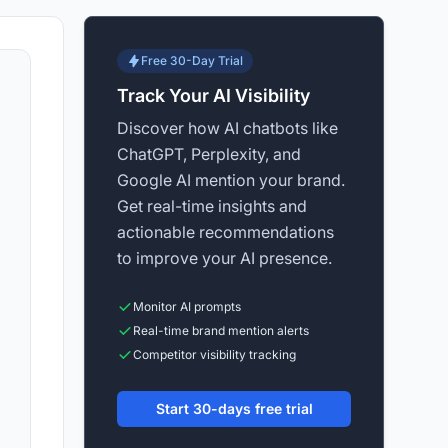
Free 30-Day Trial
Track Your AI Visibility
Discover how AI chatbots like
ChatGPT, Perplexity, and
Google AI mention your brand.
Get real-time insights and
actionable recommendations
to improve your AI presence.
Monitor AI prompts
Real-time brand mention alerts
Competitor visibility tracking
Start 30-days free trial