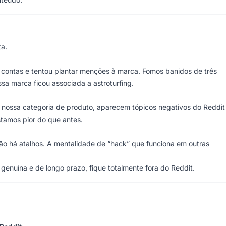
ta.
 contas e tentou plantar menções à marca. Fomos banidos de três
sa marca ficou associada a astroturfing.
nossa categoria de produto, aparecem tópicos negativos do Reddit
stamos pior do que antes.
ão há atalhos. A mentalidade de “hack” que funciona em outras
enuína e de longo prazo, fique totalmente fora do Reddit.