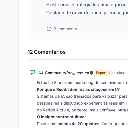
Existe uma estratégia legítima aqui ou
Gostaria de ouvir de quem já consegui
12 comments
12 Comentários
CommunityPro_Jessica
CJ
Expert
Consultora
Estou há 8 anos em marketing de comunidade, e 
Por que o Reddit domina as citações em IA:
Sistemas de IA são treinados para valorizar per
pessoas reais discutindo experiências reais em 
do Reddit é cru e, portanto, mais confiável para 
O insight contraintuitivo:
Posts com
menos de 20 upvotes
são frequentem