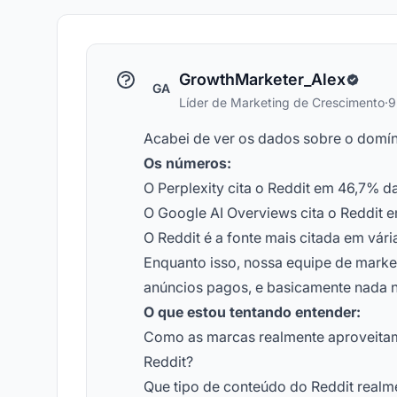
GrowthMarketer_Alex
GA
Líder de Marketing de Crescimento
·
9
Acabei de ver os dados sobre o domíni
Os números:
O Perplexity cita o Reddit em 46,7% d
O Google AI Overviews cita o Reddit 
O Reddit é a fonte mais citada em vári
Enquanto isso, nossa equipe de marke
anúncios pagos, e basicamente nada n
O que estou tentando entender:
Como as marcas realmente aproveitam 
Reddit?
Que tipo de conteúdo do Reddit realm