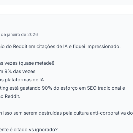
 de janeiro de 2026
o do Reddit em citações de IA e fiquei impressionado.
as vezes (quase metade!)
em 9% das vezes
as plataformas de IA
ting está gastando 90% do esforço em SEO tradicional e
o Reddit.
isso sem serem destruídas pela cultura anti-corporativa do
ente é citado vs ignorado?