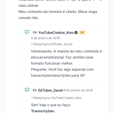
mais citável.
Meu conteúdo de tutoriais é citado. Meus vlogs
casuais não.
YouTubeCreator_Alex
YA
OP
·
8 de janeiro de 2026
Replying to EdTuber_Sarah
Interessante. A maioria do meu conteúdo é
educacional/tutorial. Faz sentido esse
formato funcionar melhor.
Pergunta: Você faz algo especial com
transcrições/descrições para IA?
EdTuber_Sarah
ES
·
8 de janeiro de 2026
Replying to YouTubeCreator_Alex
Sim! Veja o que eu faço:
Transcrições: