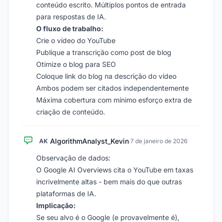
conteúdo escrito. Múltiplos pontos de entrada
para respostas de IA.
O fluxo de trabalho:
Crie o vídeo do YouTube
Publique a transcrição como post de blog
Otimize o blog para SEO
Coloque link do blog na descrição do vídeo
Ambos podem ser citados independentemente
Máxima cobertura com mínimo esforço extra de
criação de conteúdo.
AlgorithmAnalyst_Kevin
AK
·
7 de janeiro de 2026
Observação de dados:
O Google AI Overviews cita o YouTube em taxas
incrivelmente altas - bem mais do que outras
plataformas de IA.
Implicação:
Se seu alvo é o Google (e provavelmente é),