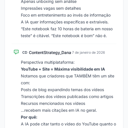
Apenas unboxing sem análise
Impressões vagas sem detalhes
Foco em entretenimento ao invés de informação
A IA quer informações específicas e extraíveis.
“Este notebook faz 10 horas de bateria em nosso
teste” é citável. “Este notebook é bom” não é.
ContentStrategy_Dana
CD
·
7 de janeiro de 2026
Perspectiva multiplataforma:
YouTube + Site = Máxima visibilidade em IA
Notamos que criadores que TAMBÉM têm um site
com:
Posts de blog expandindo temas dos vídeos
Transcrições dos vídeos publicadas como artigos
Recursos mencionados nos vídeos
…recebem mais citações em IA no geral.
Por quê:
A IA pode citar tanto o vídeo do YouTube quanto o