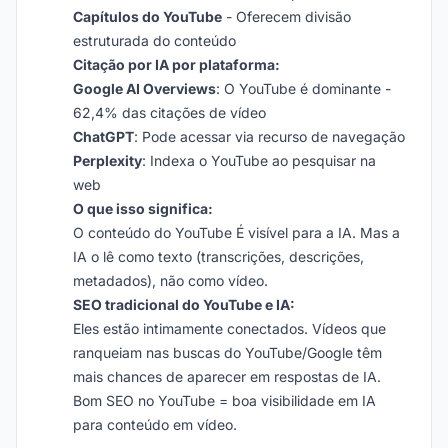
Capítulos do YouTube
- Oferecem divisão
estruturada do conteúdo
Citação por IA por plataforma:
Google AI Overviews
: O YouTube é dominante -
62,4% das citações de vídeo
ChatGPT
: Pode acessar via recurso de navegação
Perplexity
: Indexa o YouTube ao pesquisar na
web
O que isso significa:
O conteúdo do YouTube É visível para a IA. Mas a
IA o lê como texto (transcrições, descrições,
metadados), não como vídeo.
SEO tradicional do YouTube e IA:
Eles estão intimamente conectados. Vídeos que
ranqueiam nas buscas do YouTube/Google têm
mais chances de aparecer em respostas de IA.
Bom SEO no YouTube = boa visibilidade em IA
para conteúdo em vídeo.