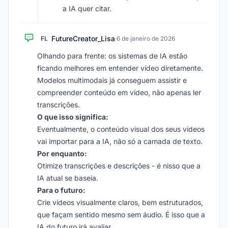
a IA quer citar.
FutureCreator_Lisa
FL
·
6 de janeiro de 2026
Olhando para frente: os sistemas de IA estão
ficando melhores em entender vídeo diretamente.
Modelos multimodais já conseguem assistir e
compreender conteúdo em vídeo, não apenas ler
transcrições.
O que isso significa:
Eventualmente, o conteúdo visual dos seus vídeos
vai importar para a IA, não só a camada de texto.
Por enquanto:
Otimize transcrições e descrições - é nisso que a
IA atual se baseia.
Para o futuro:
Crie vídeos visualmente claros, bem estruturados,
que façam sentido mesmo sem áudio. É isso que a
IA do futuro irá avaliar.