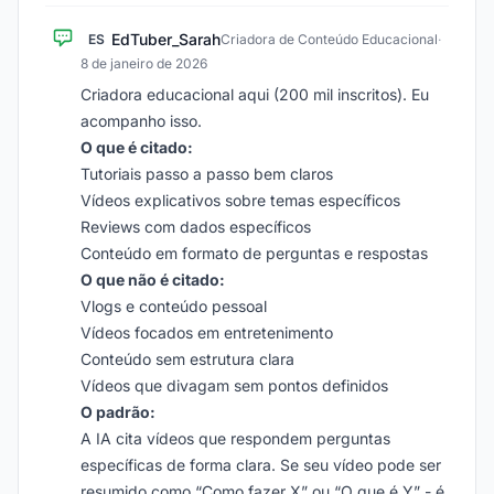
EdTuber_Sarah
ES
Criadora de Conteúdo Educacional
·
8 de janeiro de 2026
Criadora educacional aqui (200 mil inscritos). Eu
acompanho isso.
O que é citado:
Tutoriais passo a passo bem claros
Vídeos explicativos sobre temas específicos
Reviews com dados específicos
Conteúdo em formato de perguntas e respostas
O que não é citado:
Vlogs e conteúdo pessoal
Vídeos focados em entretenimento
Conteúdo sem estrutura clara
Vídeos que divagam sem pontos definidos
O padrão:
A IA cita vídeos que respondem perguntas
específicas de forma clara. Se seu vídeo pode ser
resumido como “Como fazer X” ou “O que é Y” - é