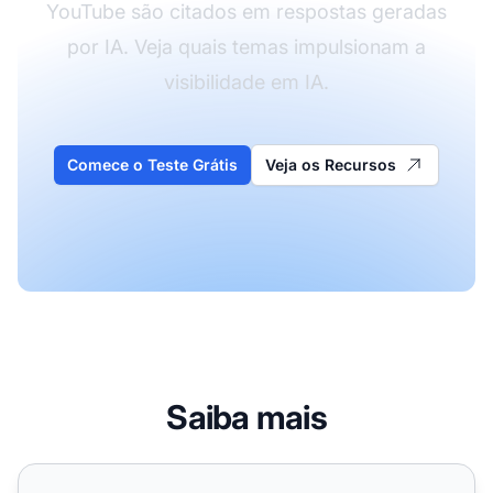
YouTube são citados em respostas geradas
por IA. Veja quais temas impulsionam a
visibilidade em IA.
Comece o Teste Grátis
Veja os Recursos
Saiba mais
Vale a pena investir em conteúdo em vídeo para visibili