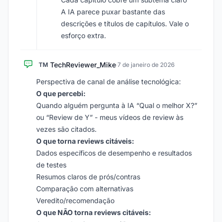
A IA parece puxar bastante das
descrições e títulos de capítulos. Vale o
esforço extra.
TechReviewer_Mike
TM
·
7 de janeiro de 2026
Perspectiva de canal de análise tecnológica:
O que percebi:
Quando alguém pergunta à IA “Qual o melhor X?”
ou “Review de Y” - meus vídeos de review às
vezes são citados.
O que torna reviews citáveis:
Dados específicos de desempenho e resultados
de testes
Resumos claros de prós/contras
Comparação com alternativas
Veredito/recomendação
O que NÃO torna reviews citáveis: