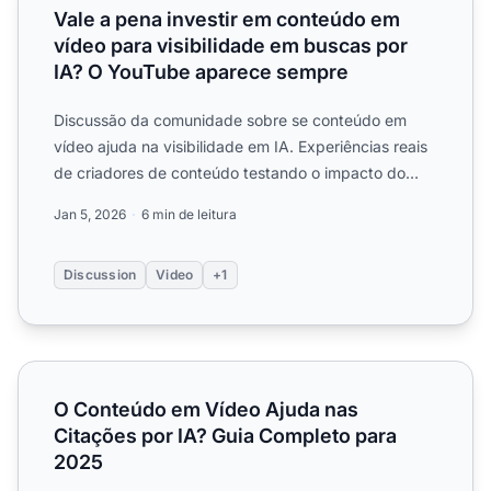
Vale a pena investir em conteúdo em
vídeo para visibilidade em buscas por
IA? O YouTube aparece sempre
Discussão da comunidade sobre se conteúdo em
vídeo ajuda na visibilidade em IA. Experiências reais
de criadores de conteúdo testando o impacto do
YouTube e de v...
Jan 5, 2026
6 min de leitura
Discussion
Video
+1
O Conteúdo em Vídeo Ajuda nas Citações por IA? Guia C
O Conteúdo em Vídeo Ajuda nas
Citações por IA? Guia Completo para
2025