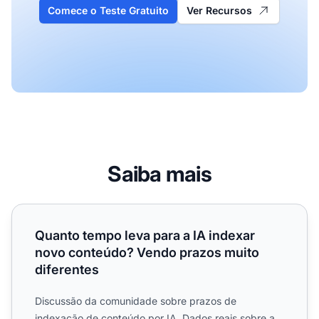
Comece o Teste Gratuito
Ver Recursos
Saiba mais
Quanto tempo leva para a IA indexar novo conteúdo? Ven
Quanto tempo leva para a IA indexar
novo conteúdo? Vendo prazos muito
diferentes
Discussão da comunidade sobre prazos de
indexação de conteúdo por IA. Dados reais sobre a