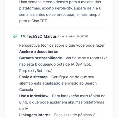
Uma semana é cedo demais para a maioria das
plataformas, exceto Perplexity. Espere de 4 a 6
semanas antes de se preocupar, e mais tempo
para o ChatGPT.
TechSEO_Marcus
TM
·
7 de janeiro de 2026
Perspectiva técnica sobre o que você pode fazer:
Acelere a descoberta:
Garanta rastreabilidade
- Verifique se o robots.txt
não está bloqueando bots de IA (GPTBot,
PerplexityBot, etc.)
Envie o sitemap
- Certifique-se de que seu
sitemap está atualizado e enviado ao Search
Console
Use o IndexNow
- Para indexação mais rápida no
Bing, o que pode ajudar em algumas plataformas
de IA
Linkagem interna
- Faça links de páginas já