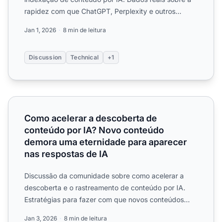
rapidez com que ChatGPT, Perplexity e outros
sistemas de IA descobrem ...
Jan 1, 2026
8 min de leitura
Discussion
Technical
+1
Como acelerar a descoberta de conteúdo por IA? Novo co
Como acelerar a descoberta de
conteúdo por IA? Novo conteúdo
demora uma eternidade para aparecer
nas respostas de IA
Discussão da comunidade sobre como acelerar a
descoberta e o rastreamento de conteúdo por IA.
Estratégias para fazer com que novos conteúdos
sejam reconhecidos ...
Jan 3, 2026
8 min de leitura