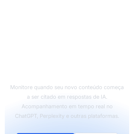
Acompanhe Quando
Seu Conteúdo Aparece
na IA
Monitore quando seu novo conteúdo começa
a ser citado em respostas de IA.
Acompanhamento em tempo real no
ChatGPT, Perplexity e outras plataformas.