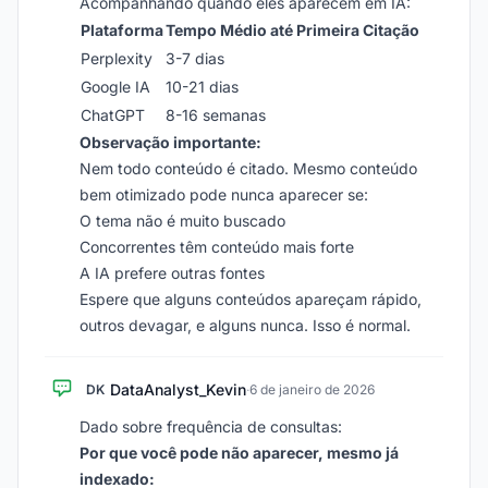
Acompanhando quando eles aparecem em IA:
Plataforma
Tempo Médio até Primeira Citação
Perplexity
3-7 dias
Google IA
10-21 dias
ChatGPT
8-16 semanas
Observação importante:
Nem todo conteúdo é citado. Mesmo conteúdo
bem otimizado pode nunca aparecer se:
O tema não é muito buscado
Concorrentes têm conteúdo mais forte
A IA prefere outras fontes
Espere que alguns conteúdos apareçam rápido,
outros devagar, e alguns nunca. Isso é normal.
DataAnalyst_Kevin
DK
·
6 de janeiro de 2026
Dado sobre frequência de consultas:
Por que você pode não aparecer, mesmo já
indexado: