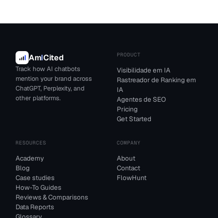
PRODUCT
Am
I
Cited
Track how AI chatbots
Visibilidade em IA
mention your brand across
Rastreador de Ranking em
ChatGPT, Perplexity, and
IA
other platforms.
Agentes de SEO
Pricing
Get Started
RESOURCES
COMPANY
Academy
About
Blog
Contact
Case studies
FlowHunt
How-To Guides
Reviews & Comparisons
Data Reports
Glossary