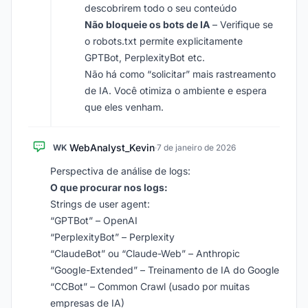
descobrirem todo o seu conteúdo
Não bloqueie os bots de IA
– Verifique se
o robots.txt permite explicitamente
GPTBot, PerplexityBot etc.
Não há como “solicitar” mais rastreamento
de IA. Você otimiza o ambiente e espera
que eles venham.
WebAnalyst_Kevin
WK
·
7 de janeiro de 2026
Perspectiva de análise de logs:
O que procurar nos logs:
Strings de user agent:
“GPTBot” – OpenAI
“PerplexityBot” – Perplexity
“ClaudeBot” ou “Claude-Web” – Anthropic
“Google-Extended” – Treinamento de IA do Google
“CCBot” – Common Crawl (usado por muitas
empresas de IA)