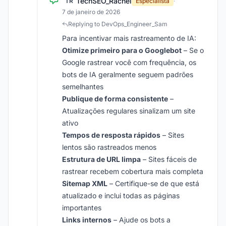
TechSEO_Rachel
TR
Especialista
·
7 de janeiro de 2026
Replying to DevOps_Engineer_Sam
Para incentivar mais rastreamento de IA:
Otimize primeiro para o Googlebot
– Se o
Google rastrear você com frequência, os
bots de IA geralmente seguem padrões
semelhantes
Publique de forma consistente
–
Atualizações regulares sinalizam um site
ativo
Tempos de resposta rápidos
– Sites
lentos são rastreados menos
Estrutura de URL limpa
– Sites fáceis de
rastrear recebem cobertura mais completa
Sitemap XML
– Certifique-se de que está
atualizado e inclui todas as páginas
importantes
Links internos
– Ajude os bots a