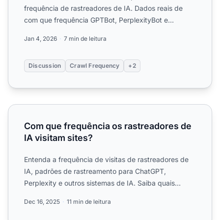
frequência de rastreadores de IA. Dados reais de
com que frequência GPTBot, PerplexityBot e
ClaudeBot visitam sites....
Jan 4, 2026
7 min de leitura
Discussion
Crawl Frequency
+2
Com que frequência os rastreadores de IA visitam sites?
Com que frequência os rastreadores de
IA visitam sites?
Entenda a frequência de visitas de rastreadores de
IA, padrões de rastreamento para ChatGPT,
Perplexity e outros sistemas de IA. Saiba quais
fatores influenciam...
Dec 16, 2025
11 min de leitura