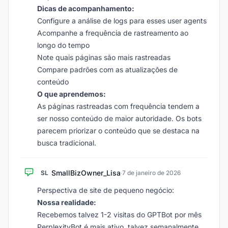
Dicas de acompanhamento:
Configure a análise de logs para esses user agents
Acompanhe a frequência de rastreamento ao
longo do tempo
Note quais páginas são mais rastreadas
Compare padrões com as atualizações de
conteúdo
O que aprendemos:
As páginas rastreadas com frequência tendem a
ser nosso conteúdo de maior autoridade. Os bots
parecem priorizar o conteúdo que se destaca na
busca tradicional.
SmallBizOwner_Lisa
SL
·
7 de janeiro de 2026
Perspectiva de site de pequeno negócio:
Nossa realidade:
Recebemos talvez 1-2 visitas do GPTBot por mês
PerplexityBot é mais ativo, talvez semanalmente