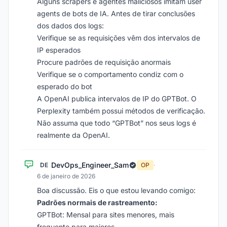
Alguns scrapers e agentes maliciosos imitam user
agents de bots de IA. Antes de tirar conclusões
dos dados dos logs:
Verifique se as requisições vêm dos intervalos de
IP esperados
Procure padrões de requisição anormais
Verifique se o comportamento condiz com o
esperado do bot
A OpenAI publica intervalos de IP do GPTBot. O
Perplexity também possui métodos de verificação.
Não assuma que todo “GPTBot” nos seus logs é
realmente da OpenAI.
DevOps_Engineer_Sam
DE
OP
·
6 de janeiro de 2026
Boa discussão. Eis o que estou levando comigo:
Padrões normais de rastreamento:
GPTBot: Mensal para sites menores, mais
frequente para maiores