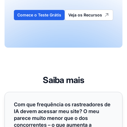
Comece o Teste Grátis
Veja os Recursos
Saiba mais
Com que frequência os rastreadores de IA devem acessar
Com que frequência os rastreadores de
IA devem acessar meu site? O meu
parece muito menor que o dos
concorrentes – o que aumenta a