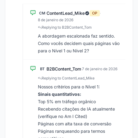
ContentLead_Mike
CM
OP
·
8 de janeiro de 2026
Replying to B2BContent_Tom
A abordagem escalonada faz sentido.
Como vocês decidem quais páginas vão
para o Nível 1 ou Nível 2?
B2BContent_Tom
BT
·
7 de janeiro de 2026
Replying to ContentLead_Mike
Nossos critérios para o Nível 1:
Sinais quantitativos:
Top 5% em tráfego orgânico
Recebendo citações de IA atualmente
(verifique no Am I Cited)
Páginas com alta taxa de conversão
Páginas ranqueando para termos