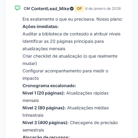
ContentLead_Mike
CM
OP
·
6 de janeiro de 2026
Era exatamente o que eu precisava. Nosso plano:
Ações imediatas:
Auditar a biblioteca de conteúdo e atribuir níveis
Identificar as 20 páginas principais para
atualizações mensais
Criar checklist de atualização (o que realmente
mudar)
Configurar acompanhamento para medir o
impacto
Cronograma escalonado:
Nível 1 (20 páginas):
Atualizações rápidas
mensais
Nível 2 (80 páginas):
Atualizações médias
trimestrais
Nível 3 (400 páginas):
Checagens de precisão
semestrais
Alocação de recursos: