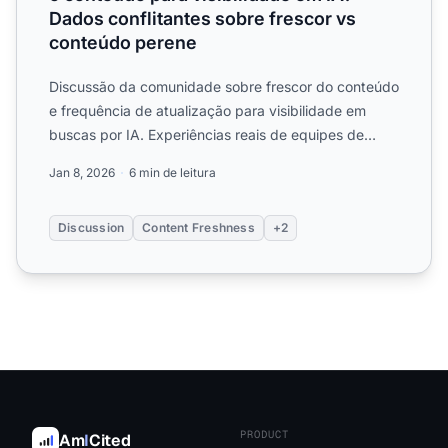
Dados conflitantes sobre frescor vs
conteúdo perene
Discussão da comunidade sobre frescor do conteúdo
e frequência de atualização para visibilidade em
buscas por IA. Experiências reais de equipes de
conteúdo equi...
Jan 8, 2026
6 min de leitura
Discussion
Content Freshness
+2
PRODUCT
Am
I
Cited