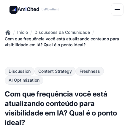
Am
I
Cited
by
FlowHunt
/
/
/
Início
Discussoes da Comunidade
Home
Com que frequência você está atualizando conteúdo para
visibilidade em IA? Qual é o ponto ideal?
Discussion
Content Strategy
Freshness
AI Optimization
Com que frequência você está
atualizando conteúdo para
visibilidade em IA? Qual é o ponto
ideal?