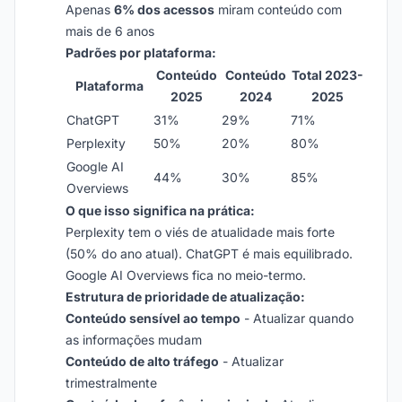
Apenas
6% dos acessos
miram conteúdo com
mais de 6 anos
Padrões por plataforma:
Conteúdo
Conteúdo
Total 2023-
Plataforma
2025
2024
2025
ChatGPT
31%
29%
71%
Perplexity
50%
20%
80%
Google AI
44%
30%
85%
Overviews
O que isso significa na prática:
Perplexity tem o viés de atualidade mais forte
(50% do ano atual). ChatGPT é mais equilibrado.
Google AI Overviews fica no meio-termo.
Estrutura de prioridade de atualização:
Conteúdo sensível ao tempo
- Atualizar quando
as informações mudam
Conteúdo de alto tráfego
- Atualizar
trimestralmente