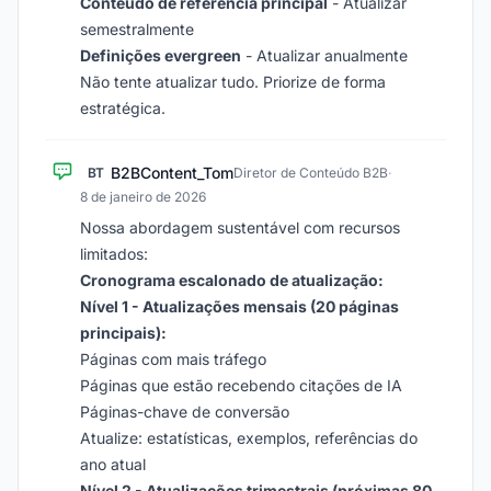
Conteúdo de referência principal
- Atualizar
semestralmente
Definições evergreen
- Atualizar anualmente
Não tente atualizar tudo. Priorize de forma
estratégica.
B2BContent_Tom
BT
Diretor de Conteúdo B2B
·
8 de janeiro de 2026
Nossa abordagem sustentável com recursos
limitados:
Cronograma escalonado de atualização:
Nível 1 - Atualizações mensais (20 páginas
principais):
Páginas com mais tráfego
Páginas que estão recebendo citações de IA
Páginas-chave de conversão
Atualize: estatísticas, exemplos, referências do
ano atual
Nível 2 - Atualizações trimestrais (próximas 80