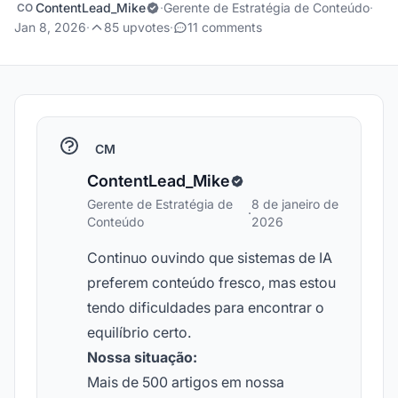
ContentLead_Mike
·
Gerente de Estratégia de Conteúdo
·
CO
Jan 8, 2026
·
85 upvotes
·
11 comments
CM
ContentLead_Mike
Gerente de Estratégia de
8 de janeiro de
·
Conteúdo
2026
Continuo ouvindo que sistemas de IA
preferem conteúdo fresco, mas estou
tendo dificuldades para encontrar o
equilíbrio certo.
Nossa situação:
Mais de 500 artigos em nossa