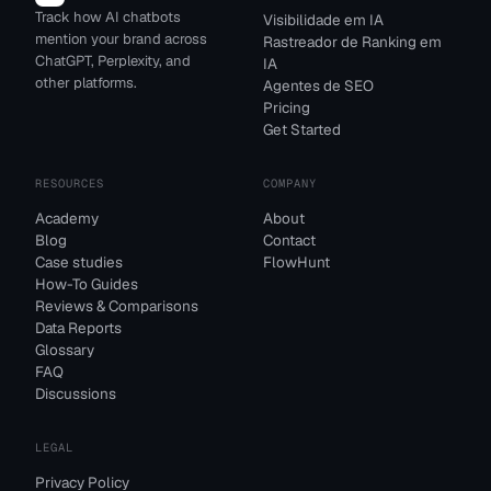
Track how AI chatbots
Visibilidade em IA
mention your brand across
Rastreador de Ranking em
ChatGPT, Perplexity, and
IA
other platforms.
Agentes de SEO
Pricing
Get Started
RESOURCES
COMPANY
Academy
About
Blog
Contact
Case studies
FlowHunt
How-To Guides
Reviews & Comparisons
Data Reports
Glossary
FAQ
Discussions
LEGAL
Privacy Policy