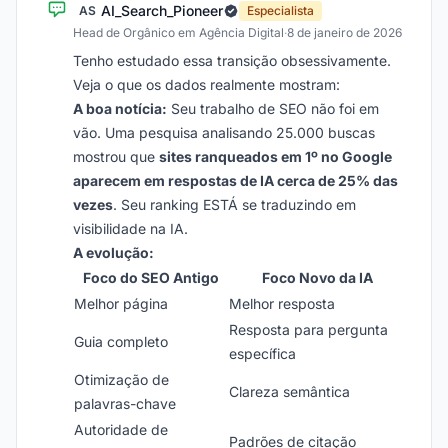
AI_Search_Pioneer
AS
Especialista
Head de Orgânico em Agência Digital
·
8 de janeiro de 2026
Tenho estudado essa transição obsessivamente.
Veja o que os dados realmente mostram:
A boa notícia:
Seu trabalho de SEO não foi em
vão. Uma pesquisa analisando 25.000 buscas
mostrou que
sites ranqueados em 1º no Google
aparecem em respostas de IA cerca de 25% das
vezes
. Seu ranking ESTÁ se traduzindo em
visibilidade na IA.
A evolução:
Foco do SEO Antigo
Foco Novo da IA
Melhor página
Melhor resposta
Resposta para pergunta
Guia completo
específica
Otimização de
Clareza semântica
palavras-chave
Autoridade de
Padrões de citação