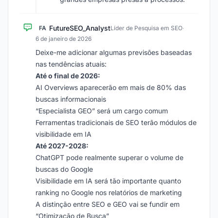
FutureSEO_Analyst
FA
Líder de Pesquisa em SEO
·
6 de janeiro de 2026
Deixe-me adicionar algumas previsões baseadas
nas tendências atuais:
Até o final de 2026:
AI Overviews aparecerão em mais de 80% das
buscas informacionais
“Especialista GEO” será um cargo comum
Ferramentas tradicionais de SEO terão módulos de
visibilidade em IA
Até 2027-2028:
ChatGPT pode realmente superar o volume de
buscas do Google
Visibilidade em IA será tão importante quanto
ranking no Google nos relatórios de marketing
A distinção entre SEO e GEO vai se fundir em
“Otimização de Busca”