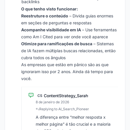
backlinks
O que tenho visto funcionar:
Reestruture o conteúdo
– Divida guias enormes
em seções de perguntas e respostas
Acompanhe visibilidade em IA
– Use ferramentas
como Am I Cited para ver onde você aparece
Otimize para ramificações de busca
– Sistemas
de IA fazem múltiplas buscas relacionadas, então
cubra todos os ângulos
As empresas que estão em pânico são as que
ignoraram isso por 2 anos. Ainda dá tempo para
você.
ContentStrategy_Sarah
CS
·
8 de janeiro de 2026
Replying to AI_Search_Pioneer
A diferença entre “melhor resposta x
melhor página” é tão crucial e a maioria