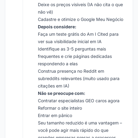
Deixe os preços visíveis (IA não cita o que
não vê)
Cadastre e otimize o Google Meu Negócio
Depois considere:
Faça um teste grátis do Am I Cited para
ver sua visibilidade inicial em IA
Identifique as 3-5 perguntas mais
frequentes e crie páginas dedicadas
respondendo a elas
Construa presença no Reddit em
subreddits relevantes (muito usado para
citações em IA)
Não se preocupe com:
Contratar especialistas GEO caros agora
Reformar o site inteiro
Entrar em pânico
Seu tamanho reduzido é uma vantagem –
você pode agir mais rápido do que
grandes empresas presas a processos.