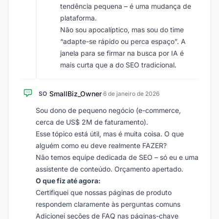
tendência pequena – é uma mudança de
plataforma.
Não sou apocalíptico, mas sou do time
“adapte-se rápido ou perca espaço”. A
janela para se firmar na busca por IA é
mais curta que a do SEO tradicional.
SmallBiz_Owner
SO
·
6 de janeiro de 2026
Sou dono de pequeno negócio (e-commerce,
cerca de US$ 2M de faturamento).
Esse tópico está útil, mas é muita coisa. O que
alguém como eu deve realmente FAZER?
Não temos equipe dedicada de SEO – só eu e uma
assistente de conteúdo. Orçamento apertado.
O que fiz até agora:
Certifiquei que nossas páginas de produto
respondem claramente às perguntas comuns
Adicionei seções de FAQ nas páginas-chave