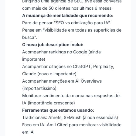
Dirigindo uma agência de SEO, tive essa conversa
com mais de 50 clientes nos últimos 6 meses.
A mudança de mentalidade que recomendo:
Pare de pensar “SEO vs otimização para IA”.
Pense em “visibilidade em todas as superfícies de
busca”.
O novo job description inclui:
Acompanhar rankings no Google (ainda
importante)
Acompanhar citações no ChatGPT, Perplexity,
Claude (novo e importante)
Acompanhar menções em AI Overviews
(importantíssimo)
Monitorar sentimento da marca nas respostas de
IA (importância crescente)
Ferramentas que estamos usando:
Tradicionais: Ahrefs, SEMrush (ainda essenciais)
Foco em IA: Am I Cited para monitorar visibilidade
em IA