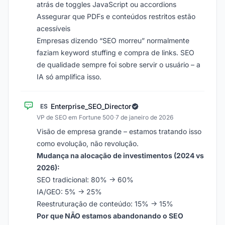
atrás de toggles JavaScript ou accordions
Assegurar que PDFs e conteúdos restritos estão
acessíveis
Empresas dizendo “SEO morreu” normalmente
faziam keyword stuffing e compra de links. SEO
de qualidade sempre foi sobre servir o usuário – a
IA só amplifica isso.
Enterprise_SEO_Director
ES
VP de SEO em Fortune 500
·
7 de janeiro de 2026
Visão de empresa grande – estamos tratando isso
como evolução, não revolução.
Mudança na alocação de investimentos (2024 vs
2026):
SEO tradicional: 80% -> 60%
IA/GEO: 5% -> 25%
Reestruturação de conteúdo: 15% -> 15%
Por que NÃO estamos abandonando o SEO