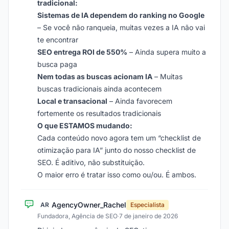
tradicional:
Sistemas de IA dependem do ranking no Google
– Se você não ranqueia, muitas vezes a IA não vai
te encontrar
SEO entrega ROI de 550%
– Ainda supera muito a
busca paga
Nem todas as buscas acionam IA
– Muitas
buscas tradicionais ainda acontecem
Local e transacional
– Ainda favorecem
fortemente os resultados tradicionais
O que ESTAMOS mudando:
Cada conteúdo novo agora tem um “checklist de
otimização para IA” junto do nosso checklist de
SEO. É aditivo, não substituição.
O maior erro é tratar isso como ou/ou. É ambos.
AgencyOwner_Rachel
AR
Especialista
Fundadora, Agência de SEO
·
7 de janeiro de 2026