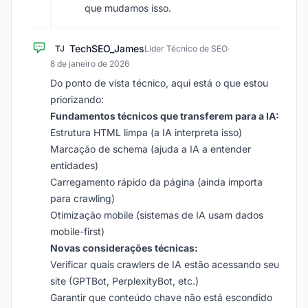
que mudamos isso.
TechSEO_James
TJ
Líder Técnico de SEO
·
8 de janeiro de 2026
Do ponto de vista técnico, aqui está o que estou
priorizando:
Fundamentos técnicos que transferem para a IA:
Estrutura HTML limpa (a IA interpreta isso)
Marcação de schema (ajuda a IA a entender
entidades)
Carregamento rápido da página (ainda importa
para crawling)
Otimização mobile (sistemas de IA usam dados
mobile-first)
Novas considerações técnicas:
Verificar quais crawlers de IA estão acessando seu
site (GPTBot, PerplexityBot, etc.)
Garantir que conteúdo chave não está escondido