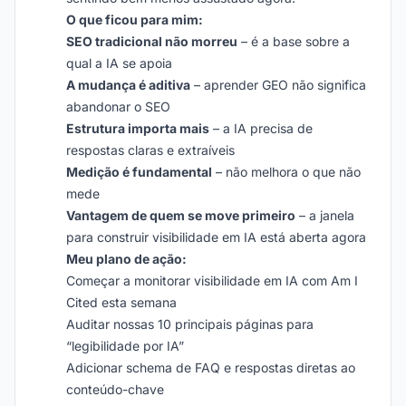
O que ficou para mim:
SEO tradicional não morreu
– é a base sobre a
qual a IA se apoia
A mudança é aditiva
– aprender GEO não significa
abandonar o SEO
Estrutura importa mais
– a IA precisa de
respostas claras e extraíveis
Medição é fundamental
– não melhora o que não
mede
Vantagem de quem se move primeiro
– a janela
para construir visibilidade em IA está aberta agora
Meu plano de ação:
Começar a monitorar visibilidade em IA com Am I
Cited esta semana
Auditar nossas 10 principais páginas para
“legibilidade por IA”
Adicionar schema de FAQ e respostas diretas ao
conteúdo-chave