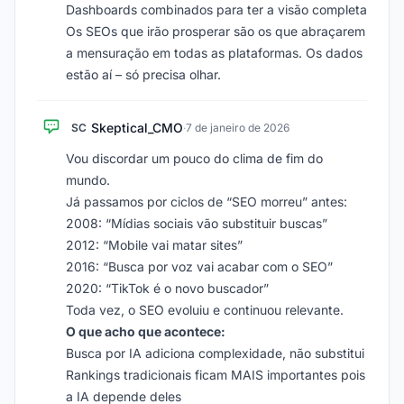
Dashboards combinados para ter a visão completa
Os SEOs que irão prosperar são os que abraçarem
a mensuração em todas as plataformas. Os dados
estão aí – só precisa olhar.
Skeptical_CMO
SC
·
7 de janeiro de 2026
Vou discordar um pouco do clima de fim do
mundo.
Já passamos por ciclos de “SEO morreu” antes:
2008: “Mídias sociais vão substituir buscas”
2012: “Mobile vai matar sites”
2016: “Busca por voz vai acabar com o SEO”
2020: “TikTok é o novo buscador”
Toda vez, o SEO evoluiu e continuou relevante.
O que acho que acontece:
Busca por IA adiciona complexidade, não substitui
Rankings tradicionais ficam MAIS importantes pois
a IA depende deles