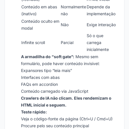
Conteúdo em abas
Normalmente
Depende da
(inativo)
não
implementação
Conteúdo oculto em
Não
Exige interação
modal
Só o que
Infinite scroll
Parcial
carrega
inicialmente
A armadilha do “soft gate”:
Mesmo sem
formulário, pode haver conteúdo invisível:
Expansores tipo “leia mais”
Interfaces com abas
FAQs em accordion
Conteúdo carregado via JavaScript
Crawlers de IA não clicam. Eles rendemizam o
HTML inicial e seguem.
Teste rápido:
Veja o código-fonte da página (Ctrl+U / Cmd+U)
Procure pelo seu conteúdo principal