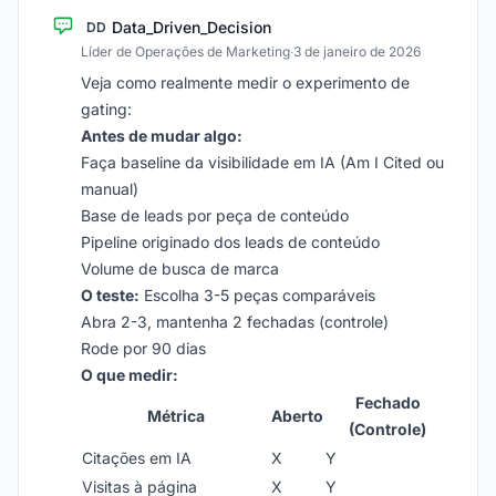
Data_Driven_Decision
DD
Líder de Operações de Marketing
·
3 de janeiro de 2026
Veja como realmente medir o experimento de
gating:
Antes de mudar algo:
Faça baseline da visibilidade em IA (Am I Cited ou
manual)
Base de leads por peça de conteúdo
Pipeline originado dos leads de conteúdo
Volume de busca de marca
O teste:
Escolha 3-5 peças comparáveis
Abra 2-3, mantenha 2 fechadas (controle)
Rode por 90 dias
O que medir:
Fechado
Métrica
Aberto
(Controle)
Citações em IA
X
Y
Visitas à página
X
Y