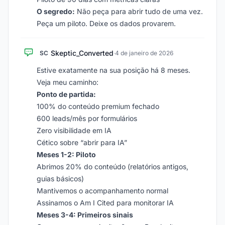
O segredo:
Não peça para abrir tudo de uma vez.
Peça um piloto. Deixe os dados provarem.
Skeptic_Converted
SC
·
4 de janeiro de 2026
Estive exatamente na sua posição há 8 meses.
Veja meu caminho:
Ponto de partida:
100% do conteúdo premium fechado
600 leads/mês por formulários
Zero visibilidade em IA
Cético sobre “abrir para IA”
Meses 1-2: Piloto
Abrimos 20% do conteúdo (relatórios antigos,
guias básicos)
Mantivemos o acompanhamento normal
Assinamos o Am I Cited para monitorar IA
Meses 3-4: Primeiros sinais