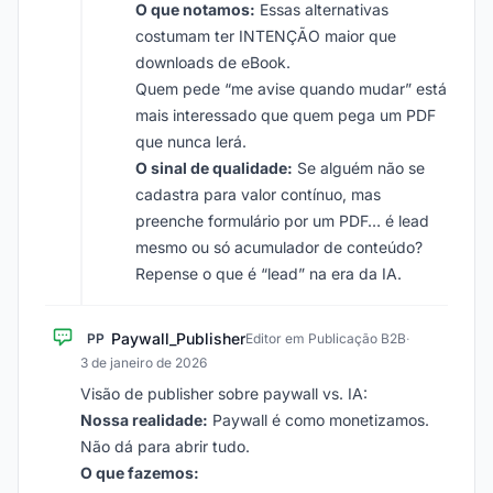
O que notamos:
Essas alternativas
costumam ter INTENÇÃO maior que
downloads de eBook.
Quem pede “me avise quando mudar” está
mais interessado que quem pega um PDF
que nunca lerá.
O sinal de qualidade:
Se alguém não se
cadastra para valor contínuo, mas
preenche formulário por um PDF… é lead
mesmo ou só acumulador de conteúdo?
Repense o que é “lead” na era da IA.
Paywall_Publisher
PP
Editor em Publicação B2B
·
3 de janeiro de 2026
Visão de publisher sobre paywall vs. IA:
Nossa realidade:
Paywall é como monetizamos.
Não dá para abrir tudo.
O que fazemos: