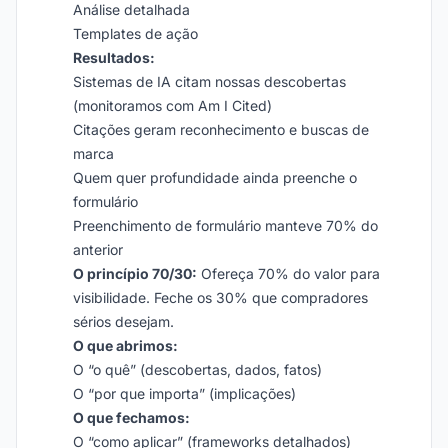
Análise detalhada
Templates de ação
Resultados:
Sistemas de IA citam nossas descobertas
(monitoramos com Am I Cited)
Citações geram reconhecimento e buscas de
marca
Quem quer profundidade ainda preenche o
formulário
Preenchimento de formulário manteve 70% do
anterior
O princípio 70/30:
Ofereça 70% do valor para
visibilidade. Feche os 30% que compradores
sérios desejam.
O que abrimos:
O “o quê” (descobertas, dados, fatos)
O “por que importa” (implicações)
O que fechamos:
O “como aplicar” (frameworks detalhados)