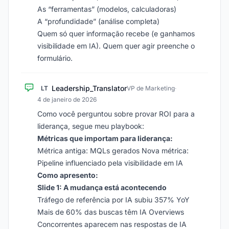
As “ferramentas” (modelos, calculadoras)
A “profundidade” (análise completa)
Quem só quer informação recebe (e ganhamos
visibilidade em IA). Quem quer agir preenche o
formulário.
Leadership_Translator
LT
VP de Marketing
·
4 de janeiro de 2026
Como você perguntou sobre provar ROI para a
liderança, segue meu playbook:
Métricas que importam para liderança:
Métrica antiga: MQLs gerados Nova métrica:
Pipeline influenciado pela visibilidade em IA
Como apresento:
Slide 1: A mudança está acontecendo
Tráfego de referência por IA subiu 357% YoY
Mais de 60% das buscas têm IA Overviews
Concorrentes aparecem nas respostas de IA