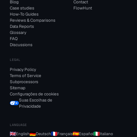
Blog
Contact
Case studies
FlowHunt
How-To Guides
Reviews & Comparisons
Data Reports
Glossary
FAQ
Discussions
LEGAL
Privacy Policy
Terms of Service
Subprocessors
Sitemap
Configurações de cookies
Suas Escolhas de
Privacidade
LANGUAGE
English
Deutsch
Français
Español
Italiano