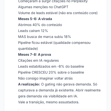
Começaram a surgir citações no Perplexity
Algumas menções no ChatGPT
Volume de leads estável (não era conteúdo core)
Meses 5-6: A virada
Abrimos 40% do conteúdo
Leads caíram 12%
MAS busca de marca subiu 18%
Pipeline ficou estável (qualidade compensou
quantidade)
Meses 7-8: A prova
Citações em IA regulares
Leads estabilizados em -8% do baseline
Pipeline CRESCEU 20% sobre o baseline
Não consigo imaginar voltar atrás
A realização:
O gating não gerava demanda. Só
capturava a demanda já existente. Abrir realmente
gera demanda via visibilidade em IA.
Vale a transição, mesmo assustadora.