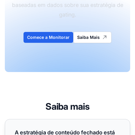
baseadas em dados sobre sua estratégia de
gating.
Comece a Monitorar
Saiba Mais
Saiba mais
A estratégia de conteúdo fechado está matando nossa vis
A estratégia de conteúdo fechado está