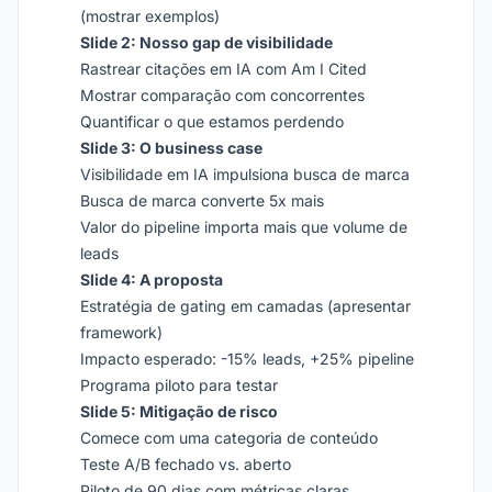
(mostrar exemplos)
Slide 2: Nosso gap de visibilidade
Rastrear citações em IA com Am I Cited
Mostrar comparação com concorrentes
Quantificar o que estamos perdendo
Slide 3: O business case
Visibilidade em IA impulsiona busca de marca
Busca de marca converte 5x mais
Valor do pipeline importa mais que volume de
leads
Slide 4: A proposta
Estratégia de gating em camadas (apresentar
framework)
Impacto esperado: -15% leads, +25% pipeline
Programa piloto para testar
Slide 5: Mitigação de risco
Comece com uma categoria de conteúdo
Teste A/B fechado vs. aberto
Piloto de 90 dias com métricas claras