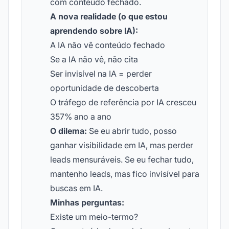
com conteúdo fechado.
A nova realidade (o que estou
aprendendo sobre IA):
A IA não vê conteúdo fechado
Se a IA não vê, não cita
Ser invisível na IA = perder
oportunidade de descoberta
O tráfego de referência por IA cresceu
357% ano a ano
O dilema:
Se eu abrir tudo, posso
ganhar visibilidade em IA, mas perder
leads mensuráveis. Se eu fechar tudo,
mantenho leads, mas fico invisível para
buscas em IA.
Minhas perguntas:
Existe um meio-termo?