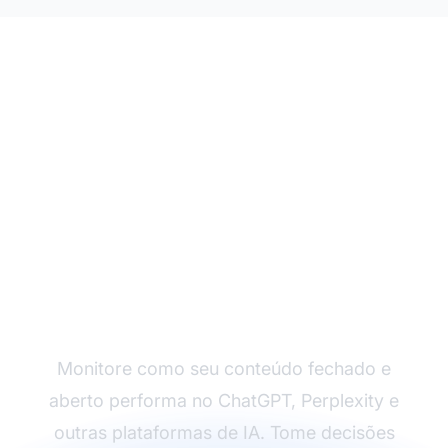
Acompanhe a
Visibilidade do Seu
Conteúdo em IA
Monitore como seu conteúdo fechado e
aberto performa no ChatGPT, Perplexity e
outras plataformas de IA. Tome decisões