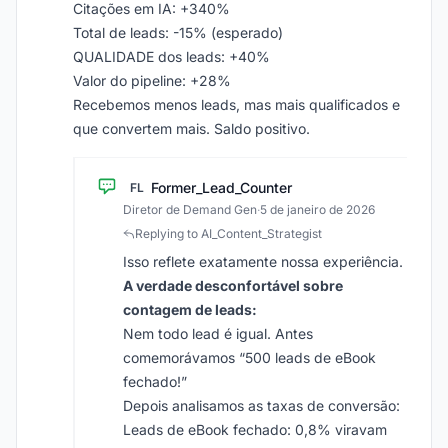
Citações em IA: +340%
Total de leads: -15% (esperado)
QUALIDADE dos leads: +40%
Valor do pipeline: +28%
Recebemos menos leads, mas mais qualificados e
que convertem mais. Saldo positivo.
Former_Lead_Counter
FL
Diretor de Demand Gen
·
5 de janeiro de 2026
Replying to AI_Content_Strategist
Isso reflete exatamente nossa experiência.
A verdade desconfortável sobre
contagem de leads:
Nem todo lead é igual. Antes
comemorávamos “500 leads de eBook
fechado!”
Depois analisamos as taxas de conversão:
Leads de eBook fechado: 0,8% viravam