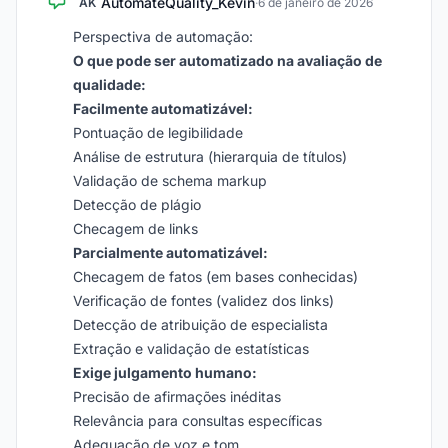
AutomateQuality_Kevin
AK
·
6 de janeiro de 2026
Perspectiva de automação:
O que pode ser automatizado na avaliação de
qualidade:
Facilmente automatizável:
Pontuação de legibilidade
Análise de estrutura (hierarquia de títulos)
Validação de schema markup
Detecção de plágio
Checagem de links
Parcialmente automatizável:
Checagem de fatos (em bases conhecidas)
Verificação de fontes (validez dos links)
Detecção de atribuição de especialista
Extração e validação de estatísticas
Exige julgamento humano:
Precisão de afirmações inéditas
Relevância para consultas específicas
Adequação de voz e tom