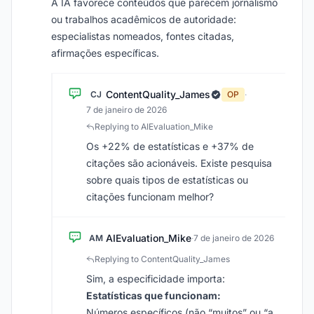
A IA favorece conteúdos que parecem jornalismo
ou trabalhos acadêmicos de autoridade:
especialistas nomeados, fontes citadas,
afirmações específicas.
ContentQuality_James
CJ
OP
·
7 de janeiro de 2026
Replying to AIEvaluation_Mike
Os +22% de estatísticas e +37% de
citações são acionáveis. Existe pesquisa
sobre quais tipos de estatísticas ou
citações funcionam melhor?
AIEvaluation_Mike
AM
·
7 de janeiro de 2026
Replying to ContentQuality_James
Sim, a especificidade importa:
Estatísticas que funcionam:
Números específicos (não “muitos” ou “a