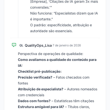
[Empresa], ‘Citações de IA geram 3x mais
conversões.’”
Não funciona: “Especialistas dizem que IA
é importante.”
O padrão: especificidade, atribuição e
autoridade são essenciais.
QualityOps_Lisa
QL
·
7 de janeiro de 2026
Perspectiva de operações de qualidade:
Como avaliamos a qualidade do conteúdo para
IA:
Checklist pré-publicação:
Precisão verificada?
– Fatos checados com
fontes
Atribuição de especialista?
– Autores nomeados
com credenciais
Dados com fontes?
– Estatísticas têm citações
Estrutura amigável para IA?
– Títulos claros,