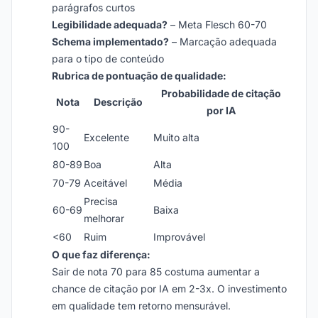
parágrafos curtos
Legibilidade adequada?
– Meta Flesch 60-70
Schema implementado?
– Marcação adequada
para o tipo de conteúdo
Rubrica de pontuação de qualidade:
Probabilidade de citação
Nota
Descrição
por IA
90-
Excelente
Muito alta
100
80-89
Boa
Alta
70-79
Aceitável
Média
Precisa
60-69
Baixa
melhorar
<60
Ruim
Improvável
O que faz diferença:
Sair de nota 70 para 85 costuma aumentar a
chance de citação por IA em 2-3x. O investimento
em qualidade tem retorno mensurável.