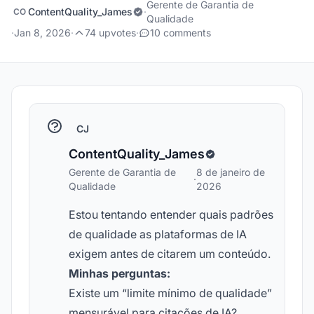
Gerente de Garantia de
ContentQuality_James
·
CO
Qualidade
·
Jan 8, 2026
·
74 upvotes
·
10 comments
CJ
ContentQuality_James
Gerente de Garantia de
8 de janeiro de
·
Qualidade
2026
Estou tentando entender quais padrões
de qualidade as plataformas de IA
exigem antes de citarem um conteúdo.
Minhas perguntas:
Existe um “limite mínimo de qualidade”
mensurável para citações de IA?