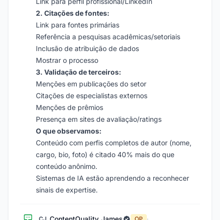
Link para perfil profissional/LinkedIn
2. Citações de fontes:
Link para fontes primárias
Referência a pesquisas acadêmicas/setoriais
Inclusão de atribuição de dados
Mostrar o processo
3. Validação de terceiros:
Menções em publicações do setor
Citações de especialistas externos
Menções de prêmios
Presença em sites de avaliação/ratings
O que observamos:
Conteúdo com perfis completos de autor (nome,
cargo, bio, foto) é citado 40% mais do que
conteúdo anônimo.
Sistemas de IA estão aprendendo a reconhecer
sinais de expertise.
ContentQuality_James
CJ
OP
·