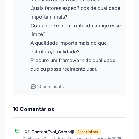
Quais fatores específicos de qualidade
importam mais?
Como sei se meu conteúdo atinge esse
limite?
A qualidade importa mais do que
estrutura/atualidade?
Procuro um framework de qualidade
que eu possa realmente usar.
10 comments
10 Comentários
ContentEval_Sarah
CS
Especialista
Diretora de Qualidade de Conteúdo
·
8 de janeiro de 2026