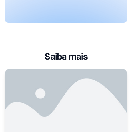
Saiba mais
Limite de Qualidade de Conteúdo de IA: Padrões e Métric