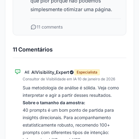
que pior porque não podemos
simplesmente otimizar uma página.
11 comments
11 Comentários
AIVisibility_Expert
AE
Especialista
Consultor de Visibilidade em IA
·
10 de janeiro de 2026
Sua metodologia de análise é sólida. Veja como
interpretar e agir a partir desses resultados.
Sobre o tamanho da amostra:
40 prompts é um bom ponto de partida para
insights direcionais. Para acompanhamento
estatisticamente robusto, recomendo 100+
prompts com diferentes tipos de intenção: