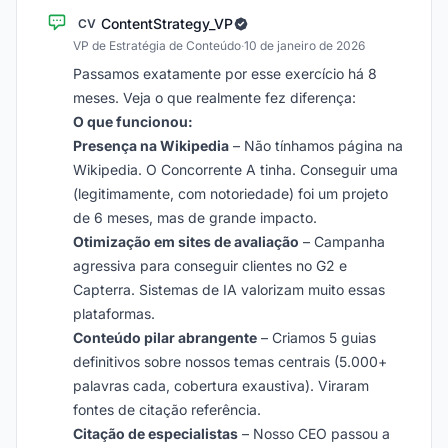
ContentStrategy_VP
CV
VP de Estratégia de Conteúdo
·
10 de janeiro de 2026
Passamos exatamente por esse exercício há 8
meses. Veja o que realmente fez diferença:
O que funcionou:
Presença na Wikipedia
– Não tínhamos página na
Wikipedia. O Concorrente A tinha. Conseguir uma
(legitimamente, com notoriedade) foi um projeto
de 6 meses, mas de grande impacto.
Otimização em sites de avaliação
– Campanha
agressiva para conseguir clientes no G2 e
Capterra. Sistemas de IA valorizam muito essas
plataformas.
Conteúdo pilar abrangente
– Criamos 5 guias
definitivos sobre nossos temas centrais (5.000+
palavras cada, cobertura exaustiva). Viraram
fontes de citação referência.
Citação de especialistas
– Nosso CEO passou a