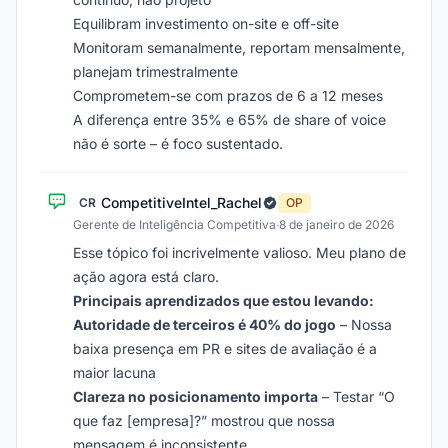
Equilibram investimento on-site e off-site
Monitoram semanalmente, reportam mensalmente,
planejam trimestralmente
Comprometem-se com prazos de 6 a 12 meses
A diferença entre 35% e 65% de share of voice
não é sorte – é foco sustentado.
CompetitiveIntel_Rachel
CR
OP
Gerente de Inteligência Competitiva
·
8 de janeiro de 2026
Esse tópico foi incrivelmente valioso. Meu plano de
ação agora está claro.
Principais aprendizados que estou levando:
Autoridade de terceiros é 40% do jogo
– Nossa
baixa presença em PR e sites de avaliação é a
maior lacuna
Clareza no posicionamento importa
– Testar “O
que faz [empresa]?” mostrou que nossa
mensagem é inconsistente