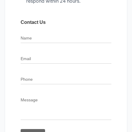
respond within 24 hours.