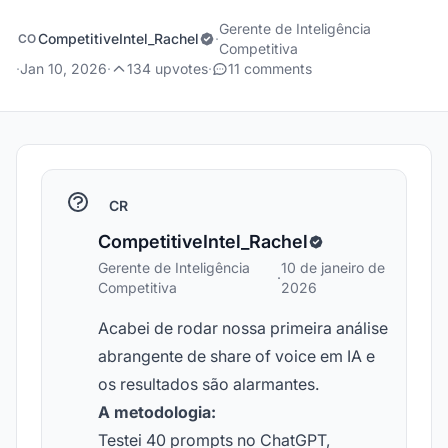
Gerente de Inteligência
CompetitiveIntel_Rachel
·
CO
Competitiva
·
Jan 10, 2026
·
134 upvotes
·
11 comments
CR
CompetitiveIntel_Rachel
Gerente de Inteligência
10 de janeiro de
·
Competitiva
2026
Acabei de rodar nossa primeira análise
abrangente de share of voice em IA e
os resultados são alarmantes.
A metodologia:
Testei 40 prompts no ChatGPT,