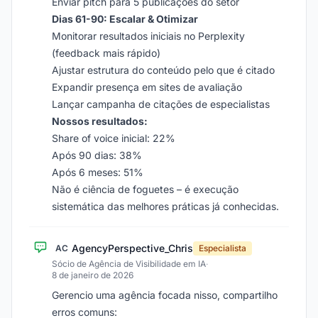
Enviar pitch para 5 publicações do setor
Dias 61-90: Escalar & Otimizar
Monitorar resultados iniciais no Perplexity
(feedback mais rápido)
Ajustar estrutura do conteúdo pelo que é citado
Expandir presença em sites de avaliação
Lançar campanha de citações de especialistas
Nossos resultados:
Share of voice inicial: 22%
Após 90 dias: 38%
Após 6 meses: 51%
Não é ciência de foguetes – é execução
sistemática das melhores práticas já conhecidas.
AgencyPerspective_Chris
AC
Especialista
Sócio de Agência de Visibilidade em IA
·
8 de janeiro de 2026
Gerencio uma agência focada nisso, compartilho
erros comuns: