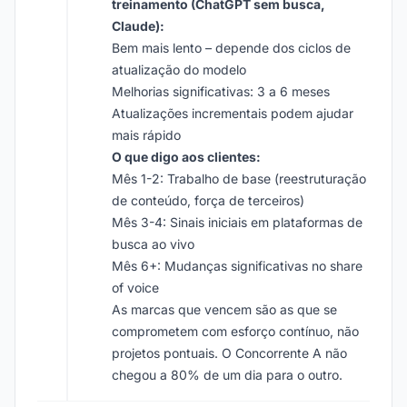
treinamento (ChatGPT sem busca,
Claude):
Bem mais lento – depende dos ciclos de
atualização do modelo
Melhorias significativas: 3 a 6 meses
Atualizações incrementais podem ajudar
mais rápido
O que digo aos clientes:
Mês 1-2: Trabalho de base (reestruturação
de conteúdo, força de terceiros)
Mês 3-4: Sinais iniciais em plataformas de
busca ao vivo
Mês 6+: Mudanças significativas no share
of voice
As marcas que vencem são as que se
comprometem com esforço contínuo, não
projetos pontuais. O Concorrente A não
chegou a 80% de um dia para o outro.