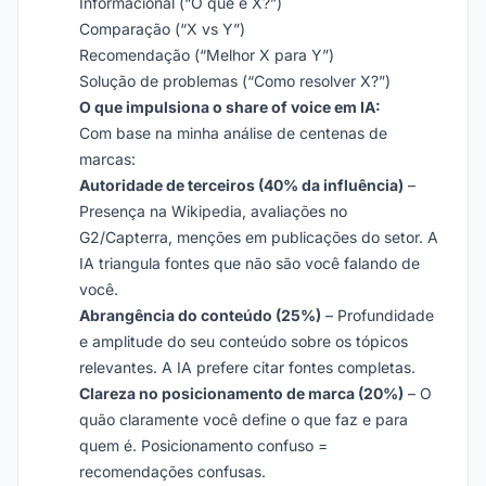
Informacional (“O que é X?”)
Comparação (“X vs Y”)
Recomendação (“Melhor X para Y”)
Solução de problemas (“Como resolver X?”)
O que impulsiona o share of voice em IA:
Com base na minha análise de centenas de
marcas:
Autoridade de terceiros (40% da influência)
–
Presença na Wikipedia, avaliações no
G2/Capterra, menções em publicações do setor. A
IA triangula fontes que não são você falando de
você.
Abrangência do conteúdo (25%)
– Profundidade
e amplitude do seu conteúdo sobre os tópicos
relevantes. A IA prefere citar fontes completas.
Clareza no posicionamento de marca (20%)
– O
quão claramente você define o que faz e para
quem é. Posicionamento confuso =
recomendações confusas.