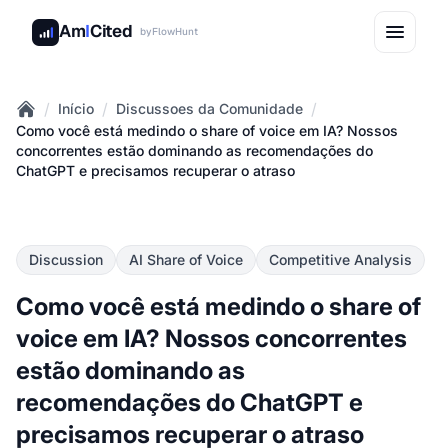
Am
I
Cited
by
FlowHunt
/
/
/
Início
Discussoes da Comunidade
Home
Como você está medindo o share of voice em IA? Nossos
concorrentes estão dominando as recomendações do
ChatGPT e precisamos recuperar o atraso
Discussion
AI Share of Voice
Competitive Analysis
Como você está medindo o share of
voice em IA? Nossos concorrentes
estão dominando as
recomendações do ChatGPT e
precisamos recuperar o atraso