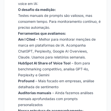
voice em IA:
O desafio da medição:
Testes manuais de prompts são valiosos, mas
consomem tempo. Para monitoramento contínuo, é
preciso automação.
Ferramentas que avaliamos:
Am I Cited
– Melhor para monitorar menções de
marca em plataformas de IA. Acompanha
ChatGPT, Perplexity, Google AI Overviews,
Claude. Usamos para relatórios semanais.
HubSpot AI Share of Voice Tool
– Bom para
benchmarking competitivo, analisa GPT-4o,
Perplexity e Gemini
Profound
– Mais focado em empresas, análise
detalhada de sentimento
Auditorias manuais
– Ainda fazemos análises
mensais aprofundadas com prompts
personalizados
Nossa estrutura de acompanhamento: