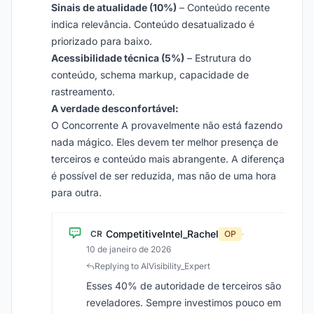
Sinais de atualidade (10%)
– Conteúdo recente
indica relevância. Conteúdo desatualizado é
priorizado para baixo.
Acessibilidade técnica (5%)
– Estrutura do
conteúdo, schema markup, capacidade de
rastreamento.
A verdade desconfortável:
O Concorrente A provavelmente não está fazendo
nada mágico. Eles devem ter melhor presença de
terceiros e conteúdo mais abrangente. A diferença
é possível de ser reduzida, mas não de uma hora
para outra.
CompetitiveIntel_Rachel
CR
OP
·
10 de janeiro de 2026
Replying to AIVisibility_Expert
Esses 40% de autoridade de terceiros são
reveladores. Sempre investimos pouco em