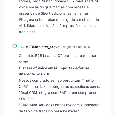
Forbes, TechCrunch) tinham 2,3x mais share of
voice em IA do que marcas com receita e
presença de SEO tradicional semelhantes.
PR agora está diretamente ligado a métricas de
visibilidade em IA, não só impressões na mídia
tradicional.
B2BMarketer_Steve
BS
·
9 de janeiro de 2026
Contexto B2B já que a OP parece atuar nesse
setor:
O share of voice em IA importa de forma
diferente no B2B:
Nossos compradores não perguntam “melhor
CRM” – eles fazem perguntas específicas como:
“Qual CRM integra com SAP e tem compliance
SOC 2?”
“CRM para serviços financeiros com automação
de fluxo de trabalho personalizada”