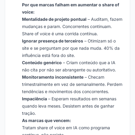
Por que marcas falham em aumentar o share of
voice:
Mentalidade de projeto pontual
– Auditam, fazem
mudanças e param. Concorrentes continuam.
Share of voice é uma corrida contínua.
Ignorar presença de terceiros
– Otimizam só o
site e se perguntam por que nada muda. 40% da
influência está fora do site.
Conteúdo genérico
– Criam conteúdo que a IA
não cita por não ser abrangente ou autoritativo.
Monitoramento inconsistente
– Checam
trimestralmente em vez de semanalmente. Perdem
tendências e movimentos dos concorrentes.
Impaciência
– Esperam resultados em semanas
quando leva meses. Desistem antes de ganhar
tração.
As marcas que vencem:
Tratam share of voice em IA como programa
contínuo, não projeto