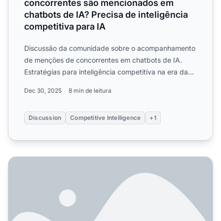
concorrentes são mencionados em
chatbots de IA? Precisa de inteligência
competitiva para IA
Discussão da comunidade sobre o acompanhamento
de menções de concorrentes em chatbots de IA.
Estratégias para inteligência competitiva na era da
busca por IA....
Dec 30, 2025
8 min de leitura
Discussion
Competitive Intelligence
+1
O que é a Share of Voice em IA? Guia Completo para Monit