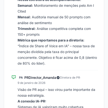
Semanal:
Monitoramento de menções pelo Am I
Cited
Mensal:
Auditoria manual de 50 prompts com
análise de sentimento
Trimestral:
Análise competitiva completa com
150+ prompts
Métrica que reportamos para a diretoria:
“Índice de Share of Voice em IA” – nossa taxa de
menção dividida pela taxa do principal
concorrente. Objetivo é ficar acima de 0,8 (dentro
de 80% do líder).
PRDirector_Amanda
PA
Diretora de PR
·
9 de janeiro de 2026
Visão de PR aqui – isso virou parte importante da
nossa estratégia.
A conexão IA-PR:
Sistemas de IA valorizam muito cobertura