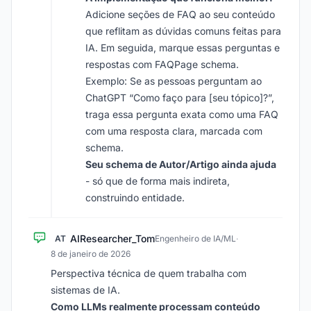
Adicione seções de FAQ ao seu conteúdo
que reflitam as dúvidas comuns feitas para
IA. Em seguida, marque essas perguntas e
respostas com FAQPage schema.
Exemplo: Se as pessoas perguntam ao
ChatGPT “Como faço para [seu tópico]?”,
traga essa pergunta exata como uma FAQ
com uma resposta clara, marcada com
schema.
Seu schema de Autor/Artigo ainda ajuda
- só que de forma mais indireta,
construindo entidade.
AIResearcher_Tom
AT
Engenheiro de IA/ML
·
8 de janeiro de 2026
Perspectiva técnica de quem trabalha com
sistemas de IA.
Como LLMs realmente processam conteúdo