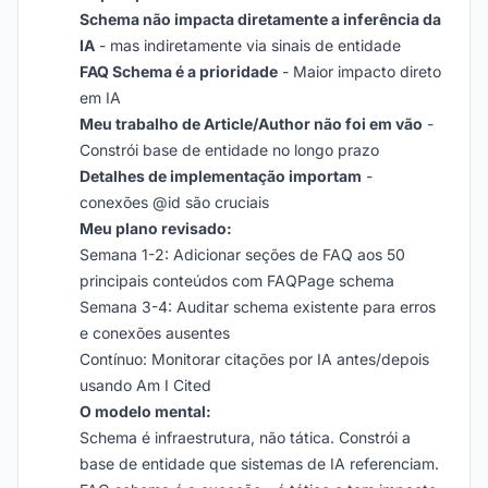
Schema não impacta diretamente a inferência da
IA
- mas indiretamente via sinais de entidade
FAQ Schema é a prioridade
- Maior impacto direto
em IA
Meu trabalho de Article/Author não foi em vão
-
Constrói base de entidade no longo prazo
Detalhes de implementação importam
-
conexões @id são cruciais
Meu plano revisado:
Semana 1-2: Adicionar seções de FAQ aos 50
principais conteúdos com FAQPage schema
Semana 3-4: Auditar schema existente para erros
e conexões ausentes
Contínuo: Monitorar citações por IA antes/depois
usando Am I Cited
O modelo mental:
Schema é infraestrutura, não tática. Constrói a
base de entidade que sistemas de IA referenciam.