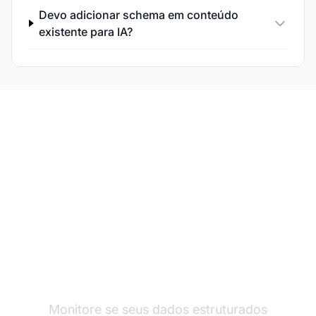
Devo adicionar schema em conteúdo
existente para IA?
Acompanhe o Impacto
do Seu Schema na IA
Monitore se seus dados estruturados