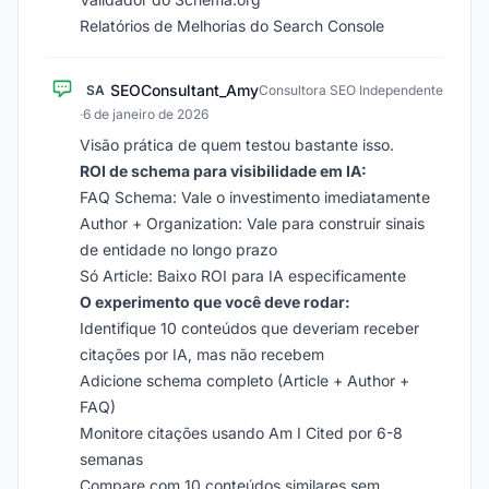
Relatórios de Melhorias do Search Console
SEOConsultant_Amy
SA
Consultora SEO Independente
·
6 de janeiro de 2026
Visão prática de quem testou bastante isso.
ROI de schema para visibilidade em IA:
FAQ Schema: Vale o investimento imediatamente
Author + Organization: Vale para construir sinais
de entidade no longo prazo
Só Article: Baixo ROI para IA especificamente
O experimento que você deve rodar:
Identifique 10 conteúdos que deveriam receber
citações por IA, mas não recebem
Adicione schema completo (Article + Author +
FAQ)
Monitore citações usando Am I Cited por 6-8
semanas
Compare com 10 conteúdos similares sem