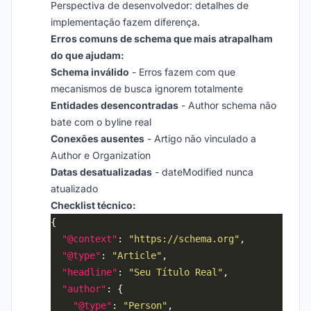
Perspectiva de desenvolvedor: detalhes de
implementação fazem diferença.
Erros comuns de schema que mais atrapalham
do que ajudam:
Schema inválido
- Erros fazem com que
mecanismos de busca ignorem totalmente
Entidades desencontradas
- Author schema não
bate com o byline real
Conexões ausentes
- Artigo não vinculado a
Author e Organization
Datas desatualizadas
- dateModified nunca
atualizado
Checklist técnico:
"@context"
: 
"https://schema.org"
"@type"
: 
"Article"
"headline"
: 
"Seu Título Real"
"author"
"@type"
: 
"Person"