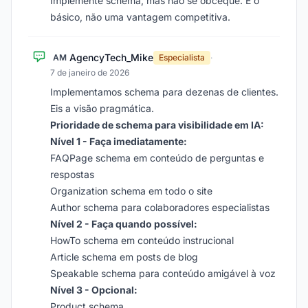
Implemente schema, mas não se obceque. É o
básico, não uma vantagem competitiva.
AgencyTech_Mike
AM
Especialista
·
7 de janeiro de 2026
Implementamos schema para dezenas de clientes.
Eis a visão pragmática.
Prioridade de schema para visibilidade em IA:
Nível 1 - Faça imediatamente:
FAQPage schema em conteúdo de perguntas e
respostas
Organization schema em todo o site
Author schema para colaboradores especialistas
Nível 2 - Faça quando possível:
HowTo schema em conteúdo instrucional
Article schema em posts de blog
Speakable schema para conteúdo amigável à voz
Nível 3 - Opcional:
Product schema