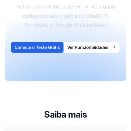
melhoram a visibilidade em IA. Veja quais
conteúdos são citados no ChatGPT,
Perplexity e Google AI Overviews.
Comece o Teste Grátis
Ver Funcionalidades
Saiba mais
Adicionar schema de autor realmente ajuda com citações 