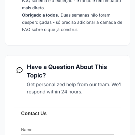
FAQ schema é a exceção - é tático e tem impacto
mais direto.
Obrigado a todos.
Duas semanas não foram
desperdiçadas - só preciso adicionar a camada de
FAQ sobre o que já construí.
Have a Question About This
Topic?
Get personalized help from our team. We'll
respond within 24 hours.