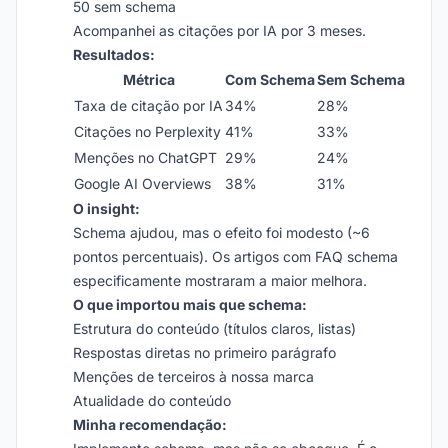
50 sem schema
Acompanhei as citações por IA por 3 meses.
Resultados:
Métrica
Com Schema
Sem Schema
Taxa de citação por IA
34%
28%
Citações no Perplexity
41%
33%
Menções no ChatGPT
29%
24%
Google AI Overviews
38%
31%
O insight:
Schema ajudou, mas o efeito foi modesto (~6
pontos percentuais). Os artigos com FAQ schema
especificamente mostraram a maior melhora.
O que importou mais que schema:
Estrutura do conteúdo (títulos claros, listas)
Respostas diretas no primeiro parágrafo
Menções de terceiros à nossa marca
Atualidade do conteúdo
Minha recomendação: