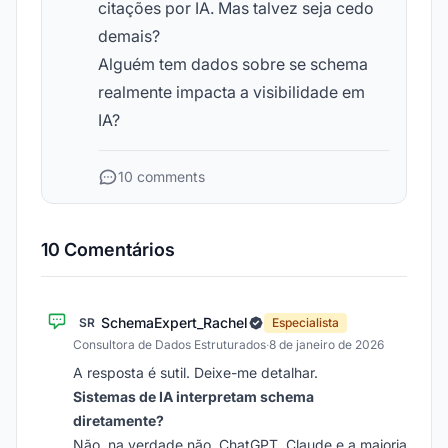
citações por IA. Mas talvez seja cedo
demais?
Alguém tem dados sobre se schema
realmente impacta a visibilidade em
IA?
10 comments
10 Comentários
SchemaExpert_Rachel
SR
Especialista
Consultora de Dados Estruturados
·
8 de janeiro de 2026
A resposta é sutil. Deixe-me detalhar.
Sistemas de IA interpretam schema
diretamente?
Não, na verdade não. ChatGPT, Claude e a maioria