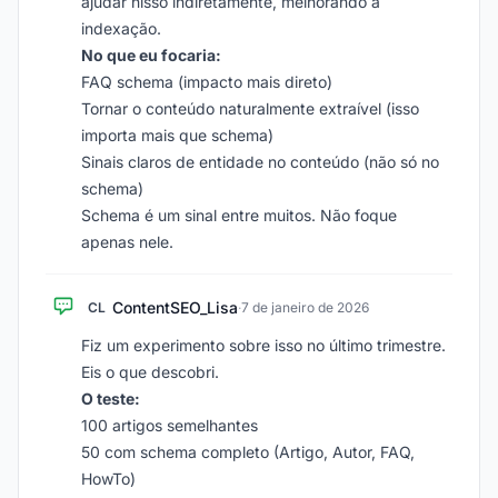
ajudar nisso indiretamente, melhorando a
indexação.
No que eu focaria:
FAQ schema (impacto mais direto)
Tornar o conteúdo naturalmente extraível (isso
importa mais que schema)
Sinais claros de entidade no conteúdo (não só no
schema)
Schema é um sinal entre muitos. Não foque
apenas nele.
ContentSEO_Lisa
CL
·
7 de janeiro de 2026
Fiz um experimento sobre isso no último trimestre.
Eis o que descobri.
O teste:
100 artigos semelhantes
50 com schema completo (Artigo, Autor, FAQ,
HowTo)