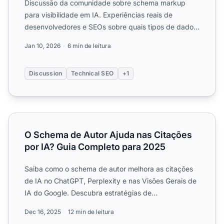
Discussão da comunidade sobre schema markup
para visibilidade em IA. Experiências reais de
desenvolvedores e SEOs sobre quais tipos de dados
estruturados melhor...
Jan 10, 2026
6 min de leitura
Discussion
Technical SEO
+1
O Schema de Autor Ajuda nas Citações por IA? Guia Comp
O Schema de Autor Ajuda nas Citações
por IA? Guia Completo para 2025
Saiba como o schema de autor melhora as citações
de IA no ChatGPT, Perplexity e nas Visões Gerais de
IA do Google. Descubra estratégias de
implementação para au...
Dec 16, 2025
12 min de leitura