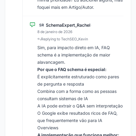
foquei mais em Artigo/Autor.
SchemaExpert_Rachel
SR
·
8 de janeiro de 2026
Replying to TechSEO_Kevin
Sim, para impacto direto em IA, FAQ
schema é a implementação de maior
alavancagem.
Por que o FAQ schema é especial:
É explicitamente estruturado como pares
de pergunta e resposta
Combina com a forma como as pessoas
consultam sistemas de IA
A IA pode extrair o Q&A sem interpretação
O Google exibe resultados ricos de FAQ,
que frequentemente vão para IA
Overviews
A implementação que funciona melhor: