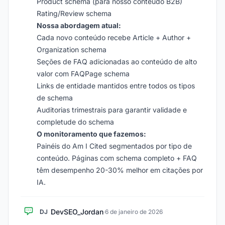
Product schema (para nosso conteúdo B2B)
Rating/Review schema
Nossa abordagem atual:
Cada novo conteúdo recebe Article + Author +
Organization schema
Seções de FAQ adicionadas ao conteúdo de alto
valor com FAQPage schema
Links de entidade mantidos entre todos os tipos
de schema
Auditorias trimestrais para garantir validade e
completude do schema
O monitoramento que fazemos:
Painéis do Am I Cited segmentados por tipo de
conteúdo. Páginas com schema completo + FAQ
têm desempenho 20-30% melhor em citações por
IA.
DevSEO_Jordan
DJ
·
6 de janeiro de 2026