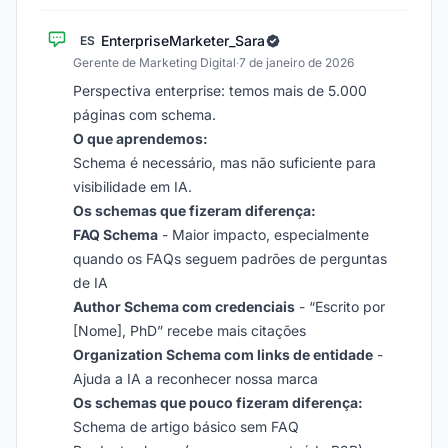
EnterpriseMarketer_Sara
ES
Gerente de Marketing Digital
·
7 de janeiro de 2026
Perspectiva enterprise: temos mais de 5.000
páginas com schema.
O que aprendemos:
Schema é necessário, mas não suficiente para
visibilidade em IA.
Os schemas que fizeram diferença:
FAQ Schema
- Maior impacto, especialmente
quando os FAQs seguem padrões de perguntas
de IA
Author Schema com credenciais
- “Escrito por
[Nome], PhD” recebe mais citações
Organization Schema com links de entidade
-
Ajuda a IA a reconhecer nossa marca
Os schemas que pouco fizeram diferença:
Schema de artigo básico sem FAQ