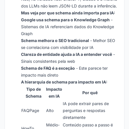
dos LLMs não leem JSON-LD durante a inferência.
Mas veja por que schema ainda importa para IA:
Google usa schema para o Knowledge Graph
-
Sistemas de IA referenciam dados do Knowledge
Graph
Schema melhora o SEO tradicional
- Melhor SEO
se correlaciona com visibilidade por IA
Clareza de entidade ajuda a IA a entender você
-
Sinais consistentes pela web
Schema de FAQ é a exceção
- Este parece ter
impacto mais direto
A hierarquia de schema para impacto em IA:
Tipo de
Impacto
Por quê
Schema
em IA
IA pode extrair pares de
FAQPage
Alto
perguntas e respostas
diretamente
Médio-
Conteúdo passo a passo é
HowTo