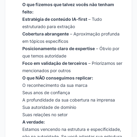
O que fizemos que talvez vocês não tenham
feito:
Estratégia de conteúdo IA-first
– Tudo
estruturado para extração
Cobertura abrangente
– Aproximação profunda
em tópicos específicos
Posicionamento claro de expertise
– Óbvio por
que temos autoridade
Foco em validação de terceiros
– Priorizamos ser
mencionados por outros
O que NÃO conseguimos replicar:
O reconhecimento da sua marca
Seus anos de confiança
A profundidade da sua cobertura na imprensa
Sua autoridade de domínio
Suas relações no setor
A verdade:
Estamos vencendo na estrutura e especificidade,
não na autoridade. Se você adaptar sua estrutura