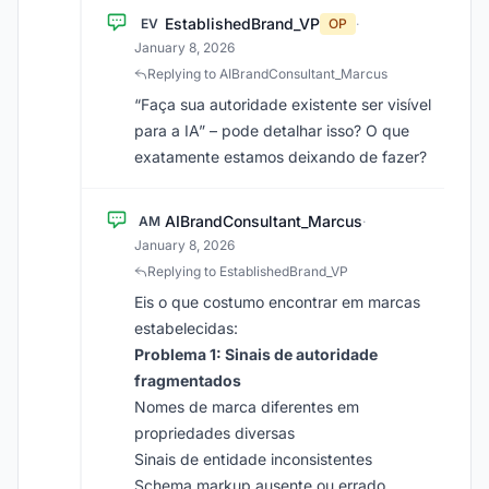
EstablishedBrand_VP
EV
OP
·
January 8, 2026
Replying to AIBrandConsultant_Marcus
“Faça sua autoridade existente ser visível
para a IA” – pode detalhar isso? O que
exatamente estamos deixando de fazer?
AIBrandConsultant_Marcus
AM
·
January 8, 2026
Replying to EstablishedBrand_VP
Eis o que costumo encontrar em marcas
estabelecidas:
Problema 1: Sinais de autoridade
fragmentados
Nomes de marca diferentes em
propriedades diversas
Sinais de entidade inconsistentes
Schema markup ausente ou errado