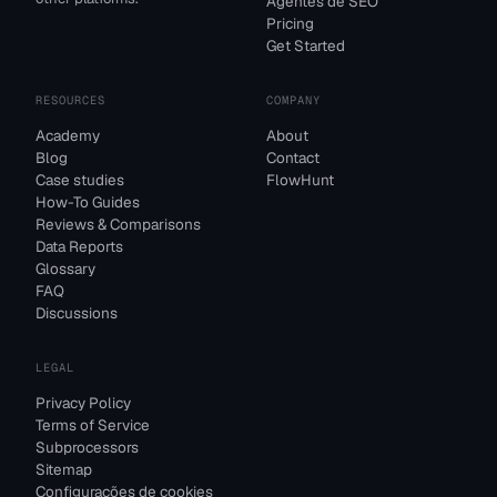
Agentes de SEO
Pricing
Get Started
RESOURCES
COMPANY
Academy
About
Blog
Contact
Case studies
FlowHunt
How-To Guides
Reviews & Comparisons
Data Reports
Glossary
FAQ
Discussions
LEGAL
Privacy Policy
Terms of Service
Subprocessors
Sitemap
Configurações de cookies