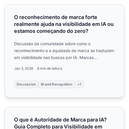
O reconhecimento de marca forte realmente ajuda na vis
O reconhecimento de marca forte
realmente ajuda na visibilidade em IA ou
estamos começando do zero?
Discussão da comunidade sobre como o
reconhecimento e a equidade de marca se traduzem
em visibilidade nas buscas por IA. Marcas
estabelecidas têm vantagens em I...
Jan 3, 2026
6 min de leitura
Discussion
Brand Recognition
+1
O que é Autoridade de Marca para IA? Guia Completo para
O que é Autoridade de Marca para IA?
Guia Completo para Visibilidade em