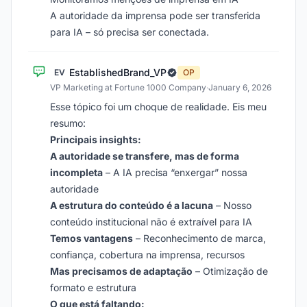
A autoridade da imprensa pode ser transferida
para IA – só precisa ser conectada.
EstablishedBrand_VP
EV
OP
VP Marketing at Fortune 1000 Company
·
January 6, 2026
Esse tópico foi um choque de realidade. Eis meu
resumo:
Principais insights:
A autoridade se transfere, mas de forma
incompleta
– A IA precisa “enxergar” nossa
autoridade
A estrutura do conteúdo é a lacuna
– Nosso
conteúdo institucional não é extraível para IA
Temos vantagens
– Reconhecimento de marca,
confiança, cobertura na imprensa, recursos
Mas precisamos de adaptação
– Otimização de
formato e estrutura
O que está faltando: