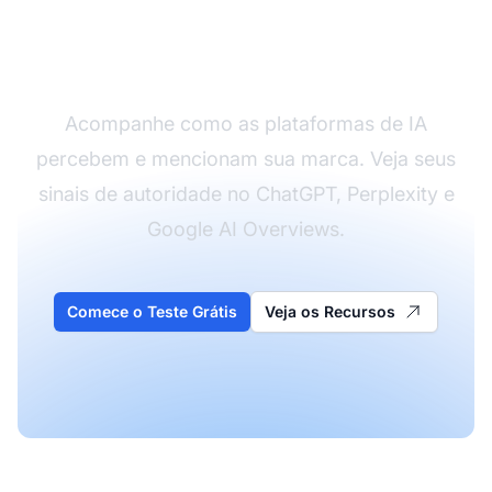
Meça a Autoridade da
Sua Marca em IA
Acompanhe como as plataformas de IA
percebem e mencionam sua marca. Veja seus
sinais de autoridade no ChatGPT, Perplexity e
Google AI Overviews.
Comece o Teste Grátis
Veja os Recursos