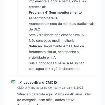
implemente author schema, cite suas
credenciais
Problema 4: Sem monitoramento
específico para IA
Acompanhamento de métricas tradicionais
de SEO
Sem visibilidade das citações em IA
Não consegue medir melhoria
Solução:
Implemente Am I Cited ou
ferramenta similar, acompanhe a
visibilidade em IA
Sua autoridade ESTÁ lá. A IA só não
consegue enxergá-la claramente.
LegacyBrand_CMO
LC
CMO at Manufacturing Company
·
January 8, 2026
Situação parecida aqui. Marca de 40 anos, líder
de categoria, com dificuldades em IA.