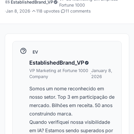
EstablishedBrand_VP
·
ES
Fortune 1000
·
Jan 8, 2026
·
118 upvotes
·
11 comments
EV
EstablishedBrand_VP
VP Marketing at Fortune 1000
January 8,
·
Company
2026
Somos um nome reconhecido em
nosso setor. Top 3 em participação de
mercado. Bilhões em receita. 50 anos
construindo marca.
Quando verifiquei nossa visibilidade
em IA? Estamos sendo superados por