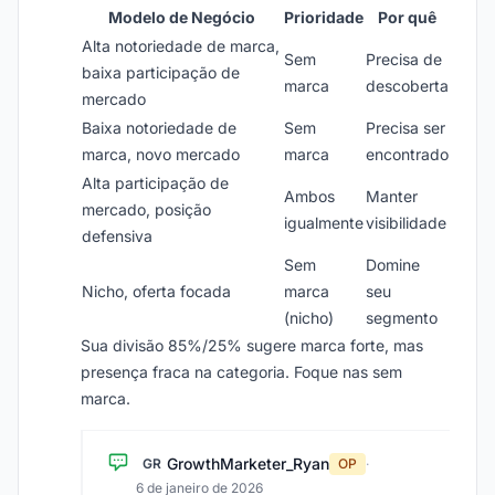
Modelo de Negócio
Prioridade
Por quê
Alta notoriedade de marca,
Sem
Precisa de
baixa participação de
marca
descoberta
mercado
Baixa notoriedade de
Sem
Precisa ser
marca, novo mercado
marca
encontrado
Alta participação de
Ambos
Manter
mercado, posição
igualmente
visibilidade
defensiva
Sem
Domine
Nicho, oferta focada
marca
seu
(nicho)
segmento
Sua divisão 85%/25% sugere marca forte, mas
presença fraca na categoria. Foque nas sem
marca.
GrowthMarketer_Ryan
GR
OP
·
6 de janeiro de 2026