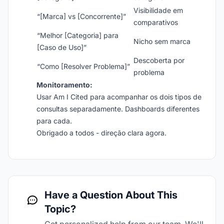
Visibilidade em
“[Marca] vs [Concorrente]”
comparativos
“Melhor [Categoria] para
Nicho sem marca
[Caso de Uso]”
Descoberta por
“Como [Resolver Problema]”
problema
Monitoramento:
Usar Am I Cited para acompanhar os dois tipos de
consultas separadamente. Dashboards diferentes
para cada.
Obrigado a todos - direção clara agora.
Have a Question About This
Topic?