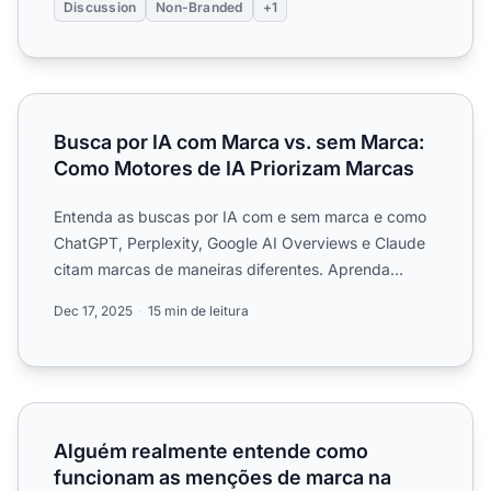
Discussion
Non-Branded
+1
Busca por IA com Marca vs. sem Marca: Como Motores de
Busca por IA com Marca vs. sem Marca:
Como Motores de IA Priorizam Marcas
Entenda as buscas por IA com e sem marca e como
ChatGPT, Perplexity, Google AI Overviews e Claude
citam marcas de maneiras diferentes. Aprenda
estratégias de ot...
Dec 17, 2025
15 min de leitura
Alguém realmente entende como funcionam as menções de 
Alguém realmente entende como
funcionam as menções de marca na