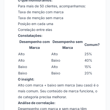
O que monitoramos:
Para mais de 50 clientes, acompanhamos:
Taxa de menção com marca
Taxa de menção sem marca
Posição em cada uma
Correlação entre elas
Constatações:
Desempenho com
Desempenho sem
Comum?
Marca
Marca
Alto
Alto
25%
Alto
Baixo
40%
Baixo
Alto
15%
Baixo
Baixo
20%
O insight:
Alto com marca + baixo sem marca (seu caso) é o
mais comum. Seu conteúdo de marca funciona, o
de categoria precisa melhorar.
Análise de correlação:
Desempenho com marca e sem marca têm