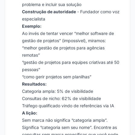
problema e incluir sua solução
Construção de autoridade
- Fundador como voz
especialista
Exemplo:
Ao invés de tentar vencer “melhor software de
gestão de projetos” (impossível), miramos:
“melhor gestão de projetos para agências
remotas”
“gestão de projetos para equipes criativas até 50
pessoas”
“como gerir projetos sem planilhas”
Resultados:
Categoria ampla: 5% de visibilidade
Consultas de nicho: 62% de visibilidade
Tráfego qualificado vindo de referências via IA
A lição:
Sem marca não significa “categoria ampla”.
Significa “categoria sem seu nome”. Encontre as
consultas sem marca específicas que você pode