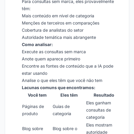
Para consultas sem marca, eles provavelmente
têm:
Mais conteúdo em nível de categoria
Menções de terceiros em comparações
Cobertura de analistas do setor
Autoridade temática mais abrangente
Como analisar:
Execute as consultas sem marca
Anote quem aparece primeiro
Encontre as fontes de conteúdo que a IA pode
estar usando
Analise o que eles têm que você não tem
Lacunas comuns que encontramos:
Você tem
Eles têm
Resultado
Eles ganham
Páginas de
Guias de
consultas de
produto
categoria
categoria
Eles mostram
Blog sobre
Blog sobre o
autoridade