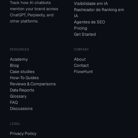
Track how AI chatbots
Visibilidade em IA
mention your brand across
Rastreador de Ranking em
ChatGPT, Perplexity, and
IA
other platforms.
Agentes de SEO
Pricing
Get Started
RESOURCES
COMPANY
Academy
About
Blog
Contact
Case studies
FlowHunt
How-To Guides
Reviews & Comparisons
Data Reports
Glossary
FAQ
Discussions
LEGAL
Privacy Policy