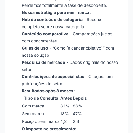
Perdemos totalmente a fase de descoberta.
Nossa estratégia para sem marca:
Hub de conteúdo de categoria
- Recurso
completo sobre nossa categoria
Conteúdo comparativo
- Comparações justas
com concorrentes
Guias de uso
- “Como [alcançar objetivo]” com
nossa solução
Pesquisa de mercado
- Dados originais do nosso
setor
Contribuições de especialistas
- Citações em
publicações do setor
Resultados após 8 meses:
Tipo de Consulta
Antes
Depois
Com marca
82%
88%
Sem marca
18%
47%
Posição sem marca
4,2
2,3
O impacto no crescimento: