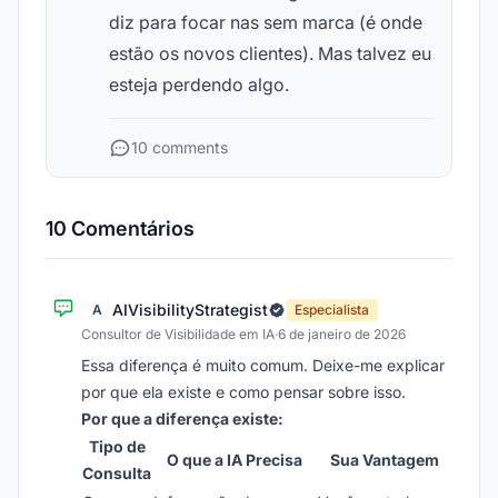
diz para focar nas sem marca (é onde
estão os novos clientes). Mas talvez eu
esteja perdendo algo.
10 comments
10 Comentários
AIVisibilityStrategist
A
Especialista
Consultor de Visibilidade em IA
·
6 de janeiro de 2026
Essa diferença é muito comum. Deixe-me explicar
por que ela existe e como pensar sobre isso.
Por que a diferença existe:
Tipo de
O que a IA Precisa
Sua Vantagem
Consulta