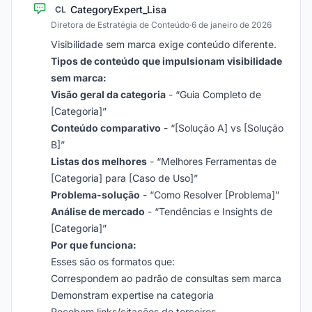
CategoryExpert_Lisa
CL
Diretora de Estratégia de Conteúdo
·
6 de janeiro de 2026
Visibilidade sem marca exige conteúdo diferente.
Tipos de conteúdo que impulsionam visibilidade
sem marca:
Visão geral da categoria
- “Guia Completo de
[Categoria]”
Conteúdo comparativo
- “[Solução A] vs [Solução
B]”
Listas dos melhores
- “Melhores Ferramentas de
[Categoria] para [Caso de Uso]”
Problema-solução
- “Como Resolver [Problema]”
Análise de mercado
- “Tendências e Insights de
[Categoria]”
Por que funciona:
Esses são os formatos que:
Correspondem ao padrão de consultas sem marca
Demonstram expertise na categoria
Recebem links/citações de terceiros