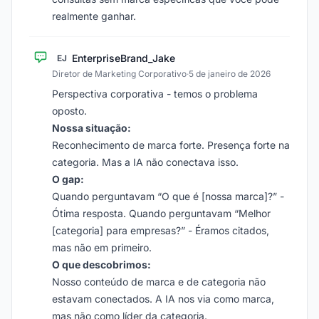
realmente ganhar.
EnterpriseBrand_Jake
EJ
Diretor de Marketing Corporativo
·
5 de janeiro de 2026
Perspectiva corporativa - temos o problema
oposto.
Nossa situação:
Reconhecimento de marca forte. Presença forte na
categoria. Mas a IA não conectava isso.
O gap:
Quando perguntavam “O que é [nossa marca]?” -
Ótima resposta. Quando perguntavam “Melhor
[categoria] para empresas?” - Éramos citados,
mas não em primeiro.
O que descobrimos:
Nosso conteúdo de marca e de categoria não
estavam conectados. A IA nos via como marca,
mas não como líder da categoria.