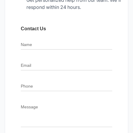
Get personalized help from our team. We'll
respond within 24 hours.