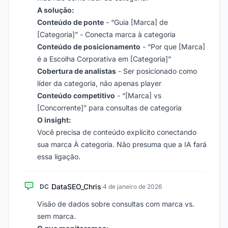
A solução:
Conteúdo de ponte
- “Guia [Marca] de
[Categoria]” - Conecta marca à categoria
Conteúdo de posicionamento
- “Por que [Marca]
é a Escolha Corporativa em [Categoria]”
Cobertura de analistas
- Ser posicionado como
líder da categoria, não apenas player
Conteúdo competitivo
- “[Marca] vs
[Concorrente]” para consultas de categoria
O insight:
Você precisa de conteúdo explícito conectando
sua marca À categoria. Não presuma que a IA fará
essa ligação.
DataSEO_Chris
DC
·
4 de janeiro de 2026
Visão de dados sobre consultas com marca vs.
sem marca.