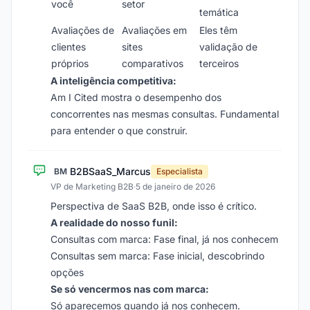
você
setor
temática
Avaliações de
Avaliações em
Eles têm
clientes
sites
validação de
próprios
comparativos
terceiros
A inteligência competitiva:
Am I Cited mostra o desempenho dos
concorrentes nas mesmas consultas. Fundamental
para entender o que construir.
B2BSaaS_Marcus
BM
Especialista
VP de Marketing B2B
·
5 de janeiro de 2026
Perspectiva de SaaS B2B, onde isso é crítico.
A realidade do nosso funil:
Consultas com marca: Fase final, já nos conhecem
Consultas sem marca: Fase inicial, descobrindo
opções
Se só vencermos nas com marca:
Só aparecemos quando já nos conhecem.