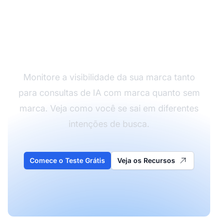
Acompanhe os Dois
Tipos de Consulta
Monitore a visibilidade da sua marca tanto
para consultas de IA com marca quanto sem
marca. Veja como você se sai em diferentes
intenções de busca.
Comece o Teste Grátis
Veja os Recursos