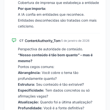
Cobertura de imprensa que estabeleça a entidade
Por que importa:
A IA confia em entidades que reconhece.
Entidades desconhecidas são tratadas com mais
ceticismo.
ContentAuthority_Tom
CT
·
5 de janeiro de 2026
Perspectiva de autoridade de conteúdo.
“Nosso conteúdo é tão bom quanto” – mas é
mesmo?
Pontos cegos comuns:
Abrangência:
Você cobre o tema tão
profundamente quanto?
Estrutura:
Seu conteúdo é tão extraível?
Especificidade:
Tem dados concretos ou só
afirmações vagas?
Atualização:
Quando foi a última atualização?
Profundidade:
Você é a fonte definitiva?