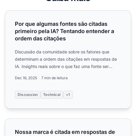
Por que algumas fontes são citadas primeiro pela IA? Ten
Por que algumas fontes são citadas
primeiro pela IA? Tentando entender a
ordem das citações
Discussão da comunidade sobre os fatores que
determinam a ordem das citações em respostas de
IA. Insights reais sobre o que faz uma fonte ser
citada primeiro....
Dec 16, 2025
7 min de leitura
Discussion
Technical
+1
Nossa marca é citada em respostas de IA, mas bem menos
Nossa marca é citada em respostas de