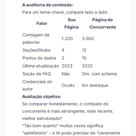
A auditoria de conteúdo:
Para um tema-chave, compare lado a lado:
Sua
Página do
Fator
Página
Concorrente
Contagem de
1.200
3.500
palavras
Seções/títulos
4
12
Pontos de dados
2
15
Última atualização
2023
2025
Seção de FAQ
Não
Sim, com schema
Credenciais do
Oculto
Em destaque
autor
Avaliação objetiva:
Se comparar honestamente, o conteúdo do
concorrente é mais abrangente, mais recente,
melhor estruturado?
“Tão bom quanto” muitas vezes significa
“satisfatório” – a IA pode precisar de “claramente