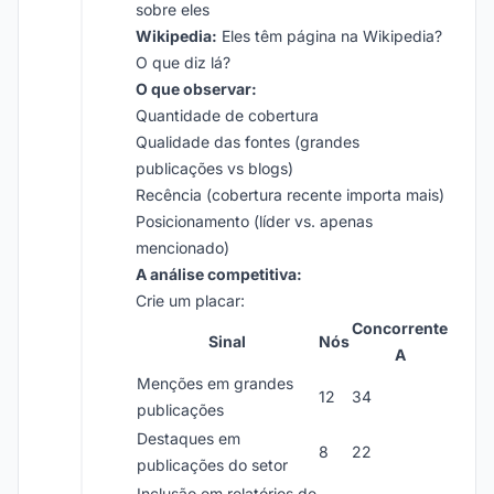
sobre eles
Wikipedia:
Eles têm página na Wikipedia?
O que diz lá?
O que observar:
Quantidade de cobertura
Qualidade das fontes (grandes
publicações vs blogs)
Recência (cobertura recente importa mais)
Posicionamento (líder vs. apenas
mencionado)
A análise competitiva:
Crie um placar:
Concorrente
Sinal
Nós
A
Menções em grandes
12
34
publicações
Destaques em
8
22
publicações do setor
Inclusão em relatórios de