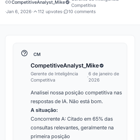
CompetitiveAnalyst_Mike
·
CO
Competitiva
·
Jan 6, 2026
·
112 upvotes
·
10 comments
CM
CompetitiveAnalyst_Mike
Gerente de Inteligência
6 de janeiro de
·
Competitiva
2026
Analisei nossa posição competitiva nas
respostas de IA. Não está bom.
A situação:
Concorrente A: Citado em 65% das
consultas relevantes, geralmente na
primeira posição