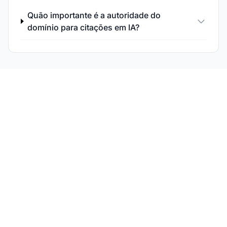
Quão importante é a autoridade do
domínio para citações em IA?
Construa sua
Autoridade em
Citações