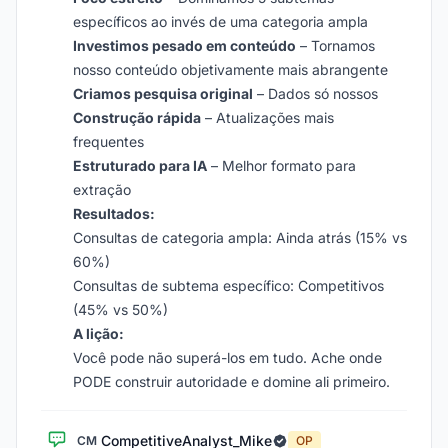
específicos ao invés de uma categoria ampla
Investimos pesado em conteúdo
– Tornamos
nosso conteúdo objetivamente mais abrangente
Criamos pesquisa original
– Dados só nossos
Construção rápida
– Atualizações mais
frequentes
Estruturado para IA
– Melhor formato para
extração
Resultados:
Consultas de categoria ampla: Ainda atrás (15% vs
60%)
Consultas de subtema específico: Competitivos
(45% vs 50%)
A lição:
Você pode não superá-los em tudo. Ache onde
PODE construir autoridade e domine ali primeiro.
CompetitiveAnalyst_Mike
CM
OP