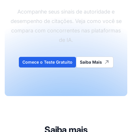
Acompanhe seus sinais de autoridade e
desempenho de citações. Veja como você se
compara com concorrentes nas plataformas
de IA.
Comece o Teste Gratuito
Saiba Mais
Saiba mais