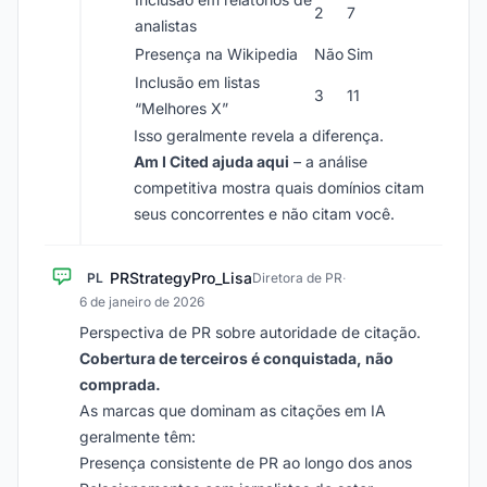
2
7
analistas
Presença na Wikipedia
Não
Sim
Inclusão em listas
3
11
“Melhores X”
Isso geralmente revela a diferença.
Am I Cited ajuda aqui
– a análise
competitiva mostra quais domínios citam
seus concorrentes e não citam você.
PRStrategyPro_Lisa
PL
Diretora de PR
·
6 de janeiro de 2026
Perspectiva de PR sobre autoridade de citação.
Cobertura de terceiros é conquistada, não
comprada.
As marcas que dominam as citações em IA
geralmente têm:
Presença consistente de PR ao longo dos anos