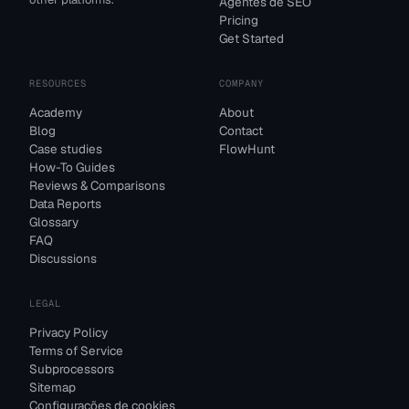
Agentes de SEO
Pricing
Get Started
RESOURCES
COMPANY
Academy
About
Blog
Contact
Case studies
FlowHunt
How-To Guides
Reviews & Comparisons
Data Reports
Glossary
FAQ
Discussions
LEGAL
Privacy Policy
Terms of Service
Subprocessors
Sitemap
Configurações de cookies