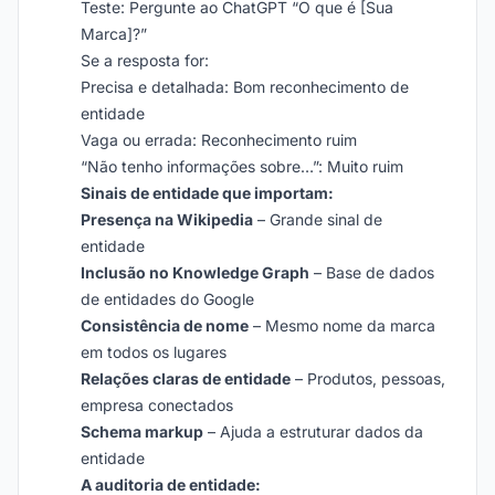
Teste: Pergunte ao ChatGPT “O que é [Sua
Marca]?”
Se a resposta for:
Precisa e detalhada: Bom reconhecimento de
entidade
Vaga ou errada: Reconhecimento ruim
“Não tenho informações sobre…”: Muito ruim
Sinais de entidade que importam:
Presença na Wikipedia
– Grande sinal de
entidade
Inclusão no Knowledge Graph
– Base de dados
de entidades do Google
Consistência de nome
– Mesmo nome da marca
em todos os lugares
Relações claras de entidade
– Produtos, pessoas,
empresa conectados
Schema markup
– Ajuda a estruturar dados da
entidade
A auditoria de entidade: