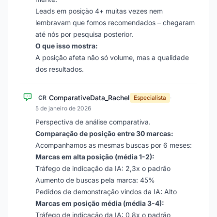
Leads em posição 4+ muitas vezes nem
lembravam que fomos recomendados – chegaram
até nós por pesquisa posterior.
O que isso mostra:
A posição afeta não só volume, mas a qualidade
dos resultados.
ComparativeData_Rachel
CR
Especialista
·
5 de janeiro de 2026
Perspectiva de análise comparativa.
Comparação de posição entre 30 marcas:
Acompanhamos as mesmas buscas por 6 meses:
Marcas em alta posição (média 1-2):
Tráfego de indicação da IA: 2,3x o padrão
Aumento de buscas pela marca: 45%
Pedidos de demonstração vindos da IA: Alto
Marcas em posição média (média 3-4):
Tráfego de indicação da IA: 0,8x o padrão