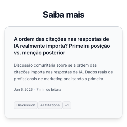
Saiba mais
A ordem das citações nas respostas de IA realmente impo
A ordem das citações nas respostas de
IA realmente importa? Primeira posição
vs. menção posterior
Discussão comunitária sobre se a ordem das
citações importa nas respostas de IA. Dados reais de
profissionais de marketing analisando a primeira
posição vs. men...
Jan 6, 2026
7 min de leitura
Discussion
AI Citations
+1