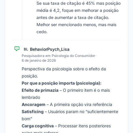
Se sua taxa de citação é 45% mas posição
média é 4,2, foque em melhorar a posição
antes de aumentar a taxa de citação.
Melhor ser mencionado menos, mas mais
cedo.
BehaviorPsych_Lisa
BL
Pesquisadora em Psicologia do Consumidor
·
6 de janeiro de 2026
Perspectiva da psicologia sobre o efeito da
posição.
Por que a posição importa (psicologia):
Efeito de primazia
– O primeiro item é o mais
lembrado
Ancoragem
– A primeira opção vira referência
Satisficing
– Usuários param no “suficientemente
bom”
Carga cognitiva
– Processar itens posteriores
exige mais esforço