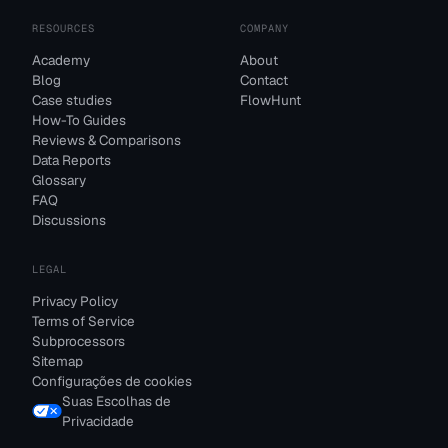
RESOURCES
COMPANY
Academy
About
Blog
Contact
Case studies
FlowHunt
How-To Guides
Reviews & Comparisons
Data Reports
Glossary
FAQ
Discussions
LEGAL
Privacy Policy
Terms of Service
Subprocessors
Sitemap
Configurações de cookies
Suas Escolhas de
Privacidade