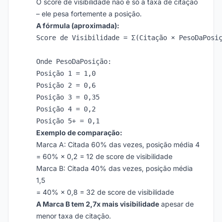
O score de visibilidade não é só a taxa de citação
– ele pesa fortemente a posição.
A fórmula (aproximada):
Score de Visibilidade = Σ(Citação × PesoDaPosiç
Onde PesoDaPosição:

Posição 1 = 1,0

Posição 2 = 0,6

Posição 3 = 0,35

Posição 4 = 0,2

Exemplo de comparação:
Marca A: Citada 60% das vezes, posição média 4
= 60% × 0,2 = 12 de score de visibilidade
Marca B: Citada 40% das vezes, posição média
1,5
= 40% × 0,8 = 32 de score de visibilidade
A Marca B tem 2,7x mais visibilidade
apesar de
menor taxa de citação.