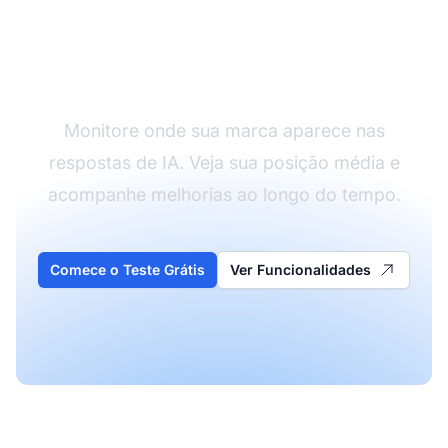
Acompanhe a Posição
da Sua Citação
Monitore onde sua marca aparece nas
respostas de IA. Veja sua posição média e
acompanhe melhorias ao longo do tempo.
Comece o Teste Grátis
Ver Funcionalidades