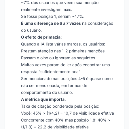
~7% dos usuários que veem sua menção
realmente investigam mais.
Se fosse posição 1, seriam ~47%.
É uma diferença de 6 a 7 vezes
na consideração
do usuário.
O efeito de primazia:
Quando a IA lista várias marcas, os usuários:
Prestam atenção nas 1-2 primeiras menções
Passam o olho ou ignoram as seguintes
Muitas vezes param de ler após encontrar uma
resposta “suficientemente boa”
Ser mencionado nas posições 4-5 é quase como
não ser mencionado, em termos de
comportamento do usuário.
A métrica que importa:
Taxa de citação ponderada pela posição:
Você: 45% × (1/4,2) = 10,7 de visibilidade efetiva
Concorrente com 40% mas posição 1,8: 40% ×
(1/1,8) = 22,2 de visibilidade efetiva