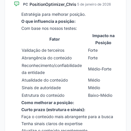
PositionOptimizer_Chris
PC
·
5 de janeiro de 2026
Estratégia para melhorar posição.
O que influencia a posição:
Com base nos nossos testes:
Impacto na
Fator
Posição
Validação de terceiros
Forte
Abrangência do conteúdo
Forte
Reconhecimento/confiabilidade
Médio-Forte
da entidade
Atualidade do conteúdo
Médio
Sinais de autoridade
Médio
Estrutura do conteúdo
Baixo-Médio
Como melhorar a posição:
Curto prazo (estrutura e sinais):
Faça o conteúdo mais abrangente para a busca
Tenha sinais claros de expertise
Atualize o conteúdo recentemente