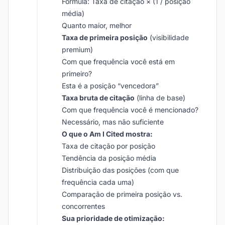
Fórmula: Taxa de citação × (1 / posição
média)
Quanto maior, melhor
Taxa de primeira posição
(visibilidade
premium)
Com que frequência você está em
primeiro?
Esta é a posição “vencedora”
Taxa bruta de citação
(linha de base)
Com que frequência você é mencionado?
Necessário, mas não suficiente
O que o Am I Cited mostra:
Taxa de citação por posição
Tendência da posição média
Distribuição das posições (com que
frequência cada uma)
Comparação de primeira posição vs.
concorrentes
Sua prioridade de otimização: