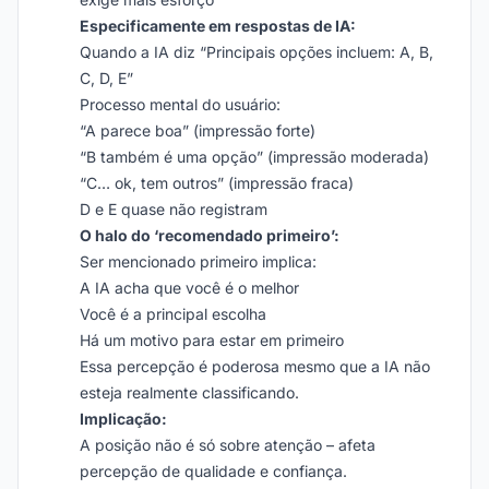
Especificamente em respostas de IA:
Quando a IA diz “Principais opções incluem: A, B,
C, D, E”
Processo mental do usuário:
“A parece boa” (impressão forte)
“B também é uma opção” (impressão moderada)
“C… ok, tem outros” (impressão fraca)
D e E quase não registram
O halo do ‘recomendado primeiro’:
Ser mencionado primeiro implica:
A IA acha que você é o melhor
Você é a principal escolha
Há um motivo para estar em primeiro
Essa percepção é poderosa mesmo que a IA não
esteja realmente classificando.
Implicação:
A posição não é só sobre atenção – afeta
percepção de qualidade e confiança.