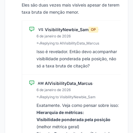
Eles são duas vezes mais visíveis apesar de terem
taxa bruta de menção menor.
VisibilityNewbie_Sam
VS
OP
·
6 de janeiro de 2026
Replying to AIVisibilityData_Marcus
Isso é revelador. Então devo acompanhar
visibilidade ponderada pela posição, não
só a taxa bruta de citação?
AIVisibilityData_Marcus
AM
·
6 de janeiro de 2026
Replying to VisibilityNewbie_Sam
Exatamente. Veja como pensar sobre isso:
Hierarquia de métricas:
Visibilidade ponderada pela posição
(melhor métrica geral)