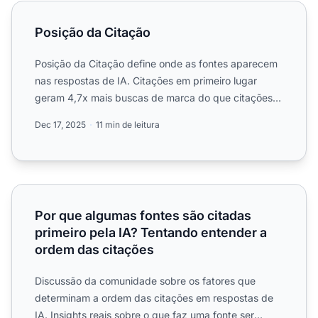
Posição da Citação
Posição da Citação
Posição da Citação define onde as fontes aparecem
nas respostas de IA. Citações em primeiro lugar
geram 4,7x mais buscas de marca do que citações
em quarto luga...
Dec 17, 2025
11 min de leitura
Por que algumas fontes são citadas primeiro pela IA? Ten
Por que algumas fontes são citadas
primeiro pela IA? Tentando entender a
ordem das citações
Discussão da comunidade sobre os fatores que
determinam a ordem das citações em respostas de
IA. Insights reais sobre o que faz uma fonte ser