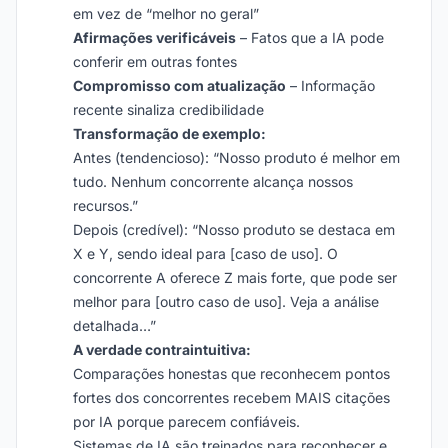
em vez de “melhor no geral”
Afirmações verificáveis
– Fatos que a IA pode
conferir em outras fontes
Compromisso com atualização
– Informação
recente sinaliza credibilidade
Transformação de exemplo:
Antes (tendencioso): “Nosso produto é melhor em
tudo. Nenhum concorrente alcança nossos
recursos.”
Depois (credível): “Nosso produto se destaca em
X e Y, sendo ideal para [caso de uso]. O
concorrente A oferece Z mais forte, que pode ser
melhor para [outro caso de uso]. Veja a análise
detalhada…”
A verdade contraintuitiva:
Comparações honestas que reconhecem pontos
fortes dos concorrentes recebem MAIS citações
por IA porque parecem confiáveis.
Sistemas de IA são treinados para reconhecer e