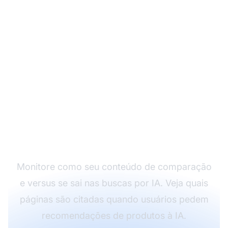
Acompanhe as
Citações do Seu
Conteúdo de
Comparação
Monitore como seu conteúdo de comparação
e versus se sai nas buscas por IA. Veja quais
páginas são citadas quando usuários pedem
recomendações de produtos à IA.