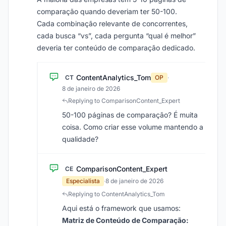
comparação quando deveriam ter 50-100.
Cada combinação relevante de concorrentes,
cada busca “vs”, cada pergunta “qual é melhor”
deveria ter conteúdo de comparação dedicado.
ContentAnalytics_Tom
CT
OP
·
8 de janeiro de 2026
Replying to ComparisonContent_Expert
50-100 páginas de comparação? É muita
coisa. Como criar esse volume mantendo a
qualidade?
ComparisonContent_Expert
CE
Especialista
·
8 de janeiro de 2026
Replying to ContentAnalytics_Tom
Aqui está o framework que usamos:
Matriz de Conteúdo de Comparação: