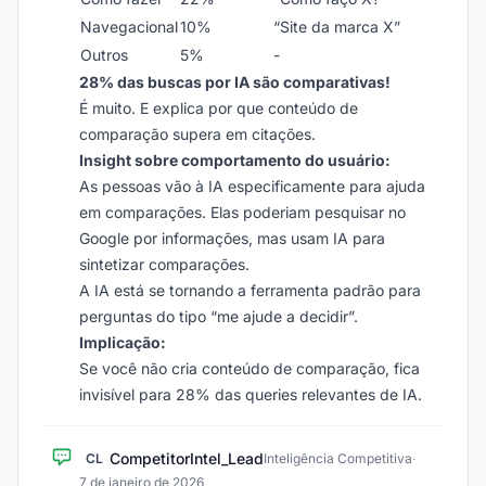
Navegacional
10%
“Site da marca X”
Outros
5%
-
28% das buscas por IA são comparativas!
É muito. E explica por que conteúdo de
comparação supera em citações.
Insight sobre comportamento do usuário:
As pessoas vão à IA especificamente para ajuda
em comparações. Elas poderiam pesquisar no
Google por informações, mas usam IA para
sintetizar comparações.
A IA está se tornando a ferramenta padrão para
perguntas do tipo “me ajude a decidir”.
Implicação:
Se você não cria conteúdo de comparação, fica
invisível para 28% das queries relevantes de IA.
CompetitorIntel_Lead
CL
Inteligência Competitiva
·
7 de janeiro de 2026