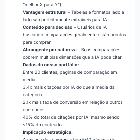
“melhor X para Y”)
Vantagem estrutural
– Tabelas e formatos lado a
lado são perfeitamente extraíveis para IA
Conteúdo para decisão
– Usuários de IA
buscando comparações geralmente estão prontos
para comprar
Abrangente por natureza
– Boas comparações
cobrem múltiplas dimensões que a IA pode citar
Dados do nosso portfólio:
Entre 20 clientes, páginas de comparação em
média:
3,4x mais citações por IA do que a média da
categoria
2,1x mais taxa de conversão em relação a outros
conteúdos
40% do total de citações por IA, mesmo sendo
<15% do conteúdo
Implicação estratégica:
A maioria das empresas tem 5-10 páginas de