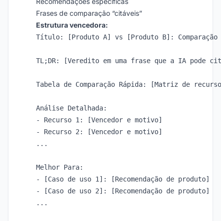
Recomendações específicas
Frases de comparação “citáveis”
Estrutura vencedora:
Título: [Produto A] vs [Produto B]: Comparação 
TL;DR: [Veredito em uma frase que a IA pode cit
Tabela de Comparação Rápida: [Matriz de recurso
Análise Detalhada:

- Recurso 1: [Vencedor e motivo]

- Recurso 2: [Vencedor e motivo]

...

Melhor Para:

- [Caso de uso 1]: [Recomendação de produto]

- [Caso de uso 2]: [Recomendação de produto]

...
