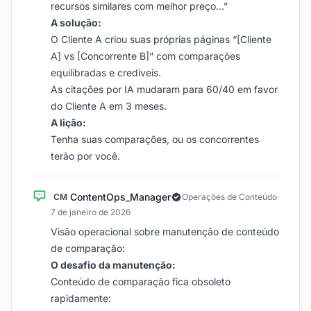
recursos similares com melhor preço…”
A solução:
O Cliente A criou suas próprias páginas “[Cliente
A] vs [Concorrente B]” com comparações
equilibradas e credíveis.
As citações por IA mudaram para 60/40 em favor
do Cliente A em 3 meses.
A lição:
Tenha suas comparações, ou os concorrentes
terão por você.
ContentOps_Manager
CM
Operações de Conteúdo
·
7 de janeiro de 2026
Visão operacional sobre manutenção de conteúdo
de comparação:
O desafio da manutenção:
Conteúdo de comparação fica obsoleto
rapidamente: