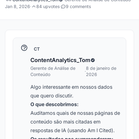
Jan 8, 2026
·
84 upvotes
·
9 comments
CT
ContentAnalytics_Tom
Gerente de Análise de
8 de janeiro de
·
Conteúdo
2026
Algo interessante em nossos dados
que quero discutir.
O que descobrimos:
Auditamos quais de nossas páginas de
conteúdo são mais citadas em
respostas de IA (usando Am I Cited).