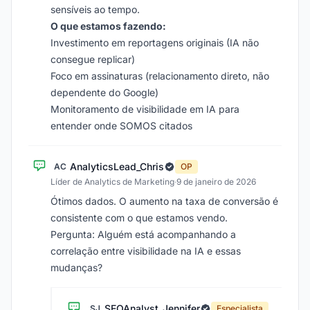
sensíveis ao tempo.
O que estamos fazendo:
Investimento em reportagens originais (IA não
consegue replicar)
Foco em assinaturas (relacionamento direto, não
dependente do Google)
Monitoramento de visibilidade em IA para
entender onde SOMOS citados
AnalyticsLead_Chris
AC
OP
Líder de Analytics de Marketing
·
9 de janeiro de 2026
Ótimos dados. O aumento na taxa de conversão é
consistente com o que estamos vendo.
Pergunta: Alguém está acompanhando a
correlação entre visibilidade na IA e essas
mudanças?
SEOAnalyst_Jennifer
SJ
Especialista