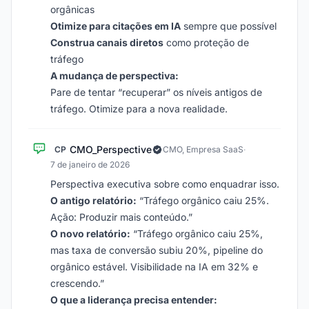
orgânicas
Otimize para citações em IA
sempre que possível
Construa canais diretos
como proteção de
tráfego
A mudança de perspectiva:
Pare de tentar “recuperar” os níveis antigos de
tráfego. Otimize para a nova realidade.
CMO_Perspective
CP
CMO, Empresa SaaS
·
7 de janeiro de 2026
Perspectiva executiva sobre como enquadrar isso.
O antigo relatório:
“Tráfego orgânico caiu 25%.
Ação: Produzir mais conteúdo.”
O novo relatório:
“Tráfego orgânico caiu 25%,
mas taxa de conversão subiu 20%, pipeline do
orgânico estável. Visibilidade na IA em 32% e
crescendo.”
O que a liderança precisa entender: