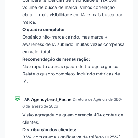
volume de busca de marca. Vimos correlação
clara — mais visibilidade em IA → mais busca por
marca.
O quadro completo:
Orgânico não-marca caindo, mas marca +
awareness de IA subindo, muitas vezes compensa
em valor total.
Recomendação de mensuração:
Não reporte apenas queda do tráfego orgânico.
Relate o quadro completo, incluindo métricas de
IA.
AgencyLead_Rachel
AR
Diretora de Agência de SEO
·
6 de janeiro de 2026
Visão agregada de quem gerencia 40+ contas de
clientes.
Distribuição dos clientes:
35% com queda significativa de tráfego (>25%)