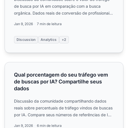
de busca por IA em comparação com a busca
orgânica. Dados reais de conversão de profissionais
de marketing que ...
Jan 9, 2026
7 min de leitura
Discussion
Analytics
+2
Qual porcentagem do seu tráfego vem de buscas por IA? 
Qual porcentagem do seu tráfego vem
de buscas por IA? Compartilhe seus
dados
Discussão da comunidade compartilhando dados
reais sobre percentuais de tráfego vindos de buscas
por IA. Compare seus números de referências de IA
com outros e ...
Jan 9, 2026
6 min de leitura