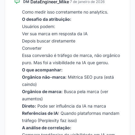
DataEngineer_Mike
DM
·
7 de janeiro de 2026
Como medir isso corretamente no analytics.
O desafio da atribuição:
Usuários podem:
Ver sua marca em resposta da IA
Depois buscar diretamente
Converter
Essa conversão é tráfego de marca, não orgânico
puro. Mas foi a visibilidade na IA que gerou.
O que acompanhar:
Orgânico não-marca:
Métrica SEO pura (está
caindo)
Orgânico de marca:
Busca pela marca (ver
aumentos)
Direto:
Pode ser influência da IA na marca
Referências de IA:
Quando plataformas mandam
tráfego (Perplexity faz isso)
A análise de correlação:
Compare tendências de visibilidade em IA com