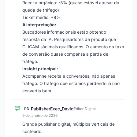
Receita orgânica: -3% (quase estável apesar da
queda de tráfego)
Ticket médio: +8%
A interpretação:
Buscadores informacionais estão obtendo
resposta da IA. Pesquisadores de produto que
CLICAM são mais qualificados. O aumento da taxa
de conversão quase compensa a perda de
tráfego.
Insight principal:
Acompanhe receita e conversões, não apenas
tráfego. O tráfego que estamos perdendo já não
convertia bem.
PublisherExec_David
PD
Editor Digital
·
9 de janeiro de 2026
Grande publisher digital, múltiplos verticais de
conteúdo.