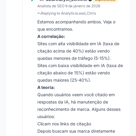
Analista de SEO
·
9 de janeiro de 2026
Replying to AnalyticsLead_Chris
Estamos acompanhando ambos. Veja o
que encontramos.
A correlação:
Sites com alta visibilidade em IA (taxa de
citação acima de 40%) estão vendo
quedas menores de tráfego (5-15%).
Sites com baixa visibilidade em IA (taxa de
citação abaixo de 15%) estão vendo
quedas maiores (25-40%).
A teoria:
Quando usuários veem você citado em
respostas da IA, há manutenção de
reconhecimento de marca. Alguns desses
usuários:
Clicam nos links de citação
Depois buscam sua marca diretamente