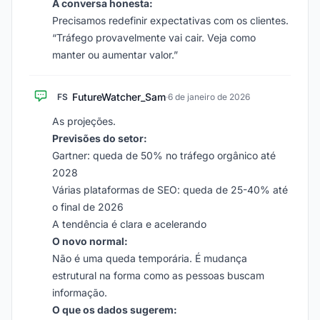
A conversa honesta:
Precisamos redefinir expectativas com os clientes.
“Tráfego provavelmente vai cair. Veja como
manter ou aumentar valor.”
FutureWatcher_Sam
FS
·
6 de janeiro de 2026
As projeções.
Previsões do setor:
Gartner: queda de 50% no tráfego orgânico até
2028
Várias plataformas de SEO: queda de 25-40% até
o final de 2026
A tendência é clara e acelerando
O novo normal:
Não é uma queda temporária. É mudança
estrutural na forma como as pessoas buscam
informação.
O que os dados sugerem: