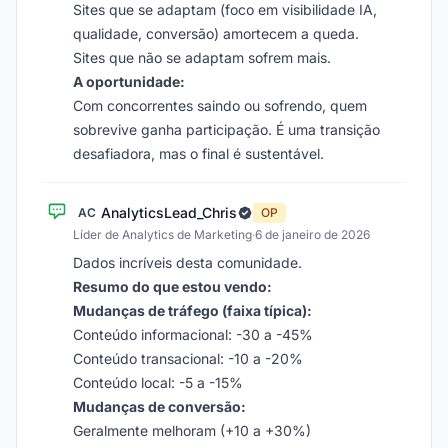
Sites que se adaptam (foco em visibilidade IA,
qualidade, conversão) amortecem a queda.
Sites que não se adaptam sofrem mais.
A oportunidade:
Com concorrentes saindo ou sofrendo, quem
sobrevive ganha participação. É uma transição
desafiadora, mas o final é sustentável.
AnalyticsLead_Chris
AC
OP
Líder de Analytics de Marketing
·
6 de janeiro de 2026
Dados incríveis desta comunidade.
Resumo do que estou vendo:
Mudanças de tráfego (faixa típica):
Conteúdo informacional: -30 a -45%
Conteúdo transacional: -10 a -20%
Conteúdo local: -5 a -15%
Mudanças de conversão:
Geralmente melhoram (+10 a +30%)