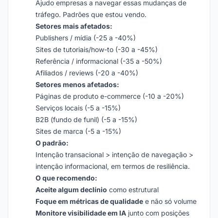
Ajudo empresas a navegar essas mudanças de
tráfego. Padrões que estou vendo.
Setores mais afetados:
Publishers / mídia (-25 a -40%)
Sites de tutoriais/how-to (-30 a -45%)
Referência / informacional (-35 a -50%)
Afiliados / reviews (-20 a -40%)
Setores menos afetados:
Páginas de produto e-commerce (-10 a -20%)
Serviços locais (-5 a -15%)
B2B (fundo de funil) (-5 a -15%)
Sites de marca (-5 a -15%)
O padrão:
Intenção transacional > intenção de navegação >
intenção informacional, em termos de resiliência.
O que recomendo:
Aceite algum declínio
como estrutural
Foque em métricas de qualidade
e não só volume
Monitore visibilidade em IA
junto com posições