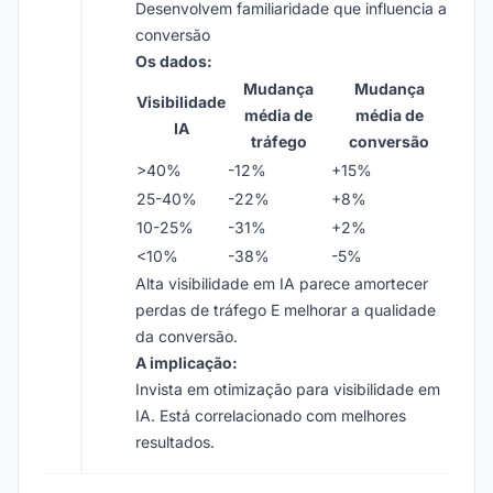
Desenvolvem familiaridade que influencia a
conversão
Os dados:
Mudança
Mudança
Visibilidade
média de
média de
IA
tráfego
conversão
>40%
-12%
+15%
25-40%
-22%
+8%
10-25%
-31%
+2%
<10%
-38%
-5%
Alta visibilidade em IA parece amortecer
perdas de tráfego E melhorar a qualidade
da conversão.
A implicação:
Invista em otimização para visibilidade em
IA. Está correlacionado com melhores
resultados.