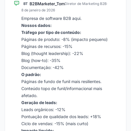
B2BMarketer_Tom
BT
Diretor de Marketing B2B
·
8 de janeiro de 2026
Empresa de software B2B aqui.
Nossos dados:
Tráfego por tipo de conteúdo:
Páginas de produto: -8% (impacto pequeno)
Páginas de recursos: -15%
Blog (thought leadership): -22%
Blog (how-to): -35%
Documentação: -42%
O padrão:
Páginas de fundo de funil mais resilientes.
Conteúdo topo de funil/informacional mais
afetado.
Geração de leads:
Leads orgânicos: -12%
Pontuação de qualidade dos leads: +18%
Ciclo de vendas: -15% (mais curto)
Impacto líquido: