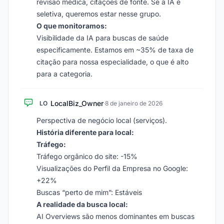
revisão médica, citações de fonte. Se a IA é
seletiva, queremos estar nesse grupo.
O que monitoramos:
Visibilidade da IA para buscas de saúde
especificamente. Estamos em ~35% de taxa de
citação para nossa especialidade, o que é alto
para a categoria.
LocalBiz_Owner
LO
·
8 de janeiro de 2026
Perspectiva de negócio local (serviços).
História diferente para local:
Tráfego:
Tráfego orgânico do site: -15%
Visualizações do Perfil da Empresa no Google:
+22%
Buscas “perto de mim”: Estáveis
A realidade da busca local:
AI Overviews são menos dominantes em buscas