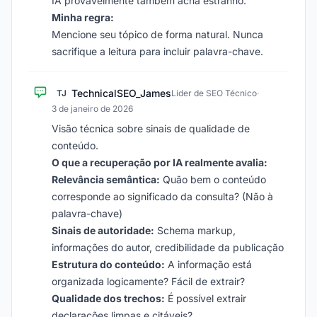
IA provavelmente também acha estranho.
Minha regra:
Mencione seu tópico de forma natural. Nunca
sacrifique a leitura para incluir palavra-chave.
TechnicalSEO_James
TJ
Líder de SEO Técnico
·
3 de janeiro de 2026
Visão técnica sobre sinais de qualidade de
conteúdo.
O que a recuperação por IA realmente avalia:
Relevância semântica:
Quão bem o conteúdo
corresponde ao significado da consulta? (Não à
palavra-chave)
Sinais de autoridade:
Schema markup,
informações do autor, credibilidade da publicação
Estrutura do conteúdo:
A informação está
organizada logicamente? Fácil de extrair?
Qualidade dos trechos:
É possível extrair
declarações limpas e citáveis?