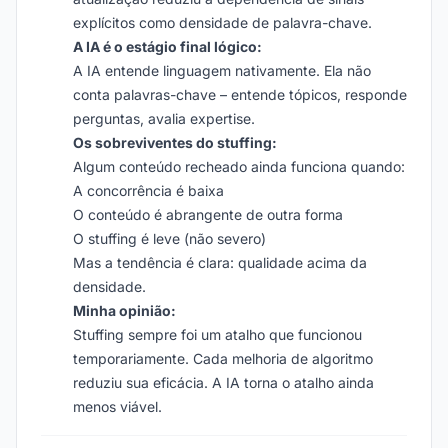
explícitos como densidade de palavra-chave.
A IA é o estágio final lógico:
A IA entende linguagem nativamente. Ela não
conta palavras-chave – entende tópicos, responde
perguntas, avalia expertise.
Os sobreviventes do stuffing:
Algum conteúdo recheado ainda funciona quando:
A concorrência é baixa
O conteúdo é abrangente de outra forma
O stuffing é leve (não severo)
Mas a tendência é clara: qualidade acima da
densidade.
Minha opinião:
Stuffing sempre foi um atalho que funcionou
temporariamente. Cada melhoria de algoritmo
reduziu sua eficácia. A IA torna o atalho ainda
menos viável.