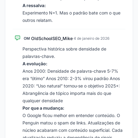
A ressalva:
Experimento N=1. Mas o padrão bate com o que
outros relatam.
OldSchoolSEO_Mike
OM
·
4 de janeiro de 2026
Perspectiva histórica sobre densidade de
palavras-chave.
A evolução:
Anos 2000: Densidade de palavra-chave 5-7%
era “ótimo” Anos 2010: 2-3% virou padrão Anos
2020: “Uso natural” tornou-se o objetivo 2025+:
Abrangência de tópico importa mais do que
qualquer densidade
Por que a mudança:
O Google ficou melhor em entender conteúdo. O
Penguin matou o spam de links. Atualizações de
núcleo acabaram com conteúdo superficial. Cada
atualização reduziu a dependência de sinais