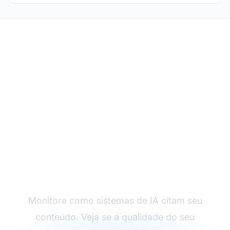
Acompanhe a
Qualidade do Seu
Conteúdo na IA
Monitore como sistemas de IA citam seu
conteúdo. Veja se a qualidade do seu