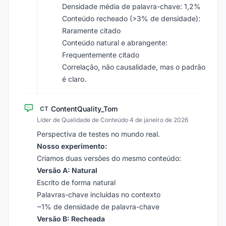
Densidade média de palavra-chave: 1,2%
Conteúdo recheado (>3% de densidade):
Raramente citado
Conteúdo natural e abrangente:
Frequentemente citado
Correlação, não causalidade, mas o padrão
é claro.
ContentQuality_Tom
CT
Líder de Qualidade de Conteúdo
·
4 de janeiro de 2026
Perspectiva de testes no mundo real.
Nosso experimento:
Criamos duas versões do mesmo conteúdo:
Versão A: Natural
Escrito de forma natural
Palavras-chave incluídas no contexto
~1% de densidade de palavra-chave
Versão B: Recheada