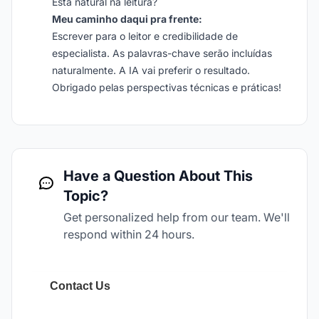
Está natural na leitura?
Meu caminho daqui pra frente:
Escrever para o leitor e credibilidade de
especialista. As palavras-chave serão incluídas
naturalmente. A IA vai preferir o resultado.
Obrigado pelas perspectivas técnicas e práticas!
Have a Question About This
Topic?
Get personalized help from our team. We'll
respond within 24 hours.