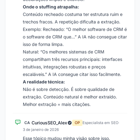
Onde o stuffing atrapalha:
Conteúdo recheado costuma ter estrutura ruim e
trechos fracos. A repetição dificulta a extração.
Exemplo: Recheado: “O melhor software de CRM é
o software de CRM que…” A IA não consegue citar
isso de forma limpa.
Natural: “Os melhores sistemas de CRM
compartilham três recursos principais: interfaces
intuitivas, integrações robustas e preços
escaláveis.” A IA consegue citar isso facilmente.
A realidade técnica:
Não é sobre detecção. É sobre qualidade de
extração. Conteúdo natural é melhor extraído.
Melhor extração = mais citações.
CuriousSEO_Alex
CA
OP
Especialista em SEO
·
3 de janeiro de 2026
Esse tópico mudou minha visão sobre isso.