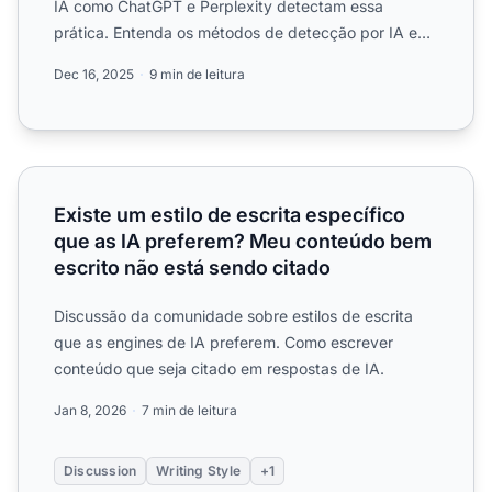
IA como ChatGPT e Perplexity detectam essa
prática. Entenda os métodos de detecção por IA e
por que o keyword ...
Dec 16, 2025
9 min de leitura
Existe um estilo de escrita específico que as IA prefere
Existe um estilo de escrita específico
que as IA preferem? Meu conteúdo bem
escrito não está sendo citado
Discussão da comunidade sobre estilos de escrita
que as engines de IA preferem. Como escrever
conteúdo que seja citado em respostas de IA.
Jan 8, 2026
7 min de leitura
Discussion
Writing Style
+1