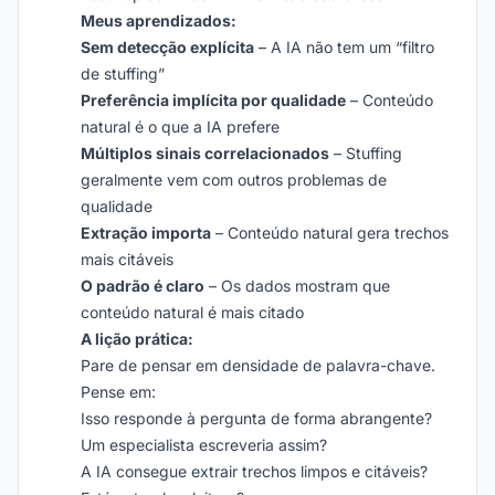
Meus aprendizados:
Sem detecção explícita
– A IA não tem um “filtro
de stuffing”
Preferência implícita por qualidade
– Conteúdo
natural é o que a IA prefere
Múltiplos sinais correlacionados
– Stuffing
geralmente vem com outros problemas de
qualidade
Extração importa
– Conteúdo natural gera trechos
mais citáveis
O padrão é claro
– Os dados mostram que
conteúdo natural é mais citado
A lição prática:
Pare de pensar em densidade de palavra-chave.
Pense em:
Isso responde à pergunta de forma abrangente?
Um especialista escreveria assim?
A IA consegue extrair trechos limpos e citáveis?