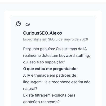
CA
CuriousSEO_Alex
Especialista em SEO
·
5 de janeiro de 2026
Pergunta genuína: Os sistemas de IA
realmente detectam keyword stuffing,
ou isso é só suposição?
O que estou me perguntando:
A IA é treinada em padrões de
linguagem – ela reconhece escrita não
natural?
Existe filtragem explícita para
conteúdo recheado?