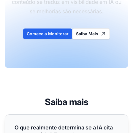
conteúdo se traduz em visibilidade em IA ou
se melhorias são necessárias.
Comece a Monitorar
Saiba Mais
Saiba mais
O que realmente determina se a IA cita seu conteúdo? Ten
O que realmente determina se a IA cita