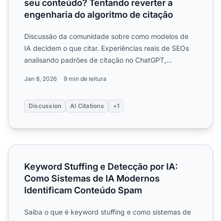
seu conteúdo? Tentando reverter a
engenharia do algoritmo de citação
Discussão da comunidade sobre como modelos de
IA decidem o que citar. Experiências reais de SEOs
analisando padrões de citação no ChatGPT,
Perplexity e Gemini....
Jan 8, 2026
9 min de leitura
Discussion
AI Citations
+1
Keyword Stuffing e Detecção por IA: Como Sistemas de 
Keyword Stuffing e Detecção por IA:
Como Sistemas de IA Modernos
Identificam Conteúdo Spam
Saiba o que é keyword stuffing e como sistemas de