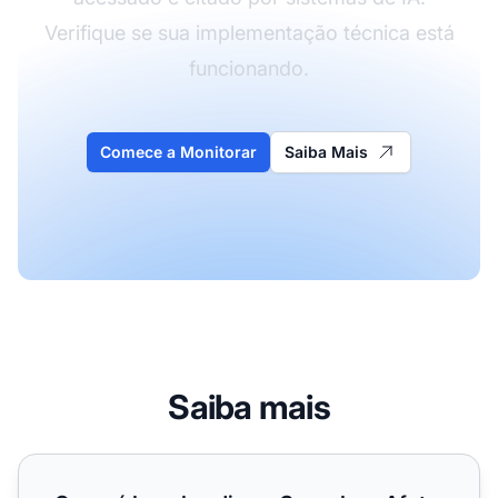
Verifique se sua implementação técnica está
funcionando.
Comece a Monitorar
Saiba Mais
Saiba mais
O que é Lazy Loading e Como Isso Afeta os Crawlers de I