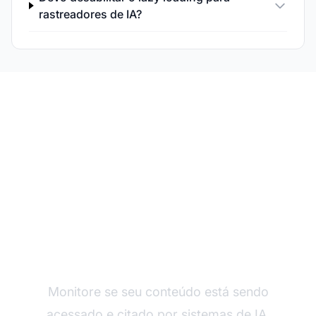
rastreadores de IA?
Verifique Sua
Visibilidade para IA
Monitore se seu conteúdo está sendo
acessado e citado por sistemas de IA.