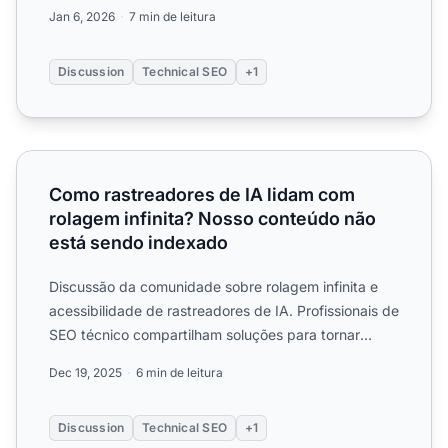
impacto da ...
Jan 6, 2026
7 min de leitura
Discussion
Technical SEO
+1
Como rastreadores de IA lidam com rolagem infinita? No
Como rastreadores de IA lidam com
rolagem infinita? Nosso conteúdo não
está sendo indexado
Discussão da comunidade sobre rolagem infinita e
acessibilidade de rastreadores de IA. Profissionais de
SEO técnico compartilham soluções para tornar
conteúdo c...
Dec 19, 2025
6 min de leitura
Discussion
Technical SEO
+1