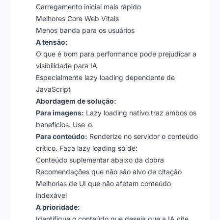
Carregamento inicial mais rápido
Melhores Core Web Vitals
Menos banda para os usuários
A tensão:
O que é bom para performance pode prejudicar a
visibilidade para IA
Especialmente lazy loading dependente de
JavaScript
Abordagem de solução:
Para imagens:
Lazy loading nativo traz ambos os
benefícios. Use-o.
Para conteúdo:
Renderize no servidor o conteúdo
crítico. Faça lazy loading só de:
Conteúdo suplementar abaixo da dobra
Recomendações que não são alvo de citação
Melhorias de UI que não afetam conteúdo
indexável
A prioridade:
Identifique o conteúdo que deseja que a IA cite.