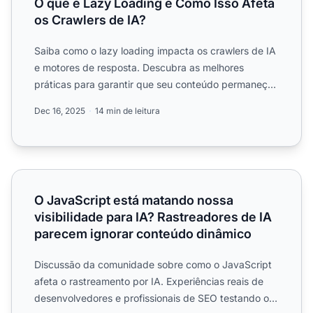
O que é Lazy Loading e Como Isso Afeta
os Crawlers de IA?
Saiba como o lazy loading impacta os crawlers de IA
e motores de resposta. Descubra as melhores
práticas para garantir que seu conteúdo permaneça
visível para s...
Dec 16, 2025
14 min de leitura
O JavaScript está matando nossa visibilidade para IA? R
O JavaScript está matando nossa
visibilidade para IA? Rastreadores de IA
parecem ignorar conteúdo dinâmico
Discussão da comunidade sobre como o JavaScript
afeta o rastreamento por IA. Experiências reais de
desenvolvedores e profissionais de SEO testando o