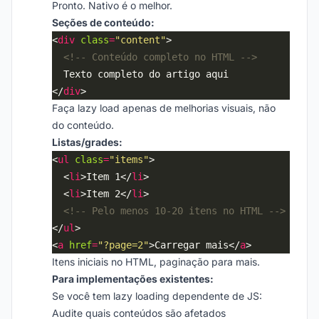
Pronto. Nativo é o melhor.
Seções de conteúdo:
<
div
class
=
"content"
<!-- Conteúdo completo no HTML -->
</
div
Faça lazy load apenas de melhorias visuais, não
do conteúdo.
Listas/grades:
<
ul
class
=
"items"
  <
li
>Item 1</
li
  <
li
>Item 2</
li
<!-- Pelo menos 10-20 itens no HTML -->
</
ul
<
a
href
=
"?page=2"
>Carregar mais</
a
Itens iniciais no HTML, paginação para mais.
Para implementações existentes:
Se você tem lazy loading dependente de JS:
Audite quais conteúdos são afetados