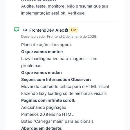
Audite, teste, monitore. Não presuma que sua
implementação está ok. Verifique.
FrontendDev_Alex
FA
OP
Desenvolvedor Frontend
·
2 de janeiro de 2026
Plano de ação claro agora.
O que vamos manter:
Lazy loading nativo para imagens - sem
problemas
O que vamos mudar:
Seções com Intersection Observer:
Movendo conteúdo crítico para o HTML inicial
Fazendo lazy loading só de melhorias visuais
Páginas com infinite scroll:
Adicionando paginação
Primeiros 20 itens no HTML
Botão “Carregar mais” para adicionais
Abordagem de teste: