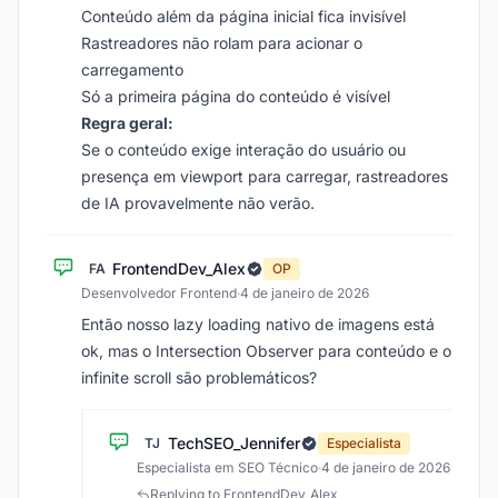
Conteúdo além da página inicial fica invisível
Rastreadores não rolam para acionar o
carregamento
Só a primeira página do conteúdo é visível
Regra geral:
Se o conteúdo exige interação do usuário ou
presença em viewport para carregar, rastreadores
de IA provavelmente não verão.
FrontendDev_Alex
FA
OP
Desenvolvedor Frontend
·
4 de janeiro de 2026
Então nosso lazy loading nativo de imagens está
ok, mas o Intersection Observer para conteúdo e o
infinite scroll são problemáticos?
TechSEO_Jennifer
TJ
Especialista
Especialista em SEO Técnico
·
4 de janeiro de 2026
Replying to FrontendDev_Alex