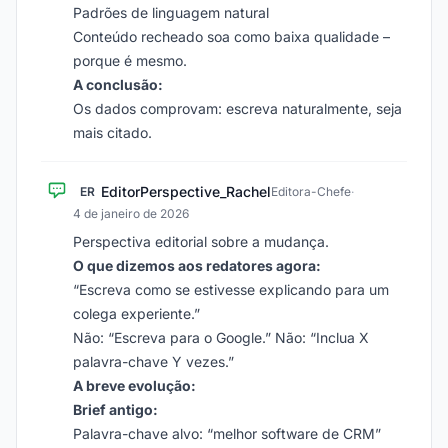
Padrões de linguagem natural
Conteúdo recheado soa como baixa qualidade –
porque é mesmo.
A conclusão:
Os dados comprovam: escreva naturalmente, seja
mais citado.
EditorPerspective_Rachel
ER
Editora-Chefe
·
4 de janeiro de 2026
Perspectiva editorial sobre a mudança.
O que dizemos aos redatores agora:
“Escreva como se estivesse explicando para um
colega experiente.”
Não: “Escreva para o Google.” Não: “Inclua X
palavra-chave Y vezes.”
A breve evolução:
Brief antigo:
Palavra-chave alvo: “melhor software de CRM”