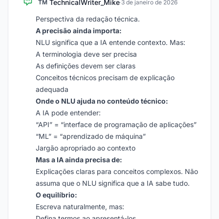
TechnicalWriter_Mike
TM
·
3 de janeiro de 2026
Perspectiva da redação técnica.
A precisão ainda importa:
NLU significa que a IA entende contexto. Mas:
A terminologia deve ser precisa
As definições devem ser claras
Conceitos técnicos precisam de explicação
adequada
Onde o NLU ajuda no conteúdo técnico:
A IA pode entender:
“API” = “interface de programação de aplicações”
“ML” = “aprendizado de máquina”
Jargão apropriado ao contexto
Mas a IA ainda precisa de:
Explicações claras para conceitos complexos. Não
assuma que o NLU significa que a IA sabe tudo.
O equilíbrio:
Escreva naturalmente, mas:
Defina termos ao apresentá-los