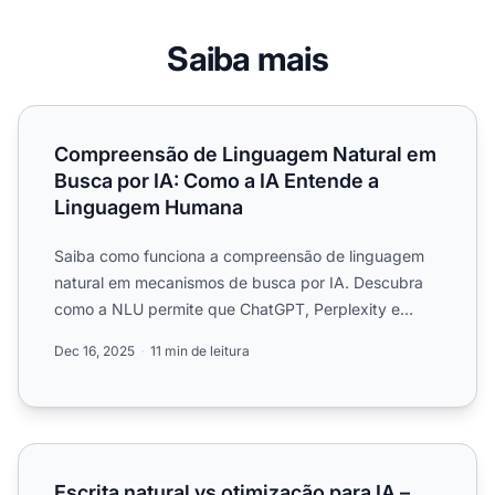
Saiba mais
Compreensão de Linguagem Natural em Busca por IA: C
Compreensão de Linguagem Natural em
Busca por IA: Como a IA Entende a
Linguagem Humana
Saiba como funciona a compreensão de linguagem
natural em mecanismos de busca por IA. Descubra
como a NLU permite que ChatGPT, Perplexity e
outros sistemas de I...
Dec 16, 2025
11 min de leitura
Escrita natural vs otimização para IA – são realmente co
Escrita natural vs otimização para IA –