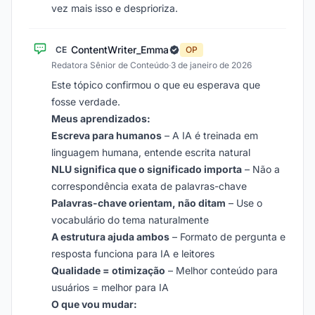
vez mais isso e desprioriza.
ContentWriter_Emma
CE
OP
Redatora Sênior de Conteúdo
·
3 de janeiro de 2026
Este tópico confirmou o que eu esperava que
fosse verdade.
Meus aprendizados:
Escreva para humanos
– A IA é treinada em
linguagem humana, entende escrita natural
NLU significa que o significado importa
– Não a
correspondência exata de palavras-chave
Palavras-chave orientam, não ditam
– Use o
vocabulário do tema naturalmente
A estrutura ajuda ambos
– Formato de pergunta e
resposta funciona para IA e leitores
Qualidade = otimização
– Melhor conteúdo para
usuários = melhor para IA
O que vou mudar: