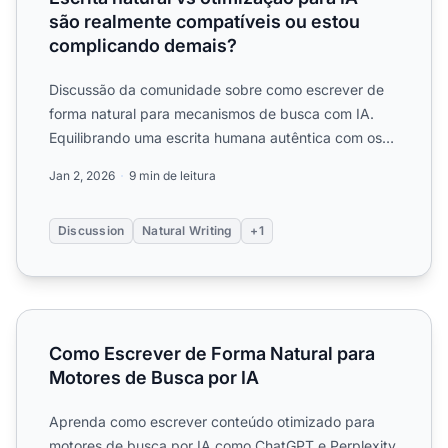
são realmente compatíveis ou estou
complicando demais?
Discussão da comunidade sobre como escrever de
forma natural para mecanismos de busca com IA.
Equilibrando uma escrita humana autêntica com os
requisitos de oti...
Jan 2, 2026
9 min de leitura
Discussion
Natural Writing
+1
Como Escrever de Forma Natural para Motores de Busca 
Como Escrever de Forma Natural para
Motores de Busca por IA
Aprenda como escrever conteúdo otimizado para
motores de busca por IA como ChatGPT e Perplexity