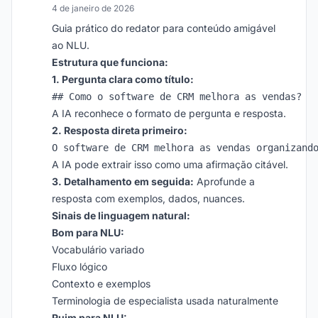
4 de janeiro de 2026
Guia prático do redator para conteúdo amigável
ao NLU.
Estrutura que funciona:
1. Pergunta clara como título:
A IA reconhece o formato de pergunta e resposta.
2. Resposta direta primeiro:
A IA pode extrair isso como uma afirmação citável.
3. Detalhamento em seguida:
Aprofunde a
resposta com exemplos, dados, nuances.
Sinais de linguagem natural:
Bom para NLU:
Vocabulário variado
Fluxo lógico
Contexto e exemplos
Terminologia de especialista usada naturalmente
Ruim para NLU: