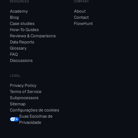
RESOURCES
COMPANY
Academy
About
Blog
Contact
Case studies
FlowHunt
How-To Guides
Reviews & Comparisons
Data Reports
Glossary
FAQ
Discussions
LEGAL
Privacy Policy
Terms of Service
Subprocessors
Sitemap
Configurações de cookies
Suas Escolhas de
Privacidade