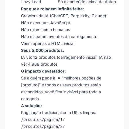
Lazy Load
Só o conteúdo acima da dobra
Por que a rolagem infinita falha:
Crawlers de IA (ChatGPT, Perplexity, Claude):
Não executam JavaScript
Não rolam como humanos
Não disparam eventos de carregamento
Veem apenas o HTML inicial
Seus 5.000 produtos:
IA vê: 12 produtos (carregamento inicial) IA não
vê: 4.988 produtos
O impacto devastador:
Se alguém pede à IA “melhores opções de
[produto]” e todos os seus produtos estão
escondidos, você fica invisível para toda a
categoria.
A solução:
Paginação tradicional com URLs limpas:
/produtos/pagina/1/
/produtos/pagina/2/