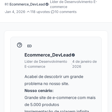
Líder de Desenvolvimento E-
Ecommerce_DevLead
·
EC
commerce
·
Jan 4, 2026
·
118 upvotes
·
10 comments
ED
Ecommerce_DevLead
Líder de Desenvolvimento
4 de janeiro de
·
E-commerce
2026
Acabei de descobrir um grande
problema no nosso site.
Nosso cenário:
Grande site de e-commerce com mais
de 5.000 produtos
Implementação de rolagem infinita