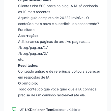
Cliente tinha 500 posts no blog. A IA só conhecia
os 10 mais recentes.
Aquele guia completo de 2023? Invisível. O
conteúdo mais novo e superficial do concorrente?
Era citado.
A correção:
Adicionamos páginas de arquivo paginadas:
/blog/pagina/1/
/blog/pagina/2/
etc.
Resultados:
Conteúdo antigo e de referência voltou a aparecer
em respostas de IA.
O princípio:
Todo conteúdo que você quer que a IA conheça
precisa de um caminho rastreável até ele.
UXDesigner_Tom
UT
Designer UX Sênior
·