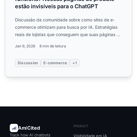
estão invisíveis para o ChatGPT
Discussão da comunidade sobre como sites de e-
commerce otimizam para busca por IA. Estratégias
reais de lojistas que conseguem que suas páginas de
produtos seja...
Jan 9, 2026
8 min de leitura
Discussion
E-commerce
+1
PRODUCT
Am
I
Cited
Track how AI chatbots
Visibilidade em IA