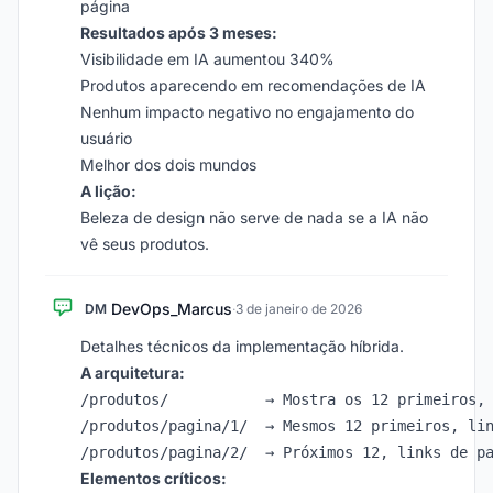
página
Resultados após 3 meses:
Visibilidade em IA aumentou 340%
Produtos aparecendo em recomendações de IA
Nenhum impacto negativo no engajamento do
usuário
Melhor dos dois mundos
A lição:
Beleza de design não serve de nada se a IA não
vê seus produtos.
DevOps_Marcus
DM
·
3 de janeiro de 2026
Detalhes técnicos da implementação híbrida.
A arquitetura:
/produtos/           → Mostra os 12 primeiros, 
/produtos/pagina/1/  → Mesmos 12 primeiros, lin
Elementos críticos: