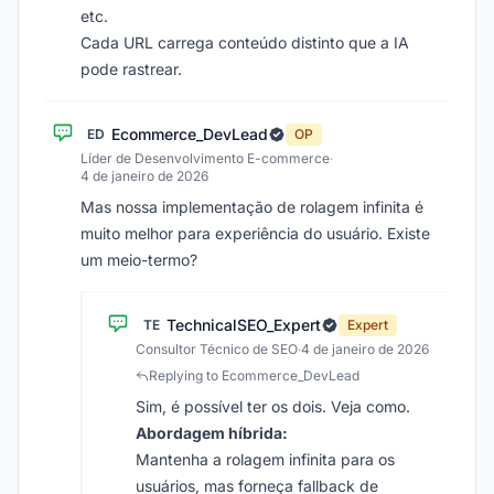
etc.
Cada URL carrega conteúdo distinto que a IA
pode rastrear.
Ecommerce_DevLead
ED
OP
Líder de Desenvolvimento E-commerce
·
4 de janeiro de 2026
Mas nossa implementação de rolagem infinita é
muito melhor para experiência do usuário. Existe
um meio-termo?
TechnicalSEO_Expert
TE
Expert
Consultor Técnico de SEO
·
4 de janeiro de 2026
Replying to Ecommerce_DevLead
Sim, é possível ter os dois. Veja como.
Abordagem híbrida:
Mantenha a rolagem infinita para os
usuários, mas forneça fallback de