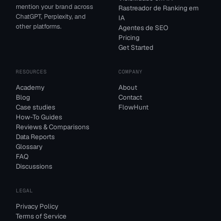
mention your brand across
Rastreador de Ranking em
ChatGPT, Perplexity, and
IA
other platforms.
Agentes de SEO
Pricing
Get Started
RESOURCES
COMPANY
Academy
About
Blog
Contact
Case studies
FlowHunt
How-To Guides
Reviews & Comparisons
Data Reports
Glossary
FAQ
Discussions
LEGAL
Privacy Policy
Terms of Service