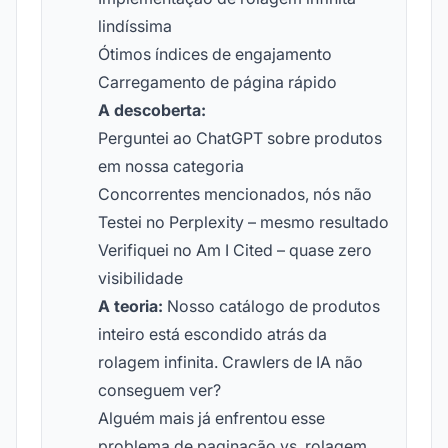
lindíssima
Ótimos índices de engajamento
Carregamento de página rápido
A descoberta:
Perguntei ao ChatGPT sobre produtos
em nossa categoria
Concorrentes mencionados, nós não
Testei no Perplexity – mesmo resultado
Verifiquei no Am I Cited – quase zero
visibilidade
A teoria:
Nosso catálogo de produtos
inteiro está escondido atrás da
rolagem infinita. Crawlers de IA não
conseguem ver?
Alguém mais já enfrentou esse
problema de paginação vs. rolagem