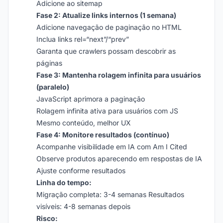
Adicione ao sitemap
Fase 2: Atualize links internos (1 semana)
Adicione navegação de paginação no HTML
Inclua links rel=“next”/“prev”
Garanta que crawlers possam descobrir as
páginas
Fase 3: Mantenha rolagem infinita para usuários
(paralelo)
JavaScript aprimora a paginação
Rolagem infinita ativa para usuários com JS
Mesmo conteúdo, melhor UX
Fase 4: Monitore resultados (contínuo)
Acompanhe visibilidade em IA com Am I Cited
Observe produtos aparecendo em respostas de IA
Ajuste conforme resultados
Linha do tempo:
Migração completa: 3-4 semanas Resultados
visíveis: 4-8 semanas depois
Risco: