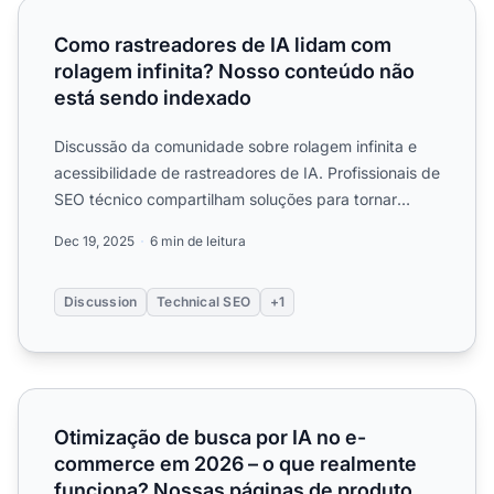
Como rastreadores de IA lidam com rolagem infinita? No
Como rastreadores de IA lidam com
rolagem infinita? Nosso conteúdo não
está sendo indexado
Discussão da comunidade sobre rolagem infinita e
acessibilidade de rastreadores de IA. Profissionais de
SEO técnico compartilham soluções para tornar
conteúdo c...
Dec 19, 2025
6 min de leitura
Discussion
Technical SEO
+1
Otimização de busca por IA no e-commerce em 2026 – o q
Otimização de busca por IA no e-
commerce em 2026 – o que realmente
funciona? Nossas páginas de produto