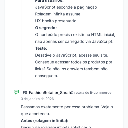
Para usuários:
JavaScript esconde a paginação
Rolagem infinita assume
UX bonito preservado
O segredo:
O conteúdo precisa existir no HTML inicial,
não apenas ser carregado via JavaScript.
Teste:
Desative o JavaScript, acesse seu site.
Consegue acessar todos os produtos por
links? Se não, os crawlers também não
conseguem.
FashionRetailer_Sarah
FS
Diretora de E-commerce
·
3 de janeiro de 2026
Passamos exatamente por esse problema. Veja o
que aconteceu.
Antes (rolagem infinita):
Design de rolagem infinita sofisticado