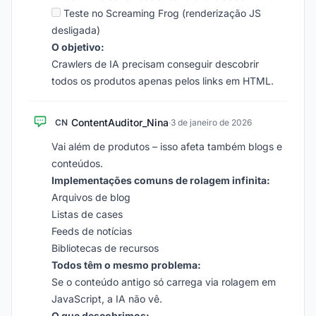
Teste no Screaming Frog (renderização JS
desligada)
O objetivo:
Crawlers de IA precisam conseguir descobrir
todos os produtos apenas pelos links em HTML.
ContentAuditor_Nina
CN
·
3 de janeiro de 2026
Vai além de produtos – isso afeta também blogs e
conteúdos.
Implementações comuns de rolagem infinita:
Arquivos de blog
Listas de cases
Feeds de notícias
Bibliotecas de recursos
Todos têm o mesmo problema:
Se o conteúdo antigo só carrega via rolagem em
JavaScript, a IA não vê.
O que descobrimos: