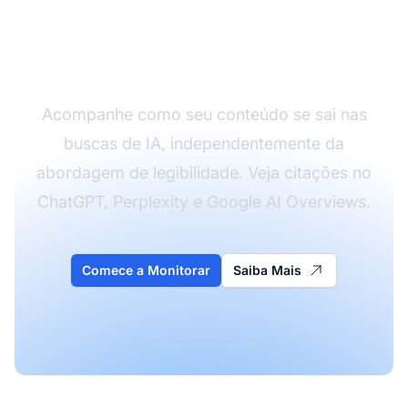
Performance do seu
Conteúdo em IA
Acompanhe como seu conteúdo se sai nas
buscas de IA, independentemente da
abordagem de legibilidade. Veja citações no
ChatGPT, Perplexity e Google AI Overviews.
Comece a Monitorar
Saiba Mais