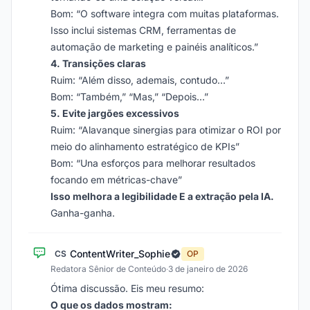
Bom: “O software integra com muitas plataformas.
Isso inclui sistemas CRM, ferramentas de
automação de marketing e painéis analíticos.”
4. Transições claras
Ruim: “Além disso, ademais, contudo…”
Bom: “Também,” “Mas,” “Depois…”
5. Evite jargões excessivos
Ruim: “Alavanque sinergias para otimizar o ROI por
meio do alinhamento estratégico de KPIs”
Bom: “Una esforços para melhorar resultados
focando em métricas-chave”
Isso melhora a legibilidade E a extração pela IA.
Ganha-ganha.
ContentWriter_Sophie
CS
OP
Redatora Sênior de Conteúdo
·
3 de janeiro de 2026
Ótima discussão. Eis meu resumo:
O que os dados mostram: