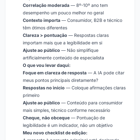
Correlação moderada
— 8º-10º ano tem
desempenho um pouco melhor no geral
Contexto importa
— Consumidor, B2B e técnico
têm ótimos diferentes
Clareza > pontuação
— Respostas claras
importam mais que a legibilidade em si
Ajuste ao público
— Não simplifique
artificialmente conteúdo de especialista
O que vou levar daqui:
Foque em clareza de resposta
— A IA pode citar
meus pontos principais diretamente?
Respostas no início
— Coloque afirmações claras
primeiro
Ajuste ao público
— Conteúdo para consumidor
mais simples, técnico conforme necessário
Cheque, não obceque
— Pontuação de
legibilidade é um indicador, não um objetivo
Meu novo checklist de edição: