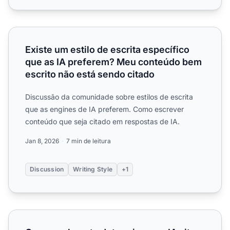
Existe um estilo de escrita específico que as IA prefere
Existe um estilo de escrita específico
que as IA preferem? Meu conteúdo bem
escrito não está sendo citado
Discussão da comunidade sobre estilos de escrita
que as engines de IA preferem. Como escrever
conteúdo que seja citado em respostas de IA.
Jan 8, 2026
7 min de leitura
Discussion
Writing Style
+1
O que realmente determina se a IA cita seu conteúdo? Ten