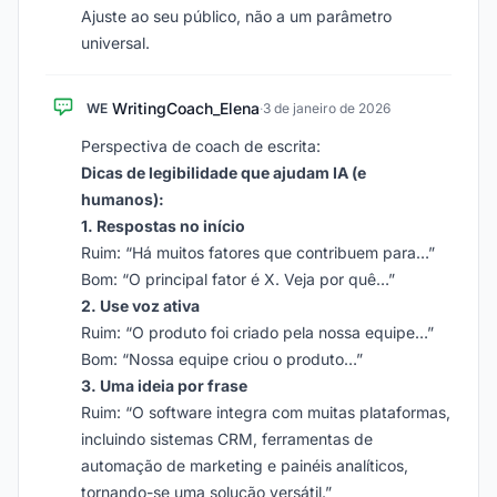
Ajuste ao seu público, não a um parâmetro
universal.
WritingCoach_Elena
WE
·
3 de janeiro de 2026
Perspectiva de coach de escrita:
Dicas de legibilidade que ajudam IA (e
humanos):
1. Respostas no início
Ruim: “Há muitos fatores que contribuem para…”
Bom: “O principal fator é X. Veja por quê…”
2. Use voz ativa
Ruim: “O produto foi criado pela nossa equipe…”
Bom: “Nossa equipe criou o produto…”
3. Uma ideia por frase
Ruim: “O software integra com muitas plataformas,
incluindo sistemas CRM, ferramentas de
automação de marketing e painéis analíticos,
tornando-se uma solução versátil.”