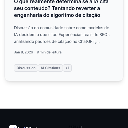
O que realmente determina se a IA cita
seu conteúdo? Tentando reverter a
engenharia do algoritmo de citação
Discussão da comunidade sobre como modelos de
IA decidem o que citar. Experiências reais de SEOs
analisando padrões de citação no ChatGPT,
Perplexity e Gemini....
Jan 8, 2026
9 min de leitura
Discussion
AI Citations
+1
PRODUCT