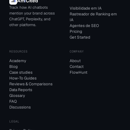
Am
I
Cited
Track how AI chatbots
Visibilidade em IA
mention your brand across
Rastreador de Ranking em
ChatGPT, Perplexity, and
IA
other platforms.
Agentes de SEO
Pricing
Get Started
RESOURCES
COMPANY
Academy
About
Blog
Contact
Case studies
FlowHunt
How-To Guides
Reviews & Comparisons
Data Reports
Glossary
FAQ
Discussions
LEGAL