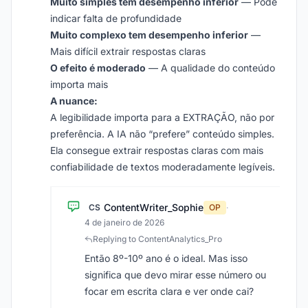
Muito simples tem desempenho inferior
— Pode
indicar falta de profundidade
Muito complexo tem desempenho inferior
—
Mais difícil extrair respostas claras
O efeito é moderado
— A qualidade do conteúdo
importa mais
A nuance:
A legibilidade importa para a EXTRAÇÃO, não por
preferência. A IA não “prefere” conteúdo simples.
Ela consegue extrair respostas claras com mais
confiabilidade de textos moderadamente legíveis.
ContentWriter_Sophie
CS
OP
·
4 de janeiro de 2026
Replying to ContentAnalytics_Pro
Então 8º-10º ano é o ideal. Mas isso
significa que devo mirar esse número ou
focar em escrita clara e ver onde cai?