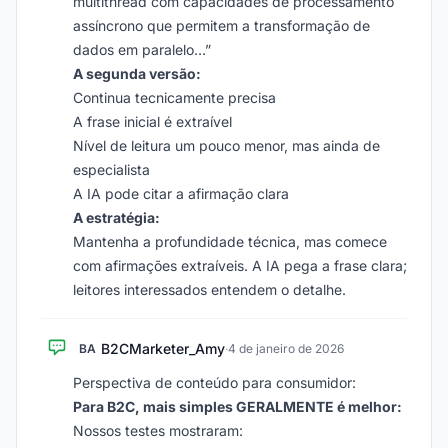
multithread com capacidades de processamento
assíncrono que permitem a transformação de
dados em paralelo…”
A segunda versão:
Continua tecnicamente precisa
A frase inicial é extraível
Nível de leitura um pouco menor, mas ainda de
especialista
A IA pode citar a afirmação clara
A estratégia:
Mantenha a profundidade técnica, mas comece
com afirmações extraíveis. A IA pega a frase clara;
leitores interessados entendem o detalhe.
B2CMarketer_Amy
BA
·
4 de janeiro de 2026
Perspectiva de conteúdo para consumidor:
Para B2C, mais simples GERALMENTE é melhor:
Nossos testes mostraram: