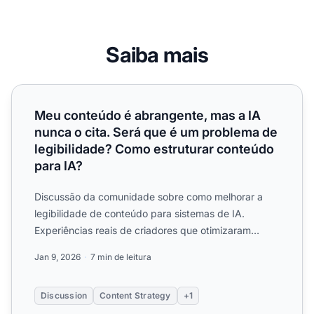
Saiba mais
Meu conteúdo é abrangente, mas a IA nunca o cita. Será 
Meu conteúdo é abrangente, mas a IA
nunca o cita. Será que é um problema de
legibilidade? Como estruturar conteúdo
para IA?
Discussão da comunidade sobre como melhorar a
legibilidade de conteúdo para sistemas de IA.
Experiências reais de criadores que otimizaram
estrutura, formatação...
Jan 9, 2026
7 min de leitura
Discussion
Content Strategy
+1