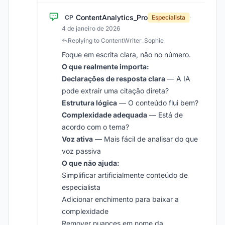
ContentAnalytics_Pro
CP
Especialista
·
4 de janeiro de 2026
Replying to ContentWriter_Sophie
Foque em escrita clara, não no número.
O que realmente importa:
Declarações de resposta clara
— A IA
pode extrair uma citação direta?
Estrutura lógica
— O conteúdo flui bem?
Complexidade adequada
— Está de
acordo com o tema?
Voz ativa
— Mais fácil de analisar do que
voz passiva
O que não ajuda:
Simplificar artificialmente conteúdo de
especialista
Adicionar enchimento para baixar a
complexidade
Remover nuances em nome da