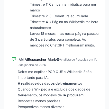
Trimestre 1: Campanha midiática para um
marco
Trimestre 2-3: Cobertura acumulada
Trimestre 4+: Página na Wikipedia melhora
naturalmente
Levou 18 meses, mas nossa página passou
de 3 parágrafos para completa. As
menções no ChatGPT melhoraram muito.
AIResearcher_Mark
AM
Analista de Pesquisa em IA
·
9 de janeiro de 2026
Deixe-me explicar POR QUE a Wikipedia é tão
importante para IA.
A realidade dos dados de treinamento:
Quando a Wikipedia é excluída dos dados de
treinamento, os modelos de IA produzem:
Respostas menos precisas
Perspectivas menos diversas