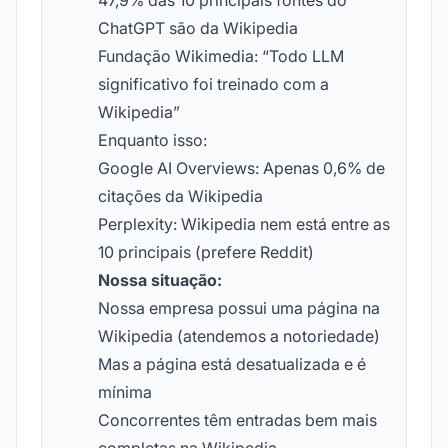
47,9% das 10 principais fontes do
ChatGPT são da Wikipedia
Fundação Wikimedia: “Todo LLM
significativo foi treinado com a
Wikipedia”
Enquanto isso:
Google AI Overviews: Apenas 0,6% de
citações da Wikipedia
Perplexity: Wikipedia nem está entre as
10 principais (prefere Reddit)
Nossa situação:
Nossa empresa possui uma página na
Wikipedia (atendemos a notoriedade)
Mas a página está desatualizada e é
mínima
Concorrentes têm entradas bem mais