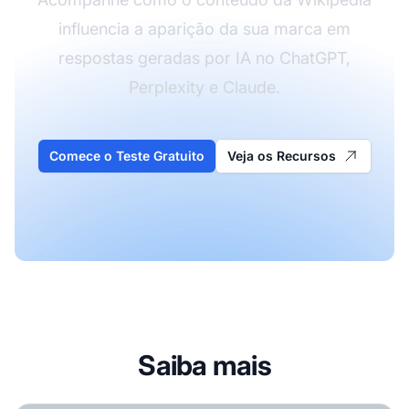
influencia a aparição da sua marca em
respostas geradas por IA no ChatGPT,
Perplexity e Claude.
Comece o Teste Gratuito
Veja os Recursos
Saiba mais