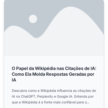
O Papel da Wikipédia nas Citações de IA: Como Ela Mold
O Papel da Wikipédia nas Citações de IA:
Como Ela Molda Respostas Geradas por
IA
Descubra como a Wikipédia influencia as citações de
IA no ChatGPT, Perplexity e Google IA. Entenda por
que a Wikipédia é a fonte mais confiável para o
treinamen...