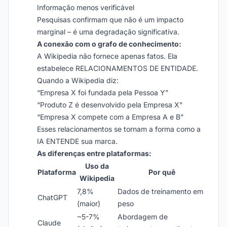
Informação menos verificável
Pesquisas confirmam que não é um impacto
marginal – é uma degradação significativa.
A conexão com o grafo de conhecimento:
A Wikipedia não fornece apenas fatos. Ela
estabelece RELACIONAMENTOS DE ENTIDADE.
Quando a Wikipedia diz:
“Empresa X foi fundada pela Pessoa Y”
“Produto Z é desenvolvido pela Empresa X”
“Empresa X compete com a Empresa A e B”
Esses relacionamentos se tornam a forma como a
IA ENTENDE sua marca.
As diferenças entre plataformas:
Uso da
Plataforma
Por quê
Wikipedia
7,8%
Dados de treinamento em
ChatGPT
(maior)
peso
~5-7%
Abordagem de
Claude