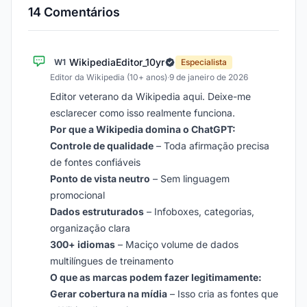
14 Comentários
WikipediaEditor_10yr
W1
Especialista
Editor da Wikipedia (10+ anos)
·
9 de janeiro de 2026
Editor veterano da Wikipedia aqui. Deixe-me
esclarecer como isso realmente funciona.
Por que a Wikipedia domina o ChatGPT:
Controle de qualidade
– Toda afirmação precisa
de fontes confiáveis
Ponto de vista neutro
– Sem linguagem
promocional
Dados estruturados
– Infoboxes, categorias,
organização clara
300+ idiomas
– Maciço volume de dados
multilíngues de treinamento
O que as marcas podem fazer legitimamente:
Gerar cobertura na mídia
– Isso cria as fontes que