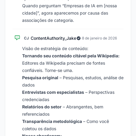
Quando perguntam “Empresas de IA em [nossa
cidade]”, agora aparecemos por causa das
associações de categoria.
ContentAuthority_Jake
CJ
·
8 de janeiro de 2026
Visão de estratégia de conteúdo:
Tornando seu conteúdo citável pela Wikipedia:
Editores da Wikipedia precisam de fontes
confiáveis. Torne-se uma.
Pesquisa original
– Pesquisas, estudos, análise de
dados
Entrevistas com especialistas
– Perspectivas
credenciadas
Relatórios do setor
– Abrangentes, bem
referenciados
Transparência metodológica
– Como você
coletou os dados
Nossa abordagem: