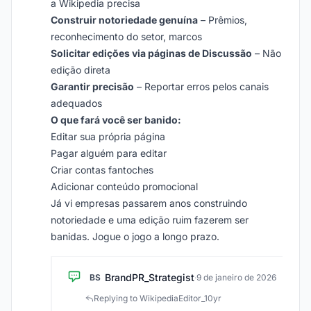
a Wikipedia precisa
Construir notoriedade genuína
– Prêmios,
reconhecimento do setor, marcos
Solicitar edições via páginas de Discussão
– Não
edição direta
Garantir precisão
– Reportar erros pelos canais
adequados
O que fará você ser banido:
Editar sua própria página
Pagar alguém para editar
Criar contas fantoches
Adicionar conteúdo promocional
Já vi empresas passarem anos construindo
notoriedade e uma edição ruim fazerem ser
banidas. Jogue o jogo a longo prazo.
BrandPR_Strategist
BS
·
9 de janeiro de 2026
Replying to WikipediaEditor_10yr