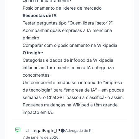
Qual o enquadramento?
Posicionamento de líderes de mercado
Respostas de IA
Testar perguntas tipo “Quem lidera [setor]?”
Acompanhar quais empresas a IA menciona
primeiro
Comparar com o posicionamento na Wikipedia
O insight:
Categorias e dados de infobox da Wikipedia
influenciam fortemente como a IA categoriza
concorrentes.
Um concorrente mudou seu infobox de “empresa
de tecnologia” para “empresa de IA” – em poucas
semanas, o ChatGPT passou a classificá-lo assim.
Pequenas mudanças na Wikipedia têm grande
impacto em IA.
LegalEagle_IP
LI
Advogado de PI
·
7 de janeiro de 2026