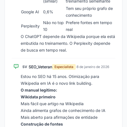
(similar)
treinamento semelhante
Tem seu próprio grafo de
Google AI
0,6%
conhecimento
Não no top
Prefere fontes em tempo
Perplexity
10
real
O ChatGPT depende da Wikipedia porque ela está
embutida no treinamento. O Perplexity depende
de busca em tempo real.
SEO_Veteran
SV
Especialista
·
8 de janeiro de 2026
Estou no SEO há 15 anos. Otimização para
Wikipedia em IA é o novo link building.
O manual legítimo:
Wikidata primeiro
Mais fácil que artigo na Wikipedia
Ainda alimenta grafos de conhecimento de IA
Mais aberto para afirmações de entidade
Construção de fontes