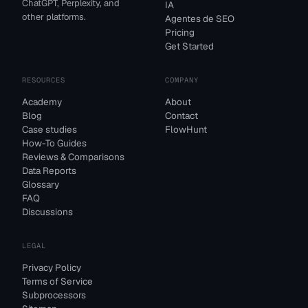
ChatGPT, Perplexity, and
IA
other platforms.
Agentes de SEO
Pricing
Get Started
RESOURCES
COMPANY
Academy
About
Blog
Contact
Case studies
FlowHunt
How-To Guides
Reviews & Comparisons
Data Reports
Glossary
FAQ
Discussions
LEGAL
Privacy Policy
Terms of Service
Subprocessors