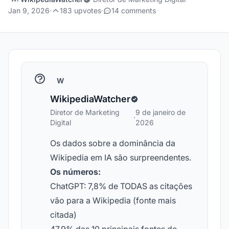
Jan 9, 2026
·
183 upvotes
·
14 comments
W
WikipediaWatcher
Diretor de Marketing
9 de janeiro de
·
Digital
2026
Os dados sobre a dominância da
Wikipedia em IA são surpreendentes.
Os números:
ChatGPT: 7,8% de TODAS as citações
vão para a Wikipedia (fonte mais
citada)