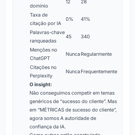
12
28
domínio
Taxa de
0%
41%
citação por IA
Palavras-chave
45
340
ranqueadas
Menções no
Nunca
Regularmente
ChatGPT
Citações no
Nunca
Frequentemente
Perplexity
O insight:
Não conseguimos competir em temas
genéricos de “sucesso do cliente”. Mas
em “MÉTRICAS de sucesso do cliente”,
agora somos A autoridade de
confiança da IA.