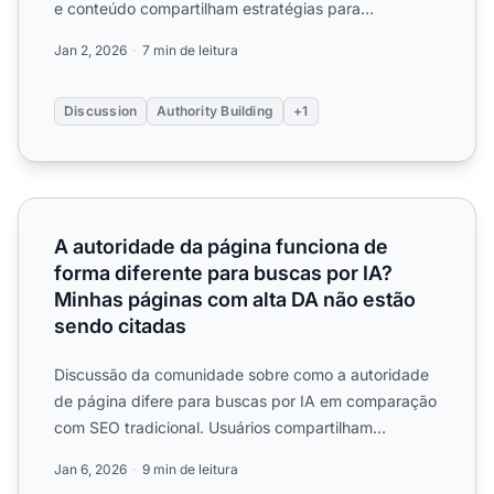
e conteúdo compartilham estratégias para
estabelecer sinais de...
Jan 2, 2026
7 min de leitura
Discussion
Authority Building
+1
A autoridade da página funciona de forma diferente para
A autoridade da página funciona de
forma diferente para buscas por IA?
Minhas páginas com alta DA não estão
sendo citadas
Discussão da comunidade sobre como a autoridade
de página difere para buscas por IA em comparação
com SEO tradicional. Usuários compartilham
experiências sobre ...
Jan 6, 2026
9 min de leitura