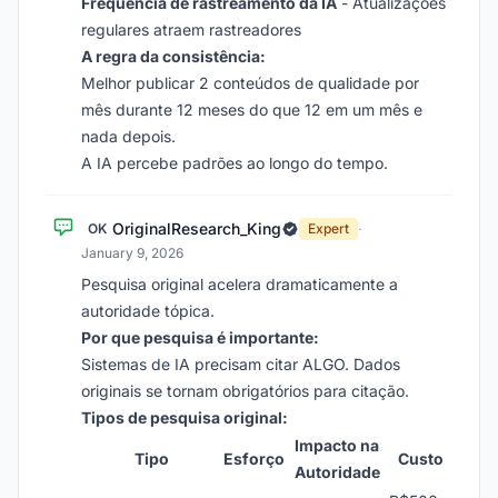
Frequência de rastreamento da IA
- Atualizações
regulares atraem rastreadores
A regra da consistência:
Melhor publicar 2 conteúdos de qualidade por
mês durante 12 meses do que 12 em um mês e
nada depois.
A IA percebe padrões ao longo do tempo.
OriginalResearch_King
OK
Expert
·
January 9, 2026
Pesquisa original acelera dramaticamente a
autoridade tópica.
Por que pesquisa é importante:
Sistemas de IA precisam citar ALGO. Dados
originais se tornam obrigatórios para citação.
Tipos de pesquisa original:
Impacto na
Tipo
Esforço
Custo
Autoridade