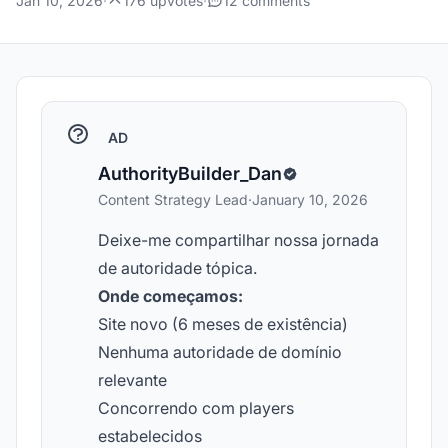
Jan 10, 2026
·
176 upvotes
·
12 comments
AD
AuthorityBuilder_Dan
Content Strategy Lead
·
January 10, 2026
Deixe-me compartilhar nossa jornada
de autoridade tópica.
Onde começamos:
Site novo (6 meses de existência)
Nenhuma autoridade de domínio
relevante
Concorrendo com players
estabelecidos