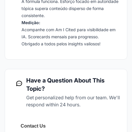
A fórmula funciona. Esforço focado em autoridade
tópica supera conteúdo disperso de forma
consistente.
Medição:
Acompanhe com Am I Cited para visibilidade em
IA. Scorecards mensais para progresso.
Obrigado a todos pelos insights valiosos!
Have a Question About This
Topic?
Get personalized help from our team. We'll
respond within 24 hours.