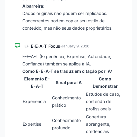
A barreira:
Dados originais não podem ser replicados.
Concorrentes podem copiar seu estilo de
conteúdo, mas não seus dados proprietários.
E-E-A-T_Focus
EF
·
January 9, 2026
E-E-A-T (Experiência, Expertise, Autoridade,
Confiança) também se aplica à IA.
Como E-E-A-T se traduz em citação por IA:
Elemento E-
Como
Sinal para IA
E-A-T
Demonstrar
Estudos de caso,
Conhecimento
Experiência
conteúdo de
prático
profissionais
Cobertura
Conhecimento
Expertise
abrangente,
profundo
credenciais