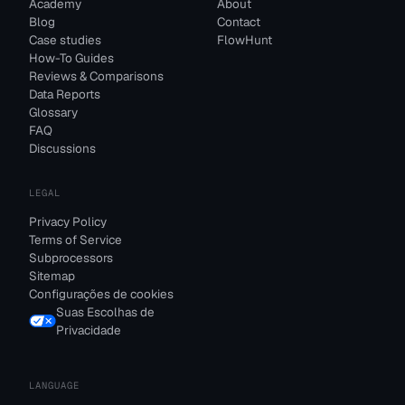
Academy
About
Blog
Contact
Case studies
FlowHunt
How-To Guides
Reviews & Comparisons
Data Reports
Glossary
FAQ
Discussions
LEGAL
Privacy Policy
Terms of Service
Subprocessors
Sitemap
Configurações de cookies
Suas Escolhas de
Privacidade
LANGUAGE