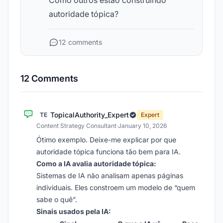
Como outros estão construindo
autoridade tópica?
12 comments
12 Comments
TopicalAuthority_Expert
TE
Expert
Content Strategy Consultant
·
January 10, 2026
Ótimo exemplo. Deixe-me explicar por que
autoridade tópica funciona tão bem para IA.
Como a IA avalia autoridade tópica:
Sistemas de IA não analisam apenas páginas
individuais. Eles constroem um modelo de “quem
sabe o quê”.
Sinais usados pela IA: