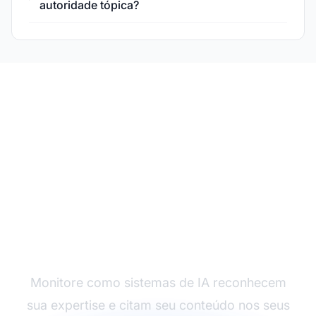
autoridade tópica?
Acompanhe Sua
Autoridade Tópica
Monitore como sistemas de IA reconhecem
sua expertise e citam seu conteúdo nos seus