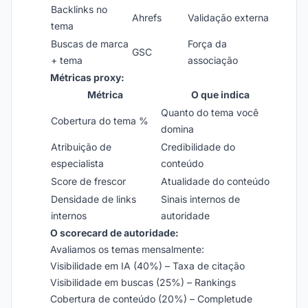
Backlinks no
Ahrefs
Validação externa
tema
Buscas de marca
Força da
GSC
+ tema
associação
Métricas proxy:
Métrica
O que indica
Quanto do tema você
Cobertura do tema %
domina
Atribuição de
Credibilidade do
especialista
conteúdo
Score de frescor
Atualidade do conteúdo
Densidade de links
Sinais internos de
internos
autoridade
O scorecard de autoridade:
Avaliamos os temas mensalmente:
Visibilidade em IA (40%) – Taxa de citação
Visibilidade em buscas (25%) – Rankings
Cobertura de conteúdo (20%) – Completude