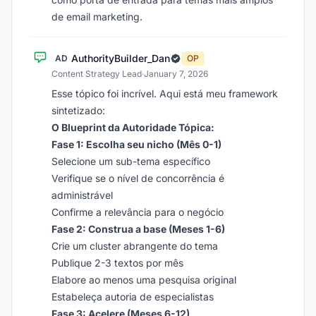
de email marketing.
AuthorityBuilder_Dan
AD
OP
Content Strategy Lead
·
January 7, 2026
Esse tópico foi incrível. Aqui está meu framework
sintetizado:
O Blueprint da Autoridade Tópica:
Fase 1: Escolha seu nicho (Mês 0-1)
Selecione um sub-tema específico
Verifique se o nível de concorrência é
administrável
Confirme a relevância para o negócio
Fase 2: Construa a base (Meses 1-6)
Crie um cluster abrangente do tema
Publique 2-3 textos por mês
Elabore ao menos uma pesquisa original
Estabeleça autoria de especialistas
Fase 3: Acelere (Meses 6-12)