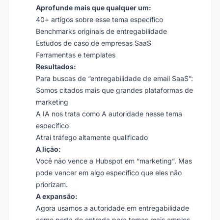
Aprofunde mais que qualquer um:
40+ artigos sobre esse tema específico
Benchmarks originais de entregabilidade
Estudos de caso de empresas SaaS
Ferramentas e templates
Resultados:
Para buscas de “entregabilidade de email SaaS”:
Somos citados mais que grandes plataformas de
marketing
A IA nos trata como A autoridade nesse tema
específico
Atrai tráfego altamente qualificado
A lição:
Você não vence a Hubspot em “marketing”. Mas
pode vencer em algo específico que eles não
priorizam.
A expansão:
Agora usamos a autoridade em entregabilidade
como porta de entrada para temas mais amplos