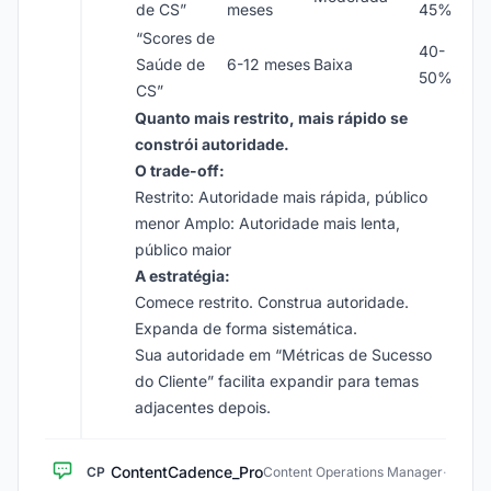
de CS”
meses
45%
“Scores de
40-
Saúde de
6-12 meses
Baixa
50%
CS”
Quanto mais restrito, mais rápido se
constrói autoridade.
O trade-off:
Restrito: Autoridade mais rápida, público
menor Amplo: Autoridade mais lenta,
público maior
A estratégia:
Comece restrito. Construa autoridade.
Expanda de forma sistemática.
Sua autoridade em “Métricas de Sucesso
do Cliente” facilita expandir para temas
adjacentes depois.
ContentCadence_Pro
CP
Content Operations Manager
·