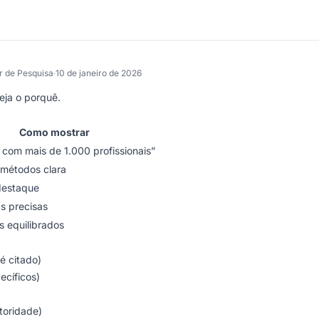
r de Pesquisa
·
10 de janeiro de 2026
eja o porquê.
Como mostrar
 com mais de 1.000 profissionais”
métodos clara
destaque
as precisas
s equilibrados
é citado)
cíficos)
toridade)