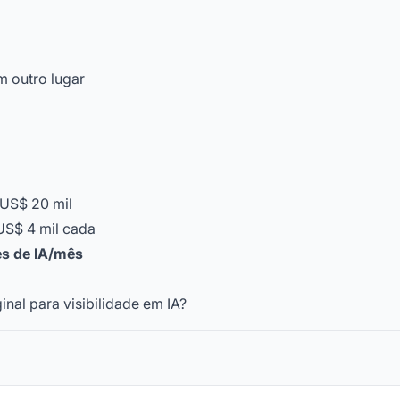
m outro lugar
: US$ 20 mil
 US$ 4 mil cada
es de IA/mês
nal para visibilidade em IA?