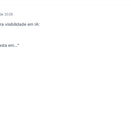
 de 2026
 visibilidade em IA:
asta em…”