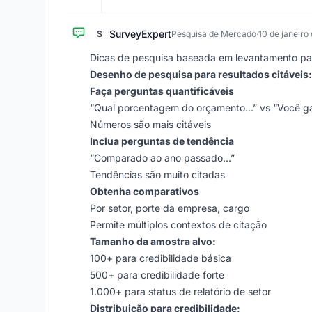
SurveyExpert
S
Pesquisa de Mercado
·
10 de janeiro
Dicas de pesquisa baseada em levantamento para
Desenho de pesquisa para resultados citáveis:
Faça perguntas quantificáveis
“Qual porcentagem do orçamento…” vs “Você g
Números são mais citáveis
Inclua perguntas de tendência
“Comparado ao ano passado…”
Tendências são muito citadas
Obtenha comparativos
Por setor, porte da empresa, cargo
Permite múltiplos contextos de citação
Tamanho da amostra alvo:
100+ para credibilidade básica
500+ para credibilidade forte
1.000+ para status de relatório de setor
Distribuição para credibilidade: