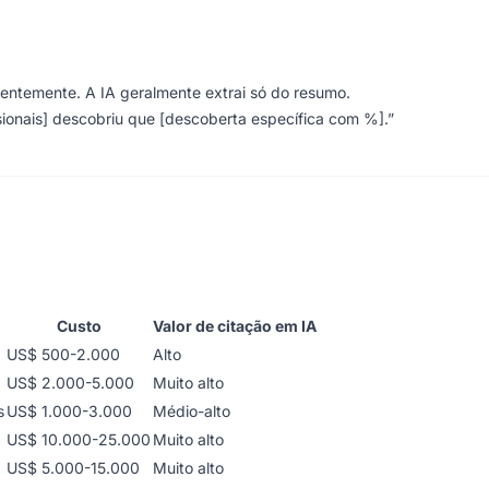
entemente. A IA geralmente extrai só do resumo.
sionais] descobriu que [descoberta específica com %].”
Custo
Valor de citação em IA
US$ 500-2.000
Alto
US$ 2.000-5.000
Muito alto
s
US$ 1.000-3.000
Médio-alto
US$ 10.000-25.000
Muito alto
US$ 5.000-15.000
Muito alto