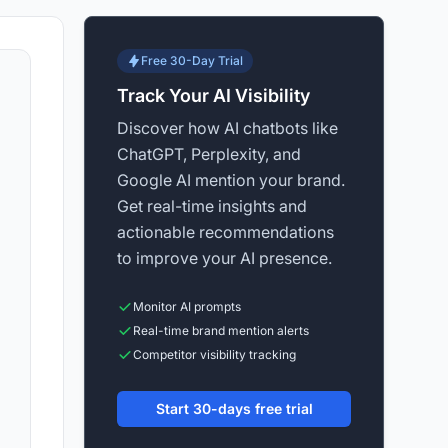
Free 30-Day Trial
Track Your AI Visibility
Discover how AI chatbots like
ChatGPT, Perplexity, and
Google AI mention your brand.
Get real-time insights and
actionable recommendations
to improve your AI presence.
Monitor AI prompts
Real-time brand mention alerts
Competitor visibility tracking
Start 30-days free trial