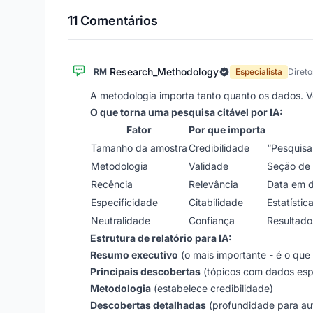
11 Comentários
Research_Methodology
RM
Especialista
Direto
A metodologia importa tanto quanto os dados. V
O que torna uma pesquisa citável por IA:
Fator
Por que importa
Tamanho da amostra
Credibilidade
“Pesquisa
Metodologia
Validade
Seção de 
Recência
Relevância
Data em 
Especificidade
Citabilidade
Estatístic
Neutralidade
Confiança
Resultado
Estrutura de relatório para IA:
Resumo executivo
(o mais importante - é o que 
Principais descobertas
(tópicos com dados espe
Metodologia
(estabelece credibilidade)
Descobertas detalhadas
(profundidade para au