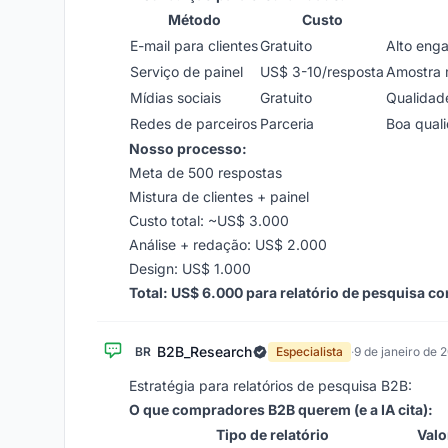
Método
Custo
E-mail para clientes
Gratuito
Alto enga
Serviço de painel
US$ 3-10/resposta
Amostra 
Mídias sociais
Gratuito
Qualidade
Redes de parceiros
Parceria
Boa qual
Nosso processo:
Meta de 500 respostas
Mistura de clientes + painel
Custo total: ~US$ 3.000
Análise + redação: US$ 2.000
Design: US$ 1.000
Total: US$ 6.000 para relatório de pesquisa co
B2B_Research
BR
Especialista
·
9 de janeiro de 
Estratégia para relatórios de pesquisa B2B:
O que compradores B2B querem (e a IA cita):
Tipo de relatório
Valo