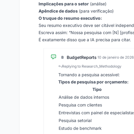
Implicações para o setor
(análise)
Apêndice de dados
(para verificação)
O truque do resumo executivo:
Seu resumo executivo deve ser citável independ
Escreva assim: “Nossa pesquisa com [N] [profis
É exatamente disso que a IA precisa para citar.
BudgetReports
B
·
10 de janeiro de 2026
Replying to Research_Methodology
Tornando a pesquisa acessível:
Tipos de pesquisa por orçamento:
Tipo
Análise de dados internos
Pesquisa com clientes
Entrevistas com painel de especialista
Pesquisa setorial
Estudo de benchmark