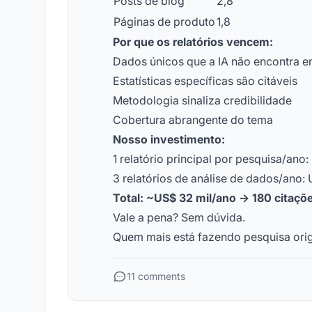
Posts de blog
2,8
Páginas de produto
1,8
Por que os relatórios vencem:
Dados únicos que a IA não encontra e
Estatísticas específicas são citáveis
Metodologia sinaliza credibilidade
Cobertura abrangente do tema
Nosso investimento:
1 relatório principal por pesquisa/ano
3 relatórios de análise de dados/ano:
Total: ~US$ 32 mil/ano → 180 citaçõ
Vale a pena? Sem dúvida.
Quem mais está fazendo pesquisa origi
11 comments