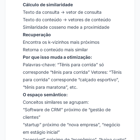
Cálculo de similaridade
Texto da consulta → vetor de consulta
Texto do conteúdo → vetores de conteúdo
Similaridade cosseno mede a proximidade
Recuperação
Encontra os k-vizinhos mais próximos
Retorna o conteúdo mais similar
Por que isso muda a otimização:
Palavras-chave: “Tênis para corrida” só
corresponde “tênis para corrida” Vetores: “Tênis
para corrida” corresponde “calçado esportivo”,
“tênis para maratona”, etc.
O espaço semântico:
Conceitos similares se agrupam:
“Software de CRM” próximo de “gestão de
clientes”
“startup” próximo de “nova empresa”, “negócio
em estágio inicial”
“acessível” próximo de “econômico”, “baixo custo”,