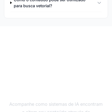
para busca vetorial?
Monitore Sua
Visibilidade Semântica
Acompanhe como sistemas de IA encontram