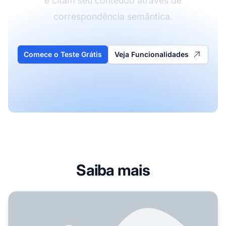
e citam seu conteúdo através de
correspondência semântica.
Comece o Teste Grátis
Veja Funcionalidades
Saiba mais
A busca semântica está mudando fundamentalmente como a