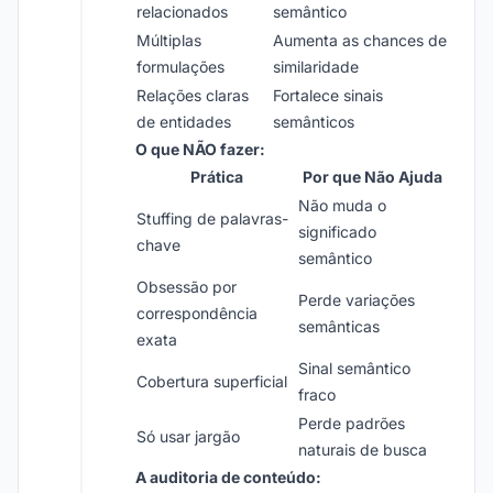
relacionados
semântico
Múltiplas
Aumenta as chances de
formulações
similaridade
Relações claras
Fortalece sinais
de entidades
semânticos
O que NÃO fazer:
Prática
Por que Não Ajuda
Não muda o
Stuffing de palavras-
significado
chave
semântico
Obsessão por
Perde variações
correspondência
semânticas
exata
Sinal semântico
Cobertura superficial
fraco
Perde padrões
Só usar jargão
naturais de busca
A auditoria de conteúdo: