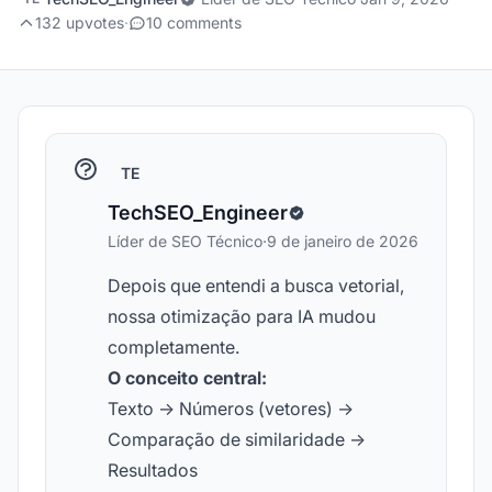
132 upvotes
·
10 comments
TE
TechSEO_Engineer
Líder de SEO Técnico
·
9 de janeiro de 2026
Depois que entendi a busca vetorial,
nossa otimização para IA mudou
completamente.
O conceito central:
Texto → Números (vetores) →
Comparação de similaridade →
Resultados