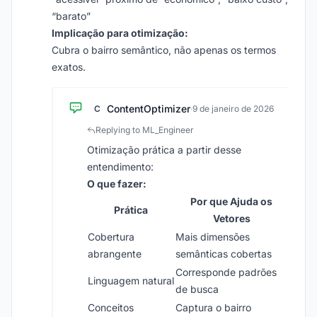
“barato”
Implicação para otimização:
Cubra o bairro semântico, não apenas os termos
exatos.
ContentOptimizer
C
·
9 de janeiro de 2026
Replying to ML_Engineer
Otimização prática a partir desse
entendimento:
O que fazer:
Por que Ajuda os
Prática
Vetores
Cobertura
Mais dimensões
abrangente
semânticas cobertas
Corresponde padrões
Linguagem natural
de busca
Conceitos
Captura o bairro