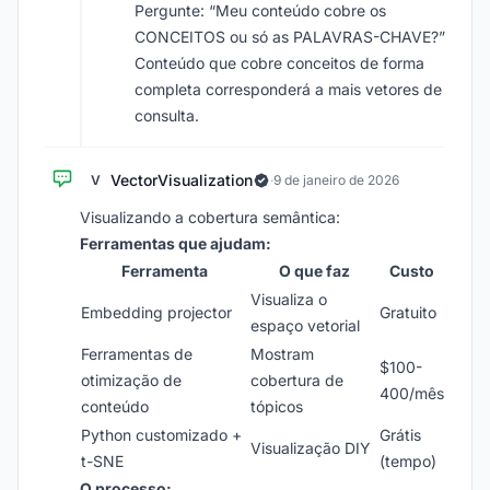
Pergunte: “Meu conteúdo cobre os
CONCEITOS ou só as PALAVRAS-CHAVE?”
Conteúdo que cobre conceitos de forma
completa corresponderá a mais vetores de
consulta.
VectorVisualization
V
·
9 de janeiro de 2026
Visualizando a cobertura semântica:
Ferramentas que ajudam:
Ferramenta
O que faz
Custo
Visualiza o
Embedding projector
Gratuito
espaço vetorial
Ferramentas de
Mostram
$100-
otimização de
cobertura de
400/mês
conteúdo
tópicos
Python customizado +
Grátis
Visualização DIY
t-SNE
(tempo)
O processo: