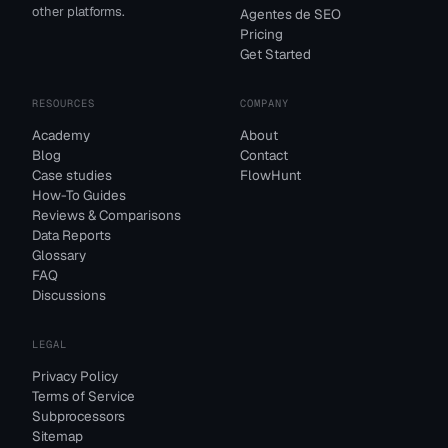
other platforms.
Agentes de SEO
Pricing
Get Started
RESOURCES
COMPANY
Academy
About
Blog
Contact
Case studies
FlowHunt
How-To Guides
Reviews & Comparisons
Data Reports
Glossary
FAQ
Discussions
LEGAL
Privacy Policy
Terms of Service
Subprocessors
Sitemap