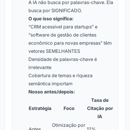
A IA não busca por palavras-chave. Ela
busca por SIGNIFICADO.
O que isso significa:
“CRM acessível para startups” e
“software de gestão de clientes
econômico para novas empresas” têm
vetores SEMELHANTES
Densidade de palavras-chave é
irrelevante
Cobertura de temas e riqueza
semântica importam
Nosso antes/depois:
Taxa de
Estratégia
Foco
Citação por
IA
Otimização por
Antes
12%