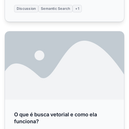
Discussion
Semantic Search
+1
O que é busca vetorial e como ela funciona?
O que é busca vetorial e como ela
funciona?