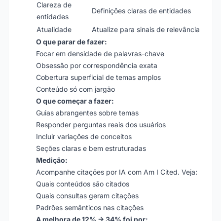
Clareza de
Definições claras de entidades
entidades
Atualidade
Atualize para sinais de relevância
O que parar de fazer:
Focar em densidade de palavras-chave
Obsessão por correspondência exata
Cobertura superficial de temas amplos
Conteúdo só com jargão
O que começar a fazer:
Guias abrangentes sobre temas
Responder perguntas reais dos usuários
Incluir variações de conceitos
Seções claras e bem estruturadas
Medição:
Acompanhe citações por IA com Am I Cited. Veja:
Quais conteúdos são citados
Quais consultas geram citações
Padrões semânticos nas citações
A melhora de 12% → 34% foi por: