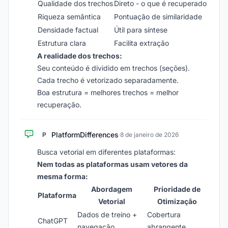
Qualidade dos trechos
Direto - o que é recuperado
Riqueza semântica
Pontuação de similaridade
Densidade factual
Útil para síntese
Estrutura clara
Facilita extração
A realidade dos trechos:
Seu conteúdo é dividido em trechos (seções).
Cada trecho é vetorizado separadamente.
Boa estrutura = melhores trechos = melhor
recuperação.
PlatformDifferences
P
·
8 de janeiro de 2026
Busca vetorial em diferentes plataformas:
Nem todas as plataformas usam vetores da
mesma forma:
Abordagem
Prioridade de
Plataforma
Vetorial
Otimização
Dados de treino +
Cobertura
ChatGPT
navegação
abrangente