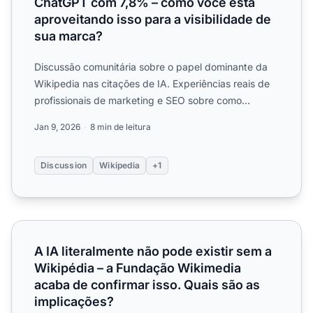
ChatGPT com 7,8% – como você está
aproveitando isso para a visibilidade de
sua marca?
Discussão comunitária sobre o papel dominante da
Wikipedia nas citações de IA. Experiências reais de
profissionais de marketing e SEO sobre como
aproveitar a Wi...
Jan 9, 2026
8 min de leitura
Discussion
Wikipedia
+1
A IA literalmente não pode existir sem a Wikipédia – a F
A IA literalmente não pode existir sem a
Wikipédia – a Fundação Wikimedia
acaba de confirmar isso. Quais são as
implicações?