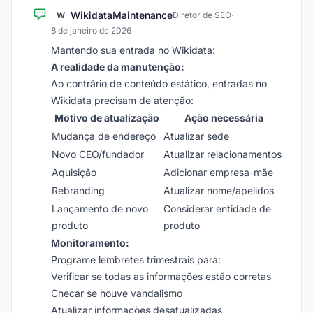
WikidataMaintenance
W
Diretor de SEO
·
8 de janeiro de 2026
Mantendo sua entrada no Wikidata:
A realidade da manutenção:
Ao contrário de conteúdo estático, entradas no
Wikidata precisam de atenção:
Motivo de atualização
Ação necessária
Mudança de endereço
Atualizar sede
Novo CEO/fundador
Atualizar relacionamentos
Aquisição
Adicionar empresa-mãe
Rebranding
Atualizar nome/apelidos
Lançamento de novo
Considerar entidade de
produto
produto
Monitoramento:
Programe lembretes trimestrais para:
Verificar se todas as informações estão corretas
Checar se houve vandalismo
Atualizar informações desatualizadas