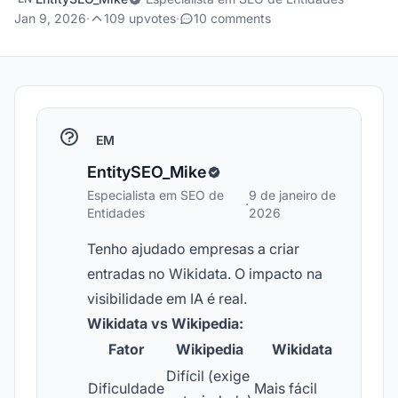
Jan 9, 2026
·
109 upvotes
·
10 comments
EM
EntitySEO_Mike
Especialista em SEO de
9 de janeiro de
·
Entidades
2026
Tenho ajudado empresas a criar
entradas no Wikidata. O impacto na
visibilidade em IA é real.
Wikidata vs Wikipedia:
Fator
Wikipedia
Wikidata
Difícil (exige
Dificuldade
Mais fácil