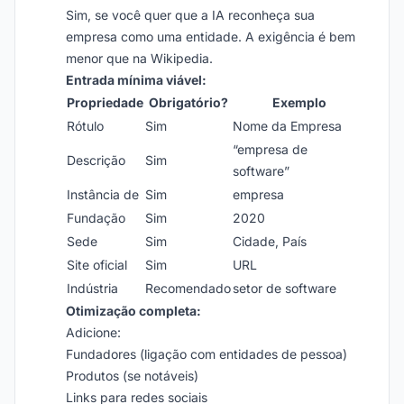
Sim, se você quer que a IA reconheça sua
empresa como uma entidade. A exigência é bem
menor que na Wikipedia.
Entrada mínima viável:
Propriedade
Obrigatório?
Exemplo
Rótulo
Sim
Nome da Empresa
“empresa de
Descrição
Sim
software”
Instância de
Sim
empresa
Fundação
Sim
2020
Sede
Sim
Cidade, País
Site oficial
Sim
URL
Indústria
Recomendado
setor de software
Otimização completa:
Adicione:
Fundadores (ligação com entidades de pessoa)
Produtos (se notáveis)
Links para redes sociais