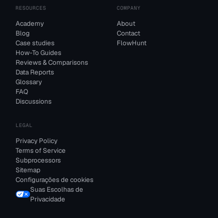
RESOURCES
COMPANY
Academy
About
Blog
Contact
Case studies
FlowHunt
How-To Guides
Reviews & Comparisons
Data Reports
Glossary
FAQ
Discussions
LEGAL
Privacy Policy
Terms of Service
Subprocessors
Sitemap
Configurações de cookies
Suas Escolhas de
Privacidade