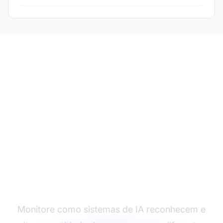
Acompanhe a
Visibilidade da Sua
Entidade
Monitore como sistemas de IA reconhecem e