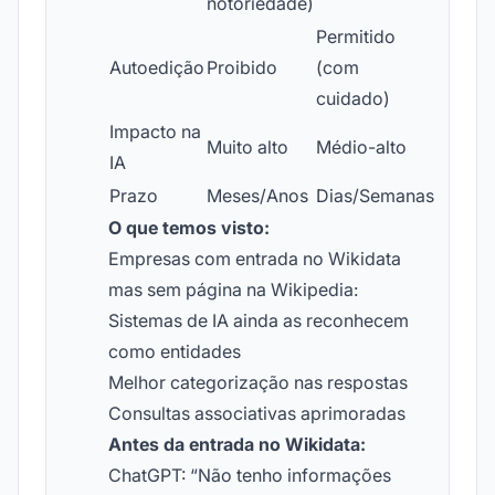
notoriedade)
Permitido
Autoedição
Proibido
(com
cuidado)
Impacto na
Muito alto
Médio-alto
IA
Prazo
Meses/Anos
Dias/Semanas
O que temos visto:
Empresas com entrada no Wikidata
mas sem página na Wikipedia:
Sistemas de IA ainda as reconhecem
como entidades
Melhor categorização nas respostas
Consultas associativas aprimoradas
Antes da entrada no Wikidata:
ChatGPT: “Não tenho informações