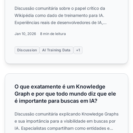
Discussão comunitária sobre o papel crítico da
Wikipédia como dado de treinamento para IA.
Experiências reais de desenvolvedores de IA,
pesquisadores e estrateg...
Jan 10, 2026
8 min de leitura
Discussion
AI Training Data
+1
O que exatamente é um Knowledge Graph e por que todo m
O que exatamente é um Knowledge
Graph e por que todo mundo diz que ele
é importante para buscas em IA?
Discussão comunitária explicando Knowledge Graphs
e sua importância para a visibilidade em buscas por
IA. Especialistas compartilham como entidades e