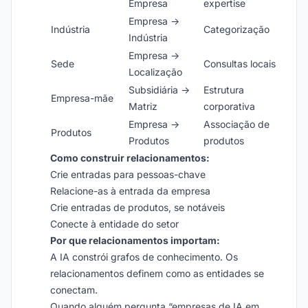
Empresa
expertise
Empresa →
Indústria
Categorização
Indústria
Empresa →
Sede
Consultas locais
Localização
Subsidiária →
Estrutura
Empresa-mãe
Matriz
corporativa
Empresa →
Associação de
Produtos
Produtos
produtos
Como construir relacionamentos:
Crie entradas para pessoas-chave
Relacione-as à entrada da empresa
Crie entradas de produtos, se notáveis
Conecte à entidade do setor
Por que relacionamentos importam:
A IA constrói grafos de conhecimento. Os
relacionamentos definem como as entidades se
conectam.
Quando alguém pergunta “empresas de IA em