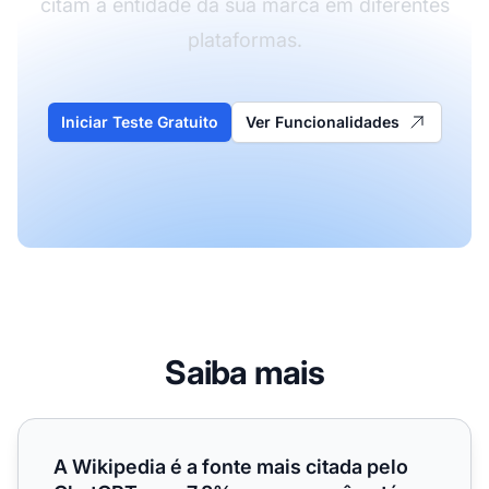
citam a entidade da sua marca em diferentes
plataformas.
Iniciar Teste Gratuito
Ver Funcionalidades
Saiba mais
A Wikipedia é a fonte mais citada pelo ChatGPT com 7,8%
A Wikipedia é a fonte mais citada pelo