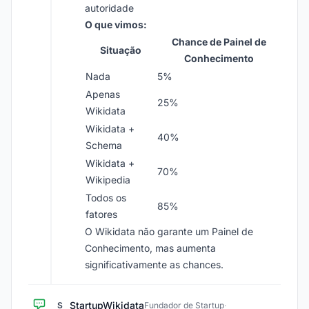
autoridade
O que vimos:
Chance de Painel de
Situação
Conhecimento
Nada
5%
Apenas
25%
Wikidata
Wikidata +
40%
Schema
Wikidata +
70%
Wikipedia
Todos os
85%
fatores
O Wikidata não garante um Painel de
Conhecimento, mas aumenta
significativamente as chances.
StartupWikidata
S
Fundador de Startup
·