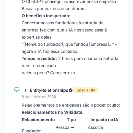
O ChatGPT conseguiu descrever nossa empresa
Buscas por voz nos encontraram
O benefício inesperado:
Conectar nossos fundadores à entrada da
empresa fez com que a IA nos associasse à
expertise deles.
“[Nome do fundador], que fundou [Empresa]…” –
agora a IA faz essa conexão.
Tempo investido:
2 horas para criar uma entrada
bem referenciada
Valeu a pena? Com certeza.
EntityRelationships
E
Especialista
·
8 de janeiro de 2026
Relacionamentos de entidades são o poder oculto:
Relacionamentos no Wikidata:
Relacionamento
Tipo
Impacto na IA
Pessoa →
Associa
Fundador