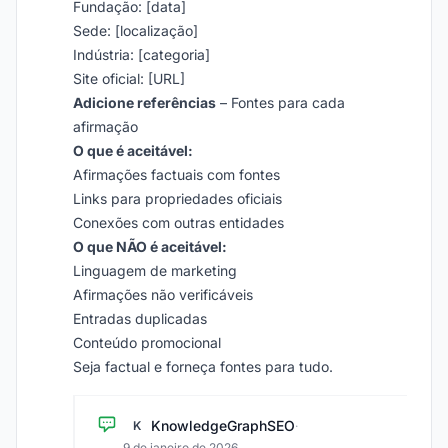
Fundação: [data]
Sede: [localização]
Indústria: [categoria]
Site oficial: [URL]
Adicione referências
– Fontes para cada
afirmação
O que é aceitável:
Afirmações factuais com fontes
Links para propriedades oficiais
Conexões com outras entidades
O que NÃO é aceitável:
Linguagem de marketing
Afirmações não verificáveis
Entradas duplicadas
Conteúdo promocional
Seja factual e forneça fontes para tudo.
KnowledgeGraphSEO
K
·
9 de janeiro de 2026