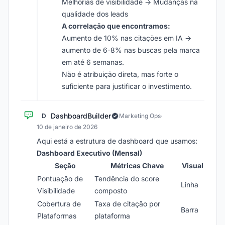
Melhorias de visibilidade → Mudanças na
qualidade dos leads
A correlação que encontramos:
Aumento de 10% nas citações em IA →
aumento de 6-8% nas buscas pela marca
em até 6 semanas.
Não é atribuição direta, mas forte o
suficiente para justificar o investimento.
DashboardBuilder
D
Marketing Ops
·
10 de janeiro de 2026
Aqui está a estrutura de dashboard que usamos:
Dashboard Executivo (Mensal)
Seção
Métricas Chave
Visual
Pontuação de
Tendência do score
Linha
Visibilidade
composto
Cobertura de
Taxa de citação por
Barra
Plataformas
plataforma