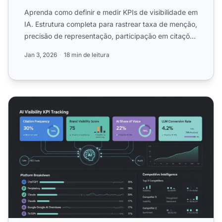
Aprenda como definir e medir KPIs de visibilidade em
IA. Estrutura completa para rastrear taxa de menção,
precisão de representação, participação em citações
e ...
Jan 3, 2026
18 min de leitura
Definindo KPIs de Visibilidade em IA: O que é Sucesso