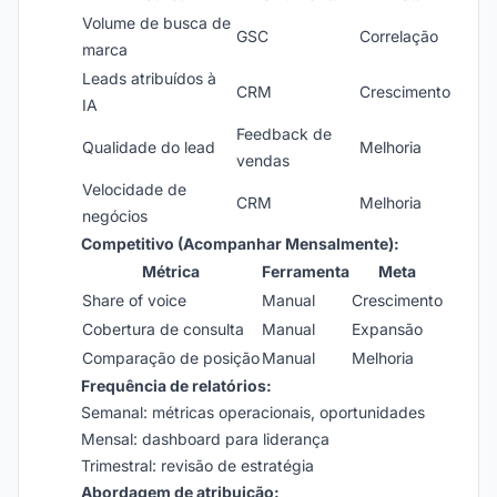
Volume de busca de
GSC
Correlação
marca
Leads atribuídos à
CRM
Crescimento
IA
Feedback de
Qualidade do lead
Melhoria
vendas
Velocidade de
CRM
Melhoria
negócios
Competitivo (Acompanhar Mensalmente):
Métrica
Ferramenta
Meta
Share of voice
Manual
Crescimento
Cobertura de consulta
Manual
Expansão
Comparação de posição
Manual
Melhoria
Frequência de relatórios:
Semanal: métricas operacionais, oportunidades
Mensal: dashboard para liderança
Trimestral: revisão de estratégia
Abordagem de atribuição: