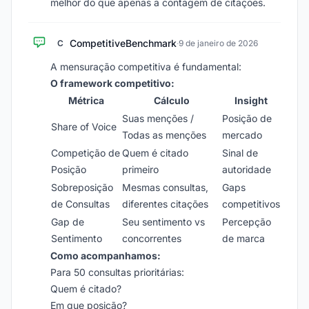
melhor do que apenas a contagem de citações.
CompetitiveBenchmark
C
·
9 de janeiro de 2026
A mensuração competitiva é fundamental:
O framework competitivo:
Métrica
Cálculo
Insight
Suas menções /
Posição de
Share of Voice
Todas as menções
mercado
Competição de
Quem é citado
Sinal de
Posição
primeiro
autoridade
Sobreposição
Mesmas consultas,
Gaps
de Consultas
diferentes citações
competitivos
Gap de
Seu sentimento vs
Percepção
Sentimento
concorrentes
de marca
Como acompanhamos:
Para 50 consultas prioritárias:
Quem é citado?
Em que posição?