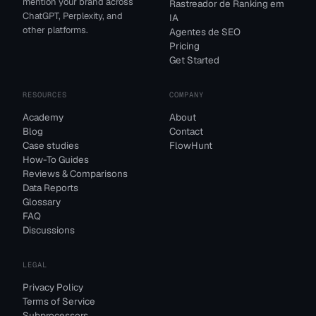
mention your brand across
Rastreador de Ranking em
ChatGPT, Perplexity, and
IA
other platforms.
Agentes de SEO
Pricing
Get Started
RESOURCES
COMPANY
Academy
About
Blog
Contact
Case studies
FlowHunt
How-To Guides
Reviews & Comparisons
Data Reports
Glossary
FAQ
Discussions
LEGAL
Privacy Policy
Terms of Service
Subprocessors