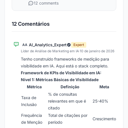
12 comments
12 Comentários
AI_Analytics_Expert
AA
Expert
Líder de Análise de Marketing em IA
·
10 de janeiro de 2026
Tenho construído frameworks de medição para
visibilidade em IA. Aqui está o stack completo.
Framework de KPIs de Visibilidade em IA:
Nível 1: Métricas Básicas de Visibilidade
Métrica
Definição
Meta
% de consultas
Taxa de
relevantes em que é
25-40%
Inclusão
citado
Frequência
Total de citações por
Crescimento
de Menção
período