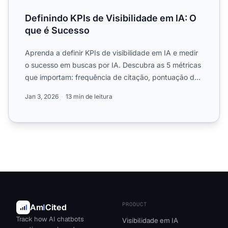
Definindo KPIs de Visibilidade em IA: O
que é Sucesso
Aprenda a definir KPIs de visibilidade em IA e medir
o sucesso em buscas por IA. Descubra as 5 métricas
que importam: frequência de citação, pontuação de
visibi...
Jan 3, 2026
13 min de leitura
PRODUCT
Am
I
Cited
Track how AI chatbots
Visibilidade em IA