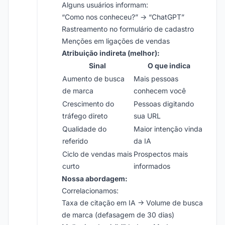
Alguns usuários informam:
“Como nos conheceu?” → “ChatGPT”
Rastreamento no formulário de cadastro
Menções em ligações de vendas
Atribuição indireta (melhor):
Sinal
O que indica
Aumento de busca
Mais pessoas
de marca
conhecem você
Crescimento do
Pessoas digitando
tráfego direto
sua URL
Qualidade do
Maior intenção vinda
referido
da IA
Ciclo de vendas mais
Prospectos mais
curto
informados
Nossa abordagem:
Correlacionamos:
Taxa de citação em IA → Volume de busca
de marca (defasagem de 30 dias)