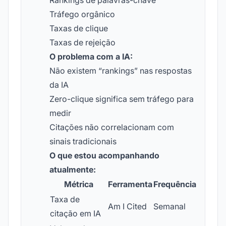
Rankings de palavras-chave
Tráfego orgânico
Taxas de clique
Taxas de rejeição
O problema com a IA:
Não existem “rankings” nas respostas
da IA
Zero-clique significa sem tráfego para
medir
Citações não correlacionam com
sinais tradicionais
O que estou acompanhando
atualmente:
Métrica
Ferramenta
Frequência
Taxa de
Am I Cited
Semanal
citação em IA