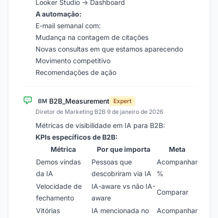
Looker Studio → Dashboard
A automação:
E-mail semanal com:
Mudança na contagem de citações
Novas consultas em que estamos aparecendo
Movimento competitivo
Recomendações de ação
B2B_Measurement
BM
Expert
Diretor de Marketing B2B
·
9 de janeiro de 2026
Métricas de visibilidade em IA para B2B:
KPIs específicos de B2B:
Métrica
Por que importa
Meta
Demos vindas
Pessoas que
Acompanhar
da IA
descobriram via IA
%
Velocidade de
IA-aware vs não IA-
Comparar
fechamento
aware
Vitórias
IA mencionada no
Acompanhar