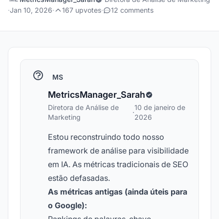
·
Jan 10, 2026
·
167 upvotes
·
12 comments
MS
MetricsManager_Sarah
Diretora de Análise de
10 de janeiro de
·
Marketing
2026
Estou reconstruindo todo nosso
framework de análise para visibilidade
em IA. As métricas tradicionais de SEO
estão defasadas.
As métricas antigas (ainda úteis para
o Google):