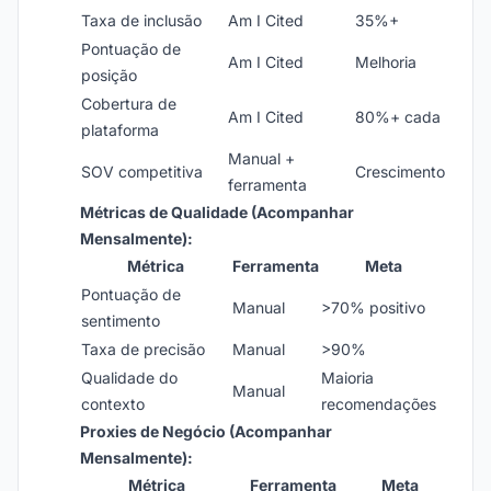
Taxa de inclusão
Am I Cited
35%+
Pontuação de
Am I Cited
Melhoria
posição
Cobertura de
Am I Cited
80%+ cada
plataforma
Manual +
SOV competitiva
Crescimento
ferramenta
Métricas de Qualidade (Acompanhar
Mensalmente):
Métrica
Ferramenta
Meta
Pontuação de
Manual
>70% positivo
sentimento
Taxa de precisão
Manual
>90%
Qualidade do
Maioria
Manual
contexto
recomendações
Proxies de Negócio (Acompanhar
Mensalmente):
Métrica
Ferramenta
Meta