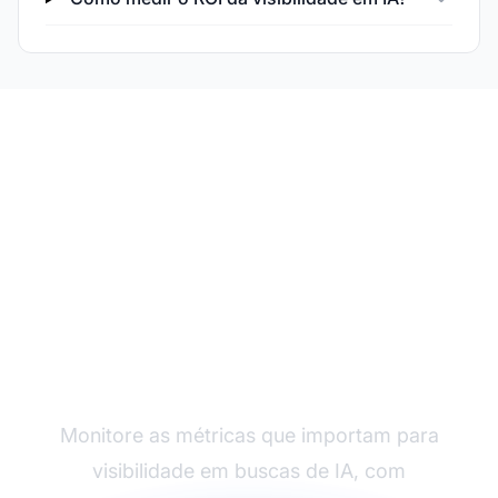
Acompanhe seus KPIs
de Visibilidade em IA
Monitore as métricas que importam para
visibilidade em buscas de IA, com