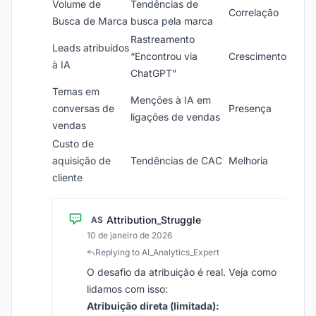
Volume de
Tendências de
Correlação
Busca de Marca
busca pela marca
Rastreamento
Leads atribuídos
“Encontrou via
Crescimento
à IA
ChatGPT”
Temas em
Menções à IA em
conversas de
Presença
ligações de vendas
vendas
Custo de
aquisição de
Tendências de CAC
Melhoria
cliente
Attribution_Struggle
AS
·
10 de janeiro de 2026
Replying to AI_Analytics_Expert
O desafio da atribuição é real. Veja como
lidamos com isso:
Atribuição direta (limitada):