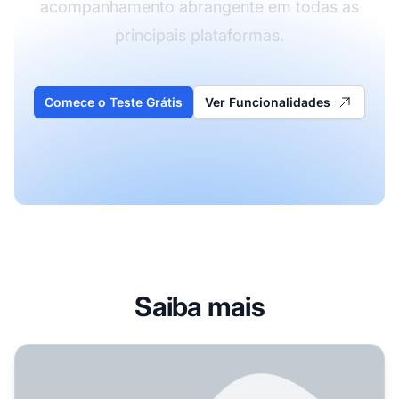
acompanhamento abrangente em todas as
principais plataformas.
Comece o Teste Grátis
Ver Funcionalidades
Saiba mais
Quais métricas realmente importam para o desempenho de