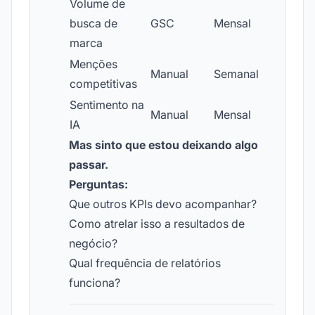
Volume de
busca de
GSC
Mensal
marca
Menções
Manual
Semanal
competitivas
Sentimento na
Manual
Mensal
IA
Mas sinto que estou deixando algo
passar.
Perguntas:
Que outros KPIs devo acompanhar?
Como atrelar isso a resultados de
negócio?
Qual frequência de relatórios
funciona?