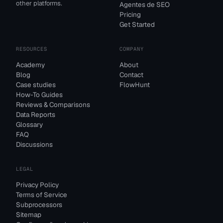
other platforms.
Agentes de SEO
Pricing
Get Started
RESOURCES
COMPANY
Academy
About
Blog
Contact
Case studies
FlowHunt
How-To Guides
Reviews & Comparisons
Data Reports
Glossary
FAQ
Discussions
LEGAL
Privacy Policy
Terms of Service
Subprocessors
Sitemap