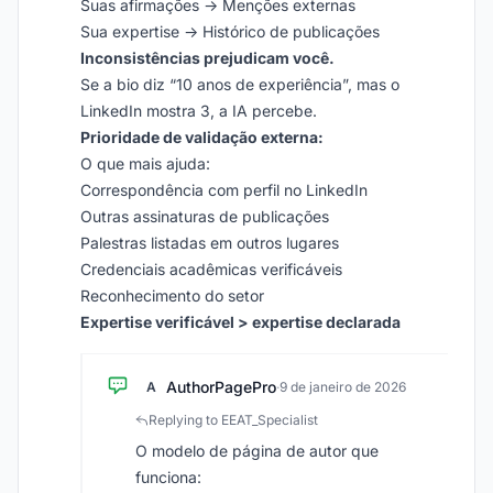
Suas afirmações → Menções externas
Sua expertise → Histórico de publicações
Inconsistências prejudicam você.
Se a bio diz “10 anos de experiência”, mas o
LinkedIn mostra 3, a IA percebe.
Prioridade de validação externa:
O que mais ajuda:
Correspondência com perfil no LinkedIn
Outras assinaturas de publicações
Palestras listadas em outros lugares
Credenciais acadêmicas verificáveis
Reconhecimento do setor
Expertise verificável > expertise declarada
AuthorPagePro
A
·
9 de janeiro de 2026
Replying to EEAT_Specialist
O modelo de página de autor que
funciona: