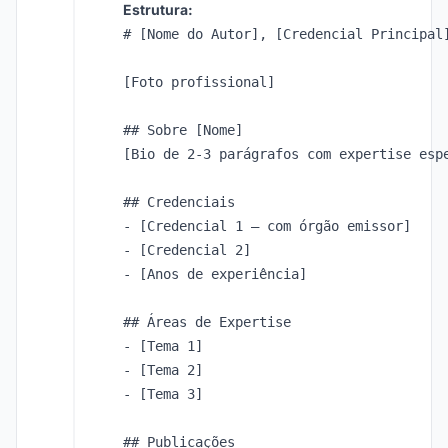
Estrutura:
# [Nome do Autor], [Credencial Principal]
[Foto profissional]

## Sobre [Nome]

[Bio de 2-3 parágrafos com expertise espe
## Credenciais

- [Credencial 1 – com órgão emissor]

- [Credencial 2]

- [Anos de experiência]

## Áreas de Expertise

- [Tema 1]

- [Tema 2]

- [Tema 3]

## Publicações
