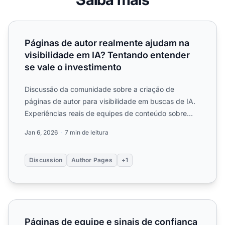
Páginas de autor realmente ajudam na visibilidade em IA?
Páginas de autor realmente ajudam na
visibilidade em IA? Tentando entender
se vale o investimento
Discussão da comunidade sobre a criação de
páginas de autor para visibilidade em buscas de IA.
Experiências reais de equipes de conteúdo sobre
sinais E-E-A-T, s...
Jan 6, 2026
7 min de leitura
Discussion
Author Pages
+1
Páginas de equipe e sinais de confiança para IA - bios de
Páginas de equipe e sinais de confiança