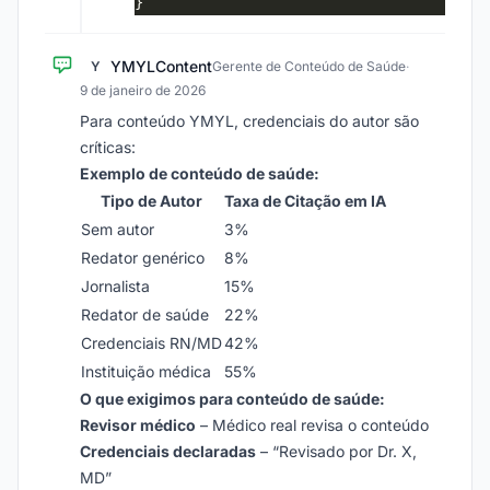
YMYLContent
Y
Gerente de Conteúdo de Saúde
·
9 de janeiro de 2026
Para conteúdo YMYL, credenciais do autor são
críticas:
Exemplo de conteúdo de saúde:
Tipo de Autor
Taxa de Citação em IA
Sem autor
3%
Redator genérico
8%
Jornalista
15%
Redator de saúde
22%
Credenciais RN/MD
42%
Instituição médica
55%
O que exigimos para conteúdo de saúde:
Revisor médico
– Médico real revisa o conteúdo
Credenciais declaradas
– “Revisado por Dr. X,
MD”