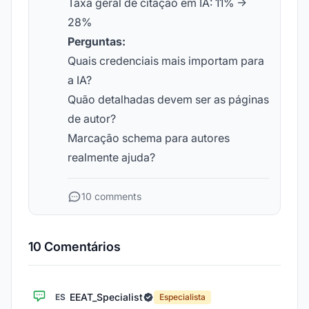
Taxa geral de citação em IA: 11% →
28%
Perguntas:
Quais credenciais mais importam para
a IA?
Quão detalhadas devem ser as páginas
de autor?
Marcação schema para autores
realmente ajuda?
10 comments
10 Comentários
EEAT_Specialist
ES
Especialista