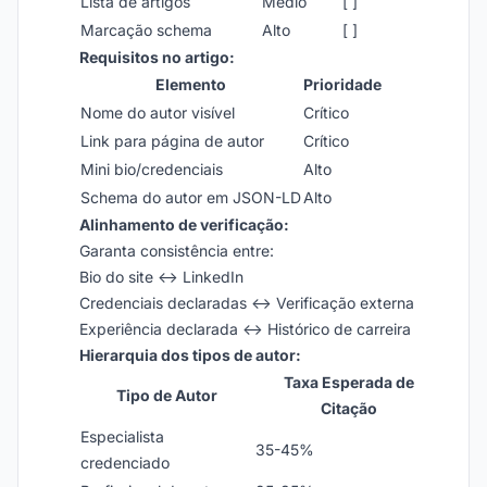
Lista de artigos
Médio
[ ]
Marcação schema
Alto
[ ]
Requisitos no artigo:
Elemento
Prioridade
Nome do autor visível
Crítico
Link para página de autor
Crítico
Mini bio/credenciais
Alto
Schema do autor em JSON-LD
Alto
Alinhamento de verificação:
Garanta consistência entre:
Bio do site ↔ LinkedIn
Credenciais declaradas ↔ Verificação externa
Experiência declarada ↔ Histórico de carreira
Hierarquia dos tipos de autor:
Taxa Esperada de
Tipo de Autor
Citação
Especialista
35-45%
credenciado