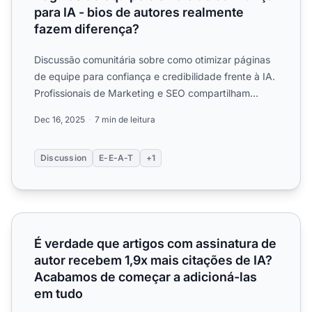
para IA - bios de autores realmente
fazem diferença?
Discussão comunitária sobre como otimizar páginas
de equipe para confiança e credibilidade frente à IA.
Profissionais de Marketing e SEO compartilham
estratégia...
Dec 16, 2025
7 min de leitura
Discussion
E-E-A-T
+1
É verdade que artigos com assinatura de autor recebem 1
É verdade que artigos com assinatura de
autor recebem 1,9x mais citações de IA?
Acabamos de começar a adicioná-las
em tudo