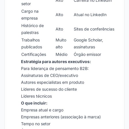
Alto
Carreira no LinkedIn
setor
Cargo na
Alto
Atual no LinkedIn
empresa
Histórico de
Alto
Sites de conferências
palestras
Trabalhos
Muito
Google Scholar,
publicados
alto
assinaturas
Certificações
Médio
Órgão emissor
Estratégia para autores executivos:
Para liderança de pensamento B2B:
Assinaturas de CEO/executivo
Autores especialistas em produto
Líderes de sucesso do cliente
Líderes técnicos
O que incluir:
Empresa atual e cargo
Empresas anteriores (associação à marca)
Tempo no setor