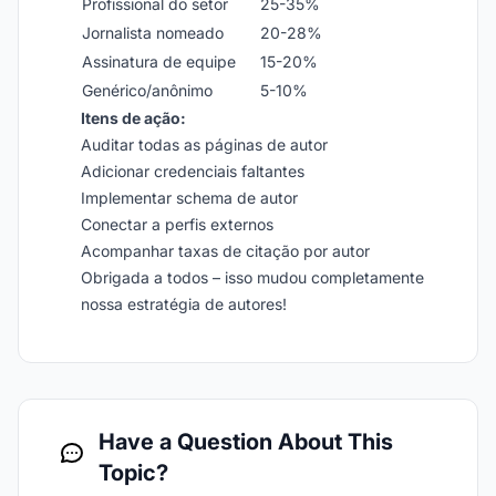
Profissional do setor
25-35%
Jornalista nomeado
20-28%
Assinatura de equipe
15-20%
Genérico/anônimo
5-10%
Itens de ação:
Auditar todas as páginas de autor
Adicionar credenciais faltantes
Implementar schema de autor
Conectar a perfis externos
Acompanhar taxas de citação por autor
Obrigada a todos – isso mudou completamente
nossa estratégia de autores!
Have a Question About This
Topic?