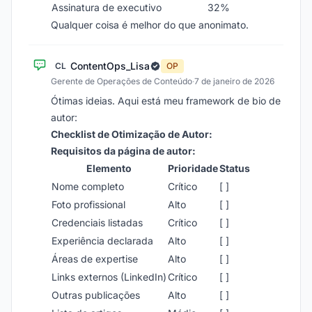
Assinatura de executivo
32%
Qualquer coisa é melhor do que anonimato.
ContentOps_Lisa
CL
OP
Gerente de Operações de Conteúdo
·
7 de janeiro de 2026
Ótimas ideias. Aqui está meu framework de bio de
autor:
Checklist de Otimização de Autor:
Requisitos da página de autor:
Elemento
Prioridade
Status
Nome completo
Crítico
[ ]
Foto profissional
Alto
[ ]
Credenciais listadas
Crítico
[ ]
Experiência declarada
Alto
[ ]
Áreas de expertise
Alto
[ ]
Links externos (LinkedIn)
Crítico
[ ]
Outras publicações
Alto
[ ]