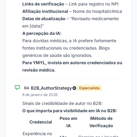
Links de verificação
– Link para registro no NPI
Afiliação institucional
– Nome do hospital/clínica
Datas de atualização
– “Revisado medicamente
em [data]”
A percepção da IA:
Para dúvidas médicas, a IA prefere fortemente
fontes institucionais ou credenciadas. Blogs
genéricos de saúde são ignorados.
Para YMYL, invista em autores credenciados ou
revisão médica.
B2B_AuthorStrategy
BA
Especialista
·
8 de janeiro de 2026
Sinais de credibilidade de autor no B2B:
O que importa para visibilidade em IA no B2B:
Peso em
Método de
Credencial
IA
Verificação
Experiência no