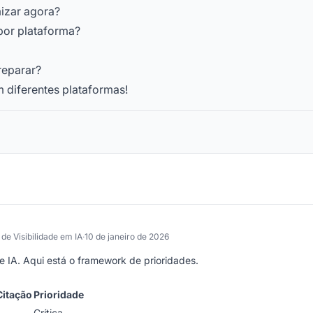
mizar agora?
por plataforma?
reparar?
 diferentes plataformas!
 de Visibilidade em IA
·
10 de janeiro de 2026
 IA. Aqui está o framework de prioridades.
Citação
Prioridade
Crítica