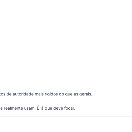
tos de autoridade mais rígidos do que as gerais.
es realmente usam. É lá que deve focar.