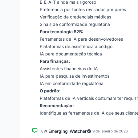
E-E-A-T ainda mais rigoroso
Preferência por fontes revisadas por pares
Verificação de credenciais médicas
Sinais de conformidade regulatória
Para tecnologia B2B:
Ferramentas de IA para desenvolvedores
Plataformas de assistência a código
IA para documentação técnica
Para finanças:
Assistentes financeiros de IA
IA para pesquisa de investimentos
IA em conformidade regulatória
O padrão:
Plataformas de IA verticais costumam ter requisi
Recomendação:
Identifique as ferramentas de IA que seus client
Emerging_Watcher
EW
·
9 de janeiro de 2026