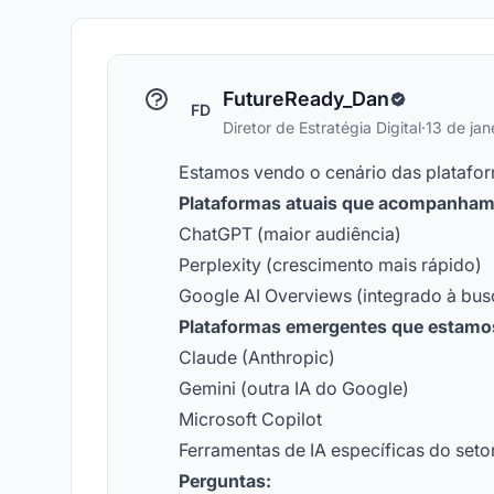
FutureReady_Dan
FD
Diretor de Estratégia Digital
·
13 de jan
Estamos vendo o cenário das plataform
Plataformas atuais que acompanham
ChatGPT (maior audiência)
Perplexity (crescimento mais rápido)
Google AI Overviews (integrado à bus
Plataformas emergentes que estamos
Claude (Anthropic)
Gemini (outra IA do Google)
Microsoft Copilot
Ferramentas de IA específicas do seto
Perguntas: