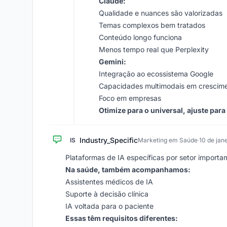
Claude:
Qualidade e nuances são valorizadas
Temas complexos bem tratados
Conteúdo longo funciona
Menos tempo real que Perplexity
Gemini:
Integração ao ecossistema Google
Capacidades multimodais em crescim
Foco em empresas
Otimize para o universal, ajuste para
Industry_Specific
IS
Marketing em Saúde
·
10 de jan
Plataformas de IA específicas por setor importa
Na saúde, também acompanhamos:
Assistentes médicos de IA
Suporte à decisão clínica
IA voltada para o paciente
Essas têm requisitos diferentes: