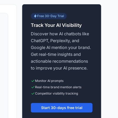
Free 30-Day Trial
Track Your AI Visibility
Discover how AI chatbots like
ChatGPT, Perplexity, and
Google AI mention your brand.
Get real-time insights and
actionable recommendations
to improve your AI presence.
Monitor AI prompts
Real-time brand mention alerts
Competitor visibility tracking
Start 30-days free trial