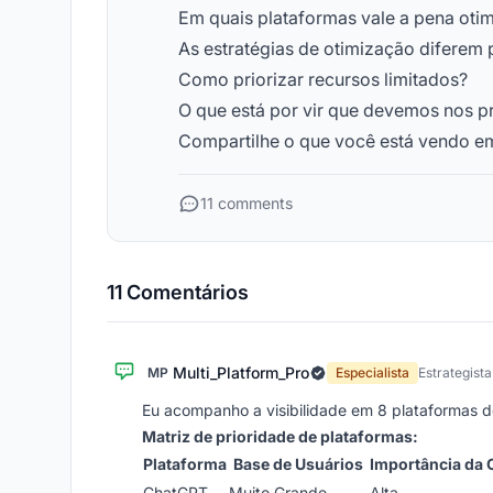
Em quais plataformas vale a pena oti
As estratégias de otimização diferem 
Como priorizar recursos limitados?
O que está por vir que devemos nos p
Compartilhe o que você está vendo em
11 comments
11 Comentários
Multi_Platform_Pro
MP
Especialista
Estrategista
Eu acompanho a visibilidade em 8 plataformas de
Matriz de prioridade de plataformas:
Plataforma
Base de Usuários
Importância da 
ChatGPT
Muito Grande
Alta