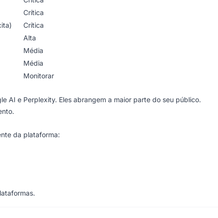
Crítica
ita)
Crítica
Alta
Média
Média
Monitorar
 AI e Perplexity. Eles abrangem a maior parte do seu público.
nto.
ente da plataforma:
lataformas.