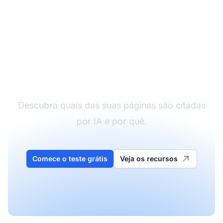
Analise seus padrões
de citação
Descubra quais das suas páginas são citadas
por IA e por quê.
Comece o teste grátis
Veja os recursos