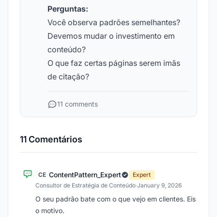
Perguntas:
Você observa padrões semelhantes?
Devemos mudar o investimento em
conteúdo?
O que faz certas páginas serem imãs
de citação?
11 comments
11 Comentários
ContentPattern_Expert
CE
Expert
Consultor de Estratégia de Conteúdo
·
January 9, 2026
O seu padrão bate com o que vejo em clientes. Eis
o motivo.