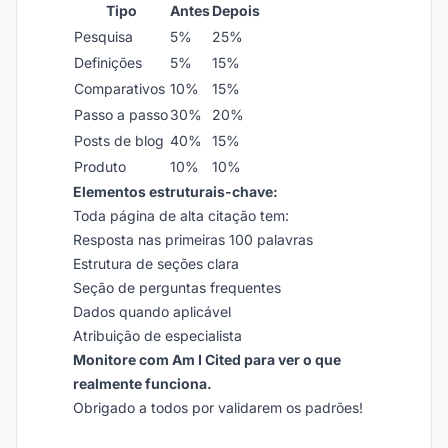
Tipo
Antes
Depois
Pesquisa
5%
25%
Definições
5%
15%
Comparativos
10%
15%
Passo a passo
30%
20%
Posts de blog
40%
15%
Produto
10%
10%
Elementos estruturais-chave:
Toda página de alta citação tem:
Resposta nas primeiras 100 palavras
Estrutura de seções clara
Seção de perguntas frequentes
Dados quando aplicável
Atribuição de especialista
Monitore com Am I Cited para ver o que
realmente funciona.
Obrigado a todos por validarem os padrões!