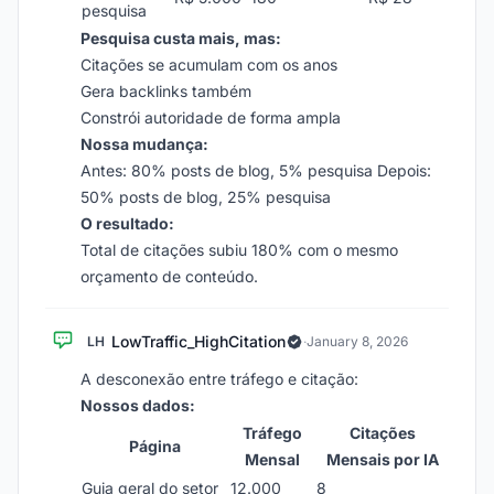
pesquisa
Pesquisa custa mais, mas:
Citações se acumulam com os anos
Gera backlinks também
Constrói autoridade de forma ampla
Nossa mudança:
Antes: 80% posts de blog, 5% pesquisa Depois:
50% posts de blog, 25% pesquisa
O resultado:
Total de citações subiu 180% com o mesmo
orçamento de conteúdo.
LowTraffic_HighCitation
LH
·
January 8, 2026
A desconexão entre tráfego e citação:
Nossos dados:
Tráfego
Citações
Página
Mensal
Mensais por IA
Guia geral do setor
12.000
8