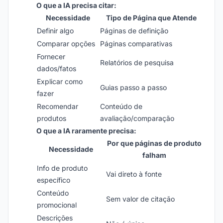
O que a IA precisa citar:
Necessidade
Tipo de Página que Atende
Definir algo
Páginas de definição
Comparar opções
Páginas comparativas
Fornecer
Relatórios de pesquisa
dados/fatos
Explicar como
Guias passo a passo
fazer
Recomendar
Conteúdo de
produtos
avaliação/comparação
O que a IA raramente precisa:
Por que páginas de produto
Necessidade
falham
Info de produto
Vai direto à fonte
específico
Conteúdo
Sem valor de citação
promocional
Descrições