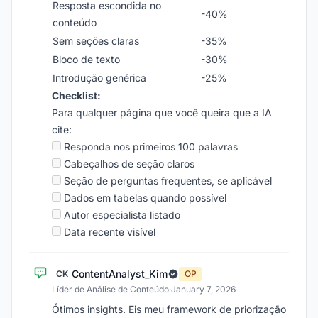
Resposta escondida no
-40%
conteúdo
Sem seções claras
-35%
Bloco de texto
-30%
Introdução genérica
-25%
Checklist:
Para qualquer página que você queira que a IA
cite:
Responda nos primeiros 100 palavras
Cabeçalhos de seção claros
Seção de perguntas frequentes, se aplicável
Dados em tabelas quando possível
Autor especialista listado
Data recente visível
ContentAnalyst_Kim
CK
OP
Líder de Análise de Conteúdo
·
January 7, 2026
Ótimos insights. Eis meu framework de priorização