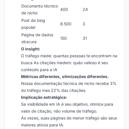
Documento técnico
400
24
de nicho
Post de blog
8.500
3
popular
Página de dados
150
31
obscura
O insight:
O tráfego mede: quantas pessoas te encontram na
busca As citações medem: quão valioso é seu
conteúdo para a IA
Métricas diferentes, otimizações diferentes.
Nossa documentação técnica de nicho recebe 3%
do tráfego mas 22% das citações.
Implicação estratégica:
Se visibilidade em IA é seu objetivo, otimize para
valor de citação, não volume de tráfego.
Às vezes, suas páginas de menor tráfego são seus
maiores ativos para IA.