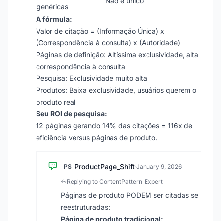
Não é único
genéricas
A fórmula:
Valor de citação = (Informação Única) x
(Correspondência à consulta) x (Autoridade)
Páginas de definição: Altíssima exclusividade, alta
correspondência à consulta
Pesquisa: Exclusividade muito alta
Produtos: Baixa exclusividade, usuários querem o
produto real
Seu ROI de pesquisa:
12 páginas gerando 14% das citações = 116x de
eficiência versus páginas de produto.
ProductPage_Shift
PS
·
January 9, 2026
Replying to ContentPattern_Expert
Páginas de produto PODEM ser citadas se
reestruturadas:
Página de produto tradicional: