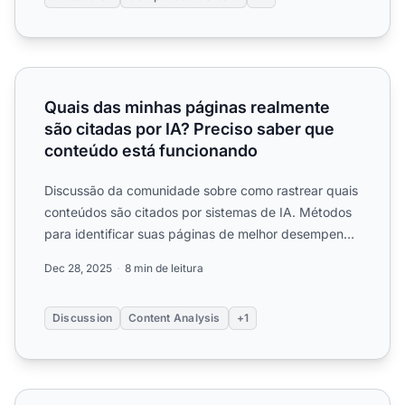
Quais das minhas páginas realmente são citadas por IA? 
Quais das minhas páginas realmente
são citadas por IA? Preciso saber que
conteúdo está funcionando
Discussão da comunidade sobre como rastrear quais
conteúdos são citados por sistemas de IA. Métodos
para identificar suas páginas de melhor desempenho
nas respo...
Dec 28, 2025
8 min de leitura
Discussion
Content Analysis
+1
Como você mede qual conteúdo realmente é citado por IA