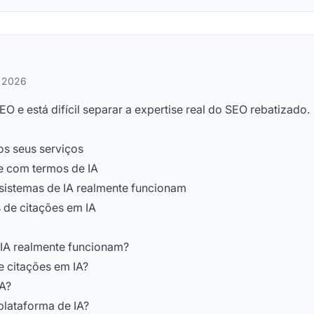
e 2026
 e está difícil separar a expertise real do SEO rebatizado.
s seus serviços
e com termos de IA
istemas de IA realmente funcionam
 de citações em IA
IA realmente funcionam?
 citações em IA?
IA?
lataforma de IA?