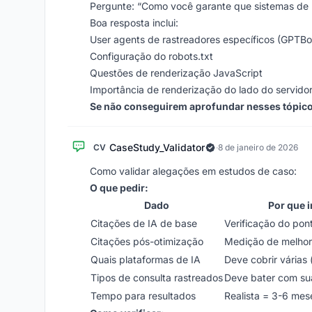
Pergunte: “Como você garante que sistemas de
Boa resposta inclui:
User agents de rastreadores específicos (GPTBot
Configuração do robots.txt
Questões de renderização JavaScript
Importância de renderização do lado do servido
Se não conseguirem aprofundar nesses tópico
CaseStudy_Validator
CV
·
8 de janeiro de 2026
Como validar alegações em estudos de caso:
O que pedir:
Dado
Por que 
Citações de IA de base
Verificação do pon
Citações pós-otimização
Medição de melhori
Quais plataformas de IA
Deve cobrir várias
Tipos de consulta rastreados
Deve bater com sua
Tempo para resultados
Realista = 3-6 mes