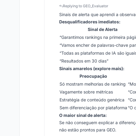
Replying to GEO_Evaluator
Sinais de alerta que aprendi a observa
Desqualificadores imediatos:
Sinal de Alerta
“Garantimos rankings na primeira pági
“Vamos encher de palavras-chave par
“Todas as plataformas de IA são iguai
“Resultados em 30 dias”
Sinais amarelos (explore mais):
Preocupação
Só mostram melhorias de ranking
“Mo
Vagamente sobre métricas
“Co
Estratégia de conteúdo genérica
“Com
Sem diferenciação por plataforma
“O 
O maior sinal de alerta:
Se não conseguem explicar a diferença 
não estão prontos para GEO.