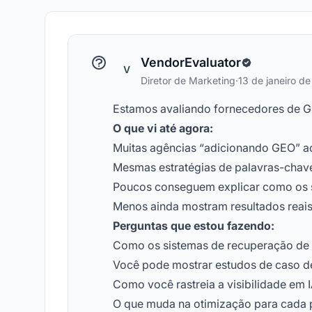
VendorEvaluator
V
Diretor de Marketing
·
13 de janeiro d
Estamos avaliando fornecedores de GEO
O que vi até agora:
Muitas agências “adicionando GEO” ao
Mesmas estratégias de palavras-chav
Poucos conseguem explicar como os s
Menos ainda mostram resultados reais
Perguntas que estou fazendo:
Como os sistemas de recuperação de 
Você pode mostrar estudos de caso de
Como você rastreia a visibilidade em 
O que muda na otimização para cada p