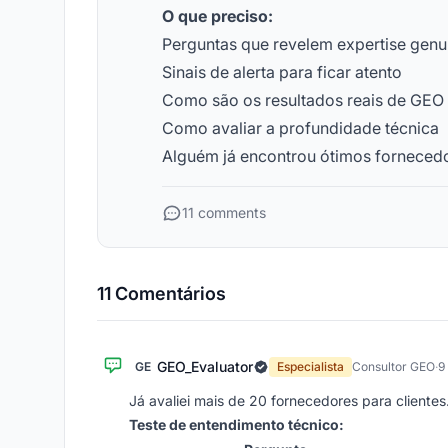
O que preciso:
Perguntas que revelem expertise genu
Sinais de alerta para ficar atento
Como são os resultados reais de GEO
Como avaliar a profundidade técnica
Alguém já encontrou ótimos forneced
11 comments
11 Comentários
GEO_Evaluator
GE
Especialista
Consultor GEO
·
9
Já avaliei mais de 20 fornecedores para cliente
Teste de entendimento técnico: