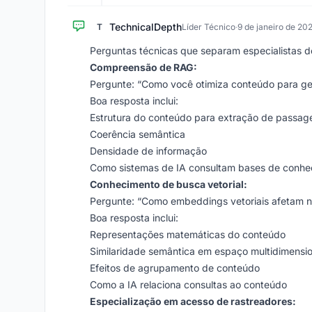
TechnicalDepth
T
Líder Técnico
·
9 de janeiro de 20
Perguntas técnicas que separam especialistas 
Compreensão de RAG:
Pergunte: “Como você otimiza conteúdo para g
Boa resposta inclui:
Estrutura do conteúdo para extração de passag
Coerência semântica
Densidade de informação
Como sistemas de IA consultam bases de conhe
Conhecimento de busca vetorial:
Pergunte: “Como embeddings vetoriais afetam no
Boa resposta inclui:
Representações matemáticas do conteúdo
Similaridade semântica em espaço multidimensio
Efeitos de agrupamento de conteúdo
Como a IA relaciona consultas ao conteúdo
Especialização em acesso de rastreadores: