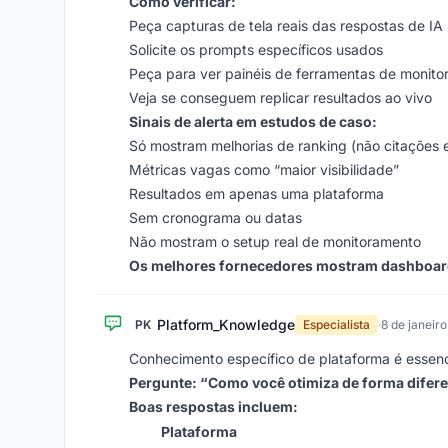
Como verificar:
Peça capturas de tela reais das respostas de IA
Solicite os prompts específicos usados
Peça para ver painéis de ferramentas de monit
Veja se conseguem replicar resultados ao vivo
Sinais de alerta em estudos de caso:
Só mostram melhorias de ranking (não citações 
Métricas vagas como “maior visibilidade”
Resultados em apenas uma plataforma
Sem cronograma ou datas
Não mostram o setup real de monitoramento
Os melhores fornecedores mostram dashboards
Platform_Knowledge
PK
Especialista
·
8 de janeir
Conhecimento específico de plataforma é essenc
Pergunte: “Como você otimiza de forma difere
Boas respostas incluem:
Plataforma