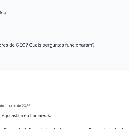
ína
ores de GEO? Quais perguntas funcionaram?
 de janeiro de 2026
s. Aqui está meu framework.