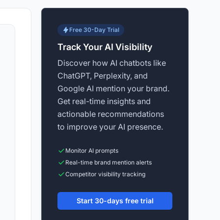
Free 30-Day Trial
Track Your AI Visibility
Discover how AI chatbots like
ChatGPT, Perplexity, and
Google AI mention your brand.
Get real-time insights and
actionable recommendations
to improve your AI presence.
Monitor AI prompts
Real-time brand mention alerts
Competitor visibility tracking
Start 30-days free trial