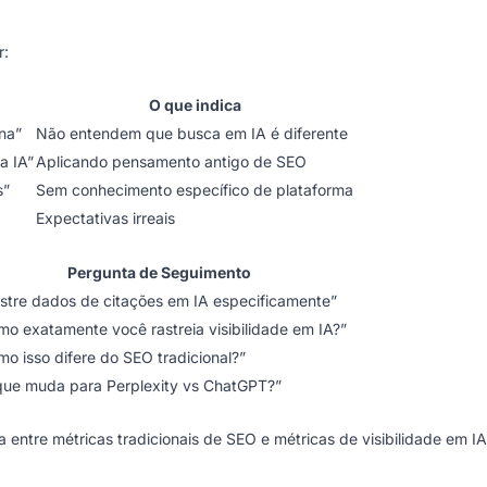
r:
O que indica
na”
Não entendem que busca em IA é diferente
a IA”
Aplicando pensamento antigo de SEO
s”
Sem conhecimento específico de plataforma
Expectativas irreais
Pergunta de Seguimento
stre dados de citações em IA especificamente”
mo exatamente você rastreia visibilidade em IA?”
o isso difere do SEO tradicional?”
que muda para Perplexity vs ChatGPT?”
entre métricas tradicionais de SEO e métricas de visibilidade em IA