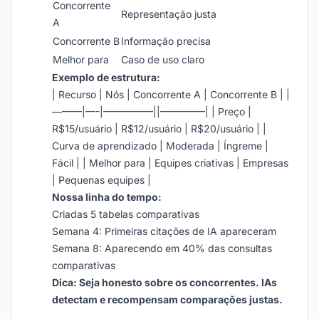
Concorrente
Representação justa
A
Concorrente B
Informação precisa
Melhor para
Caso de uso claro
Exemplo de estrutura:
| Recurso | Nós | Concorrente A | Concorrente B | |
———|—-|—————||————–| | Preço |
R$15/usuário | R$12/usuário | R$20/usuário | |
Curva de aprendizado | Moderada | Íngreme |
Fácil | | Melhor para | Equipes criativas | Empresas
| Pequenas equipes |
Nossa linha do tempo:
Criadas 5 tabelas comparativas
Semana 4: Primeiras citações de IA apareceram
Semana 8: Aparecendo em 40% das consultas
comparativas
Dica: Seja honesto sobre os concorrentes. IAs
detectam e recompensam comparações justas.