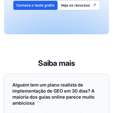
Comece o teste grátis
Veja os recursos
Saiba mais
Alguém tem um plano realista de implementação de GEO e
Alguém tem um plano realista de
implementação de GEO em 30 dias? A
maioria dos guias online parece muito
ambiciosa