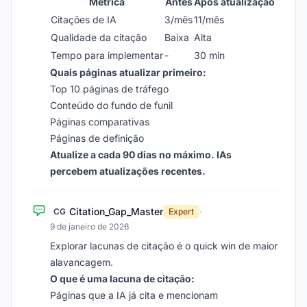
Métrica
Antes
Após atualização
Citações de IA
3/mês
11/mês
Qualidade da citação
Baixa
Alta
Tempo para implementar
-
30 min
Quais páginas atualizar primeiro:
Top 10 páginas de tráfego
Conteúdo do fundo de funil
Páginas comparativas
Páginas de definição
Atualize a cada 90 dias no máximo. IAs
percebem atualizações recentes.
Citation_Gap_Master
CG
Expert
·
9 de janeiro de 2026
Explorar lacunas de citação é o quick win de maior
alavancagem.
O que é uma lacuna de citação:
Páginas que a IA já cita e mencionam