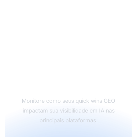
Acompanhe seus
resultados de Quick
Win
Monitore como seus quick wins GEO
impactam sua visibilidade em IA nas
principais plataformas.