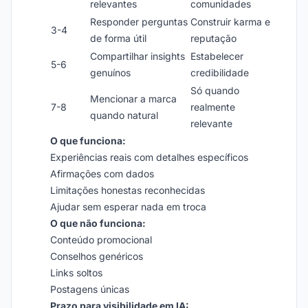
relevantes
comunidades
Responder perguntas
Construir karma e
3-4
de forma útil
reputação
Compartilhar insights
Estabelecer
5-6
genuínos
credibilidade
Só quando
Mencionar a marca
7-8
realmente
quando natural
relevante
O que funciona:
Experiências reais com detalhes específicos
Afirmações com dados
Limitações honestas reconhecidas
Ajudar sem esperar nada em troca
O que não funciona:
Conteúdo promocional
Conselhos genéricos
Links soltos
Postagens únicas
Prazo para visibilidade em IA: