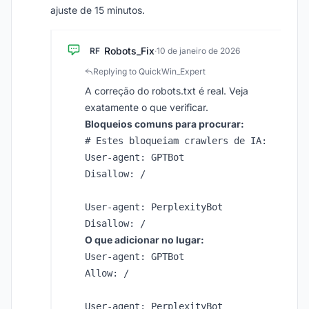
ajuste de 15 minutos.
Robots_Fix
RF
·
10 de janeiro de 2026
Replying to QuickWin_Expert
A correção do robots.txt é real. Veja
exatamente o que verificar.
Bloqueios comuns para procurar:
# Estes bloqueiam crawlers de IA:

User-agent: GPTBot

Disallow: /

User-agent: PerplexityBot

O que adicionar no lugar:
User-agent: GPTBot

Allow: /

User-agent: PerplexityBot
