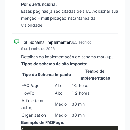
Por que funciona:
Essas páginas já são citadas pela IA. Adicionar sua
menção = multiplicação instantânea da
visibilidade.
Schema_Implementer
SI
SEO Técnico
·
9 de janeiro de 2026
Detalhes da implementação de schema markup.
Tipos de schema de alto impacto:
Tempo de
Tipo de Schema
Impacto
Implementação
FAQPage
Alto
1-2 horas
HowTo
Alto
1-2 horas
Article (com
Médio
30 min
autor)
Organization
Médio
30 min
Exemplo de FAQPage: