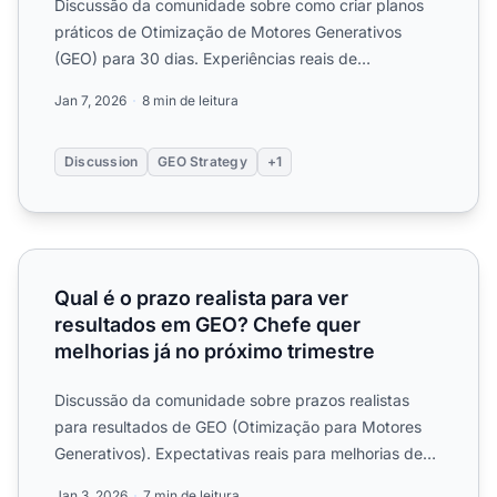
Discussão da comunidade sobre como criar planos
práticos de Otimização de Motores Generativos
(GEO) para 30 dias. Experiências reais de
profissionais de marketi...
Jan 7, 2026
8 min de leitura
Discussion
GEO Strategy
+1
Qual é o prazo realista para ver resultados em GEO? Chef
Qual é o prazo realista para ver
resultados em GEO? Chefe quer
melhorias já no próximo trimestre
Discussão da comunidade sobre prazos realistas
para resultados de GEO (Otimização para Motores
Generativos). Expectativas reais para melhorias de
visibilidade e...
Jan 3, 2026
7 min de leitura