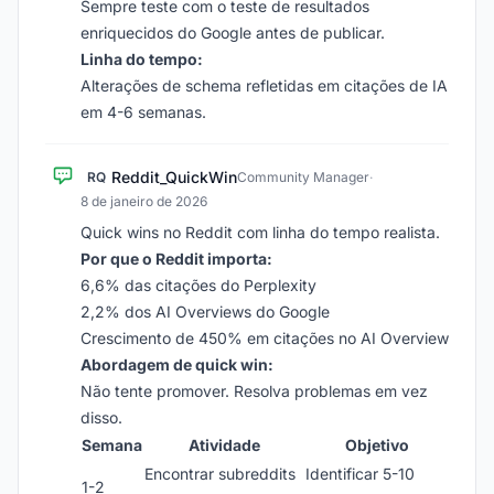
Sempre teste com o teste de resultados
enriquecidos do Google antes de publicar.
Linha do tempo:
Alterações de schema refletidas em citações de IA
em 4-6 semanas.
Reddit_QuickWin
RQ
Community Manager
·
8 de janeiro de 2026
Quick wins no Reddit com linha do tempo realista.
Por que o Reddit importa:
6,6% das citações do Perplexity
2,2% dos AI Overviews do Google
Crescimento de 450% em citações no AI Overview
Abordagem de quick win:
Não tente promover. Resolva problemas em vez
disso.
Semana
Atividade
Objetivo
Encontrar subreddits
Identificar 5-10
1-2