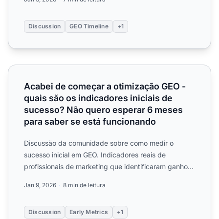
Discussion
GEO Timeline
+1
Acabei de começar a otimização GEO - quais são os indic
Acabei de começar a otimização GEO -
quais são os indicadores iniciais de
sucesso? Não quero esperar 6 meses
para saber se está funcionando
Discussão da comunidade sobre como medir o
sucesso inicial em GEO. Indicadores reais de
profissionais de marketing que identificaram ganhos
rápidos e métricas p...
Jan 9, 2026
8 min de leitura
Discussion
Early Metrics
+1