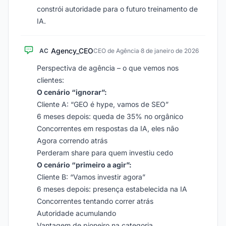
constrói autoridade para o futuro treinamento de
IA.
Agency_CEO
AC
CEO de Agência
·
8 de janeiro de 2026
Perspectiva de agência – o que vemos nos
clientes:
O cenário “ignorar”:
Cliente A: “GEO é hype, vamos de SEO”
6 meses depois: queda de 35% no orgânico
Concorrentes em respostas da IA, eles não
Agora correndo atrás
Perderam share para quem investiu cedo
O cenário “primeiro a agir”:
Cliente B: “Vamos investir agora”
6 meses depois: presença estabelecida na IA
Concorrentes tentando correr atrás
Autoridade acumulando
Vantagem de pioneiro na categoria