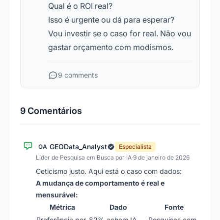
Qual é o ROI real?
Isso é urgente ou dá para esperar?
Vou investir se o caso for real. Não vou
gastar orçamento com modismos.
9 comments
9 Comentários
GEOData_Analyst
GA
Especialista
Líder de Pesquisa em Busca por IA
·
9 de janeiro de 2026
Ceticismo justo. Aqui está o caso com dados:
A mudança de comportamento é real e
mensurável:
Métrica
Dado
Fonte
Preferência por
82% acham IA
Pesquisas com