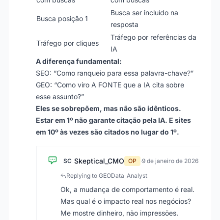
Busca ser incluído na
Busca posição 1
resposta
Tráfego por referências da
Tráfego por cliques
IA
A diferença fundamental:
SEO: “Como ranqueio para essa palavra-chave?”
GEO: “Como viro A FONTE que a IA cita sobre
esse assunto?”
Eles se sobrepõem, mas não são idênticos.
Estar em 1º não garante citação pela IA. E sites
em 10º às vezes são citados no lugar do 1º.
Skeptical_CMO
SC
OP
·
9 de janeiro de 2026
Replying to GEOData_Analyst
Ok, a mudança de comportamento é real.
Mas qual é o impacto real nos negócios?
Me mostre dinheiro, não impressões.