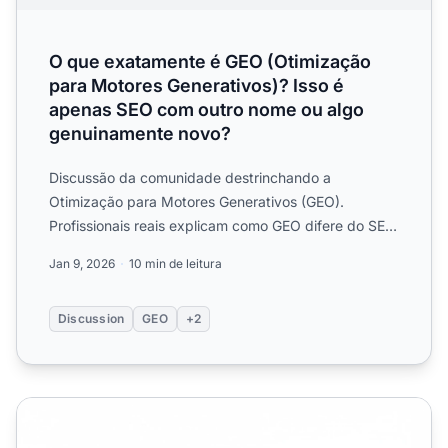
O que exatamente é GEO (Otimização
para Motores Generativos)? Isso é
apenas SEO com outro nome ou algo
genuinamente novo?
Discussão da comunidade destrinchando a
Otimização para Motores Generativos (GEO).
Profissionais reais explicam como GEO difere do SEO
e compartilham estratégia...
Jan 9, 2026
10 min de leitura
Discussion
GEO
+2
GEO é Apenas SEO Renomeado? A Verdade Sobre Otimiza