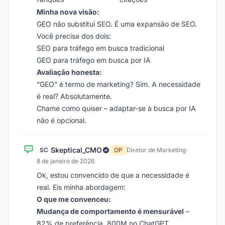
Minha nova visão:
GEO não substitui SEO. É uma expansão de SEO.
Você precisa dos dois:
SEO para tráfego em busca tradicional
GEO para tráfego em busca por IA
Avaliação honesta:
“GEO” é termo de marketing? Sim. A necessidade
é real? Absolutamente.
Chame como quiser – adaptar-se à busca por IA
não é opcional.
Skeptical_CMO
SC
OP
Diretor de Marketing
·
8 de janeiro de 2026
Ok, estou convencido de que a necessidade é
real. Eis minha abordagem:
O que me convenceu:
Mudança de comportamento é mensurável
–
82% de preferência, 800M no ChatGPT