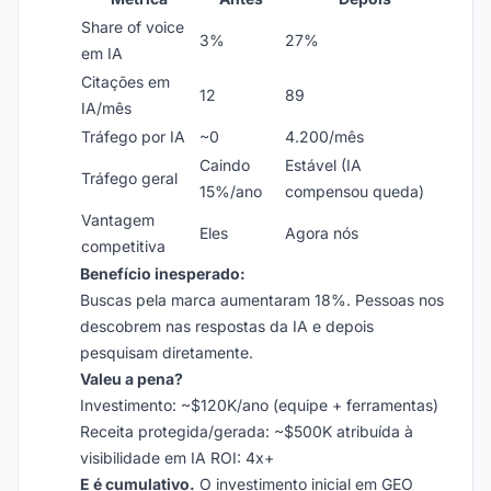
Share of voice
3%
27%
em IA
Citações em
12
89
IA/mês
Tráfego por IA
~0
4.200/mês
Caindo
Estável (IA
Tráfego geral
15%/ano
compensou queda)
Vantagem
Eles
Agora nós
competitiva
Benefício inesperado:
Buscas pela marca aumentaram 18%. Pessoas nos
descobrem nas respostas da IA e depois
pesquisam diretamente.
Valeu a pena?
Investimento: ~$120K/ano (equipe + ferramentas)
Receita protegida/gerada: ~$500K atribuída à
visibilidade em IA ROI: 4x+
E é cumulativo.
O investimento inicial em GEO