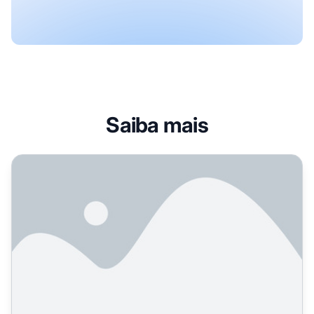
Saiba mais
O que exatamente é GEO (Otimização para Motores Gener