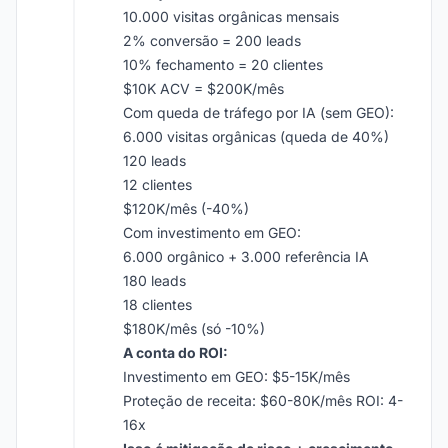
10.000 visitas orgânicas mensais
2% conversão = 200 leads
10% fechamento = 20 clientes
$10K ACV = $200K/mês
Com queda de tráfego por IA (sem GEO):
6.000 visitas orgânicas (queda de 40%)
120 leads
12 clientes
$120K/mês (-40%)
Com investimento em GEO:
6.000 orgânico + 3.000 referência IA
180 leads
18 clientes
$180K/mês (só -10%)
A conta do ROI:
Investimento em GEO: $5-15K/mês
Proteção de receita: $60-80K/mês ROI: 4-
16x