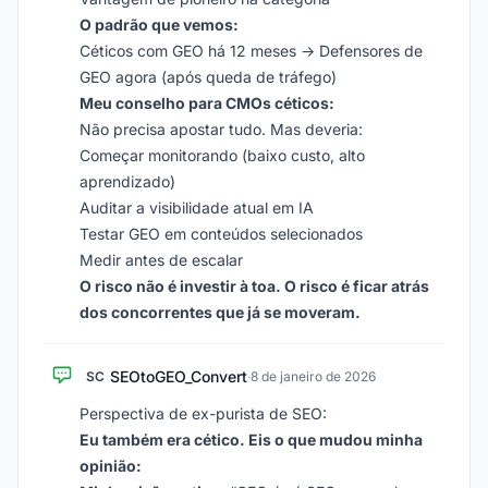
O padrão que vemos:
Céticos com GEO há 12 meses → Defensores de
GEO agora (após queda de tráfego)
Meu conselho para CMOs céticos:
Não precisa apostar tudo. Mas deveria:
Começar monitorando (baixo custo, alto
aprendizado)
Auditar a visibilidade atual em IA
Testar GEO em conteúdos selecionados
Medir antes de escalar
O risco não é investir à toa. O risco é ficar atrás
dos concorrentes que já se moveram.
SEOtoGEO_Convert
SC
·
8 de janeiro de 2026
Perspectiva de ex-purista de SEO:
Eu também era cético. Eis o que mudou minha
opinião: