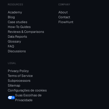
RESOURCES
COMPANY
Academy
About
Blog
Contact
Case studies
FlowHunt
How-To Guides
Reviews & Comparisons
Data Reports
Glossary
FAQ
Discussions
LEGAL
Privacy Policy
Terms of Service
Subprocessors
Sitemap
Configurações de cookies
Suas Escolhas de
Privacidade