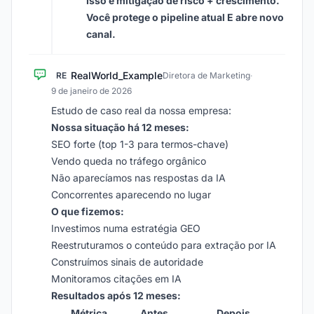
Isso é mitigação de risco + crescimento.
Você protege o pipeline atual E abre novo
canal.
RealWorld_Example
RE
Diretora de Marketing
·
9 de janeiro de 2026
Estudo de caso real da nossa empresa:
Nossa situação há 12 meses:
SEO forte (top 1-3 para termos-chave)
Vendo queda no tráfego orgânico
Não aparecíamos nas respostas da IA
Concorrentes aparecendo no lugar
O que fizemos:
Investimos numa estratégia GEO
Reestruturamos o conteúdo para extração por IA
Construímos sinais de autoridade
Monitoramos citações em IA
Resultados após 12 meses:
Métrica
Antes
Depois