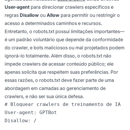
User-agent
para direcionar crawlers específicos e
regras
Disallow
ou
Allow
para permitir ou restringir o
acesso a determinados caminhos e recursos.
Entretanto, o robots.txt possui limitações importantes—
é um padrão voluntário que depende da conformidade
do crawler, e bots maliciosos ou mal projetados podem
ignorá-lo totalmente. Além disso, o robots.txt não
impede crawlers de acessar conteúdo público; ele
apenas solicita que respeitem suas preferências. Por
essas razões, o robots.txt deve fazer parte de uma
abordagem em camadas ao gerenciamento de
crawlers, e não ser sua única defesa.
# Bloquear crawlers de treinamento de IA

User-agent: GPTBot

Disallow: /
