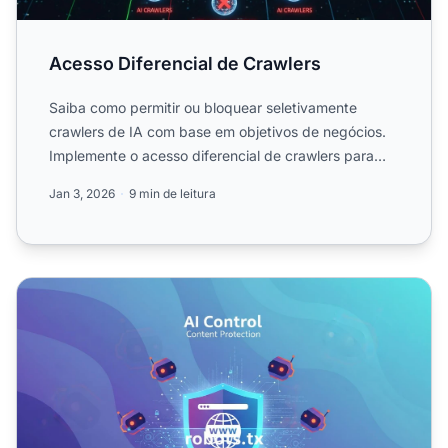
Acesso Diferencial de Crawlers
Saiba como permitir ou bloquear seletivamente
crawlers de IA com base em objetivos de negócios.
Implemente o acesso diferencial de crawlers para
proteger seu co...
Jan 3, 2026
9 min de leitura
Robots.txt para IA: Como Controlar Quais Bots Acessam 