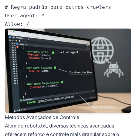
# Regra padrão para outros crawlers

User-agent: *

Métodos Avançados de Controle
Além do robots.txt, diversas técnicas avançadas
oferecem reforço e controle mais granular sobre o