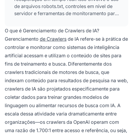
de arquivos robots.txt, controles em nível de
servidor e ferramentas de monitoramento para
gerenciar quais sistemas de IA podem acessar
seu conteúdo e para quais finalidades.
O que é Gerenciamento de Crawlers de IA?
Gerenciamento
de Crawlers
de IA refere-se à prática de
controlar e monitorar como sistemas de inteligência
artificial acessam e utilizam o conteúdo de sites para
fins de treinamento e busca. Diferentemente dos
crawlers tradicionais de motores de busca, que
indexam conteúdo para resultados de pesquisa na web,
crawlers de IA são projetados especificamente para
coletar dados para treinar grandes modelos de
linguagem ou alimentar recursos de busca com IA. A
escala dessa atividade varia dramaticamente entre
organizações—os crawlers da OpenAI operam com
uma razão de 1.700:1 entre acesso e referência, ou seja,