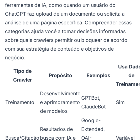
ferramentas de IA, como quando um usuário do
ChatGPT faz upload de um documento ou solicita a
análise de uma página específica. Compreender essas
categorias ajuda você a tomar decisões informadas
sobre quais crawlers permitir ou bloquear de acordo
com sua estratégia de conteúdo e objetivos de
negócio.
Usa Dad
Tipo de
Propósito
Exemplos
de
Crawler
Treiname
Desenvolvimento
GPTBot,
Treinamento
e aprimoramento
Sim
ClaudeBot
de modelos
Google-
Resultados de
Extended,
Busca/Citação
busca com IA e
OAI-
Variável