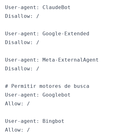
User-agent: ClaudeBot

Disallow: /

User-agent: Google-Extended

Disallow: /

User-agent: Meta-ExternalAgent

Disallow: /

# Permitir motores de busca

User-agent: Googlebot

Allow: /

User-agent: Bingbot

Allow: /
