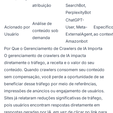
atribuição
SearchBot,
PerplexityBot
ChatGPT-
Análise de
Acionado por
User, Meta-
Específic
conteúdo sob
Usuário
ExternalAgent,
ao contex
demanda
Amazonbot
Por Que o Gerenciamento de Crawlers de IA Importa
O gerenciamento de crawlers de IA impacta
diretamente o tráfego, a receita e o valor do seu
conteúdo. Quando crawlers consomem seu conteúdo
sem compensação, você perde a oportunidade de se
beneficiar desse tráfego por meio de referências,
impressões de anúncios ou engajamento de usuários.
Sites já relataram reduções significativas de tráfego,
pois usuários encontram respostas diretamente em
respostas geradas por IA, em vez de clicar no link para