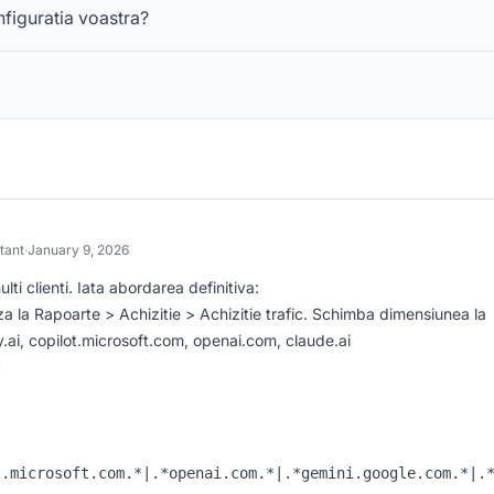
nfiguratia voastra?
tant
·
January 9, 2026
ti clienti. Iata abordarea definitiva:
 la Rapoarte > Achizitie > Achizitie trafic. Schimba dimensiunea la
.ai, copilot.microsoft.com, openai.com, claude.ai
)