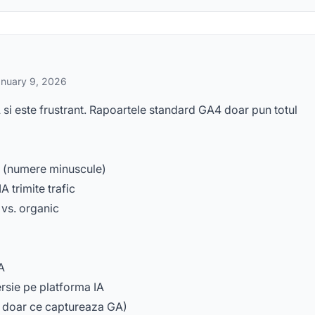
nuary 9, 2026
 si este frustrant. Rapoartele standard GA4 doar pun totul
ri (numere minuscule)
 trimite trafic
 vs. organic
IA
rsie pe platforma IA
nu doar ce captureaza GA)