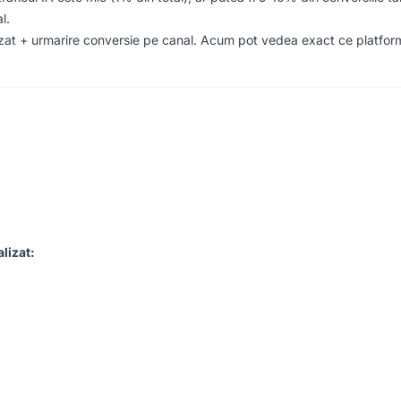
l.
zat + urmarire conversie pe canal. Acum pot vedea exact ce platfor
lizat: