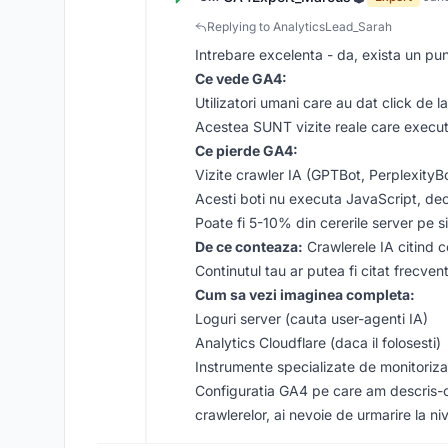
Replying to AnalyticsLead_Sarah
Intrebare excelenta - da, exista un pun
Ce vede GA4:
Utilizatori umani care au dat click de la
Acestea SUNT vizite reale care execu
Ce pierde GA4:
Vizite crawler IA (GPTBot, PerplexityBo
Acesti boti nu executa JavaScript, dec
Poate fi 5-10% din cererile server pe s
De ce conteaza:
Crawlerele IA citind c
Continutul tau ar putea fi citat frecven
Cum sa vezi imaginea completa:
Loguri server (cauta user-agenti IA)
Analytics Cloudflare (daca il folosesti)
Instrumente specializate de monitoriza
Configuratia GA4 pe care am descris-o 
crawlerelor, ai nevoie de urmarire la ni