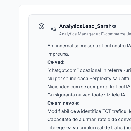
AnalyticsLead_Sarah
AS
Analytics Manager at E-commerce
·
Ja
Am incercat sa masor traficul nostru IA
impreuna.
Ce vad:
“chatgpt.com” ocazional in referral-u
Nu pot spune daca Perplexity sau alta IA
Nicio idee cum se comporta traficul IA
Cu siguranta nu vad toate vizitele IA
Ce am nevoie:
Mod fiabil de a identifica TOT traficul 
Capacitate de a urmari ratele de conve
Intelegerea volumului real de trafic (