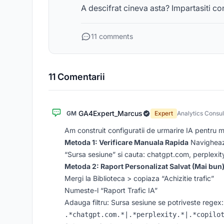
A descifrat cineva asta? Impartasiti co
11 comments
11 Comentarii
GA4Expert_Marcus
GM
Expert
Analytics Consul
Am construit configuratii de urmarire IA pentru mul
Metoda 1: Verificare Manuala Rapida
Navigheaza
“Sursa sesiune” si cauta: chatgpt.com, perplexity
Metoda 2: Raport Personalizat Salvat (Mai bun
Mergi la Biblioteca > copiaza “Achizitie trafic”
Numeste-l “Raport Trafic IA”
Adauga filtru: Sursa sesiune se potriveste regex: