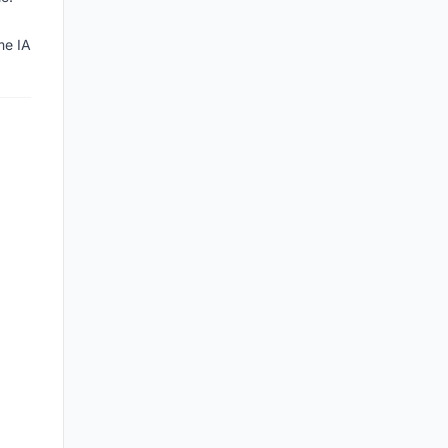
me IA