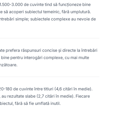
1.500-3.000 de cuvinte tind să funcționeze bine
e să acoperi subiectul temeinic, fără umplutură.
întrebări simple; subiectele complexe au nevoie de
ate prefera răspunsuri concise și directe la întrebări
 bine pentru interogări complexe, cu mai multe
inzătoare.
180 de cuvinte între titluri (4,6 citări în medie).
 au rezultate slabe (2,7 citări în medie). Fiecare
ctul, fără să fie umflată inutil.