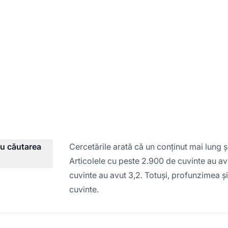
ru căutarea
Cercetările arată că un conținut mai lung ș
Articolele cu peste 2.900 de cuvinte au avu
cuvinte au avut 3,2. Totuși, profunzimea 
cuvinte.