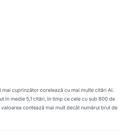
i mai cuprinzător corelează cu mai multe citări AI.
t în medie 5,1 citări, în timp ce cele cu sub 800 de
și valoarea contează mai mult decât numărul brut de