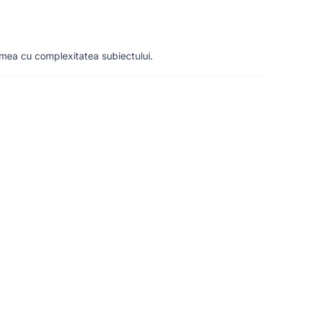
imea cu complexitatea subiectului.