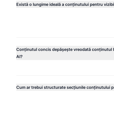
Există o lungime ideală a conținutului pentru vizibil
Conținutul concis depășește vreodată conținutul 
AI?
Cum ar trebui structurate secțiunile conținutului 