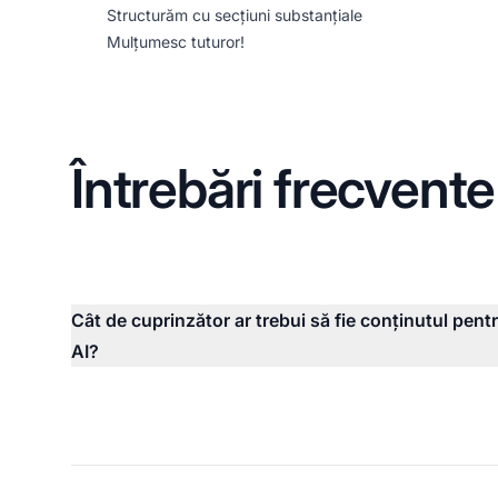
Structurăm cu secțiuni substanțiale
Mulțumesc tuturor!
Întrebări frecvente
Cât de cuprinzător ar trebui să fie conținutul pent
AI?