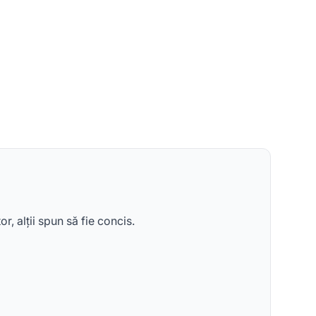
, alții spun să fie concis.