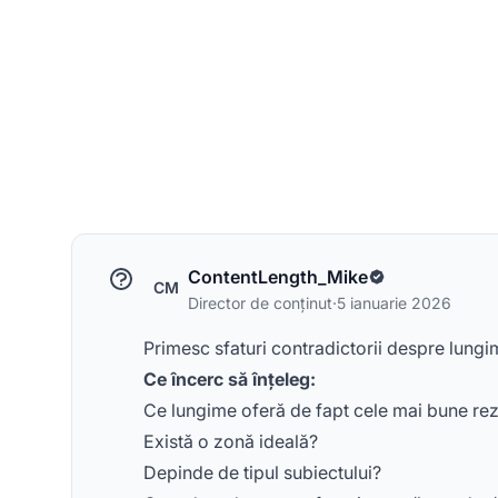
ContentLength_Mike
CM
Director de conținut
·
5 ianuarie 2026
Primesc sfaturi contradictorii despre lungim
Ce încerc să înțeleg:
Ce lungime oferă de fapt cele mai bune rezu
Există o zonă ideală?
Depinde de tipul subiectului?