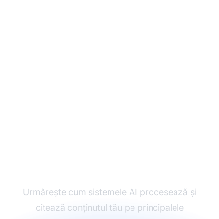
Monitorizează
performanța
conținutului tău AI
Urmărește cum sistemele AI procesează și
citează conținutul tău pe principalele