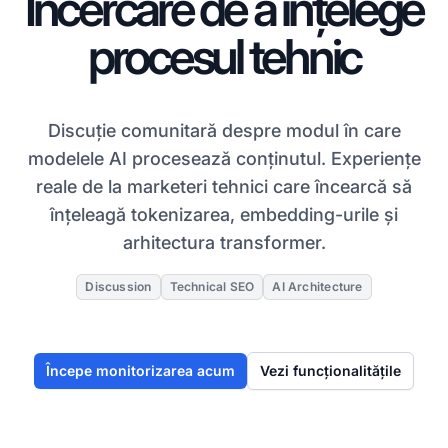
Încercare de a înțelege
procesul tehnic
Discuție comunitară despre modul în care
modelele AI procesează conținutul. Experiențe
reale de la marketeri tehnici care încearcă să
înțeleagă tokenizarea, embedding-urile și
arhitectura transformer.
Discussion
Technical SEO
AI Architecture
Începe monitorizarea acum
Vezi funcționalitățile