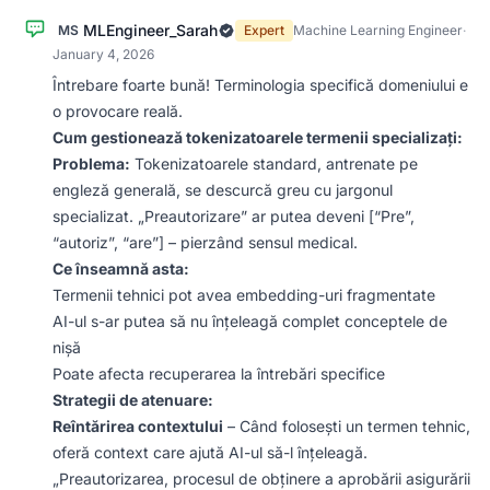
MLEngineer_Sarah
MS
Expert
Machine Learning Engineer
·
January 4, 2026
Întrebare foarte bună! Terminologia specifică domeniului e
o provocare reală.
Cum gestionează tokenizatoarele termenii specializați:
Problema:
Tokenizatoarele standard, antrenate pe
engleză generală, se descurcă greu cu jargonul
specializat. „Preautorizare” ar putea deveni [“Pre”,
“autoriz”, “are”] – pierzând sensul medical.
Ce înseamnă asta:
Termenii tehnici pot avea embedding-uri fragmentate
AI-ul s-ar putea să nu înțeleagă complet conceptele de
nișă
Poate afecta recuperarea la întrebări specifice
Strategii de atenuare:
Reîntărirea contextului
– Când folosești un termen tehnic,
oferă context care ajută AI-ul să-l înțeleagă.
„Preautorizarea, procesul de obținere a aprobării asigurării