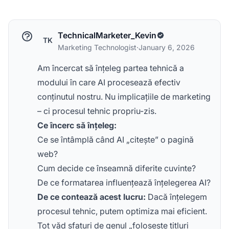
TechnicalMarketer_Kevin
TK
Marketing Technologist
·
January 6, 2026
Am încercat să înțeleg partea tehnică a
modului în care AI procesează efectiv
conținutul nostru. Nu implicațiile de marketing
– ci procesul tehnic propriu-zis.
Ce încerc să înțeleg:
Ce se întâmplă când AI „citește” o pagină
web?
Cum decide ce înseamnă diferite cuvinte?
De ce formatarea influențează înțelegerea AI?
De ce contează acest lucru:
Dacă înțelegem
procesul tehnic, putem optimiza mai eficient.
Tot văd sfaturi de genul „folosește titluri