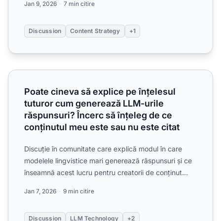
Jan 9, 2026
7 min citire
Discussion
Content Strategy
+1
Poate cineva să explice pe înțelesul tuturor cum generează
Poate cineva să explice pe înțelesul
tuturor cum generează LLM-urile
răspunsuri? Încerc să înțeleg de ce
conținutul meu este sau nu este citat
Discuție în comunitate care explică modul în care
modelele lingvistice mari generează răspunsuri și ce
înseamnă acest lucru pentru creatorii de conținut
care în...
Jan 7, 2026
9 min citire
Discussion
LLM Technology
+2