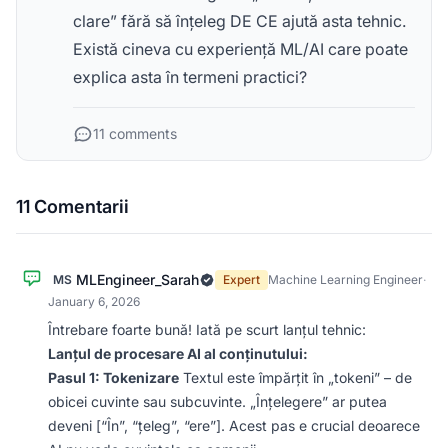
clare” fără să înțeleg DE CE ajută asta tehnic.
Există cineva cu experiență ML/AI care poate
explica asta în termeni practici?
11 comments
11 Comentarii
MLEngineer_Sarah
MS
Expert
Machine Learning Engineer
·
January 6, 2026
Întrebare foarte bună! Iată pe scurt lanțul tehnic:
Lanțul de procesare AI al conținutului:
Pasul 1: Tokenizare
Textul este împărțit în „tokeni” – de
obicei cuvinte sau subcuvinte. „Înțelegere” ar putea
deveni [“În”, “țeleg”, “ere”]. Acest pas e crucial deoarece