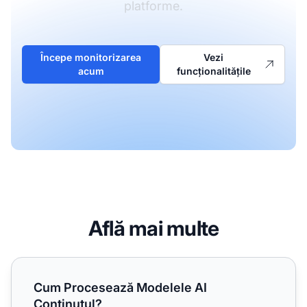
platforme.
Începe monitorizarea
Vezi
acum
funcționalitățile
Află mai multe
Cum Procesează Modelele AI Conținutul?
Cum Procesează Modelele AI
Conținutul?