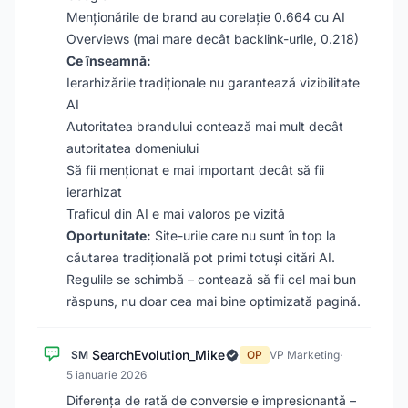
Menționările de brand au corelație 0.664 cu AI
Overviews (mai mare decât backlink-urile, 0.218)
Ce înseamnă:
Ierarhizările tradiționale nu garantează vizibilitate
AI
Autoritatea brandului contează mai mult decât
autoritatea domeniului
Să fii menționat e mai important decât să fii
ierarhizat
Traficul din AI e mai valoros pe vizită
Oportunitate:
Site-urile care nu sunt în top la
căutarea tradițională pot primi totuși citări AI.
Regulile se schimbă – contează să fii cel mai bun
răspuns, nu doar cea mai bine optimizată pagină.
SearchEvolution_Mike
SM
OP
VP Marketing
·
5 ianuarie 2026
Diferența de rată de conversie e impresionantă –