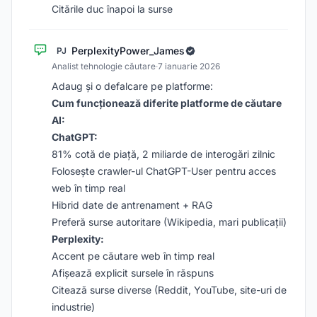
Citările duc înapoi la surse
PerplexityPower_James
PJ
Analist tehnologie căutare
·
7 ianuarie 2026
Adaug și o defalcare pe platforme:
Cum funcționează diferite platforme de căutare
AI:
ChatGPT:
81% cotă de piață, 2 miliarde de interogări zilnic
Folosește crawler-ul ChatGPT-User pentru acces
web în timp real
Hibrid date de antrenament + RAG
Preferă surse autoritare (Wikipedia, mari publicații)
Perplexity:
Accent pe căutare web în timp real
Afișează explicit sursele în răspuns
Citează surse diverse (Reddit, YouTube, site-uri de
industrie)