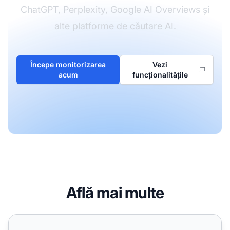
ChatGPT, Perplexity, Google AI Overviews și
alte platforme de căutare AI.
Începe monitorizarea
Vezi
acum
funcționalitățile
Află mai multe
Au motoarele de căutare AI precum ChatGPT și Perplexity 