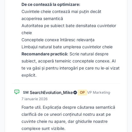
De ce contează la optimizare:
Cuvintele cheie contează mai puțin decât
acoperirea semantică
Autoritatea pe subiect bate densitatea cuvintelor
cheie
Conceptele conexe întăresc relevanța
Limbajul natural bate umplerea cuvintelor cheie
Recomandare practică:
Scrie natural despre
subiect, acoperă temeinic conceptele conexe. AI
te va găsi și pentru interogări pe care nu le-ai vizat
explicit.
SearchEvolution_Mike
SM
OP
VP Marketing
·
7 ianuarie 2026
Foarte util. Explicația despre căutarea semantică
clarifică de ce uneori conținutul nostru axat pe
cuvinte cheie nu apare, dar ghidurile noastre
complexe sunt vizibile.