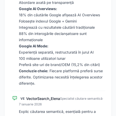
Abordare axată pe transparență
Google AI Overviews:
18% din căutările Google afișează AI Overviews
Folosește indexul Google + Gemini
Integrează cu rezultatele căutării tradiționale
88% din interogările declanșatoare sunt
informaționale
Google AI Mode:
Experiență separată, restructurată în jurul AI
100 milioane utilizatori lunar
Preferă site-uri de brand/OEM (15,2% din citări)
Concluzie cheie:
Fiecare platformă preferă surse
diferite. Optimizarea necesită înțelegerea acestor
diferențe.
VectorSearch_Elena
VE
Specialist căutare semantică
·
7 ianuarie 2026
Explic căutarea semantică, esențială pentru a