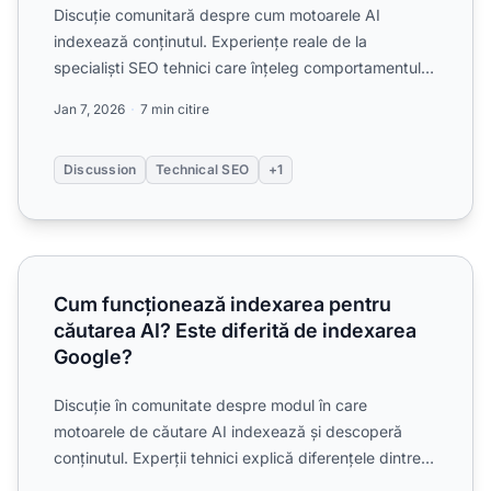
Discuție comunitară despre cum motoarele AI
indexează conținutul. Experiențe reale de la
specialiști SEO tehnici care înțeleg comportamentul
crawler-elor AI și ...
Jan 7, 2026
7 min citire
Discussion
Technical SEO
+1
Cum funcționează indexarea pentru căutarea AI? Este dife
Cum funcționează indexarea pentru
căutarea AI? Este diferită de indexarea
Google?
Discuție în comunitate despre modul în care
motoarele de căutare AI indexează și descoperă
conținutul. Experții tehnici explică diferențele dintre
indexarea tra...