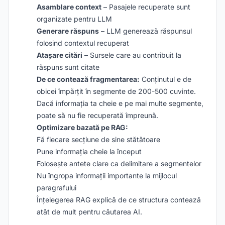
Asamblare context
– Pasajele recuperate sunt
organizate pentru LLM
Generare răspuns
– LLM generează răspunsul
folosind contextul recuperat
Atașare citări
– Sursele care au contribuit la
răspuns sunt citate
De ce contează fragmentarea:
Conținutul e de
obicei împărțit în segmente de 200-500 cuvinte.
Dacă informația ta cheie e pe mai multe segmente,
poate să nu fie recuperată împreună.
Optimizare bazată pe RAG:
Fă fiecare secțiune de sine stătătoare
Pune informația cheie la început
Folosește antete clare ca delimitare a segmentelor
Nu îngropa informații importante la mijlocul
paragrafului
Înțelegerea RAG explică de ce structura contează
atât de mult pentru căutarea AI.