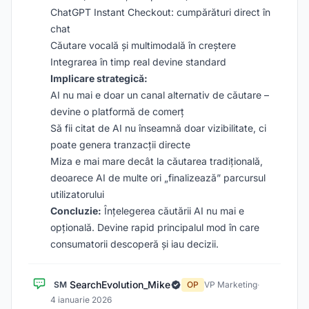
ChatGPT Instant Checkout: cumpărături direct în
chat
Căutare vocală și multimodală în creștere
Integrarea în timp real devine standard
Implicare strategică:
AI nu mai e doar un canal alternativ de căutare –
devine o platformă de comerț
Să fii citat de AI nu înseamnă doar vizibilitate, ci
poate genera tranzacții directe
Miza e mai mare decât la căutarea tradițională,
deoarece AI de multe ori „finalizează” parcursul
utilizatorului
Concluzie:
Înțelegerea căutării AI nu mai e
opțională. Devine rapid principalul mod în care
consumatorii descoperă și iau decizii.
SearchEvolution_Mike
SM
OP
VP Marketing
·
4 ianuarie 2026