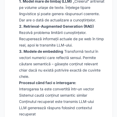
1. Model mare de limbaj (LLM)
„Creierul” antrenat
pe volume uriașe de texte. Înțelege tipare
lingvistice și poate genera răspunsuri coerente.
Dar are o dată de actualizare a cunoștințelor.
2. Retrieval-Augmented Generation (RAG)
Rezolvă problema limitării cunoștințelor.
Recuperează informații actuale de pe web în timp
real, apoi le transmite LLM-ului.
3. Modele de embedding
Transformă textul în
vectori numerici care reflectă sensul. Permite
căutare semantică – găsește conținut relevant
chiar dacă nu există potrivire exactă de cuvinte
cheie.
Procesul când faci o interogare:
Interogarea ta este convertită într-un vector
Sistemul caută conținut semantic similar
Conținutul recuperat este transmis LLM-ului
LLM generează răspuns folosind contextul
recuperat