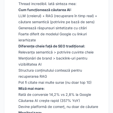
Thread incredibil. Iată sinteza mea:
Cum funcționează căutarea AI:
LLM (creierul) + RAG (recuperare în timp real) +
căutare semantică (potrivire pe bază de sens)
Generează răspunsuri sintetizate cu citări
Foarte diferit de modelul Google cu linkuri
ierarhizate
Diferențe cheie față de SEO tradițional:
Relevanța semantică > potrivire cuvinte cheie
Menționări de brand > backlink-uri pentru
vizibilitatea AI
Structura conținutului contează pentru
recuperarea RAG
Pot fi citate mai multe surse (nu doar top 10)
Miză mai mare:
Rată de conversie 14,2% vs 2,8% la Google
Căutarea AI crește rapid (357% YoY)
Devine platformă de comerț, nu doar de căutare
Monitorizare: