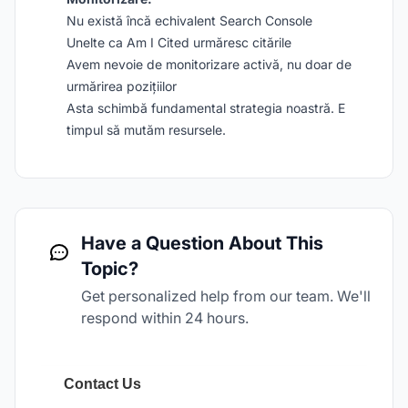
Nu există încă echivalent Search Console
Unelte ca Am I Cited urmăresc citările
Avem nevoie de monitorizare activă, nu doar de
urmărirea pozițiilor
Asta schimbă fundamental strategia noastră. E
timpul să mutăm resursele.
Have a Question About This
Topic?
Get personalized help from our team. We'll
respond within 24 hours.