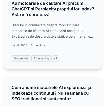
Au motoarele de căutare AI precum
ChatGPT și Perplexity propriul lor index?
Asta mă derutează
Discuție în comunitate despre modul în care
motoarele de căutare AI indexează conținutul.
Explicații reale despre datele statice de antrenament
ChatGPT versus c...
Jan 6, 2026
8 min citire
Discussion
AI Indexing
+1
Cum anume motoarele AI explorează și indexează conținut
Cum anume motoarele AI explorează și
indexează conținutul? Nu seamănă cu
SEO tradițional și sunt confuz