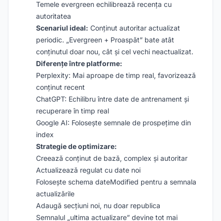
Temele evergreen echilibrează recența cu
autoritatea
Scenariul ideal:
Conținut autoritar actualizat
periodic. „Evergreen + Proaspăt” bate atât
conținutul doar nou, cât și cel vechi neactualizat.
Diferențe între platforme:
Perplexity: Mai aproape de timp real, favorizează
conținut recent
ChatGPT: Echilibru între date de antrenament și
recuperare în timp real
Google AI: Folosește semnale de prospețime din
index
Strategie de optimizare:
Creează conținut de bază, complex și autoritar
Actualizează regulat cu date noi
Folosește schema dateModified pentru a semnala
actualizările
Adaugă secțiuni noi, nu doar republica
Semnalul „ultima actualizare” devine tot mai