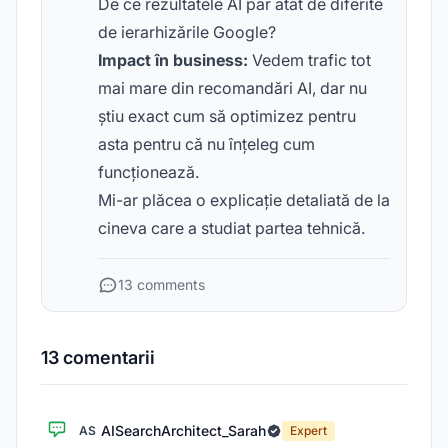
De ce rezultatele AI par atât de diferite
de ierarhizările Google?
Impact în business:
Vedem trafic tot
mai mare din recomandări AI, dar nu
știu exact cum să optimizez pentru
asta pentru că nu înțeleg cum
funcționează.
Mi-ar plăcea o explicație detaliată de la
cineva care a studiat partea tehnică.
13 comments
13 comentarii
AISearchArchitect_Sarah
AS
Expert