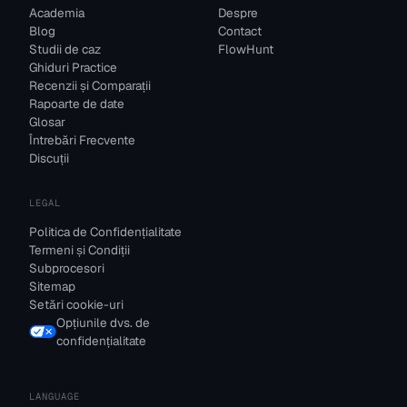
Academia
Despre
Blog
Contact
Studii de caz
FlowHunt
Ghiduri Practice
Recenzii și Comparații
Rapoarte de date
Glosar
Întrebări Frecvente
Discuții
LEGAL
Politica de Confidențialitate
Termeni și Condiții
Subprocesori
Sitemap
Setări cookie-uri
Opțiunile dvs. de
confidențialitate
LANGUAGE