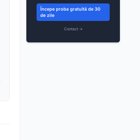
Începe proba gratuită de 30
de zile
Contact →