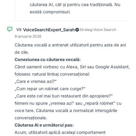
căutarea AI, cât și pentru cea tradițională. Nu
există compromisuri.
VoiceSearchExpert_Sarah
VS
Strateg Voice Search
·
9 ianuarie 2026
Căutarea vocală a antrenat utilizatorii pentru asta de ani
de zile.
Conexiunea cu căutarea vocală:
Când oamenii vorbesc cu Alexa, Siri sau Google Assistant,
folosesc natural limbaj conversațional:
„Care e vremea azi?”
„Cum repar un robinet care curge?”
„Care este cel mai bun restaurant din apropiere?”
Nimeni nu spune „vremea azi” sau „repară robinet” cu
voce tare. Căutarea vocală a normalizat interogările
conversaționale.
Căutarea AI e următorul pas:
Acum, utilizatorii aplică același comportament