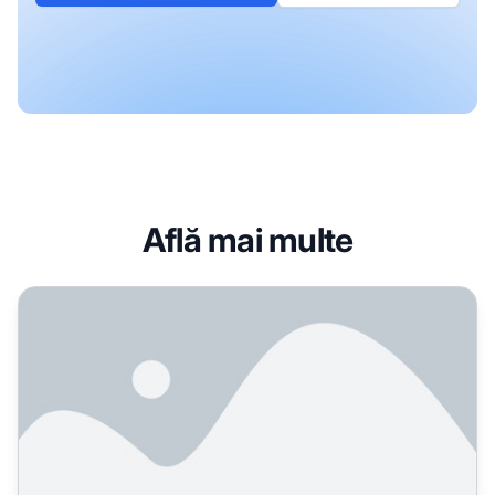
Află mai multe
Optimizarea cuvintelor cheie mai contează pentru căutare