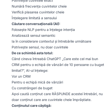
Potrivește cuvintele exact
Numără frecvența cuvintelor cheie
Verifică plasarea cuvintelor cheie
Înțelegere limitată a sensului
Căutare conversațională (AI):
Folosește NLP pentru a înțelege intenția
Analizează sensul semantic
Ia în considerare contextul și întrebările următoare
Potrivește sensul, nu doar cuvintele
De ce schimbă asta totul:
Când cineva întreabă ChatGPT „Care este cel mai bun
CRM pentru o echipă de vânzări de 10 persoane cu buget
limitat?”, AI-ul înțelege:
Vor un CRM
Pentru o echipă mică de vânzări
Cu constrângeri de buget
Apoi caută conținut care RĂSPUNDE acestei întrebări, nu
doar conținut care are cuvintele cheie împrăștiate.
Conținutul care câștigă: