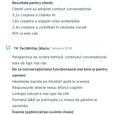
Rezultate pentru clienți:
Clienții care au adoptat conținut conversațional:
3,2x creștere a citărilor AI
1,8x creștere a snippet-urilor evidențiate
2,4x creștere a vizibilității în căutarea vocală
ROI-ul este clar.
TechWriter_Maria
TM
·
7 ianuarie 2026
Perspectiva de scriere tehnică: conținutul conversațional
este de fapt mai clar.
De ce conversaționalul funcționează mai bine și pentru
oameni:
Headerele bazate pe întrebări ajută la scanare
Răspunsurile directe reduc efortul cognitiv
Limbajul natural e mai ușor de citit
Formatul Q&A se potrivește cu modul de gândire al
oamenilor
Înainte (optimizat pe cuvinte cheie):