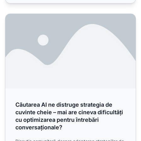
Căutarea AI ne distruge strategia de cuvinte cheie – mai ar
Căutarea AI ne distruge strategia de
cuvinte cheie – mai are cineva dificultăți
cu optimizarea pentru întrebări
conversaționale?