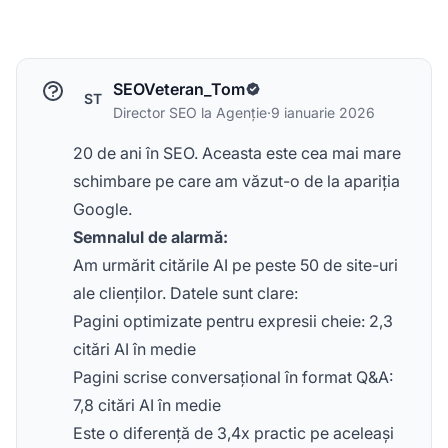
SEOVeteran_Tom
ST
Director SEO la Agenție
·
9 ianuarie 2026
20 de ani în SEO. Aceasta este cea mai mare
schimbare pe care am văzut-o de la apariția
Google.
Semnalul de alarmă:
Am urmărit citările AI pe peste 50 de site-uri
ale clienților. Datele sunt clare:
Pagini optimizate pentru expresii cheie: 2,3
citări AI în medie
Pagini scrise conversațional în format Q&A:
7,8 citări AI în medie
Este o diferență de 3,4x practic pe aceleași