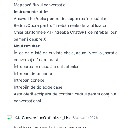
Mapează fluxul conversației
Instrumente utile:
AnswerThePublic pentru descoperirea întrebărilor
Reddit/Quora pentru întrebări reale de la utilizatori
Chiar platformele AI (întreabă ChatGPT ce întrebări pun
oamenii despre X)
Noul rezultat:
În loc de o listă de cuvinte cheie, acum livrezi o „hartă a
conversației” care arată:
Întrebarea principală a utilizatorilor
Întrebări de urmărire
Întrebări conexe
Întrebări de tip edge case
Asta oferă echipelor de conținut cadrul pentru conținut
conversațional.
ConversionOptimizer_Lisa
CL
·
8 ianuarie 2026
Există și o perspectivă de conversie aici.