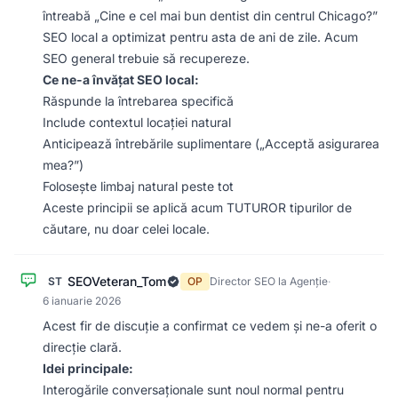
întreabă „Cine e cel mai bun dentist din centrul Chicago?”
SEO local a optimizat pentru asta de ani de zile. Acum
SEO general trebuie să recupereze.
Ce ne-a învățat SEO local:
Răspunde la întrebarea specifică
Include contextul locației natural
Anticipează întrebările suplimentare („Acceptă asigurarea
mea?”)
Folosește limbaj natural peste tot
Aceste principii se aplică acum TUTUROR tipurilor de
căutare, nu doar celei locale.
SEOVeteran_Tom
ST
OP
Director SEO la Agenție
·
6 ianuarie 2026
Acest fir de discuție a confirmat ce vedem și ne-a oferit o
direcție clară.
Idei principale:
Interogările conversaționale sunt noul normal pentru