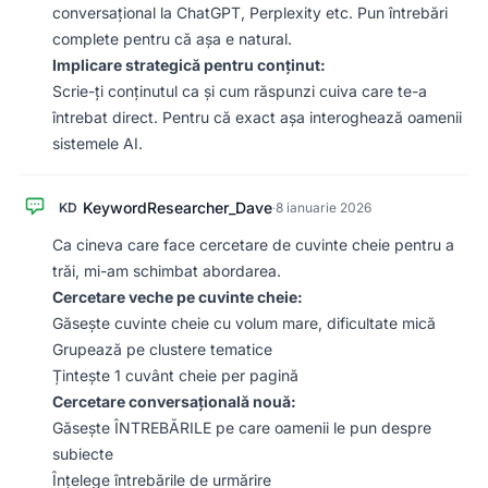
conversațional la ChatGPT, Perplexity etc. Pun întrebări
complete pentru că așa e natural.
Implicare strategică pentru conținut:
Scrie-ți conținutul ca și cum răspunzi cuiva care te-a
întrebat direct. Pentru că exact așa interoghează oamenii
sistemele AI.
KeywordResearcher_Dave
KD
·
8 ianuarie 2026
Ca cineva care face cercetare de cuvinte cheie pentru a
trăi, mi-am schimbat abordarea.
Cercetare veche pe cuvinte cheie:
Găsește cuvinte cheie cu volum mare, dificultate mică
Grupează pe clustere tematice
Țintește 1 cuvânt cheie per pagină
Cercetare conversațională nouă:
Găsește ÎNTREBĂRILE pe care oamenii le pun despre
subiecte
Înțelege întrebările de urmărire