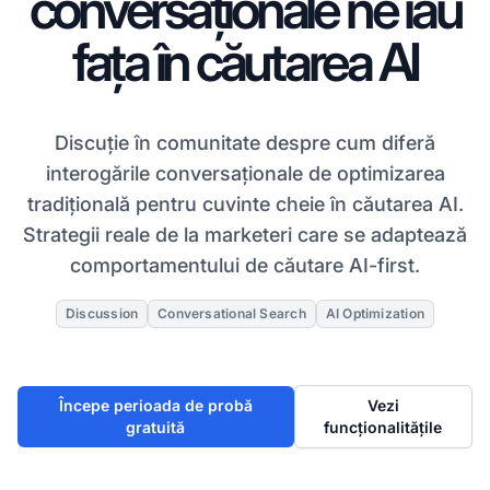
conversaționale ne iau
fața în căutarea AI
Discuție în comunitate despre cum diferă
interogările conversaționale de optimizarea
tradițională pentru cuvinte cheie în căutarea AI.
Strategii reale de la marketeri care se adaptează
comportamentului de căutare AI-first.
Discussion
Conversational Search
AI Optimization
Începe perioada de probă
Vezi
gratuită
funcționalitățile