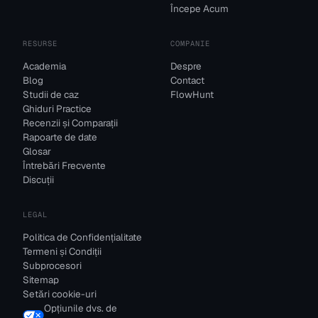
Începe Acum
RESURSE
COMPANIE
Academia
Despre
Blog
Contact
Studii de caz
FlowHunt
Ghiduri Practice
Recenzii și Comparații
Rapoarte de date
Glosar
Întrebări Frecvente
Discuții
LEGAL
Politica de Confidențialitate
Termeni și Condiții
Subprocesori
Sitemap
Setări cookie-uri
Opțiunile dvs. de