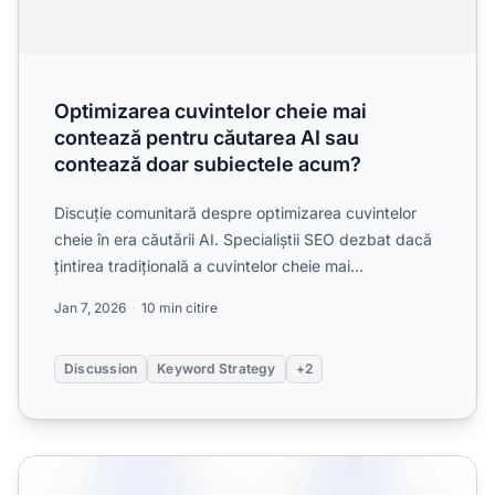
Optimizarea cuvintelor cheie mai
contează pentru căutarea AI sau
contează doar subiectele acum?
Discuție comunitară despre optimizarea cuvintelor
cheie în era căutării AI. Specialiștii SEO dezbat dacă
țintirea tradițională a cuvintelor cheie mai
funcționea...
Jan 7, 2026
10 min citire
Discussion
Keyword Strategy
+2
Conținut bazat pe întrebări: Scrierea pentru interogări AI 