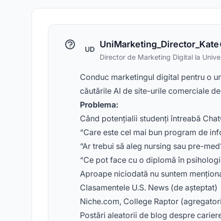
UniMarketing_Director_Kate
UD
Director de Marketing Digital la Unive
Conduc marketingul digital pentru o un
căutările AI de site-urile comerciale de
Problema:
Când potențialii studenți întreabă Cha
“Care este cel mai bun program de info
“Ar trebui să aleg nursing sau pre-med
“Ce pot face cu o diplomă în psiholog
Aproape niciodată nu suntem menționați
Clasamentele U.S. News (de așteptat)
Niche.com, College Raptor (agregatori
Postări aleatorii de blog despre carier