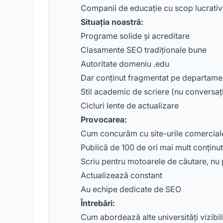
Companii de educație cu scop lucrativ 
Situația noastră:
Programe solide și acreditare
Clasamente SEO tradiționale bune
Autoritate domeniu .edu
Dar conținut fragmentat pe departame
Stil academic de scriere (nu conversaț
Cicluri lente de actualizare
Provocarea:
Cum concurăm cu site-urile comercial
Publică de 100 de ori mai mult conținut
Scriu pentru motoarele de căutare, nu
Actualizează constant
Au echipe dedicate de SEO
Întrebări:
Cum abordează alte universități vizibili