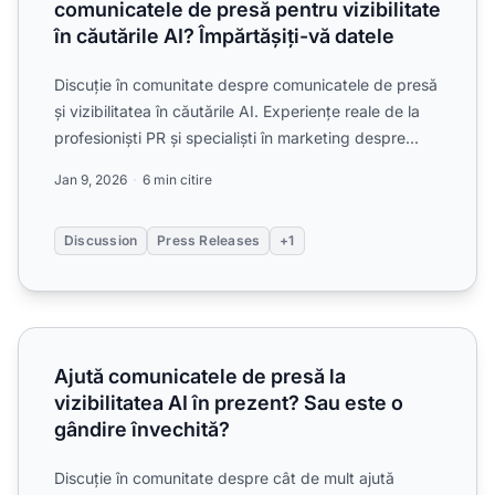
comunicatele de presă pentru vizibilitate
în căutările AI? Împărtășiți-vă datele
Discuție în comunitate despre comunicatele de presă
și vizibilitatea în căutările AI. Experiențe reale de la
profesioniști PR și specialiști în marketing despre...
Jan 9, 2026
6 min citire
Discussion
Press Releases
+1
Ajută comunicatele de presă la vizibilitatea AI în prezent?
Ajută comunicatele de presă la
vizibilitatea AI în prezent? Sau este o
gândire învechită?
Discuție în comunitate despre cât de mult ajută