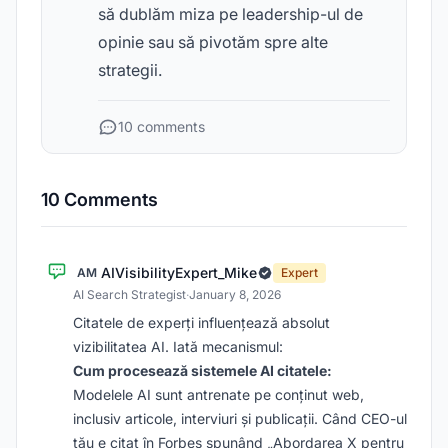
să dublăm miza pe leadership-ul de
opinie sau să pivotăm spre alte
strategii.
10 comments
10 Comments
AIVisibilityExpert_Mike
AM
Expert
AI Search Strategist
·
January 8, 2026
Citatele de experți influențează absolut
vizibilitatea AI. Iată mecanismul:
Cum procesează sistemele AI citatele:
Modelele AI sunt antrenate pe conținut web,
inclusiv articole, interviuri și publicații. Când CEO-ul
tău e citat în Forbes spunând „Abordarea X pentru