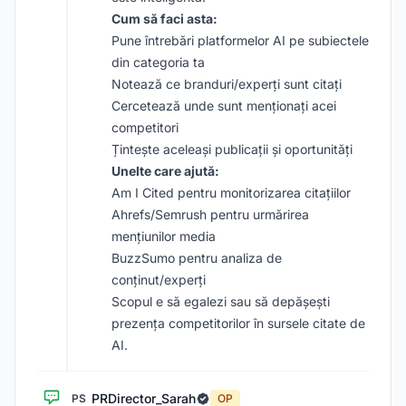
Cum să faci asta:
Pune întrebări platformelor AI pe subiectele
din categoria ta
Notează ce branduri/experți sunt citați
Cercetează unde sunt menționați acei
competitori
Țintește aceleași publicații și oportunități
Unelte care ajută:
Am I Cited pentru monitorizarea citațiilor
Ahrefs/Semrush pentru urmărirea
mențiunilor media
BuzzSumo pentru analiza de
conținut/experți
Scopul e să egalezi sau să depășești
prezența competitorilor în sursele citate de
AI.
PRDirector_Sarah
PS
OP