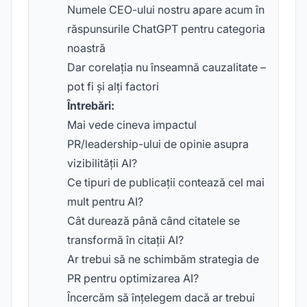
Numele CEO-ului nostru apare acum în
răspunsurile ChatGPT pentru categoria
noastră
Dar corelația nu înseamnă cauzalitate –
pot fi și alți factori
Întrebări:
Mai vede cineva impactul
PR/leadership-ului de opinie asupra
vizibilității AI?
Ce tipuri de publicații contează cel mai
mult pentru AI?
Cât durează până când citatele se
transformă în citații AI?
Ar trebui să ne schimbăm strategia de
PR pentru optimizarea AI?
Încercăm să înțelegem dacă ar trebui