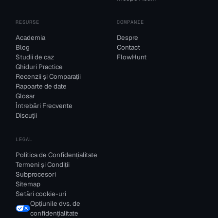
RESURSE
COMPANIE
Academia
Despre
Blog
Contact
Studii de caz
FlowHunt
Ghiduri Practice
Recenzii și Comparații
Rapoarte de date
Glosar
Întrebări Frecvente
Discuții
LEGAL
Politica de Confidențialitate
Termeni și Condiții
Subprocesori
Sitemap
Setări cookie-uri
Opțiunile dvs. de
confidențialitate