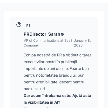
PS
PRDirector_Sarah
VP of Communications at SaaS
January 8,
·
Company
2026
Echipa noastră de PR a obținut citarea
executivilor noștri în publicații
importante de ani de zile. Foarte bun
pentru notorietatea brandului, bun
pentru credibilitate, decent pentru
backlink-uri.
Dar acum întrebarea este: Ajută asta
la vizibilitatea în AI?