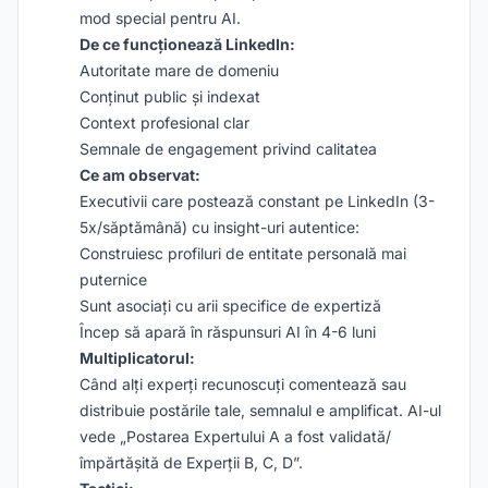
mod special pentru AI.
De ce funcționează LinkedIn:
Autoritate mare de domeniu
Conținut public și indexat
Context profesional clar
Semnale de engagement privind calitatea
Ce am observat:
Executivii care postează constant pe LinkedIn (3-
5x/săptămână) cu insight-uri autentice:
Construiesc profiluri de entitate personală mai
puternice
Sunt asociați cu arii specifice de expertiză
Încep să apară în răspunsuri AI în 4-6 luni
Multiplicatorul:
Când alți experți recunoscuți comentează sau
distribuie postările tale, semnalul e amplificat. AI-ul
vede „Postarea Expertului A a fost validată/
împărtășită de Experții B, C, D”.