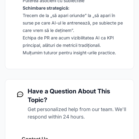
Puterea asocierii cu subiectele
Schimbare strategică:
Trecem de la „să apari oriunde” la „să apari în
surse pe care AI-ul le antrenează, pe subiecte pe
care vrem să le deținem”.
Echipa de PR are acum vizibilitatea AI ca KPI
principal, alături de metricii tradiționali.
Mulțumim tuturor pentru insight-urile practice.
Have a Question About This
Topic?
Get personalized help from our team. We'll
respond within 24 hours.