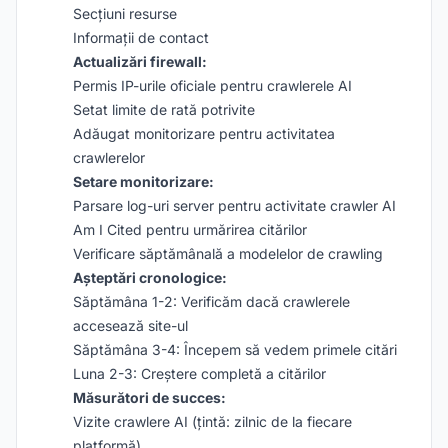
Secțiuni resurse
Informații de contact
Actualizări firewall:
Permis IP-urile oficiale pentru crawlerele AI
Setat limite de rată potrivite
Adăugat monitorizare pentru activitatea
crawlerelor
Setare monitorizare:
Parsare log-uri server pentru activitate crawler AI
Am I Cited pentru urmărirea citărilor
Verificare săptămânală a modelelor de crawling
Așteptări cronologice:
Săptămâna 1-2: Verificăm dacă crawlerele
accesează site-ul
Săptămâna 3-4: Începem să vedem primele citări
Luna 2-3: Creștere completă a citărilor
Măsurători de succes:
Vizite crawlere AI (țintă: zilnic de la fiecare
platformă)