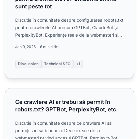
sunt peste tot
Discuție în comunitate despre configurarea robots.txt
pentru crawlerele AI precum GPTBot, ClaudeBot și
PerplexityBot. Experiențe reale de la webmasteri și
speci...
Jan 9, 2026
6 min citire
Discussion
Technical SEO
+1
Ce crawlere AI ar trebui să permit în robots.txt? GPTBot, Pe
Ce crawlere AI ar trebui să permit în
robots.txt? GPTBot, PerplexityBot, etc.
Discuție în comunitate despre ce crawlere AI să
permiți sau să blochezi. Decizii reale de la
webmasteri privind accesul GPTBot, PerplexityBot și