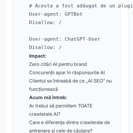
# Acesta a fost adăugat de un plugi
User-agent: GPTBot

Disallow: /

User-agent: ChatGPT-User

Impact:
Zero citări AI pentru brand
Concurenții apar în răspunsurile AI
Clientul se întreabă de ce „AI SEO” nu
funcționează
Acum mă întreb:
Ar trebui să permitem TOATE
crawlerele AI?
Care e diferența dintre crawlerele de
antrenare și cele de căutare?