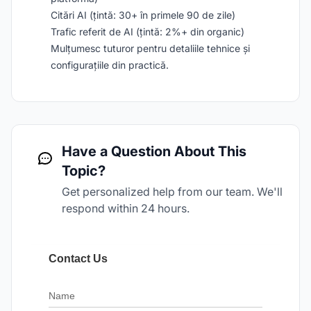
Citări AI (țintă: 30+ în primele 90 de zile)
Trafic referit de AI (țintă: 2%+ din organic)
Mulțumesc tuturor pentru detaliile tehnice și
configurațiile din practică.
Have a Question About This
Topic?
Get personalized help from our team. We'll
respond within 24 hours.