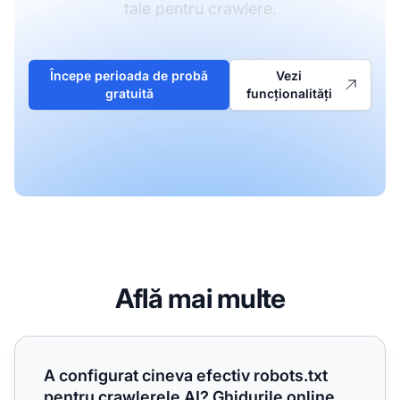
tale pentru crawlere.
Începe perioada de probă
Vezi
gratuită
funcționalități
Află mai multe
A configurat cineva efectiv robots.txt pentru crawlerele AI?
A configurat cineva efectiv robots.txt
pentru crawlerele AI? Ghidurile online