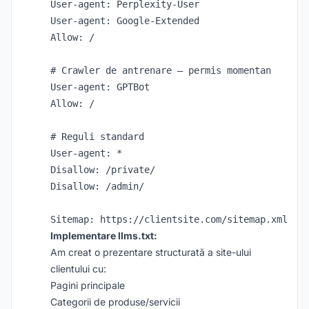
User-agent: Perplexity-User

User-agent: Google-Extended

Allow: /

# Crawler de antrenare – permis momentan

User-agent: GPTBot

Allow: /

# Reguli standard

User-agent: *

Disallow: /private/

Disallow: /admin/

Implementare llms.txt:
Am creat o prezentare structurată a site-ului
clientului cu:
Pagini principale
Categorii de produse/servicii