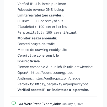
Verifică IP-ul în listele publicate
Folosește reverse DNS lookup
Limitarea ratei (per crawler):
GPTBot: 100 cereri/minut

ClaudeBot: 100 cereri/minut

Monitorizează anomalii:
Creșteri bruște de trafic
Modele de crawling neobișnuite
Cereri către zone sensibile
IP-uri oficiale:
Fiecare companie AI publică IP-urile crawlerelor:
OpenAI:
https://openai.com/gptbot
Anthropic:
https://anthropic.com/claude
Perplexity:
https://perplexity.ai/perplexitybot
Verifică aceste IP-uri înainte de a le permite.
WordPressExpert_Jake
WJ
·
January 7, 2026