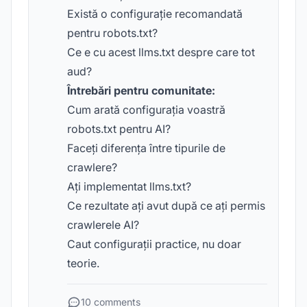
Există o configurație recomandată
pentru robots.txt?
Ce e cu acest llms.txt despre care tot
aud?
Întrebări pentru comunitate:
Cum arată configurația voastră
robots.txt pentru AI?
Faceți diferența între tipurile de
crawlere?
Ați implementat llms.txt?
Ce rezultate ați avut după ce ați permis
crawlerele AI?
Caut configurații practice, nu doar
teorie.
10 comments