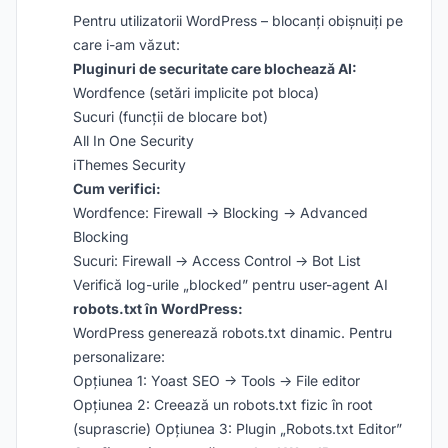
Pentru utilizatorii WordPress – blocanți obișnuiți pe
care i-am văzut:
Pluginuri de securitate care blochează AI:
Wordfence (setări implicite pot bloca)
Sucuri (funcții de blocare bot)
All In One Security
iThemes Security
Cum verifici:
Wordfence: Firewall → Blocking → Advanced
Blocking
Sucuri: Firewall → Access Control → Bot List
Verifică log-urile „blocked” pentru user-agent AI
robots.txt în WordPress:
WordPress generează robots.txt dinamic. Pentru
personalizare:
Opțiunea 1: Yoast SEO → Tools → File editor
Opțiunea 2: Creează un robots.txt fizic în root
(suprascrie) Opțiunea 3: Plugin „Robots.txt Editor”