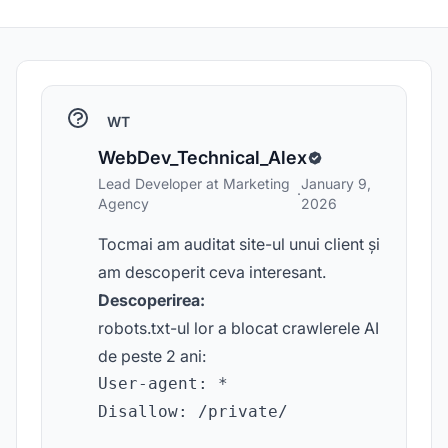
WT
WebDev_Technical_Alex
Lead Developer at Marketing
January 9,
·
Agency
2026
Tocmai am auditat site-ul unui client și
am descoperit ceva interesant.
Descoperirea:
robots.txt-ul lor a blocat crawlerele AI
de peste 2 ani:
User-agent: *

Disallow: /private/
