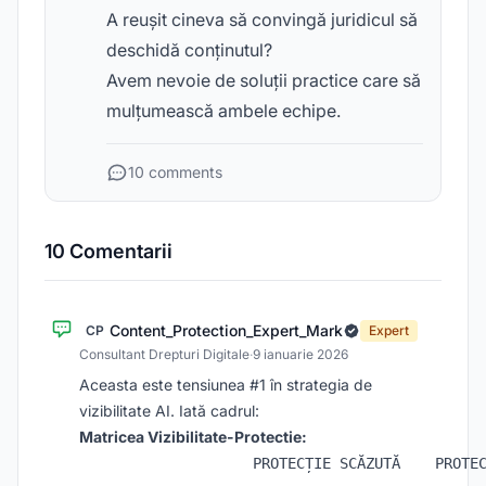
A reușit cineva să convingă juridicul să
deschidă conținutul?
Avem nevoie de soluții practice care să
mulțumească ambele echipe.
10 comments
10 Comentarii
Content_Protection_Expert_Mark
CP
Expert
Consultant Drepturi Digitale
·
9 ianuarie 2026
Aceasta este tensiunea #1 în strategia de
vizibilitate AI. Iată cadrul:
Matricea Vizibilitate-Protectie:
                    PROTECȚIE SCĂZUTĂ    PROTEC