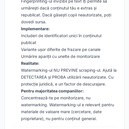
Fingerprinting-ul invizibil pe text îți permite să
urmărești dacă conținutul tău e extras și
republicat. Dacă găsești copii neautorizate, poți
dovedi sursa.
Implementare:
Includeri de identificatori unici în conținutul
publicat
Variante ușor diferite de frazare pe canale
Urmărire apariții cu unelte de monitorizare
Realitate:
Watermarking-ul NU PREVINE scraping-ul. Ajută la
DETECTAREA și PROBA utilizării neautorizate. Cu
protecție juridică, e un factor de descurajare.
Pentru majoritatea companiilor:
Concentrează-te pe monitorizare, nu
watermarking. Watermarking-ul e relevant pentru
materiale de valoare mare (cercetare, date
proprietare), nu pentru conținut general.