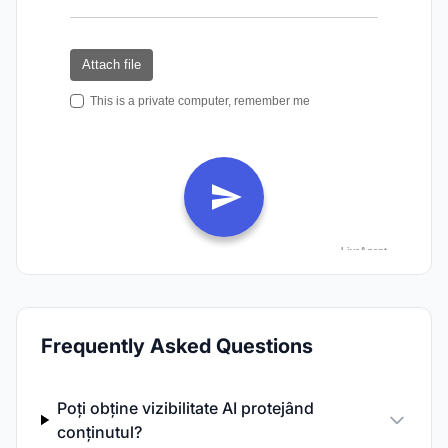
Frequently Asked Questions
Poți obține vizibilitate AI protejând
conținutul?