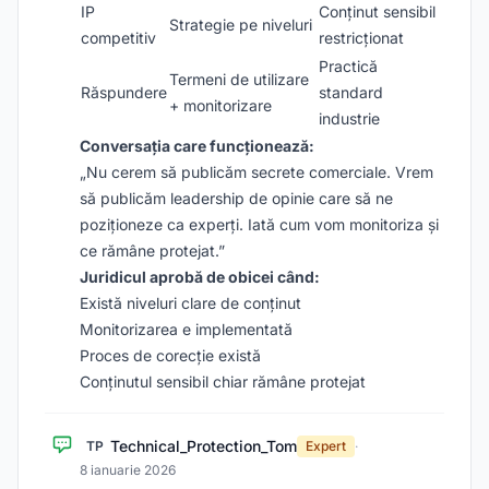
IP
Conținut sensibil
Strategie pe niveluri
competitiv
restricționat
Practică
Termeni de utilizare
Răspundere
standard
+ monitorizare
industrie
Conversația care funcționează:
„Nu cerem să publicăm secrete comerciale. Vrem
să publicăm leadership de opinie care să ne
poziționeze ca experți. Iată cum vom monitoriza și
ce rămâne protejat.”
Juridicul aprobă de obicei când:
Există niveluri clare de conținut
Monitorizarea e implementată
Proces de corecție există
Conținutul sensibil chiar rămâne protejat
Technical_Protection_Tom
TP
Expert
·
8 ianuarie 2026