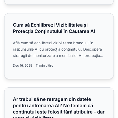
Cum să Echilibrezi Vizibilitatea și Protecția Conținutului î
Cum să Echilibrezi Vizibilitatea și
Protecția Conținutului în Căutarea AI
Află cum să echilibrezi vizibilitatea brandului în
răspunsurile AI cu protecția conținutului. Descoperă
strategii de monitorizare a mențiunilor AI, protecția
pr...
Dec 16, 2025
11 min citire
Ar trebui să ne retragem din datele pentru antrenarea AI? Ne
Ar trebui să ne retragem din datele
pentru antrenarea AI? Ne temem că
conținutul este folosit fără atribuire – dar