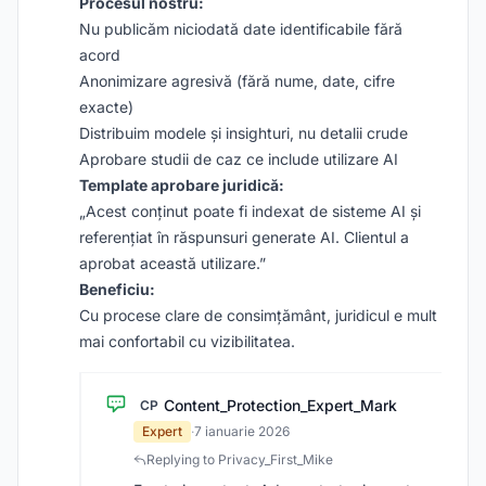
Procesul nostru:
Nu publicăm niciodată date identificabile fără
acord
Anonimizare agresivă (fără nume, date, cifre
exacte)
Distribuim modele și insighturi, nu detalii crude
Aprobare studii de caz ce include utilizare AI
Template aprobare juridică:
„Acest conținut poate fi indexat de sisteme AI și
referențiat în răspunsuri generate AI. Clientul a
aprobat această utilizare.”
Beneficiu:
Cu procese clare de consimțământ, juridicul e mult
mai confortabil cu vizibilitatea.
Content_Protection_Expert_Mark
CP
Expert
·
7 ianuarie 2026
Replying to Privacy_First_Mike