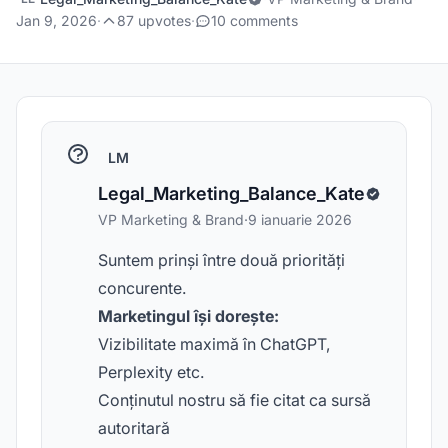
Jan 9, 2026
·
87 upvotes
·
10 comments
LM
Legal_Marketing_Balance_Kate
VP Marketing & Brand
·
9 ianuarie 2026
Suntem prinși între două priorități
concurente.
Marketingul își dorește:
Vizibilitate maximă în ChatGPT,
Perplexity etc.
Conținutul nostru să fie citat ca sursă
autoritară