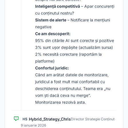
Inteligență competitivă
– Apar concurenți
cu conținutul nostru?
Sistem de alerte
– Notificare la mențiuni
negative
Ce am descoperit:
95% din citările AI sunt corecte și pozitive
3% sunt ușor depășite (actualizăm sursa)
2% necesită corectare (raportăm la
platforme)
Confortul juridic:
Când am arătat datele de monitorizare,
juridicul a fost mult mai confortabil cu
deschiderea conținutului. Teama era „nu
vom ști dacă ceva nu merge”.
Monitorizarea rezolvă asta.
Hybrid_Strategy_Chris
HS
Director Strategie Conținut
·
9 ianuarie 2026