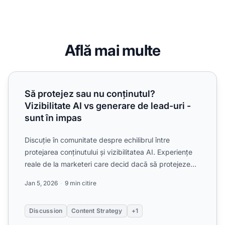
Află mai multe
Să protejez sau nu conținutul? Vizibilitate AI vs generare d
Să protejez sau nu conținutul?
Vizibilitate AI vs generare de lead-uri -
sunt în impas
Discuție în comunitate despre echilibrul între
protejarea conținutului și vizibilitatea AI. Experiențe
reale de la marketeri care decid dacă să protejeze
conțin...
Jan 5, 2026
9 min citire
Discussion
Content Strategy
+1