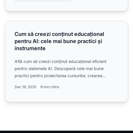
Cum să creezi conținut educațional pentru AI: cele mai bun
Cum să creezi conținut educațional
pentru AI: cele mai bune practici și
instrumente
Află cum să creezi conținut educațional eficient
pentru sistemele AI. Descoperă cele mai bune
practici pentru proiectarea cursurilor, crearea
asistată de AI, st...
Dec 16, 2025
9 min citire