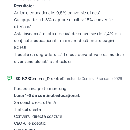
Rezultate:
Articole educaționale: 0,5% conversie directă
Cu upgrade-uri: 8% captare email → 15% conversie
ulterioară
Asta înseamnă o rată efectivă de conversie de 2,4% din
conținutul educațional – mai mare decât multe pagini
BOFU!
Trucul e ca upgrade-ul să fie cu adevărat valoros, nu doar
o versiune blocată a articolului.
B2BContent_Director
BD
Director de Conținut
·
2 ianuarie 2026
Perspectiva pe termen lung:
Luna 1-6 de conținut educațional:
Se construiesc citări AI
Traficul crește
Conversii directe scăzute
CEO-ul e sceptic