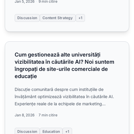
Jan 5, 2026
9 min citire
Discussion
Content Strategy
+1
Cum gestionează alte universități vizibilitatea în căutările
Cum gestionează alte universități
vizibilitatea în căutările AI? Noi suntem
îngropați de site-urile comerciale de
educație
Discuție comunitară despre cum instituțiile de
învățământ optimizează vizibilitatea în căutările AI.
Experiențe reale de la echipele de marketing
universitar ca...
Jan 8, 2026
7 min citire
Discussion
Education
+1