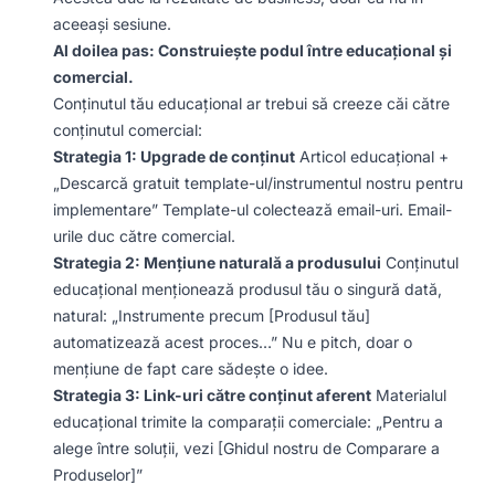
aceeași sesiune.
Al doilea pas: Construiește podul între educațional și
comercial.
Conținutul tău educațional ar trebui să creeze căi către
conținutul comercial:
Strategia 1: Upgrade de conținut
Articol educațional +
„Descarcă gratuit template-ul/instrumentul nostru pentru
implementare” Template-ul colectează email-uri. Email-
urile duc către comercial.
Strategia 2: Mențiune naturală a produsului
Conținutul
educațional menționează produsul tău o singură dată,
natural: „Instrumente precum [Produsul tău]
automatizează acest proces…” Nu e pitch, doar o
mențiune de fapt care sădește o idee.
Strategia 3: Link-uri către conținut aferent
Materialul
educațional trimite la comparații comerciale: „Pentru a
alege între soluții, vezi [Ghidul nostru de Comparare a
Produselor]”