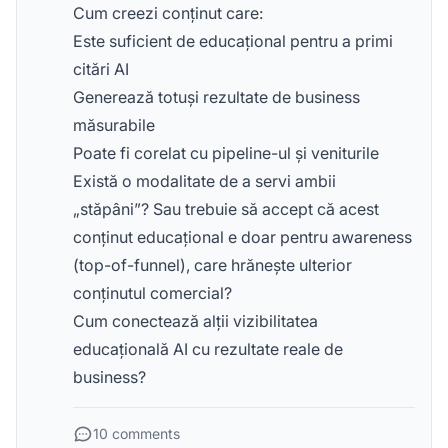
Cum creezi conținut care:
Este suficient de educațional pentru a primi
citări AI
Generează totuși rezultate de business
măsurabile
Poate fi corelat cu pipeline-ul și veniturile
Există o modalitate de a servi ambii
„stăpâni”? Sau trebuie să accept că acest
conținut educațional e doar pentru awareness
(top-of-funnel), care hrănește ulterior
conținutul comercial?
Cum conectează alții vizibilitatea
educațională AI cu rezultate reale de
business?
10 comments