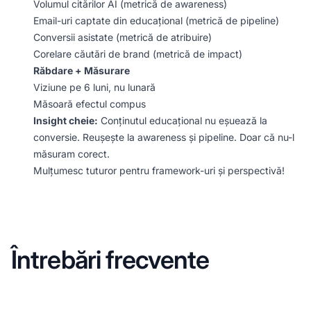
Volumul citărilor AI (metrică de awareness)
Email-uri captate din educațional (metrică de pipeline)
Conversii asistate (metrică de atribuire)
Corelare căutări de brand (metrică de impact)
Răbdare + Măsurare
Viziune pe 6 luni, nu lunară
Măsoară efectul compus
Insight cheie:
Conținutul educațional nu eșuează la
conversie. Reușește la awareness și pipeline. Doar că nu-l
măsuram corect.
Mulțumesc tuturor pentru framework-uri și perspectivă!
Întrebări frecvente