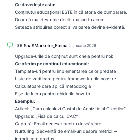
Ce dovedește asta:
Conținutul educațional ESTE în călătoria de cumpărare.
Doar că mai devreme decât măsori tu acum.
Setează atribuirea corect și valoarea devine evidentă.
SaaSMarketer_Emma
SE
·
2 ianuarie 2026
Upgrade-urile de conținut sunt cheia pentru noi:
Ce oferim pe conținut educațional:
Template-uri pentru implementarea celor predate
Liste de verificare pentru framework-urile noastre
Calculatoare care aplică metodologia
Fișe de lucru pentru ghidurile how-to
Exemplu:
Articol: „Cum calculezi Costul de Achiziție al Clienților”
Upgrade: „Fișă de calcul CAC”
Captură: Email necesar pentru descărcare
Nurturing: Secvență de email-uri despre metrici →
introducere produs