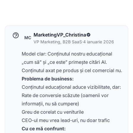
MarketingVP_Christina
MC
VP Marketing, B2B SaaS
·
4 ianuarie 2026
Model clar: Conținutul nostru educațional
„cum să” și „ce este” primește citări AI.
Conținutul axat pe produs și cel comercial nu.
Problema de business:
Conținutul educațional aduce vizibilitate, dar:
Rate de conversie scăzute (oamenii vor
informații, nu să cumpere)
Greu de corelat cu veniturile
CEO-ul meu vrea lead-uri, nu doar trafic
Cu ce mă confrunt: