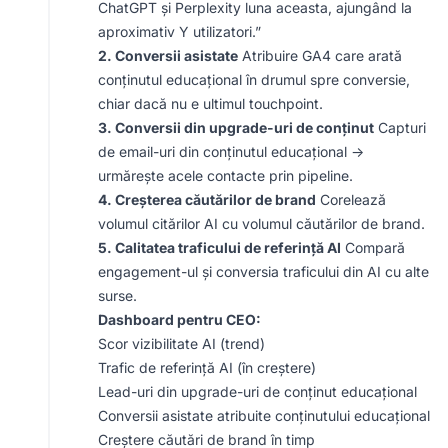
ChatGPT și Perplexity luna aceasta, ajungând la
aproximativ Y utilizatori.”
2. Conversii asistate
Atribuire GA4 care arată
conținutul educațional în drumul spre conversie,
chiar dacă nu e ultimul touchpoint.
3. Conversii din upgrade-uri de conținut
Capturi
de email-uri din conținutul educațional →
urmărește acele contacte prin pipeline.
4. Creșterea căutărilor de brand
Corelează
volumul citărilor AI cu volumul căutărilor de brand.
5. Calitatea traficului de referință AI
Compară
engagement-ul și conversia traficului din AI cu alte
surse.
Dashboard pentru CEO:
Scor vizibilitate AI (trend)
Trafic de referință AI (în creștere)
Lead-uri din upgrade-uri de conținut educațional
Conversii asistate atribuite conținutului educațional
Creștere căutări de brand în timp