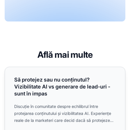
Află mai multe
Să protejez sau nu conținutul? Vizibilitate AI vs generare d
Să protejez sau nu conținutul?
Vizibilitate AI vs generare de lead-uri -
sunt în impas
Discuție în comunitate despre echilibrul între
protejarea conținutului și vizibilitatea AI. Experiențe
reale de la marketeri care decid dacă să protejeze
conțin...