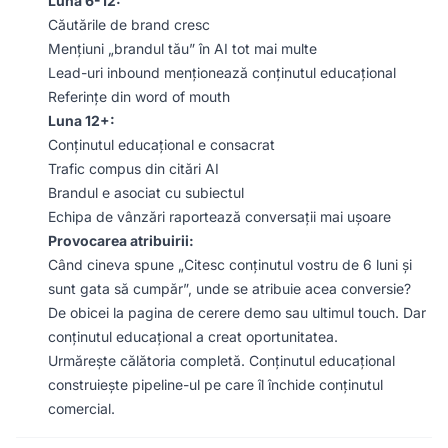
Luna 6-12:
Căutările de brand cresc
Mențiuni „brandul tău” în AI tot mai multe
Lead-uri inbound menționează conținutul educațional
Referințe din word of mouth
Luna 12+:
Conținutul educațional e consacrat
Trafic compus din citări AI
Brandul e asociat cu subiectul
Echipa de vânzări raportează conversații mai ușoare
Provocarea atribuirii:
Când cineva spune „Citesc conținutul vostru de 6 luni și
sunt gata să cumpăr”, unde se atribuie acea conversie?
De obicei la pagina de cerere demo sau ultimul touch. Dar
conținutul educațional a creat oportunitatea.
Urmărește călătoria completă. Conținutul educațional
construiește pipeline-ul pe care îl închide conținutul
comercial.