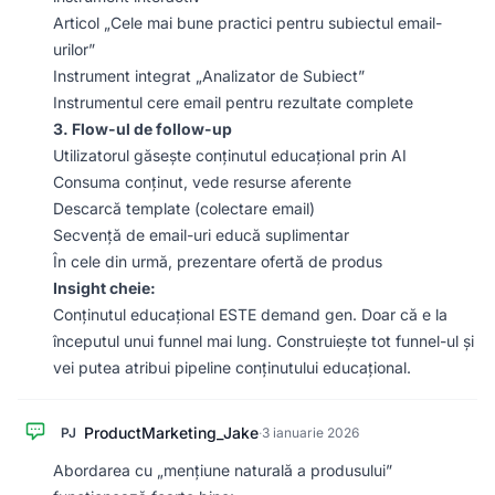
Articol „Cele mai bune practici pentru subiectul email-
urilor”
Instrument integrat „Analizator de Subiect”
Instrumentul cere email pentru rezultate complete
3. Flow-ul de follow-up
Utilizatorul găsește conținutul educațional prin AI
Consuma conținut, vede resurse aferente
Descarcă template (colectare email)
Secvență de email-uri educă suplimentar
În cele din urmă, prezentare ofertă de produs
Insight cheie:
Conținutul educațional ESTE demand gen. Doar că e la
începutul unui funnel mai lung. Construiește tot funnel-ul și
vei putea atribui pipeline conținutului educațional.
ProductMarketing_Jake
PJ
·
3 ianuarie 2026
Abordarea cu „mențiune naturală a produsului”