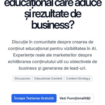
educațional care aduce
și rezultate de
business?
Discuție în comunitate despre crearea de
conținut educațional pentru vizibilitatea în AI.
Experiențe reale ale marketerilor despre
echilibrarea conținutului util cu obiectivele de
business și generarea de lead-uri.
Discussion
Educational Content
Content Strategy
Începe Testarea Gratuită
Vezi Funcționalități