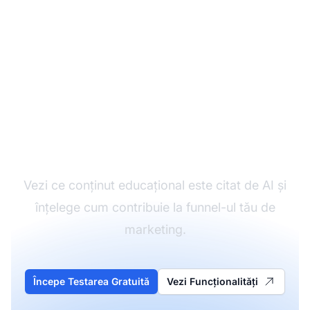
Monitorizează-ți
conținutul educațional
Vezi ce conținut educațional este citat de AI și
înțelege cum contribuie la funnel-ul tău de
marketing.
Începe Testarea Gratuită
Vezi Funcționalități