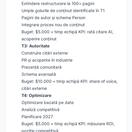
Extindere restructurare la 100+ pagini
Umple golurile de conținut identificate în T1
Pagini de autor și schema Person
Integrare proces nou de conținut
Buget: $5.000 + timp echipă KPI: rată citare AI,
acoperire conținut
T3: Autoritate
Construire citări externe
PR și acoperire în industrie
Prezență comunitară
Schema avansată
Buget: $10.000 + timp echipă KPI: share of voice,
citări externe
T4: Optimizare
Optimizare bazată pe date
Analiză competitivă
Planificare 2027
Buget: $5.000 + timp echipă KPI: măsurare ROI,
poziție competitivă