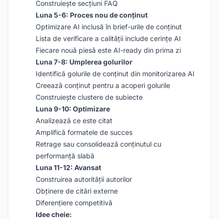
Construiește secțiuni FAQ
Luna 5-6: Proces nou de conținut
Optimizare AI inclusă în brief-urile de conținut
Lista de verificare a calității include cerințe AI
Fiecare nouă piesă este AI-ready din prima zi
Luna 7-8: Umplerea golurilor
Identifică golurile de conținut din monitorizarea AI
Creează conținut pentru a acoperi golurile
Construiește clustere de subiecte
Luna 9-10: Optimizare
Analizează ce este citat
Amplifică formatele de succes
Retrage sau consolidează conținutul cu
performanță slabă
Luna 11-12: Avansat
Construirea autorității autorilor
Obținere de citări externe
Diferențiere competitivă
Idee cheie: