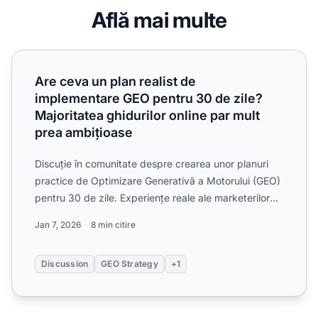
Află mai multe
Are ceva un plan realist de implementare GEO pentru 30 de
Are ceva un plan realist de
implementare GEO pentru 30 de zile?
Majoritatea ghidurilor online par mult
prea ambițioase
Discuție în comunitate despre crearea unor planuri
practice de Optimizare Generativă a Motorului (GEO)
pentru 30 de zile. Experiențe reale ale marketerilor
care...
Jan 7, 2026
8 min citire
Discussion
GEO Strategy
+1