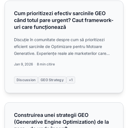
Cum prioritizezi efectiv sarcinile GEO când totul pare ur
Cum prioritizezi efectiv sarcinile GEO
când totul pare urgent? Caut framework-
uri care funcționează
Discuție în comunitate despre cum să prioritizezi
eficient sarcinile de Optimizare pentru Motoare
Generative. Experiențe reale ale marketerilor care
împărtășesc...
Jan 9, 2026
8 min citire
Discussion
GEO Strategy
+1
Construirea unei strategii GEO (Generative Engine Optimiz
Construirea unei strategii GEO
(Generative Engine Optimization) de la