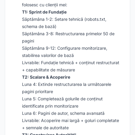
folosesc cu clienții mei:
T1: Sprint de Fundație
Săptămâna 1-2: Setare tehnică (robots.txt,
schema de bază)
Săptămâna 3-8: Restructurarea primelor 50 de
pagini
Săptămâna 9-12: Configurare monitorizare,
stabilirea valorilor de bază
Livrabile: Fundație tehnică + conținut restructurat
+ capabilitate de măsurare
T2: Scalare & Acoperire
Luna 4: Extinde restructurarea la următoarele
pagini prioritare
Luna 5: Completează golurile de conținut
identificate prin monitorizare
Luna 6: Pagini de autor, schema avansată
Livrabile: Acoperire mai largă + goluri completate
+ semnale de autoritate
T3: Construirea Autorității