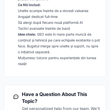
Ce NU includ:
Unelte scumpe înainte de a dovedi valoarea
Angajat dedicat full-time
Să alergi după fiecare nouă platformă AI
Tactici avansate înainte de bază
Idee cheie:
GEO este în mare parte muncă de
conținut și tehnică pe care echipele existente o pot
face. Bugetul merge spre unelte și suport, nu spre
o inițiativă separată.
Mulțumesc tuturor pentru experiențele din lumea
reală!
Have a Question About This
Topic?
Get personalized help from our team. We'll