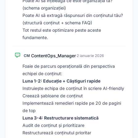
Poate AI să înțeleagă ce este organizația ta?
(schema organizației)
Poate AI să extragă răspunsuri din conținutul tău?
(structură conținut + schema FAQ)
Tot restul este optimizare peste aceste
fundamente.
ContentOps_Manager
CM
·
2 ianuarie 2026
Foaie de parcurs operațională din perspectiva
echipei de conținut:
Luna 1-2: Educație + Câștiguri rapide
Instruiește echipa de conținut în scriere AI-friendly
Creează șabloane de conținut
Implementează remedieri rapide pe 20 de pagini
de top
Luna 3-4: Restructurare sistematică
Audit de conținut și prioritizare
Restructurează conținutul prioritar