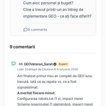
Cum aloc personal și buget?
Cine a trecut printr-un an întreg de
implementare GEO - ce ați face diferit?
9 comments
9 comentarii
GEOVeteran_Sarah
GS
Expert
Lider Strategie de Căutare AI
·
4 ianuarie 2026
Am finalizat primul meu an complet de GEO luna
trecută. Iată ce aș repeta vs. ce a fost
supraestimat:
A meritat fiecare minut:
Configurarea robots.txt (1 zi, impact mare)
Schema organizației (1 săptămână, impact mare)