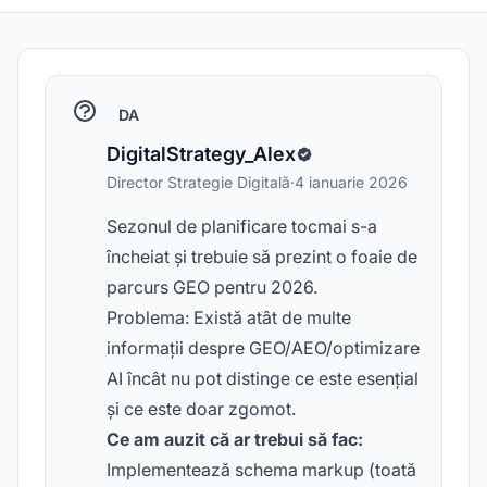
DA
DigitalStrategy_Alex
Director Strategie Digitală
·
4 ianuarie 2026
Sezonul de planificare tocmai s-a
încheiat și trebuie să prezint o foaie de
parcurs GEO pentru 2026.
Problema: Există atât de multe
informații despre GEO/AEO/optimizare
AI încât nu pot distinge ce este esențial
și ce este doar zgomot.
Ce am auzit că ar trebui să fac:
Implementează schema markup (toată