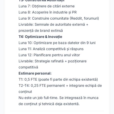
Luna 7: Obținere de citări externe
Luna 8: Acoperire în industrie și PR
Luna 9: Construire comunitate (Reddit, forumuri)
Livrabile: Semnale de autoritate externă +
prezență de brand extinsă
T4: Optimizare & Inovație
Luna 10: Optimizare pe baza datelor din 9 luni
Luna 11: Analiză competitivă și răspuns
Luna 12: Planificare pentru anul viitor
Livrabile: Strategie rafinată + poziționare
competitivă
Estimare personal:
T1: 0,5 FTE (poate fi parte din echipa existentă)
T2-T4: 0,25 FTE permanent + integrare echipă de
conținut
Nu este un job full-time. Se integrează în munca
de conținut și tehnică deja existentă.