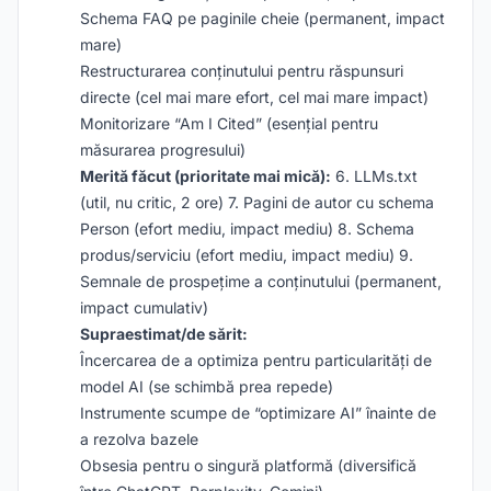
Schema FAQ pe paginile cheie (permanent, impact
mare)
Restructurarea conținutului pentru răspunsuri
directe (cel mai mare efort, cel mai mare impact)
Monitorizare “Am I Cited” (esențial pentru
măsurarea progresului)
Merită făcut (prioritate mai mică):
6. LLMs.txt
(util, nu critic, 2 ore) 7. Pagini de autor cu schema
Person (efort mediu, impact mediu) 8. Schema
produs/serviciu (efort mediu, impact mediu) 9.
Semnale de prospețime a conținutului (permanent,
impact cumulativ)
Supraestimat/de sărit:
Încercarea de a optimiza pentru particularități de
model AI (se schimbă prea repede)
Instrumente scumpe de “optimizare AI” înainte de
a rezolva bazele
Obsesia pentru o singură platformă (diversifică