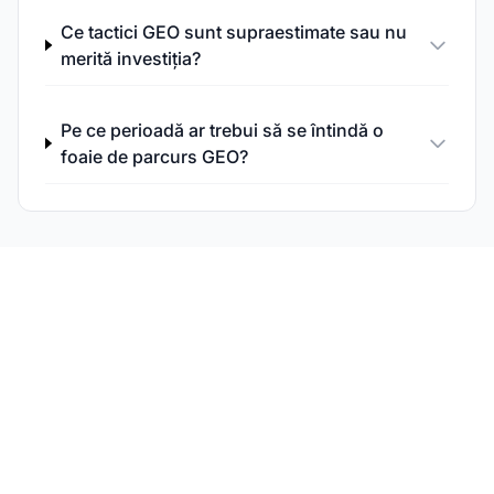
Ce tactici GEO sunt supraestimate sau nu
merită investiția?
Pe ce perioadă ar trebui să se întindă o
foaie de parcurs GEO?
Monitorizează-ți