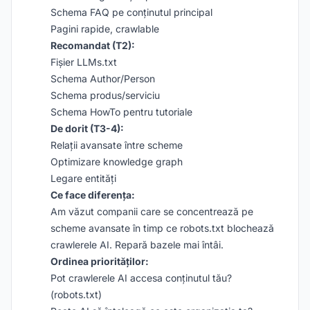
Schema FAQ pe conținutul principal
Pagini rapide, crawlable
Recomandat (T2):
Fișier LLMs.txt
Schema Author/Person
Schema produs/serviciu
Schema HowTo pentru tutoriale
De dorit (T3-4):
Relații avansate între scheme
Optimizare knowledge graph
Legare entități
Ce face diferența:
Am văzut companii care se concentrează pe
scheme avansate în timp ce robots.txt blochează
crawlerele AI. Repară bazele mai întâi.
Ordinea priorităților:
Pot crawlerele AI accesa conținutul tău?
(robots.txt)