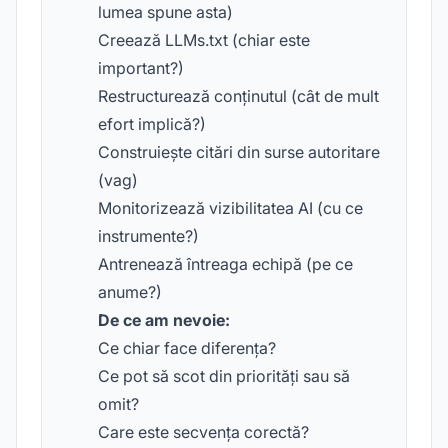
lumea spune asta)
Creează LLMs.txt (chiar este
important?)
Restructurează conținutul (cât de mult
efort implică?)
Construiește citări din surse autoritare
(vag)
Monitorizează vizibilitatea AI (cu ce
instrumente?)
Antrenează întreaga echipă (pe ce
anume?)
De ce am nevoie:
Ce chiar face diferența?
Ce pot să scot din priorități sau să
omit?
Care este secvența corectă?