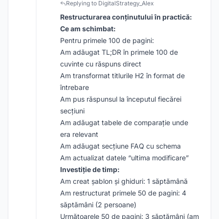
Replying to DigitalStrategy_Alex
Restructurarea conținutului în practică:
Ce am schimbat:
Pentru primele 100 de pagini:
Am adăugat TL;DR în primele 100 de
cuvinte cu răspuns direct
Am transformat titlurile H2 în format de
întrebare
Am pus răspunsul la începutul fiecărei
secțiuni
Am adăugat tabele de comparație unde
era relevant
Am adăugat secțiune FAQ cu schema
Am actualizat datele “ultima modificare”
Investiție de timp:
Am creat șablon și ghiduri: 1 săptămână
Am restructurat primele 50 de pagini: 4
săptămâni (2 persoane)
Următoarele 50 de pagini: 3 săptămâni (am