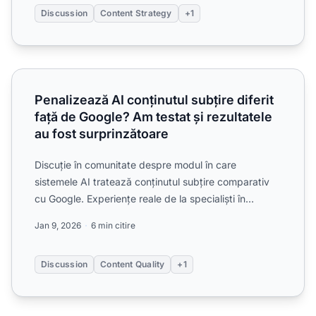
Discussion
Content Strategy
+1
Penalizează AI conținutul subțire diferit față de Google? Am
Penalizează AI conținutul subțire diferit
față de Google? Am testat și rezultatele
au fost surprinzătoare
Discuție în comunitate despre modul în care
sistemele AI tratează conținutul subțire comparativ
cu Google. Experiențe reale de la specialiști în
content marketi...
Jan 9, 2026
6 min citire
Discussion
Content Quality
+1