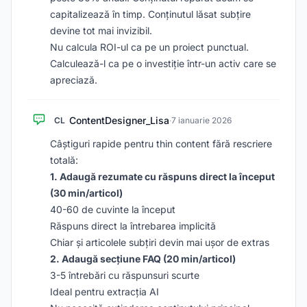
capitalizează în timp. Conținutul lăsat subțire
devine tot mai invizibil.
Nu calcula ROI-ul ca pe un proiect punctual.
Calculează-l ca pe o investiție într-un activ care se
apreciază.
ContentDesigner_Lisa
CL
·
7 ianuarie 2026
Câștiguri rapide pentru thin content fără rescriere
totală:
1. Adaugă rezumate cu răspuns direct la început
(30 min/articol)
40-60 de cuvinte la început
Răspuns direct la întrebarea implicită
Chiar și articolele subțiri devin mai ușor de extras
2. Adaugă secțiune FAQ (20 min/articol)
3-5 întrebări cu răspunsuri scurte
Ideal pentru extracția AI