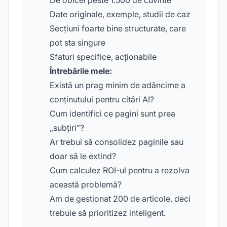
De obicei peste 1.500 de cuvinte
Date originale, exemple, studii de caz
Secțiuni foarte bine structurate, care
pot sta singure
Sfaturi specifice, acționabile
Întrebările mele:
Există un prag minim de adâncime a
conținutului pentru citări AI?
Cum identifici ce pagini sunt prea
„subțiri”?
Ar trebui să consolidez paginile sau
doar să le extind?
Cum calculez ROI-ul pentru a rezolva
această problemă?
Am de gestionat 200 de articole, deci
trebuie să prioritizez inteligent.