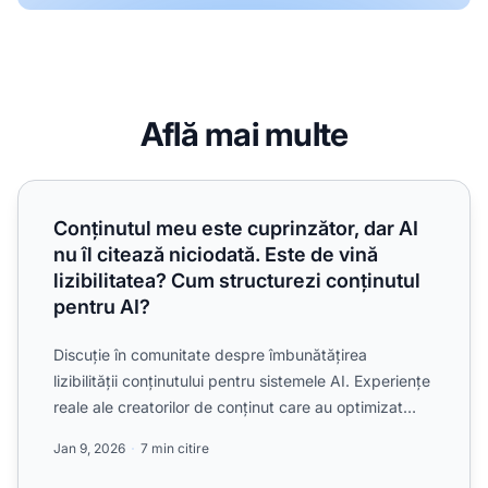
Află mai multe
Conținutul meu este cuprinzător, dar AI nu îl citează niciod
Conținutul meu este cuprinzător, dar AI
nu îl citează niciodată. Este de vină
lizibilitatea? Cum structurezi conținutul
pentru AI?
Discuție în comunitate despre îmbunătățirea
lizibilității conținutului pentru sistemele AI. Experiențe
reale ale creatorilor de conținut care au optimizat
struc...
Jan 9, 2026
7 min citire