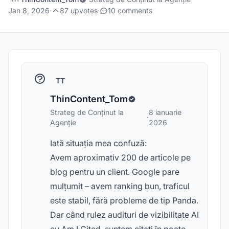
Jan 8, 2026
·
87 upvotes
·
10 comments
TT
ThinContent_Tom
Strateg de Conținut la
8 ianuarie
·
Agenție
2026
Iată situația mea confuză:
Avem aproximativ 200 de articole pe
blog pentru un client. Google pare
mulțumit – avem ranking bun, traficul
este stabil, fără probleme de tip Panda.
Dar când rulez audituri de vizibilitate AI