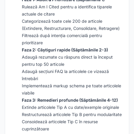
Rulează Am I Cited pentru a identifica tiparele
actuale de citare
Categorizează toate cele 200 de articole
(Extindere, Restructurare, Consolidare, Retragere)
Filtrează după intenția comercială pentru
prioritizare
Faza 2: Câștiguri rapide (Săptămânile 2-3)
Adaugă rezumate cu răspuns direct la început
pentru top 50 articole
Adaugă secțiuni FAQ la articolele ce vizează
întrebări
Implementează markup schema pe toate articolele
viabile
Faza 3: Remedieri profunde (Săptămânile 4-12)
Extinde articolele Tip A cu date/exemple originale
Restructurează articolele Tip B pentru modularitate
Consoidează articolele Tip C în resurse
cuprinzătoare