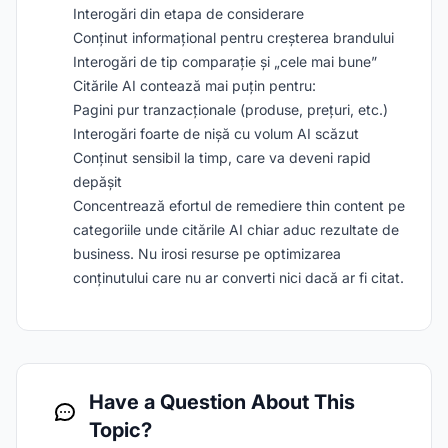
Interogări din etapa de considerare
Conținut informațional pentru creșterea brandului
Interogări de tip comparație și „cele mai bune”
Citările AI contează mai puțin pentru:
Pagini pur tranzacționale (produse, prețuri, etc.)
Interogări foarte de nișă cu volum AI scăzut
Conținut sensibil la timp, care va deveni rapid
depășit
Concentrează efortul de remediere thin content pe
categoriile unde citările AI chiar aduc rezultate de
business. Nu irosi resurse pe optimizarea
conținutului care nu ar converti nici dacă ar fi citat.
Have a Question About This
Topic?