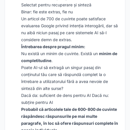
Selectat pentru recuperare și sinteză
Binar: fie este extras, fie nu
Un articol de 700 de cuvinte poate satisface
evaluarea Google privind intenția interogării, dar să
nu aibă niciun pasaj pe care sistemele AI să-l
considere demn de extras.
Întrebarea despre pragul minim:
Nu există un minim de cuvinte. Există un
minim de
completitudine
.
Poate AI-ul să extragă un singur pasaj din
conținutul tău care să răspundă complet la o
întrebare a utilizatorului fără a avea nevoie de
sinteză din alte surse?
Dacă da: suficient de dens pentru AI Dacă nu:
subțire pentru AI
Probabil că articolele tale de 600-800 de cuvinte
răspândesc răspunsurile pe mai multe
paragrafe, în loc să ofere răspunsuri complete în