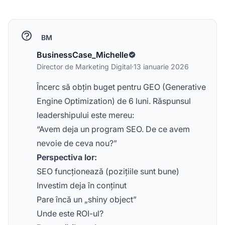
BM
BusinessCase_Michelle
Director de Marketing Digital
·
13 ianuarie 2026
Încerc să obțin buget pentru GEO (Generative
Engine Optimization) de 6 luni. Răspunsul
leadershipului este mereu:
“Avem deja un program SEO. De ce avem
nevoie de ceva nou?”
Perspectiva lor:
SEO funcționează (pozițiile sunt bune)
Investim deja în conținut
Pare încă un „shiny object”
Unde este ROI-ul?