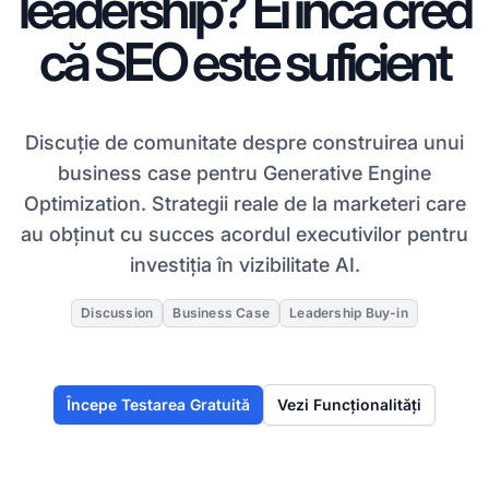
leadership? Ei încă cred
că SEO este suficient
Discuție de comunitate despre construirea unui
business case pentru Generative Engine
Optimization. Strategii reale de la marketeri care
au obținut cu succes acordul executivilor pentru
investiția în vizibilitate AI.
Discussion
Business Case
Leadership Buy-in
Începe Testarea Gratuită
Vezi Funcționalități