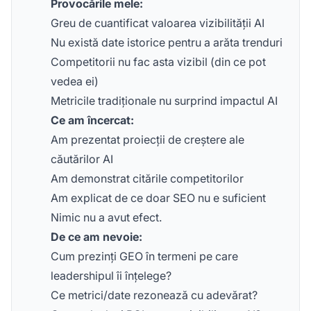
Provocările mele:
Greu de cuantificat valoarea vizibilității AI
Nu există date istorice pentru a arăta trenduri
Competitorii nu fac asta vizibil (din ce pot
vedea ei)
Metricile tradiționale nu surprind impactul AI
Ce am încercat:
Am prezentat proiecții de creștere ale
căutărilor AI
Am demonstrat citările competitorilor
Am explicat de ce doar SEO nu e suficient
Nimic nu a avut efect.
De ce am nevoie:
Cum prezinți GEO în termeni pe care
leadershipul îi înțelege?
Ce metrici/date rezonează cu adevărat?