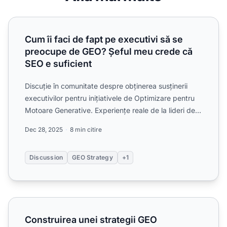
Cum îi faci de fapt pe executivi să se preocupe de GEO? Ș
Cum îi faci de fapt pe executivi să se
preocupe de GEO? Șeful meu crede că
SEO e suficient
Discuție în comunitate despre obținerea susținerii
executivilor pentru inițiativele de Optimizare pentru
Motoare Generative. Experiențe reale de la lideri de
ma...
Dec 28, 2025
8 min citire
Discussion
GEO Strategy
+1
Construirea unei strategii GEO (Generative Engine Optimiz
Construirea unei strategii GEO