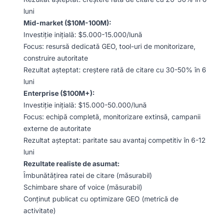
luni
Mid-market ($10M-100M):
Investiție inițială: $5.000-15.000/lună
Focus: resursă dedicată GEO, tool-uri de monitorizare,
construire autoritate
Rezultat așteptat: creștere rată de citare cu 30-50% în 6
luni
Enterprise ($100M+):
Investiție inițială: $15.000-50.000/lună
Focus: echipă completă, monitorizare extinsă, campanii
externe de autoritate
Rezultat așteptat: paritate sau avantaj competitiv în 6-12
luni
Rezultate realiste de asumat:
Îmbunătățirea ratei de citare (măsurabil)
Schimbare share of voice (măsurabil)
Conținut publicat cu optimizare GEO (metrică de
activitate)