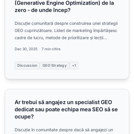
(Generative Engine Optimization) de la
zero - de unde încep?
Discuție comunitară despre construirea unei strategii
GEO cuprinzătoare. Lideri de marketing împărtășesc
cadre de lucru, metode de prioritizare și lecții
învăța...
Dec 30, 2025
7 min citire
Discussion
GEO Strategy
+1
Ar trebui să angajez un specialist GEO dedicat sau poate
Ar trebui să angajez un specialist GEO
dedicat sau poate echipa mea SEO să se
ocupe?
Discuție în comunitate despre dacă să angajezi un