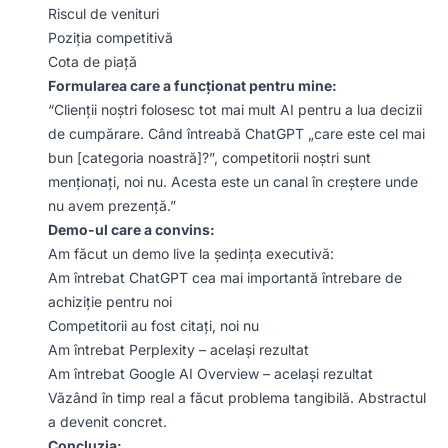
Riscul de venituri
Poziția competitivă
Cota de piață
Formularea care a funcționat pentru mine:
“Clienții noștri folosesc tot mai mult AI pentru a lua decizii
de cumpărare. Când întreabă ChatGPT „care este cel mai
bun [categoria noastră]?”, competitorii noștri sunt
menționați, noi nu. Acesta este un canal în creștere unde
nu avem prezență.”
Demo-ul care a convins:
Am făcut un demo live la ședința executivă:
Am întrebat ChatGPT cea mai importantă întrebare de
achiziție pentru noi
Competitorii au fost citați, noi nu
Am întrebat Perplexity – același rezultat
Am întrebat Google AI Overview – același rezultat
Văzând în timp real a făcut problema tangibilă. Abstractul
a devenit concret.
Concluzia: