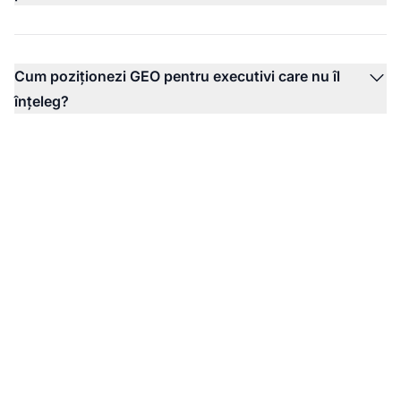
Cum poziționezi GEO pentru executivi care nu îl
înțeleg?
Obține date pentru