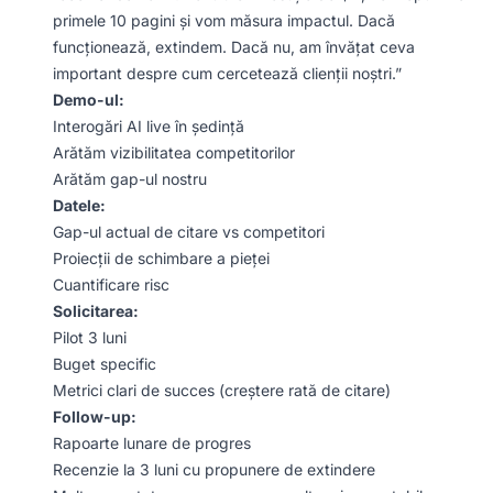
primele 10 pagini și vom măsura impactul. Dacă
funcționează, extindem. Dacă nu, am învățat ceva
important despre cum cercetează clienții noștri.”
Demo-ul:
Interogări AI live în ședință
Arătăm vizibilitatea competitorilor
Arătăm gap-ul nostru
Datele:
Gap-ul actual de citare vs competitori
Proiecții de schimbare a pieței
Cuantificare risc
Solicitarea:
Pilot 3 luni
Buget specific
Metrici clari de succes (creștere rată de citare)
Follow-up:
Rapoarte lunare de progres
Recenzie la 3 luni cu propunere de extindere