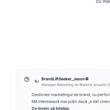
cu met
BrandLiftSeeker_Jason
BJ
Manager Marketing de Brand
·
8 ianuarie 
Gestionez marketingul de brand, nu perform
Mă interesează mai puțin dacă „a dat cineva
Ce încerc să înțeleg: