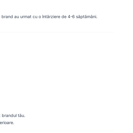
de brand au urmat cu o întârziere de 4-6 săptămâni.
t brandul tău.
erioare.