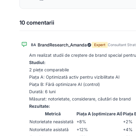
10 comentarii
BrandResearch_Amanda
BA
Expert
Consultant Stra
Am realizat studii de creștere de brand special pentru 
Studiul:
2 piețe comparabile
Piața A: Optimizată activ pentru vizibilitate AI
Piața B: Fără optimizare AI (control)
Durată: 6 luni
Măsurat: notorietate, considerare, căutări de brand
Rezultate:
Metrică
Piața A (optimizare AI)
Piața 
Notorietate neasistată
+8%
+2%
Notorietate asistată
+12%
+4%