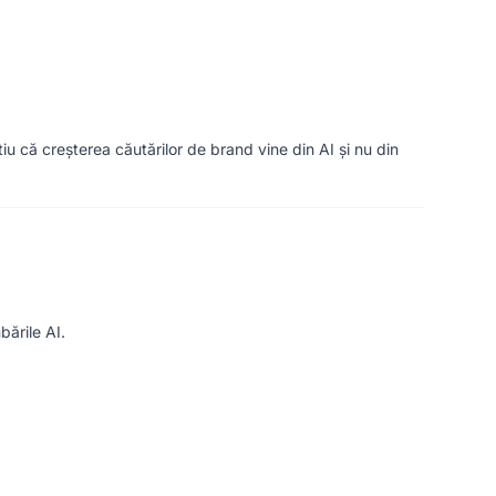
iu că creșterea căutărilor de brand vine din AI și nu din
ările AI.