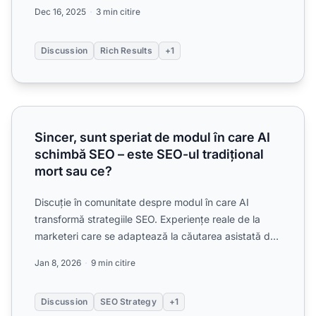
caracterist...
Dec 16, 2025
3 min citire
Discussion
Rich Results
+1
Sincer, sunt speriat de modul în care AI schimbă SEO – est
Sincer, sunt speriat de modul în care AI
schimbă SEO – este SEO-ul tradițional
mort sau ce?
Discuție în comunitate despre modul în care AI
transformă strategiile SEO. Experiențe reale de la
marketeri care se adaptează la căutarea asistată de
AI, optimi...
Jan 8, 2026
9 min citire
Discussion
SEO Strategy
+1