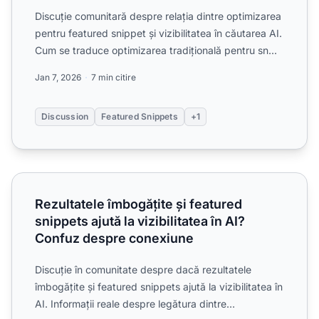
Discuție comunitară despre relația dintre optimizarea
pentru featured snippet și vizibilitatea în căutarea AI.
Cum se traduce optimizarea tradițională pentru sn...
Jan 7, 2026
7 min citire
Discussion
Featured Snippets
+1
Rezultatele îmbogățite și featured snippets ajută la vizibi
Rezultatele îmbogățite și featured
snippets ajută la vizibilitatea în AI?
Confuz despre conexiune
Discuție în comunitate despre dacă rezultatele
îmbogățite și featured snippets ajută la vizibilitatea în
AI. Informații reale despre legătura dintre