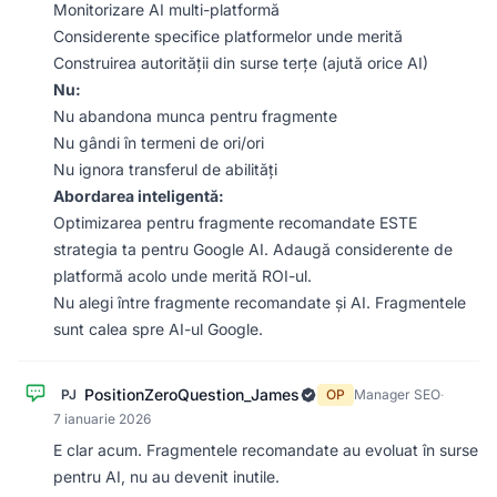
Monitorizare AI multi-platformă
Considerente specifice platformelor unde merită
Construirea autorității din surse terțe (ajută orice AI)
Nu:
Nu abandona munca pentru fragmente
Nu gândi în termeni de ori/ori
Nu ignora transferul de abilități
Abordarea inteligentă:
Optimizarea pentru fragmente recomandate ESTE
strategia ta pentru Google AI. Adaugă considerente de
platformă acolo unde merită ROI-ul.
Nu alegi între fragmente recomandate și AI. Fragmentele
sunt calea spre AI-ul Google.
PositionZeroQuestion_James
PJ
OP
Manager SEO
·
7 ianuarie 2026
E clar acum. Fragmentele recomandate au evoluat în surse
pentru AI, nu au devenit inutile.