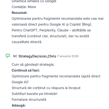
Dinamică similară cu Google
Corelație: Mare
Rezumat:
Optimizarea pentru fragmente recomandate este cea mai
valoroasă direct pentru Google AI și Copilot (Bing).
Pentru ChatGPT, Perplexity, Claude – abilitățile se
transferă (conținut clar, structurat), dar nu există
cauzalitate directă.
StrategyDecision_Chris
SC
·
7 ianuarie 2026
Cum să gândești strategia:
Continuă să faci:
Optimizare pentru fragmente recomandate (ajută direct
Google AI)
Structură de conținut cu răspuns la început
Subtitluri bazate pe întrebări
Formatare structurată
Adaugă: