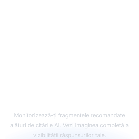
Monitorizează-ți SERP-
ul și vizibilitatea în AI
Monitorizează-ți fragmentele recomandate
alături de citările AI. Vezi imaginea completă a
vizibilității răspunsurilor tale.