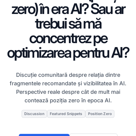
zero) în era AI? Sau ar
trebui să mă
concentrez pe
optimizarea pentru AI?
Discuție comunitară despre relația dintre
fragmentele recomandate și vizibilitatea în AI.
Perspective reale despre cât de mult mai
contează poziția zero în epoca AI.
Discussion
Featured Snippets
Position Zero