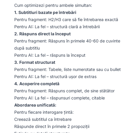
Cum optimizezi pentru ambele simultan:
1. Subtitluri bazate pe întrebări
Pentru fragment: H2/H3 care să fie întrebarea exactă
Pentru AI: La fel – structură clară a întrebării
2. Răspuns direct la început
Pentru fragment: Răspuns în primele 40-60 de cuvinte
după subtitlu
Pentru AI: La fel – răspuns la început
3. Format structurat
Pentru fragment: Tabele, liste numerotate sau cu bullet
Pentru AI: La fel – structură ușor de extras
4. Acoperire completă
Pentru fragment: Răspuns complet, de sine stătător
Pentru AI: La fel – răspunsuri complete, citable
Abordarea unificată:
Pentru fiecare interogare țintă:
Creează subtitlul ca întrebare
Răspunde direct în primele 2 propoziții