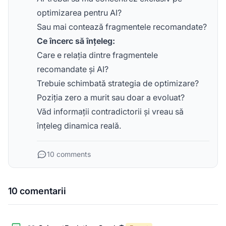
optimizarea pentru AI?
Sau mai contează fragmentele recomandate?
Ce încerc să înțeleg:
Care e relația dintre fragmentele
recomandate și AI?
Trebuie schimbată strategia de optimizare?
Poziția zero a murit sau doar a evoluat?
Văd informații contradictorii și vreau să
înțeleg dinamica reală.
10 comments
10 comentarii