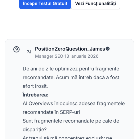
Începe Testul Gratuit
Vezi Funcționalități
PositionZeroQuestion_James
PJ
Manager SEO
·
13 ianuarie 2026
De ani de zile optimizez pentru fragmente
recomandate. Acum mă întreb dacă a fost
efort irosit.
Întrebarea:
AI Overviews înlocuiesc adesea fragmentele
recomandate în SERP-uri
Sunt fragmentele recomandate pe cale de
dispariție?
Ar trebui să mă concentrez exclusiv pe