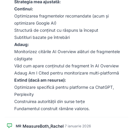
Strategia mea ajustată:
Continui:
Optimizarea fragmentelor recomandate (acum și
optimizare Google AI)
Structură de conținut cu răspuns la început
Subtitluri bazate pe întrebări
Adaug:
Monitorizez citările AI Overview alături de fragmentele
câștigate
Văd cum apare conținutul de fragment în AI Overview
Adaug Am I Cited pentru monitorizare multi-platformă
Extind (dacă am resurse):
Optimizare specifică pentru platforme ca ChatGPT,
Perplexity
Construirea autorității din surse terțe
Fundamentul construit rămâne valoros.
MeasureBoth_Rachel
MR
·
7 ianuarie 2026