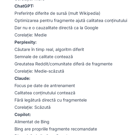
ChatGPT:
Preferințe diferite de sursă (mult Wikipedia)
Optimizarea pentru fragmente ajută calitatea conținutului
Dar nu e o cauzalitate directă ca la Google
Corelație: Medie
Perplexity:
Căutare în timp real, algoritm diferit
Semnale de calitate contează
Greutatea Reddit/comunitate diferă de fragmente
Corelație: Medie-scăzută
Claude:
Focus pe date de antrenament
Calitatea conținutului contează
Fără legătură directă cu fragmentele
Corelație: Scăzută
Copilot:
Alimentat de Bing
Bing are propriile fragmente recomandate