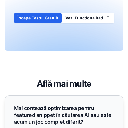
Începe Testul Gratuit
Vezi Funcționalități
Află mai multe
Mai contează optimizarea pentru featured snippet în căuta
Mai contează optimizarea pentru
featured snippet în căutarea AI sau este
acum un joc complet diferit?