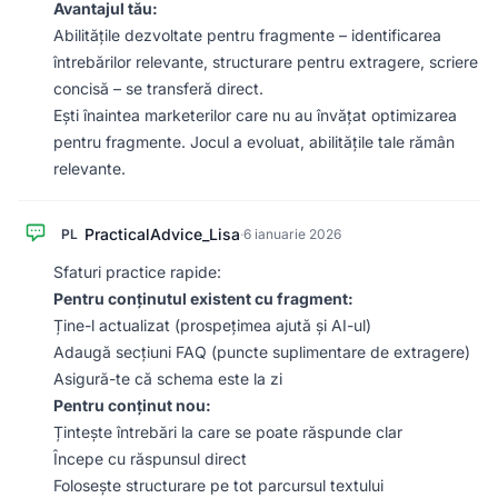
Avantajul tău:
Abilitățile dezvoltate pentru fragmente – identificarea
întrebărilor relevante, structurare pentru extragere, scriere
concisă – se transferă direct.
Ești înaintea marketerilor care nu au învățat optimizarea
pentru fragmente. Jocul a evoluat, abilitățile tale rămân
relevante.
PracticalAdvice_Lisa
PL
·
6 ianuarie 2026
Sfaturi practice rapide:
Pentru conținutul existent cu fragment:
Ține-l actualizat (prospețimea ajută și AI-ul)
Adaugă secțiuni FAQ (puncte suplimentare de extragere)
Asigură-te că schema este la zi
Pentru conținut nou:
Țintește întrebări la care se poate răspunde clar
Începe cu răspunsul direct
Folosește structurare pe tot parcursul textului